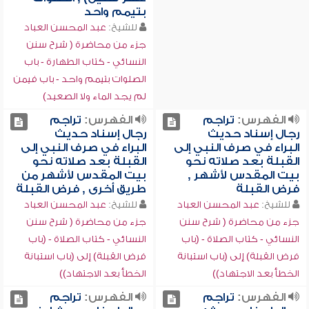
بتيمم واحد
للشيخ:
عبد المحسن العباد
جزء من محاضرة ( شرح سنن
النسائي - كتاب الطهارة - باب
الصلوات بتيمم واحد - باب فيمن
لم يجد الماء ولا الصعيد)
الفهرس:
تراجم
الفهرس:
تراجم
رجال إسناد حديث
رجال إسناد حديث
البراء في صرف النبي إلى
البراء في صرف النبي إلى
القبلة بعد صلاته نحو
القبلة بعد صلاته نحو
بيت المقدس لأشهر ,
بيت المقدس لأشهر من
فرض القبلة
طريق أخرى , فرض القبلة
للشيخ:
عبد المحسن العباد
للشيخ:
عبد المحسن العباد
جزء من محاضرة ( شرح سنن
جزء من محاضرة ( شرح سنن
النسائي - كتاب الصلاة - (باب
النسائي - كتاب الصلاة - (باب
فرض القبلة) إلى (باب استبانة
فرض القبلة) إلى (باب استبانة
الخطأ بعد الاجتهاد))
الخطأ بعد الاجتهاد))
الفهرس:
تراجم
الفهرس:
تراجم