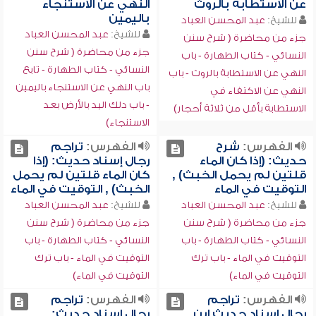
عن الاستطابة بالروث
النهي عن الاستنجاء
باليمين
للشيخ:
عبد المحسن العباد
للشيخ:
عبد المحسن العباد
جزء من محاضرة ( شرح سنن
جزء من محاضرة ( شرح سنن
النسائي - كتاب الطهارة - باب
النسائي - كتاب الطهارة - تابع
النهي عن الاستطابة بالروث - باب
باب النهي عن الاستنجاء باليمين
النهي عن الاكتفاء في
- باب دلك اليد بالأرض بعد
الاستطابة بأقل من ثلاثة أحجار)
الاستنجاء)
الفهرس:
شرح
الفهرس:
تراجم
حديث: (إذا كان الماء
رجال إسناد حديث: (إذا
قلتين لم يحمل الخبث) ,
كان الماء قلتين لم يحمل
التوقيت في الماء
الخبث) , التوقيت في الماء
للشيخ:
عبد المحسن العباد
للشيخ:
عبد المحسن العباد
جزء من محاضرة ( شرح سنن
جزء من محاضرة ( شرح سنن
النسائي - كتاب الطهارة - باب
النسائي - كتاب الطهارة - باب
التوقيت في الماء - باب ترك
التوقيت في الماء - باب ترك
التوقيت في الماء)
التوقيت في الماء)
الفهرس:
تراجم
الفهرس:
تراجم
رجال إسناد حديث ابن
رجال إسناد حديث: