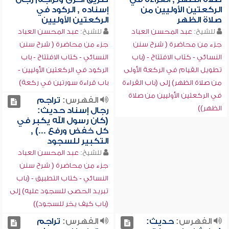
الركعتين الأوليين من
إسناده , الركود في
صلاة الظهر
الركعتين الأوليين
للشيخ:
عبد المحسن العباد
للشيخ:
عبد المحسن العباد
جزء من محاضرة ( شرح سنن
جزء من محاضرة ( شرح سنن
النسائي - كتاب الافتتاح - (باب
النسائي - كتاب الافتتاح - باب
تطويل القيام في الركعة الأولى
الركود في الركعتين الأوليين -
من صلاة الظهر) إلى (باب القراءة
باب قراءة سورتين في ركعة)
في الركعتين الأوليين من صلاة
الفهرس:
تراجم
الظهر))
رجال إسناد حديث:
(كان رسول الله يكبر في
كل خفض ورفع ...) ,
التكبير للسجود
للشيخ:
عبد المحسن العباد
جزء من محاضرة ( شرح سنن
النسائي - كتاب التطبيق - (باب
تبريد الحصى للسجود عليه) إلى
(باب كيف يخر للسجود))
الفهرس:
حديث:
الفهرس:
تراجم