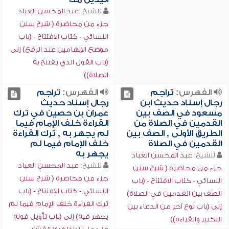
للشيخ:
عبد المحسن العباد
جزء من محاضرة ( شرح سنن
النسائي - كتاب الافتتاح - (باب
موضع الإبهامين عند الرفع) إلى
(باب القول الذي يفتتح به
الصلاة))
الفهرس:
تراجم
الفهرس:
تراجم
رجال إسناد حديث ابن
رجال إسناد حديث
مسعود في الصف بين
عمران بن حصين في ترك
القدمين في الصلاة من
القراءة خلف الإمام فيما
الطريق الأولى , الصف بين
لم يجهر به , ترك القراءة
القدمين في الصلاة
خلف الإمام فيما لم
يجهر به
للشيخ:
عبد المحسن العباد
للشيخ:
عبد المحسن العباد
جزء من محاضرة ( شرح سنن
جزء من محاضرة ( شرح سنن
النسائي - كتاب الافتتاح - (باب
النسائي - كتاب الافتتاح - (باب
الصف بين القدمين في الصلاة)
ترك القراءة خلف الإمام فيما لم
إلى (باب نوع آخر من الدعاء بين
يجهر فيه) إلى (باب تأويل قوله
التكبير والقراءة))