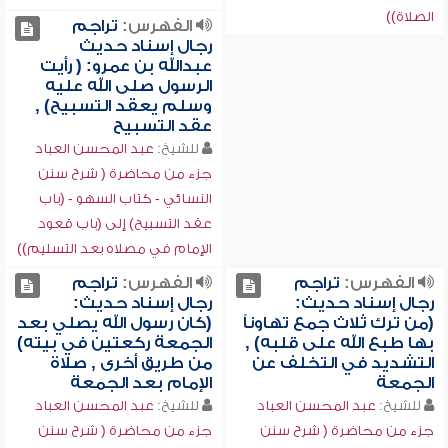
الصلاة))
الفهرس:
تراجم
رجال إسناد حديث
عبدالله بن عمرو: ( رأيت
الرسول صلى الله عليه
وسلم يعقد التسبيح) ,
عقد التسبيح
للشيخ:
عبد المحسن العباد
جزء من محاضرة ( شرح سنن
النسائي - كتاب السهو - (باب
عقد التسبيح) إلى (باب قعود
الإمام في مصلاه بعد التسليم))
الفهرس:
تراجم
الفهرس:
تراجم
رجال إسناد حديث:
رجال إسناد حديث:
(من ترك ثلاث جمع تهاوناً
(كان رسول الله يصلي بعد
بها طبع الله على قلبه) ,
الجمعة ركعتين في بيته)
التشديد في التخلف عن
من طريق أخرى , صلاة
الجمعة
الإمام بعد الجمعة
للشيخ:
عبد المحسن العباد
للشيخ:
عبد المحسن العباد
جزء من محاضرة ( شرح سنن
جزء من محاضرة ( شرح سنن