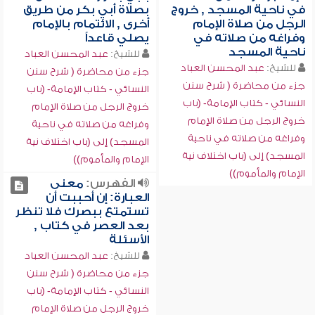
في ناحية المسجد , خروج
بصلاة أبي بكر من طريق
الرجل من صلاة الإمام
أخرى , الائتمام بالإمام
وفراغه من صلاته في
يصلي قاعداً
ناحية المسجد
للشيخ:
عبد المحسن العباد
للشيخ:
عبد المحسن العباد
جزء من محاضرة ( شرح سنن
جزء من محاضرة ( شرح سنن
النسائي - كتاب الإمامة- (باب
النسائي - كتاب الإمامة- (باب
خروج الرجل من صلاة الإمام
خروج الرجل من صلاة الإمام
وفراغه من صلاته في ناحية
وفراغه من صلاته في ناحية
المسجد) إلى (باب اختلاف نية
المسجد) إلى (باب اختلاف نية
الإمام والمأموم))
الإمام والمأموم))
الفهرس:
معنى
العبارة: إن أحببت أن
تستمتع ببصرك فلا تنظر
بعد العصر في كتاب ,
الأسئلة
للشيخ:
عبد المحسن العباد
جزء من محاضرة ( شرح سنن
النسائي - كتاب الإمامة- (باب
خروج الرجل من صلاة الإمام