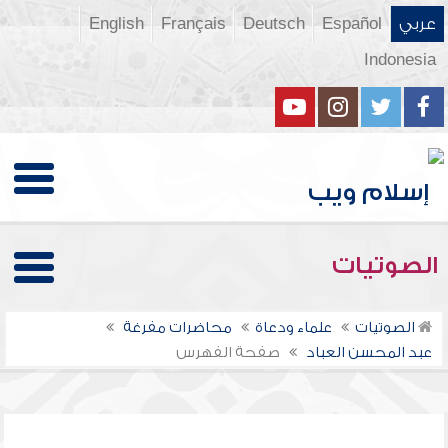
عربي
Español
Deutsch
Français
English
Indonesia
الصوتيات
الصوتيات
علماء ودعاة
محاضرات مفرغة
عبد المحسن العباد
صفحة الفهرس