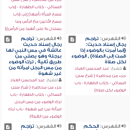
النسائي - كتاب الطهارة - (باب
مسح المرأة رأسها) إلى (باب
مسح الأذنين مع الرأس وما
يستدل به على أنهما من الرأس))
الفهرس:
تراجم
الفهرس:
تراجم
رجال إسناد حديث:
رجال إسناد حديث
(إنما أمرت بالوضوء إذا
عائشة في مس النبي لها
قمت إلى الصلاة) , الوضوء
برجله وهو يصلي من
لكل صلاة
طريق ثانية , ترك الوضوء
من مس الرجل امرأته من
للشيخ:
عبد المحسن العباد
غير شهوة
جزء من محاضرة ( شرح سنن
للشيخ:
عبد المحسن العباد
النسائي - كتاب الطهارة - باب
جزء من محاضرة ( شرح سنن
الوضوء لكل صلاة)
النسائي - كتاب الطهارة - باب
ترك الوضوء من مس الرجل
امرأته من غير شهوة - باب ترك
الوضوء من القبلة)
الفهرس:
الحكم
الفهرس:
تراجم