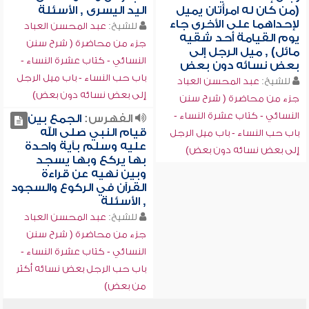
(من كان له امرأتان يميل
اليد اليسرى , الأسئلة
لإحداهما على الأخرى جاء
للشيخ:
عبد المحسن العباد
يوم القيامة أحد شقيه
جزء من محاضرة ( شرح سنن
مائل) , ميل الرجل إلى
النسائي - كتاب عشرة النساء -
بعض نسائه دون بعض
باب حب النساء - باب ميل الرجل
للشيخ:
عبد المحسن العباد
إلى بعض نسائه دون بعض)
جزء من محاضرة ( شرح سنن
النسائي - كتاب عشرة النساء -
الفهرس:
الجمع بين
قيام النبي صلى الله
باب حب النساء - باب ميل الرجل
عليه وسلم بآية واحدة
إلى بعض نسائه دون بعض)
بها يركع وبها يسجد
وبين نهيه عن قراءة
القرآن في الركوع والسجود
, الأسئلة
للشيخ:
عبد المحسن العباد
جزء من محاضرة ( شرح سنن
النسائي - كتاب عشرة النساء -
باب حب الرجل بعض نسائه أكثر
من بعض)