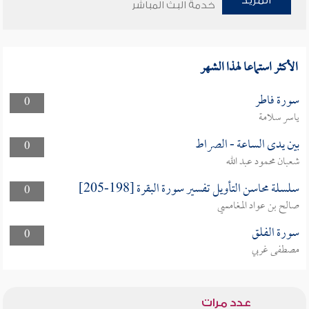
المزيد
خدمة البث المباشر
الأكثر استماعا لهذا الشهر
سورة فاطر
0
ياسر سلامة
بين يدى الساعة - الصراط
0
شعبان محمود عبد الله
سلسلة محاسن التأويل تفسير سورة البقرة [198-205]
0
صالح بن عواد المغامسي
سورة الفلق
0
مصطفى غربي
عدد مرات