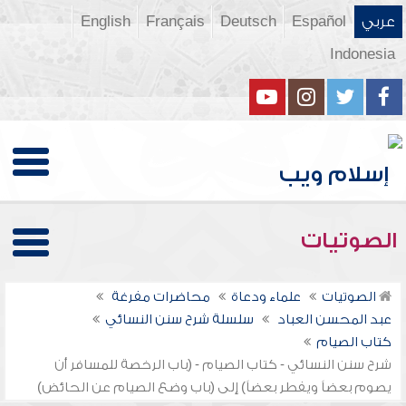
عربي
Español
Deutsch
Français
English
Indonesia
الصوتيات
الصوتيات
علماء ودعاة
محاضرات مفرغة
عبد المحسن العباد
سلسلة شرح سنن النسائي
كتاب الصيام
شرح سنن النسائي - كتاب الصيام - (باب الرخصة للمسافر أن
يصوم بعضاً ويفطر بعضاً) إلى (باب وضع الصيام عن الحائض)