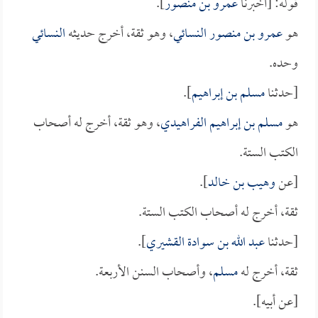
قوله: [أخبرنا
عمرو بن منصور
].
هو
عمرو بن منصور النسائي
، وهو ثقة، أخرج حديثه
النسائي
وحده.
[حدثنا
مسلم بن إبراهيم
].
هو
مسلم بن إبراهيم الفراهيدي
، وهو ثقة، أخرج له أصحاب
الكتب الستة.
[عن
وهيب بن خالد
].
ثقة، أخرج له أصحاب الكتب الستة.
[حدثنا
عبد الله بن سوادة القشيري
].
ثقة، أخرج له
مسلم
، وأصحاب السنن الأربعة.
[عن أبيه].