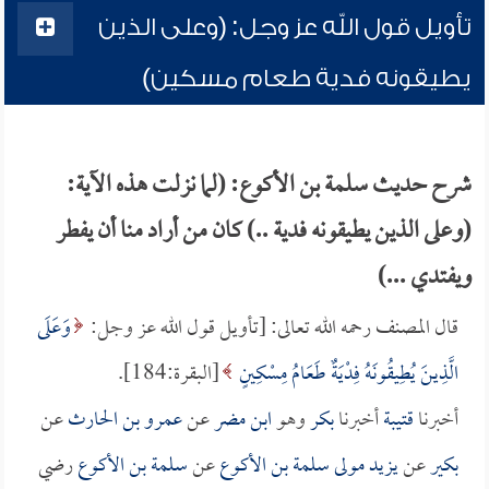
تأويل قول الله عز وجل: (وعلى الذين
يطيقونه فدية طعام مسكين)
شرح حديث سلمة بن الأكوع: (لما نزلت هذه الآية:
(وعلى الذين يطيقونه فدية ..) كان من أراد منا أن يفطر
ويفتدي ...)
قال المصنف رحمه الله تعالى: [تأويل قول الله عز وجل:
وَعَلَى
الَّذِينَ يُطِيقُونَهُ فِدْيَةٌ طَعَامُ مِسْكِينٍ
[البقرة:184].
أخبرنا
قتيبة
أخبرنا
بكر
وهو
ابن مضر
عن
عمرو بن الحارث
عن
بكير
عن
يزيد مولى سلمة بن الأكوع
عن
سلمة بن الأكوع
رضي