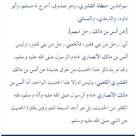
سوادة بن حنظلة القشيري
، وهو صدوق، أخرج له
مسلم
، و
أبو
داود
، و
الترمذي
، و
النسائي
.
[عن
أنس بن مالك
رجل منهم].
أي: رجل من بني قشير، فالكعبي رجل من بني قشير، وليس
أنس بن مالك الأنصاري
خادم الرسول صلى الله عليه وسلم،
وقد مر بنا ذكر هذا الحديث من طرق عديدة عن
أنس بن مالك
القشيري الكعبي
، وليس له إلا هذا الحديث الواحد، أما
أنس بن
مالك الأنصاري
خادم الرسول صلى الله عليه وآله وسلم، فله
الكثير من الحديث، بل هو أحد السبعة المعروفين بكثرة الحديث
عن النبي صلى الله عليه وسلم.