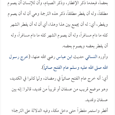
بعضاً، فبعدما ذكر الإفطار، وذكر الصيام، وأن للإنسان أن يصوم
مطلقاً، وله أن يفطر مطلقاً، ذكر هذه الترجمة وهي أن له أن يصوم
ويفطر، أي: له أن يجمع بين هذا وهذا، أي أن له أن يفطر الشهر
كله ما دام مسافراً، وله أن يصوم الشهر كله ما دام مسافراً، وله
أن يفطر بعضه ويصوم بعضه.
وأورد
النسائي
حديث
ابن عباس
رضي الله عنها، (
خرج رسول
الله صلى الله عليه وسلم عام الفتح صائماً
).
أي: أنه خرج عام الفتح صائماً في رمضان، ولما كانوا في الكديد،
وهو موضع قريب من عسفان أو قريباً من قديد، قالوا: إنه بين
عسفان وقديد.
أفطر واستمر مفطراً حتى دخل مكة، وفيه الدلالة على الترجمة؛