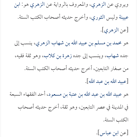
ويروي عن
الزهري
، والمعروف بالرواية عن
الزهري
هو:
ابن
عيينة
وليس
الثوري
، وأخرج حديثه أصحاب الكتب الستة.
[عن
الزهري
].
هو
محمد بن مسلم بن عبيد الله بن شهاب الزهري
، ينسب إلى
جده
شهاب
، وينسب إلى جده
زهرة بن كلاب
، وهو ثقة فقيه،
من صغار التابعين، أخرج حديثه أصحاب الكتب الستة.
[
عبيد الله بن عبد الله
].
هو
عبيد الله بن عبد الله بن عتبة بن مسعود
، أحد الفقهاء السبعة
في المدينة في عصر التابعين، وهو ثقة، أخرج حديثه أصحاب
الكتب الستة.
[عن
ابن عباس
].