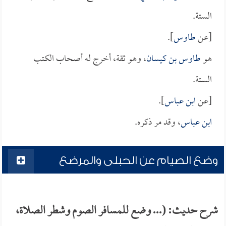
الستة.
[عن
طاوس
].
هو
طاوس بن كيسان
، وهو ثقة، أخرج له أصحاب الكتب
الستة.
[عن
ابن عباس
].
ابن عباس
، وقد مر ذكره.
وضع الصيام عن الحبلى والمرضع
شرح حديث: (... وضع للمسافر الصوم وشطر الصلاة،