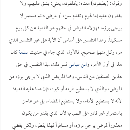
وقوله: (يطيقونه) معناه: يكلفونه، يعني: يشق عليهم، ولا
يقدرون عليه إما لهرم وتقدم سن، أو مرض دائم مستمر لا
يرجى برؤه، فهؤلاء الفرض في حقهم هو الفدية عن كل يوم
مسكيناً، وهذا التفسير على أساس أن الآية على غير التفسير الذي
مر، وكل منهما صحيح، فالأول الذي جاء في حديث
سلمة
كان
هذا في أول الأمر، و
ابن عباس
فسر ذلك بهذا التفسير في حق
هذين الصنفين من الناس، وهما المريض الذي لا يرجى برؤه من
المرض، والذي لا يستطيع لهرمه أو كبره، فإن هذا عليه الفدية؛
لأنه لا يستطيع الأداء، ولا يستطيع القضاء، بل هو عاجز
باستمرار غير قادر على الصيام؛ لأن الذي يقدر من يكون
معذوراً لمرض يرجى برؤه، أو مسافراً فهذا يفطر، ولكن يقضي