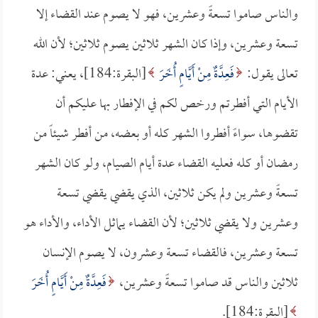
والناس صاموا تسعةً وعشرين، فهو لا يصوم عند القضاء إلا
تسعة وعشرين، وإذا كان الشهر ثلاثين يصوم ثلاثين؛ لأن الله
تعالى يقول:
فَعِدَّةٌ مِنْ أَيَّامٍ أُخَرَ
[البقرة:184]، يعني: عدة
الأيام التي أفطرتم ورخص لكم في الإفطار بها عليكم أن
تقضوها، سواءً أفطروا الشهر كله أو بعضه، من أفطر شيئاً من
رمضان أو كله فعليه القضاء عدة أيام الصيام، ولو كان الشهر
تسعةً وعشرين ولم يكن ثلاثين، الذي يقضي يقضي تسعة
وعشرين ولا يقضي ثلاثين؛ لأن القضاء يماثل الأداء، والأداء هو
تسعة وعشرين، فالقضاء تسعة وعشرون، لا يصوم الإنسان
ثلاثين والناس قد صاموا تسعةً وعشرين،
فَعِدَّةٌ مِنْ أَيَّامٍ أُخَرَ
[البقرة:184].