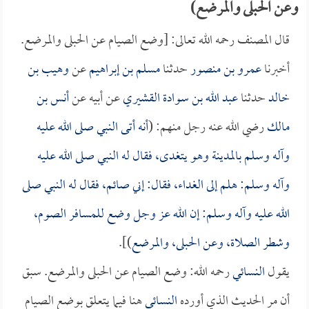
وعن الحبلى والمرضع)
قال المصنف رحمه الله تعالى: [وضع الصيام عن الحبلى والمرضع.
أخبرنا
عمرو بن منصور
حدثنا
مسلم بن إبراهيم
عن
وهيب بن
خالد
حدثنا
عبد الله بن سوادة القشيري
عن أبيه عن
أنس بن
مالك
رضي الله عنه رجل منهم: (
أنه أتى النبي صلى الله عليه
وآله وسلم بالمدينة وهو يتغدى، فقال له النبي صلى الله عليه
وآله وسلم: هلم إلى الغداء، فقال: إني صائم، فقال له النبي صلى
الله عليه وآله وسلم: إن الله عز وجل وضع للمسافر الصوم،
وشطر الصلاة، وعن الحبلى، والمرضع
)].
يقول
النسائي
رحمه الله: وضع الصيام عن الحبلى والمرضع. سبق
أن مر الحديث الذي أورده
النسائي
هنا فيما يتعلق بوضع الصيام