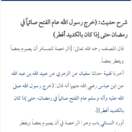
شرح حديث: (خرج رسول الله عام الفتح صائماً في
رمضان حتى إذا كان بالكديد أفطر)
قال المصنف رحمه الله تعالى: [الرخصة للمسافر أن يصوم بعضاً
ويفطر بعضاً.
أخبرنا
قتيبة
حدثنا
سفيان
عن
الزهري
عن
عبيد الله بن عبد الله
عن
ابن عباس
رضي الله عنهما أنه قال: (
خرج رسول الله صلى
الله عليه وآله وسلم عام الفتح صائماً في رمضان، حتى إذا كان
بالكديد أفطر
)].
أورد
النسائي
باب وهو: الرخصة في أن يصوم بعضاً ويفطر