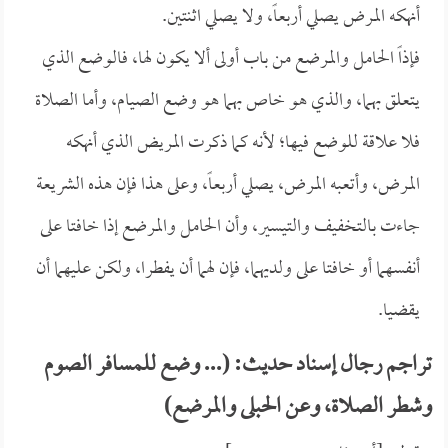
أنهكه المرض يصلي أربعاً، ولا يصلي اثنتين.
فإذاً الحامل والمرضع من باب أولى ألا يكون لها، فالوضع الذي
يتعلق بهما، والذي هو خاص بهما هو وضع الصيام، وأما الصلاة
فلا علاقة للوضع فيها؛ لأنه كما ذكرت المريض الذي أنهكه
المرض، وأتعبه المرض، يصلي أربعاً، وعلى هذا فإن هذه الشريعة
جاءت بالتخفيف والتيسير، وأن الحامل والمرضع إذا خافتا على
أنفسهما أو خافتا على ولديهما، فإن لهما أن يفطرا، ولكن عليهما أن
يقضيا.
تراجم رجال إسناد حديث: (... وضع للمسافر الصوم
وشطر الصلاة، وعن الحبلى والمرضع)