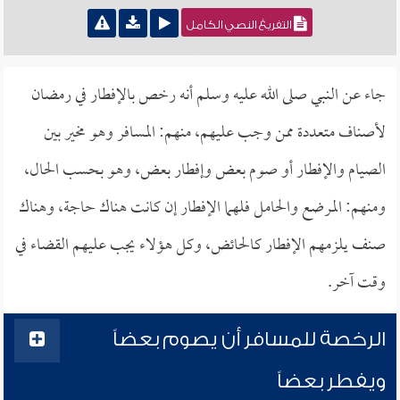
التفريغ النصي الكامل
جاء عن النبي صلى الله عليه وسلم أنه رخص بالإفطار في رمضان
لأصناف متعددة ممن وجب عليهم، منهم: المسافر وهو مخير بين
الصيام والإفطار أو صوم بعض وإفطار بعض، وهو بحسب الحال،
ومنهم: المرضع والحامل فلهما الإفطار إن كانت هناك حاجة، وهناك
صنف يلزمهم الإفطار كالحائض، وكل هؤلاء يجب عليهم القضاء في
وقت آخر.
الرخصة للمسافر أن يصوم بعضاً
ويفطر بعضاً