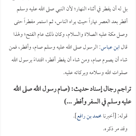
بل له أن يفطر في أثناء النهار؛ لأن النبي صلى الله عليه وسلم
أفطر بعد العصر نهاراً حيث يراه الناس، ثم استمر مفطراً حتى
وصل مكة عليه الصلاة والسلام، وكان ذلك عام الفتح؛ ولهذا
قال
ابن عباس
: الرسول صلى الله عليه وسلم صام، وأفطر، فمن
شاء أن يصوم صام، ومن شاء أن يفطر أفطر، اقتداءً برسول الله
صلوات الله وسلامه وبركاته عليه.
تراجم رجال إسناد حديث: (صام رسول الله صلى الله
عليه وسلم في السفر وأفطر ...)
قوله: [أخبرنا
محمد بن رافع
].
وقد مر ذكره.