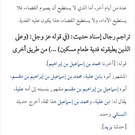
عدة من أيام آخر، أما الذي لا يستطيع أن يصوم القضاء، فلا
يستطيع الأداء، ولا يستطيع القضاء، هذا يكون عليه الفدية.
تراجم رجال إسناد حديث: (في قوله عز وجل: (وعلى
الذين يطيقونه فدية طعام مسكين) ...) من طريق أخرى
قوله: [أخبرنا
محمد بن إسماعيل بن إبراهيم
].
المشهور أبوه بـ
ابن علية
،
محمد بن إسماعيل بن إبراهيم بن مقسم
،
أبوه
إسماعيل بن إبراهيم بن مقسم
مشهور بنسبته إلى أمه
علية
،
يقال له:
ابن علية
، و
محمد بن إسماعيل
هذا ثقة، أخرج حديثه
النسائي
وحده.
[حدثنا
يزيد
].