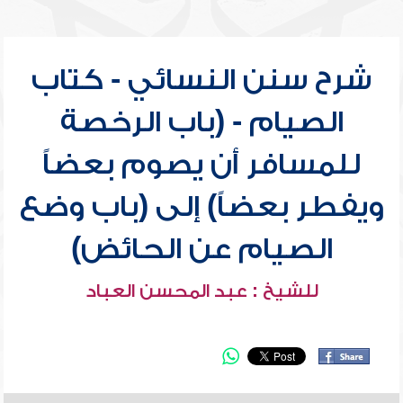
شرح سنن النسائي - كتاب
الصيام - (باب الرخصة
للمسافر أن يصوم بعضاً
ويفطر بعضاً) إلى (باب وضع
الصيام عن الحائض)
للشيخ : عبد المحسن العباد