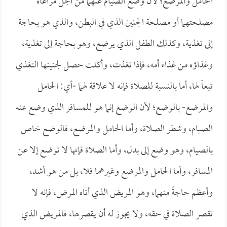
الحامل والمرضع؛ لأن وضع الصيام عنهما من أجل مراعاة
مصلحتهما أو مصلحة الجنين الذي في البطن، والذي هو بحاجة
إلى تغذية، وكذلك الطفل الذي يرضع، وهو بحاجة إلى تغذية،
وغذاؤه من غذاء أمه، فإذا تغذت، وأكلت حصل لجنينها التغذي
تبعاً لها، أما بالنسبة للصلاة فإنه لا علاقة لهما -أي: الحامل
والمرضع- بالوضع؛ لأن الوضع إنما هو للمسافر الذي وضع عنه
الصيام، وشطر الصلاة، وأما الحامل والمرضع، فالوضع خاص
بالصيام، وهو وضع إلى بدل، وأما الصلاة فإنها لا توضع إلا عن
المسافر، وأما الحامل والمرضع وغيرهما فلا، بل من هو أشد،
وأعظم حاجةً منهما، وهو المريض الذي أتاه المرض، فإنه لا
تقصر الصلاة في حقه، ولا يجوز له أن يقصرها، فالمريض الذي