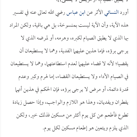
أورد
النسائي
الأثر عن
ابن عباس
رضي الله تعالى عنه في تفسير
هذه الآية، وأن الآية ليست بمنسوخة، بل هي باقية، ولكن المراد
بها الذي لا يطيق الصيام لكبره، وهرمه، أو لمرضه الذي لا
يرجى برؤه، فإما هذين عليهما الفدية، وهما لا يستطيعان أن
يقضيا؛ لأنه لا قضاء عليهما لعدم استطاعتهما، وهما لا يستطيعان
في الصيام الأداء ولا يستطيعان القضاء، إما لهرم وكبر وعدم
قدرة دائمة، أو مرض لا يرجى برؤه، فإن الحكم في هذين أنهما
يفطران ويفديان، وهذا هو اللازم والواجب، وإذا حصل زيادة
تطوع فأطعم عن كل يوم أكثر من مسكين فذلك خير، ولكن
الذي يلزم ويتعين هو إطعام مسكين لكل يوم.