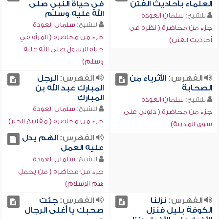
العلماء بأحاديث الفتن
في حياة النبي صلى
الله عليه وسلم
للشيخ:
سلمان العودة
للشيخ:
سلمان العودة
جزء من محاضرة ( نظرة في
جزء من محاضرة ( المرأة في
أحاديث الفتن)
حياة الرسول صلى الله عليه
وسلم)
الفهرس:
الأثرياء من
الفهرس:
الرجل
الصحابة
المبارك عبد الله بن
المبارك
للشيخ:
سلمان العودة
للشيخ:
سلمان العودة
جزء من محاضرة ( دلوني على
جزء من محاضرة ( مفاتيح الخير)
سوق المدينة)
الفهرس:
الهم يدل
عليه العمل
للشيخ:
سلمان العودة
جزء من محاضرة ( من يحمل
هم الإسلام)
الفهرس:
نزلنا
الفهرس:
جئت
الكوفة بليل فنزل
صحبك يا أغلى الرجال