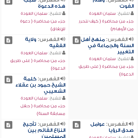
الفهرس:
وهم
الفهرس:
سبب
الفوت
هذه الدعوة
للشيخ:
سلمان العودة
للشيخ:
سلمان العودة
جزء من محاضرة ( كيف نتحرر
جزء من محاضرة ( دعوة
من الأوهام)
للإنفاق)
الفهرس:
منهج أهل
الفهرس:
ولاية
السنة والجماعة في
الفقيه
التغيير
للشيخ:
سلمان العودة
للشيخ:
سلمان العودة
جزء من محاضرة ( على طريق
جزء من محاضرة ( على طريق
الدعوة)
الدعوة)
الفهرس:
كلمة
الشيخ حمود بن عقلاء
الشعيبي
للشيخ:
سلمان العودة
جزء من محاضرة ( حفل
مسابقة السنة)
الفهرس:
عوامل
الفهرس:
تأجيج
صدق الرؤيا
النزاع القائم بين
المسلمين
للشيخ:
سلمان العودة