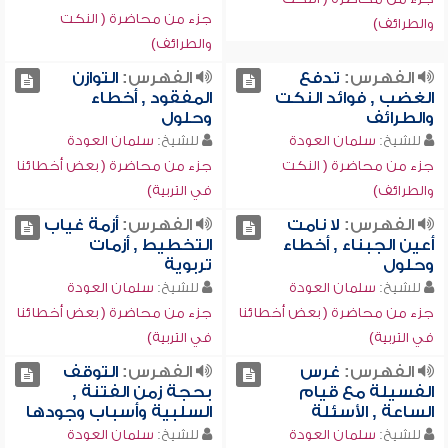
جزء من محاضرة ( النكت
والطرائف)
والطرائف)
الفهرس:
تدفع
الفهرس:
التوازن
الغضب , فوائد النكت
المفقود , أخطاء
والطرائف
وحلول
للشيخ:
سلمان العودة
للشيخ:
سلمان العودة
جزء من محاضرة ( النكت
جزء من محاضرة ( بعض أخطائنا
والطرائف)
في التربية)
الفهرس:
لا نامت
الفهرس:
أزمة غياب
أعين الجبناء , أخطاء
التخطيط , أزمات
وحلول
تربوية
للشيخ:
سلمان العودة
للشيخ:
سلمان العودة
جزء من محاضرة ( بعض أخطائنا
جزء من محاضرة ( بعض أخطائنا
في التربية)
في التربية)
الفهرس:
غرس
الفهرس:
التوقف
الفسيلة مع قيام
بحجة زمن الفتنة ,
الساعة , الأسئلة
السلبية وأسباب وجودها
للشيخ:
سلمان العودة
للشيخ:
سلمان العودة