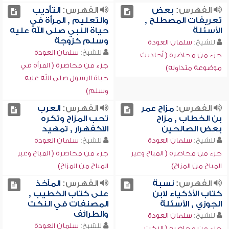
الفهرس:
بعض
الفهرس:
التأديب
تعريفات المصطلح ,
والتعليم , المرأة في
الأسئلة
حياة النبي صلى الله عليه
وسلم كزوجة
للشيخ:
سلمان العودة
للشيخ:
سلمان العودة
جزء من محاضرة ( أحاديث
جزء من محاضرة ( المرأة في
موضوعة متداولة)
حياة الرسول صلى الله عليه
وسلم)
الفهرس:
مزاح عمر
الفهرس:
العرب
بن الخطاب , مزاح
تحب المزاح وتكره
بعض الصالحين
الاكفهرار , تمهيد
للشيخ:
سلمان العودة
للشيخ:
سلمان العودة
جزء من محاضرة ( المباح وغير
جزء من محاضرة ( المباح وغير
المباح من المزاح)
المباح من المزاح)
الفهرس:
نسبة
الفهرس:
المآخذ
كتاب الأذكياء لابن
على كتاب الخطيب ,
الجوزي , الأسئلة
المصنفات في النكت
والطرائف
للشيخ:
سلمان العودة
للشيخ:
سلمان العودة
جزء من محاضرة ( النكت