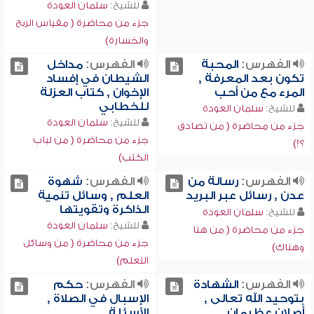
للشيخ:
سلمان العودة
جزء من محاضرة ( مقياس الربح
والخسارة)
الفهرس:
المحبة
الفهرس:
مداخل
تكون بعد المعرفة ,
الشيطان في إفساد
المرء مع من أحب
الإخوان , كتاب العزلة
للخطابي
للشيخ:
سلمان العودة
للشيخ:
سلمان العودة
جزء من محاضرة ( من تصادق
جزء من محاضرة ( من لباب
؟!)
الكتب)
الفهرس:
رسالة من
الفهرس:
شهوة
عدن , رسائل عبر البريد
العلم , وسائل تنمية
الذاكرة وتقويتها
للشيخ:
سلمان العودة
للشيخ:
سلمان العودة
جزء من محاضرة ( من هنا
جزء من محاضرة ( من وسائل
وهناك)
التعلم)
الفهرس:
الشهادة
الفهرس:
حكم
بتوحيد الله تعالى ,
الإسبال في الصلاة ,
أصلان عظيمان
الأسئلة