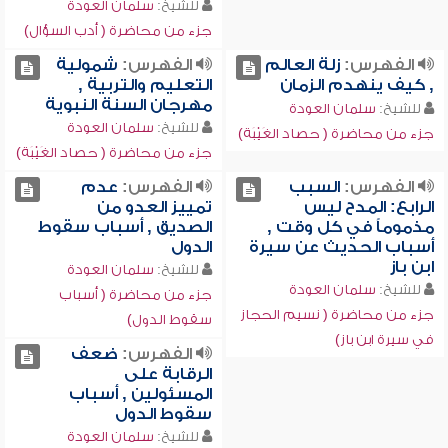
للشيخ:
سلمان العودة
جزء من محاضرة ( أدب السؤال)
الفهرس:
زلة العالم
الفهرس:
شمولية
, كيف ينهدم الزمان
التعليم والتربية ,
مهرجان السنة النبوية
للشيخ:
سلمان العودة
للشيخ:
سلمان العودة
جزء من محاضرة ( حصاد الغَيْبَة)
جزء من محاضرة ( حصاد الغَيْبَة)
الفهرس:
السبب
الفهرس:
عدم
الرابع: المدح ليس
تمييز العدو من
مذموماً في كل وقت ,
الصديق , أسباب سقوط
أسباب الحديث عن سيرة
الدول
ابن باز
للشيخ:
سلمان العودة
للشيخ:
سلمان العودة
جزء من محاضرة ( أسباب
جزء من محاضرة ( نسيم الحجاز
سقوط الدول)
في سيرة ابن باز)
الفهرس:
ضعف
الرقابة على
المسئولين , أسباب
سقوط الدول
للشيخ:
سلمان العودة