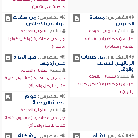
خاطئة في الأذان)
الفهرس:
معاناة
الفهرس:
من صفات
الخيرين
الربانيين الإخلاص
للشيخ:
سلمان العودة
للشيخ:
سلمان العودة
جزء من محاضرة ( الشباب
جزء من محاضرة ( ولكن كونوا
طموح ومعاناة)
ربانيين)
الفهرس:
من صفات
الفهرس:
صبر المرأة
الربانيين السمت
على زوجها
والوقار
للشيخ:
سلمان العودة
للشيخ:
سلمان العودة
جزء من محاضرة ( عشرون كلمة
جزء من محاضرة ( ولكن كونوا
عتاب للرجل والمرأة)
ربانيين)
الفهرس:
قوام
الحياة الزوجية
للشيخ:
سلمان العودة
جزء من محاضرة ( عشرون كلمة
عتاب للرجل والمرأة)
الفهرس:
نشأة
الفهرس:
مشكلة