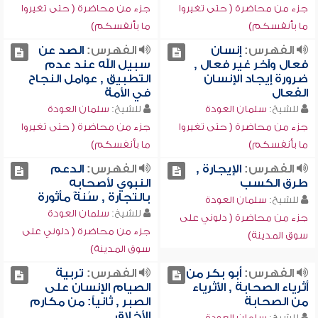
جزء من محاضرة ( حتى تغيروا
جزء من محاضرة ( حتى تغيروا
ما بأنفسكم)
ما بأنفسكم)
الفهرس:
إنسان
الفهرس:
الصد عن
فعال وآخر غير فعال ,
سبيل الله عند عدم
ضرورة إيجاد الإنسان
التطبيق , عوامل النجاح
الفعال
في الأمة
للشيخ:
سلمان العودة
للشيخ:
سلمان العودة
جزء من محاضرة ( حتى تغيروا
جزء من محاضرة ( حتى تغيروا
ما بأنفسكم)
ما بأنفسكم)
الفهرس:
الإيجارة ,
الفهرس:
الدعم
طرق الكسب
النبوي لأصحابه
بالتجارة , سُنةً مأثورة
للشيخ:
سلمان العودة
للشيخ:
سلمان العودة
جزء من محاضرة ( دلوني على
جزء من محاضرة ( دلوني على
سوق المدينة)
سوق المدينة)
الفهرس:
أبو بكر من
الفهرس:
تربية
أثرياء الصحابة , الأثرياء
الصيام الإنسان على
من الصحابة
الصبر , ثانياً: من مكارم
الأخلاق
للشيخ:
سلمان العودة