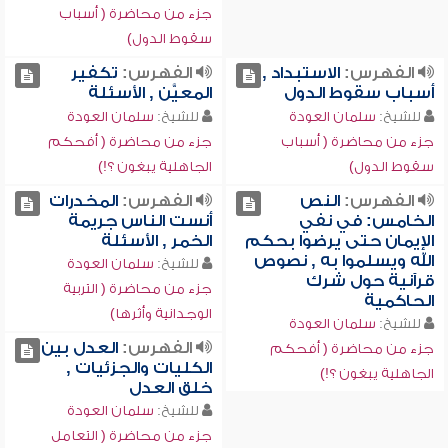
جزء من محاضرة ( أسباب
سقوط الدول)
الفهرس:
الاستبداد ,
الفهرس:
تكفير
أسباب سقوط الدول
المعيَّن , الأسئلة
للشيخ:
سلمان العودة
للشيخ:
سلمان العودة
جزء من محاضرة ( أسباب
جزء من محاضرة ( أفحكم
سقوط الدول)
الجاهلية يبغون ؟!)
الفهرس:
النص
الفهرس:
المخدرات
الخامس: في نفي
أنست الناس جريمة
الإيمان حتى يرضوا بحكم
الخمر , الأسئلة
الله ويسلموا به , نصوص
للشيخ:
سلمان العودة
قرآنية حول شرك
جزء من محاضرة ( التربية
الحاكمية
الوجدانية وأثرها)
للشيخ:
سلمان العودة
الفهرس:
العدل بين
جزء من محاضرة ( أفحكم
الكليات والجزئيات ,
الجاهلية يبغون ؟!)
خلق العدل
للشيخ:
سلمان العودة
جزء من محاضرة ( التعامل