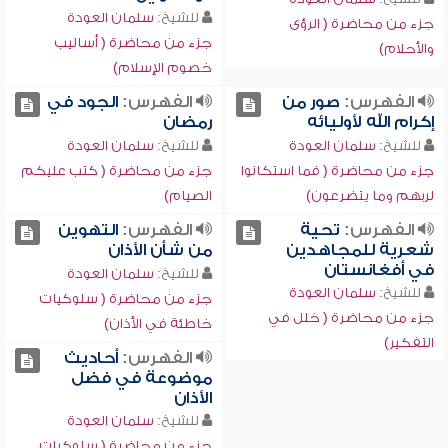
للشيخ:
سلمان العودة
جزء من محاضرة ( الرؤى
جزء من محاضرة ( أساليب
والأحلام)
خصوم الإسلام)
الفهرس:
صور من
الفهرس:
الجود في
إكرام الله لأوليائه
رمضان
للشيخ:
سلمان العودة
للشيخ:
سلمان العودة
جزء من محاضرة ( فما استكانوا
جزء من محاضرة ( كتب عليكم
لربهم وما يتضرعون)
الصيام)
الفهرس:
تحية
الفهرس:
التهوين
شعرية للمجاهدين
من شأن الأذان
في أفغانستان
للشيخ:
سلمان العودة
للشيخ:
سلمان العودة
جزء من محاضرة ( سلوكيات
جزء من محاضرة ( خلل في
خاطئة في الأذان)
التفكير)
الفهرس:
أحاديث
موضوعة في فضل
الأذان
للشيخ:
سلمان العودة
جزء من محاضرة ( سلوكيات