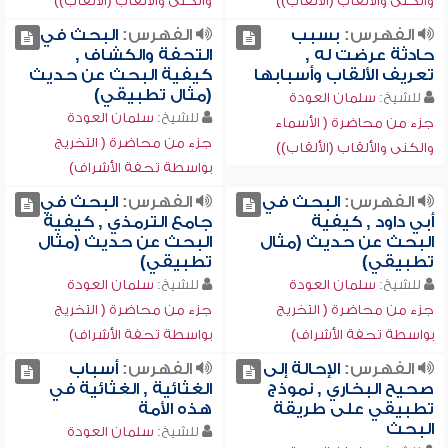
والكنى والألقاب (الألقاب))
والكنى والألقاب (الألقاب))
الفهرس:
بسبب
الفهرس:
البحث في
حادثة عرضت له ,
التحفة والكشاف ,
تعريف الألقاب وأسبابها
كيفية البحث عن حديث
(مثال تطبيقي)
للشيخ:
سلمان العودة
للشيخ:
سلمان العودة
جزء من محاضرة ( الأسماء
جزء من محاضرة ( التخريج
والكنى والألقاب (الألقاب))
بواسطة تحفة الأشراف)
الفهرس:
البحث في
الفهرس:
البحث في
أبي داود , كيفية
جامع الترمذي , كيفية
البحث عن حديث (مثال
البحث عن حديث (مثال
تطبيقي)
تطبيقي)
للشيخ:
سلمان العودة
للشيخ:
سلمان العودة
جزء من محاضرة ( التخريج
جزء من محاضرة ( التخريج
بواسطة تحفة الأشراف)
بواسطة تحفة الأشراف)
الفهرس:
الإحالة إلى
الفهرس:
أسباب
صحيح البخاري , نموذج
الغثائية , الغثائية في
تطبيقي على طريقة
هذه الأمة
البحث
للشيخ:
سلمان العودة