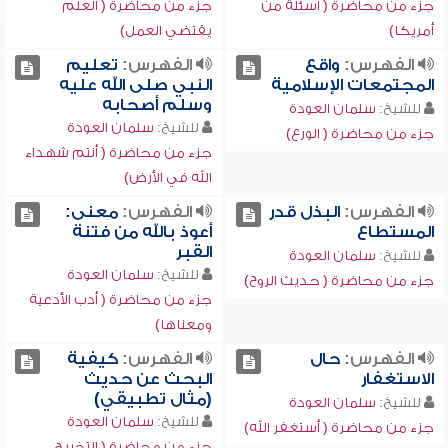
جزء من محاضرة ( أسئلة من
جزء من محاضرة ( العلم
أمريكا)
يقتضي العمل)
الفهرس:
واقع
الفهرس:
تعليم
المجتمعات الإسلامية
النبي صلى الله عليه
وسلم أصحابه
للشيخ:
سلمان العودة
للشيخ:
سلمان العودة
جزء من محاضرة ( الورع)
جزء من محاضرة ( أنتم شهداء
الله في الأرض)
الفهرس:
البذل قدر
الفهرس:
معنى:
المستطاع
أعوذ بالله من فتنة
القبر
للشيخ:
سلمان العودة
للشيخ:
سلمان العودة
جزء من محاضرة ( حديث الروح)
جزء من محاضرة ( أدب الأدعية
ومعناها)
الفهرس:
حال
الفهرس:
كيفية
الاستغفار
البحث عن حديث
(مثال تطبيقي)
للشيخ:
سلمان العودة
للشيخ:
سلمان العودة
جزء من محاضرة ( أستغفر الله)
جزء من محاضرة ( التخريج