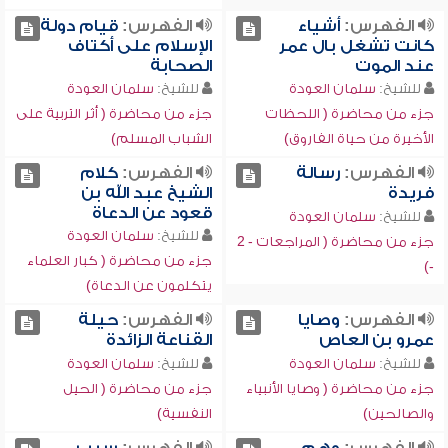
الفهرس:
أشياء
الفهرس:
قيام دولة
كانت تشغل بال عمر
الإسلام على أكتاف
عند الموت
الصحابة
للشيخ:
سلمان العودة
للشيخ:
سلمان العودة
جزء من محاضرة ( اللحظات
جزء من محاضرة ( أثر التربية على
الأخيرة من حياة الفاروق)
الشباب المسلم)
الفهرس:
رسالة
الفهرس:
كلام
فريدة
الشيخ عبد الله بن
قعود عن الدعاة
للشيخ:
سلمان العودة
للشيخ:
سلمان العودة
جزء من محاضرة ( المراجعات - 2
جزء من محاضرة ( كبار العلماء
-)
يتكلمون عن الدعاة)
الفهرس:
وصايا
الفهرس:
حيلة
عمرو بن العاص
القناعة الزائدة
للشيخ:
سلمان العودة
للشيخ:
سلمان العودة
جزء من محاضرة ( وصايا الأنبياء
جزء من محاضرة ( الحيل
والصالحين)
النفسية)