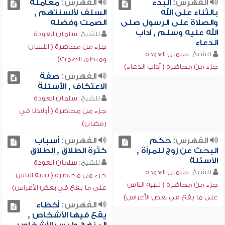
الفهرس:
البدء
الفهرس:
معاملة
بالثناء على الله
السلف لألسنتهم ,
والصلاة على الرسول صلى
الصمت وفضله
الله عليه وسلم , آداب
للشيخ:
سلمان العودة
الدعاء
جزء من محاضرة ( اللسان
للشيخ:
سلمان العودة
ومنطق الصمت)
جزء من محاضرة ( آداب الدعاء)
الفهرس:
صفة
الاعتكاف , الأسئلة
للشيخ:
سلمان العودة
جزء من محاضرة ( أولادنا في
رمضان)
الفهرس:
حكم
الفهرس:
أسباب
البحث عن زوج للمرأة ,
كثرة الطلاق , الطلاق
الأسئلة
للشيخ:
سلمان العودة
للشيخ:
سلمان العودة
جزء من محاضرة ( تنبيه الناس
جزء من محاضرة ( تنبيه الناس
على ما يقع في بعض الأعراس)
على ما يقع في بعض الأعراس)
الفهرس:
أخطاء
يقع فيها الأشخاص ,