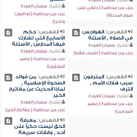
للشيخ:
سلمان العودة
جزء من محاضرة ( دلوني على
جزء من محاضرة ( صائمون
سوق المدينة)
ولكن)
الفهرس:
الهواجس
الفهرس:
حكم
في الصلاة , الأسئلة
الأسابيع التي تشارك
فيها المدارس , الأسئلة
للشيخ:
سلمان العودة
للشيخ:
سلمان العودة
جزء من محاضرة ( للنساء فقط)
جزء من محاضرة ( مصير
المترفين)
الفهرس:
المترفون
الفهرس:
من فوائد
سبب هلاك الأمم ,
الصحوة الإسلامية ,
الترف
لماذا الحديث عن مفاتيح
الخير
للشيخ:
سلمان العودة
للشيخ:
سلمان العودة
جزء من محاضرة ( مصير
جزء من محاضرة ( مفاتيح الخير)
المترفين)
الفهرس:
معرفة
الحق ليست حكراً على
أحد , وقفات سريعة