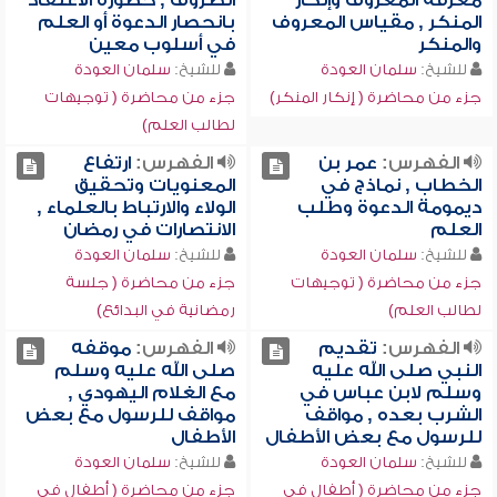
معرفة المعروف وإنكار
الظروف , خطورة الاعتقاد
المنكر , مقياس المعروف
بانحصار الدعوة أو العلم
والمنكر
في أسلوب معين
للشيخ:
سلمان العودة
للشيخ:
سلمان العودة
جزء من محاضرة ( إنكار المنكر)
جزء من محاضرة ( توجيهات
لطالب العلم)
الفهرس:
عمر بن
الفهرس:
ارتفاع
الخطاب , نماذج في
المعنويات وتحقيق
ديمومة الدعوة وطلب
الولاء والارتباط بالعلماء ,
العلم
الانتصارات في رمضان
للشيخ:
سلمان العودة
للشيخ:
سلمان العودة
جزء من محاضرة ( توجيهات
جزء من محاضرة ( جلسة
لطالب العلم)
رمضانية في البدائع)
الفهرس:
تقديم
الفهرس:
موقفه
النبي صلى الله عليه
صلى الله عليه وسلم
وسلم لابن عباس في
مع الغلام اليهودي ,
الشرب بعده , مواقف
مواقف للرسول مع بعض
للرسول مع بعض الأطفال
الأطفال
للشيخ:
سلمان العودة
للشيخ:
سلمان العودة
جزء من محاضرة ( أطفال في
جزء من محاضرة ( أطفال في