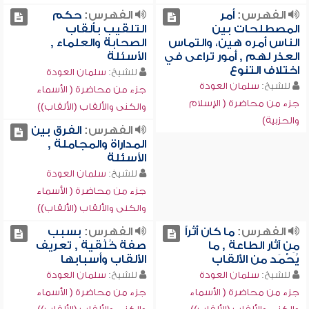
الفهرس:
أمر
الفهرس:
حكم
المصطلحات بين
التلقيب بألقاب
الناس أمره هين، والتماس
الصحابة والعلماء ,
العذر لهم , أمور تراعى في
الأسئلة
اختلاف التنوع
للشيخ:
سلمان العودة
للشيخ:
سلمان العودة
جزء من محاضرة ( الأسماء
جزء من محاضرة ( الإسلام
والكنى والألقاب (الألقاب))
والحزبية)
الفهرس:
الفرق بين
المداراة والمجاملة ,
الأسئلة
للشيخ:
سلمان العودة
جزء من محاضرة ( الأسماء
والكنى والألقاب (الألقاب))
الفهرس:
ما كان أثراً
الفهرس:
بسبب
مِن آثار الطاعة , ما
صفة خُلُقية , تعريف
يُحْمَد من الألقاب
الألقاب وأسبابها
للشيخ:
سلمان العودة
للشيخ:
سلمان العودة
جزء من محاضرة ( الأسماء
جزء من محاضرة ( الأسماء