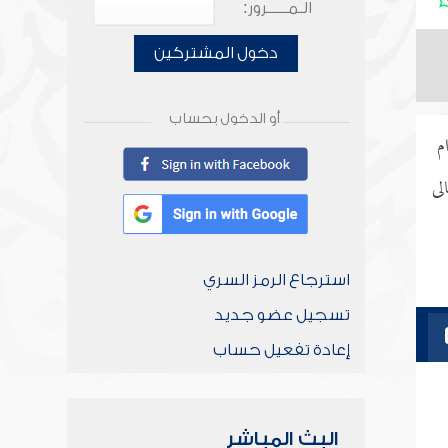
الـمـــــرور:
دخول المشتركين
أو الدخول بحساب
م
لى
استرجاع الرمز السري
تسجيل عضو جديد
إعادة تفعيل حساب
البث المباشر