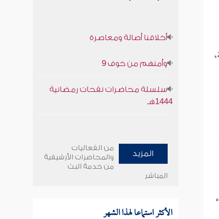
أخلاقنا أصالة ومعاصرة
مة،
وأمنهم من خوف 9
سلسلة محاضرات نفحات رمضانية
1444هـ
من الفعاليات
المزيد
والمحاضرات الأرشيفية
من خدمة البث
المباشر
ء
الأكثر استماعا لهذا الشهر