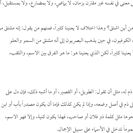
معنى في نفسه غير مقترن بزمان، لا بماضٍ، ولا بمضارع، ولا بمستقبل، 
 أين اشتق؟ وهذا اختلاف لا يعنينا كثيراً، فمنهم من يقول: إنه مشتق م
 الكوفيون، في حين يذهب البصريون إلى أنه مشتق من السمو والعلو
نينا كثيراً، لكن الذي يعنينا هو: ما هو الفرق بين الاسم، واللقب،
ذم له، مثل أن تقول: الطويل، أو القصير، أو ما أشبه ذلك، فإن دل على
لى ذم في أصل وضعه، وإذا لم يكن كذلك فإما أن يكون مصدراً بأب أو ابن
 ونحوها مثل كلمة ذو فلان أو صاحب، فهذا يكون كنية، وإلا فهو الاسم،
وماً تدخل في الأسماء على سبيل الإجمال.