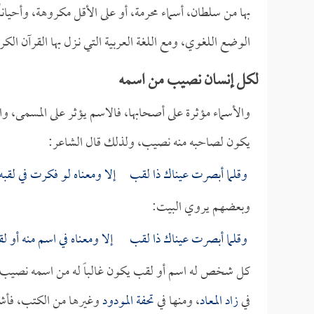
بها من سلطان، أسماء محرمة، أو على الأقل مكروهة، وأحيانا
الوضع اللغوي، ومع اللغة العربية التي نـزل بها القرآن الكر
لكل إنسان نصيب من اسمه
والأسماء مؤثرة على أصحابها، فالاسم يؤثر على المسمى، و
يكون لصاحبه منه نصيب، ولذلك قال الشاعر:
وقلما أبصرت عيناك ذا لقب إلا ومعناه لو فكرت في لقبه
وبعضهم يروي البيت:
وقلما أبصرت عيناك ذا لقب إلا ومعناه في اسم منه أو ل
كل شخص له اسم أو لقب يكون غالباً له من اسمه نصيب،
في
زاد المعاد
، ومنها في
تحفة المودود
وغيرها من الكتب، فأشار 