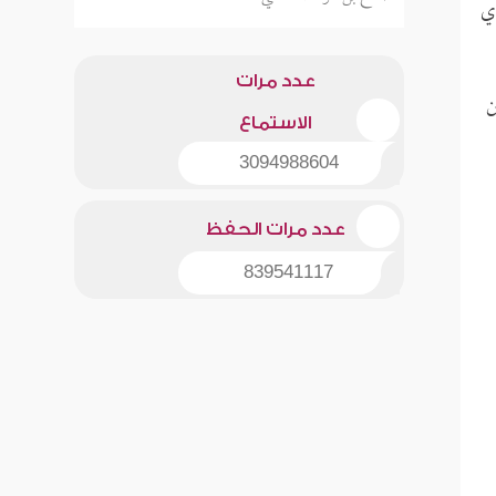
أي
عدد مرات
ن
الاستماع
3094988604
عدد مرات الحفظ
839541117