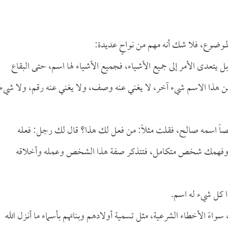
ا الموضوع، فلا شك أنه مهم من نواحٍ عديدة:
، بل يتعدى الأمر إلى جميع الأشياء، فجميع الأشياء لها اسم، حتى البقاع
ي عن هذا الاسم شيء آخر، لا يغني عنه وصف، ولا يغني عنه رقم، ولا شيء
خصاً اسمه صالح، فقلت مثلاً: من فعل لك هذا؟ قال لك رجل: فعله
ك وفهمك شخص متكامل، فتتذكر صفة هذا الشخص وعمله وأخلاقه
ا كل شيء له اسم.
سواءً الأخطاء الشرعية، مثل تسمية أولادهم وبناتهم بأسماء ما أنـزل الله