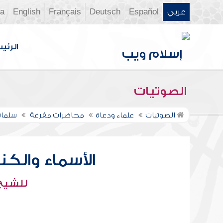
عربي
Español
Deutsch
Français
English
ia
الرئي
الصوتيات
الصوتيات
علماء ودعاة
محاضرات مفرغة
سلمان
الأسماء والكنى
للشيخ 