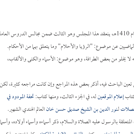
ففي هذا اليوم الأحد، ليلة الإثنين، الأول من شهر شعبان لعام 1410هـ، ينعقد هذا المجلس وهو الثالث ضمن مجالس الدروس العا
 الماضيين عن موضوع: "
الرؤيا والأحلام" وما يتعلق بهما من الأحكام.
 لا يخلو من بعض الطرافة، وهو موضوع: الأسماء والكنى والألقاب،
 تعين الباحث فيه، أذكر بعض هذه المراجع وإن كانت مراجعه كثيرة، لكن
 كتاب
إعلام الموقعين
له، في الجزء الثالث، ومنها كتاب:
تحفة المودود في
الصلات
لـ
نور الدين بن الشيخ صديق حسن خان
العالم الهندي الشهير.
المتعلقة بالرسول عليه الصلاة والسلام، ذكر أسماءه وأسماء أولاده، وأسما