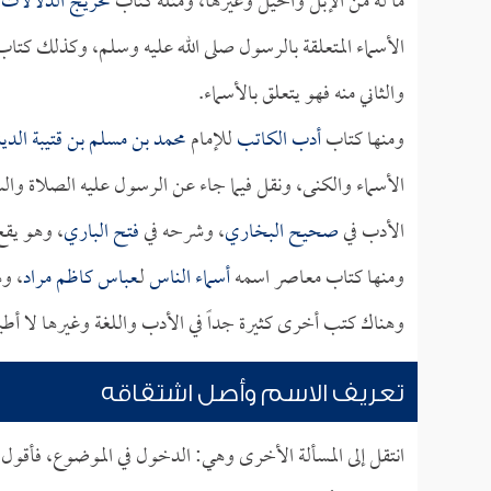
ما له من الإبل والخيل وغيرها، ومثله كتاب
تخريج الدلالات 
الأسماء المتعلقة بالرسول صلى الله عليه وسلم، وكذلك كتا
والثاني منه فهو يتعلق بالأسماء.
ومنها كتاب
أدب الكاتب
للإمام
محمد بن مسلم بن قتيبة الد
الأسماء والكنى، ونقل فيما جاء عن الرسول عليه الصلاة وال
الأدب في
صحيح البخاري
، وشرحه في
فتح الباري
، وهو يقع 
ومنها كتاب معاصر اسمه
أسماء الناس
لـ
عباس كاظم مراد
، و
وهناك كتب أخرى كثيرة جداً في الأدب واللغة وغيرها لا أطي
تعريف الاسم وأصل اشتقاقه
انتقل إلى المسألة الأخرى وهي: الدخول في الموضوع، فأقول 