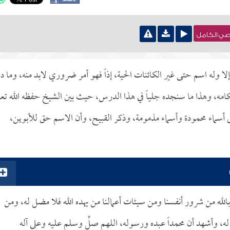
نصي الكامل
وله اسم حتى غير الكائنات الحية، إذاً فهو أمر ضروري لابد منه، وما دا
أحكامه، وهذا ما سنجده جلياً في هذا الدرس، حيث بين الشيخ حفظه الله تعا
 أسماء محمودة وأسماء مذمومة، وذكر القبيح، وأن الاسم حق للأبوين،
الله من شرور أنفسنا ومن سيئات أعمالنا من يهده الله فلا مضل له، ومن
له، وأشهد أن محمداً عبده ورسوله، اللهم صلِّ وسلم عليه وعلى آله