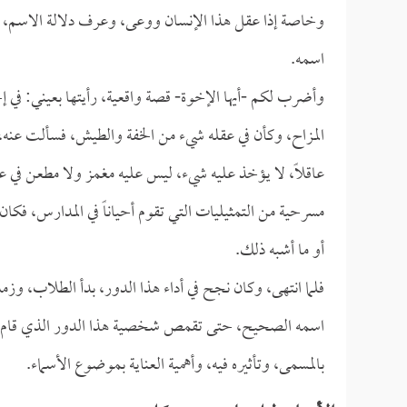
وخاصة إذا عقل هذا الإنسان ووعى، وعرف دلالة الاسم، و
اسمه.
وأضرب لكم -أيها الإخوة- قصة واقعية، رأيتها بعيني: في 
المزاح، وكأن في عقله شيء من الخفة والطيش، فسألت عنه، ف
عاقلاً، لا يؤخذ عليه شيء، ليس عليه مغمز ولا مطعن في عقل
مسرحية من التمثيليات التي تقوم أحياناً في المدارس، فكان
أو ما أشبه ذلك.
فلما انتهى، وكان نجح في أداء هذا الدور، بدأ الطلاب، وزم
اسمه الصحيح، حتى تقمص شخصية هذا الدور الذي قام به، و
بالمسمى، وتأثيره فيه، وأهمية العناية بموضوع الأسماء.