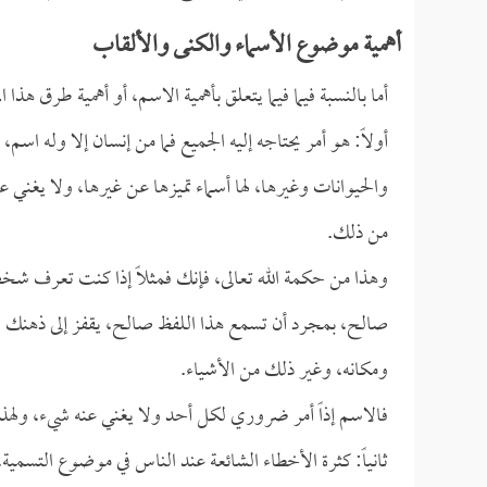
أهمية موضوع الأسماء والكنى والألقاب
أما بالنسبة فيما فيما يتعلق بأهمية الاسم، أو أهمية طرق هذ
أولاً: هو أمر يحتاجه إليه الجميع فما من إنسان إلا وله اسم
والحيوانات وغيرها، لها أسماء تميزها عن غيرها، ولا يغن
من ذلك.
وهذا من حكمة الله تعالى، فإنك فمثلاً إذا كنت تعرف ش
صالح، بمجرد أن تسمع هذا اللفظ صالح، يقفز إلى ذهن
ومكانه، وغير ذلك من الأشياء.
فالاسم إذاً أمر ضروري لكل أحد ولا يغني عنه شيء، ولهذ
ثانياً: كثرة الأخطاء الشائعة عند الناس في موضوع التسمية، 