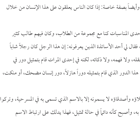
أيضاً بصفة خاصة: إذا كان الناس يعلقون على هذا الإنسان من خلال
إحدى المناسبات كنا مع مجموعة من الطلاب، وكان فيهم طالب كثير
قال لي أحد الأساتذة الذين يعرفونه: إن هذا الرجل كان رجلاً شاباً
ه، ولا فهمه، ولا ذكائه، لكنه في إحدى المرات قام بتمثيل دور في
 هذا الدور الذي قام بتمثيله دوراً هازلاً، دور إنسان مضحك، أو منكت،
لاؤه وأصدقاؤه لا يسمونه إلا بالاسم الذي تسمى به في المسرحية، وتركوا
أصبح كأنه دائماً في حالة تمثيل، فهذا يدلك على ارتباط الاسم