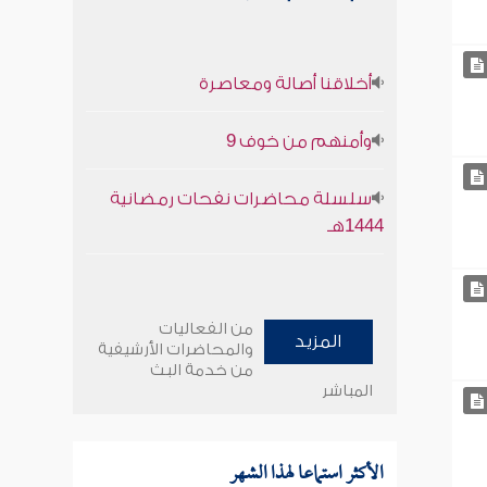
أخلاقنا أصالة ومعاصرة
وأمنهم من خوف 9
سلسلة محاضرات نفحات رمضانية
1444هـ
من الفعاليات
المزيد
والمحاضرات الأرشيفية
من خدمة البث
المباشر
الأكثر استماعا لهذا الشهر