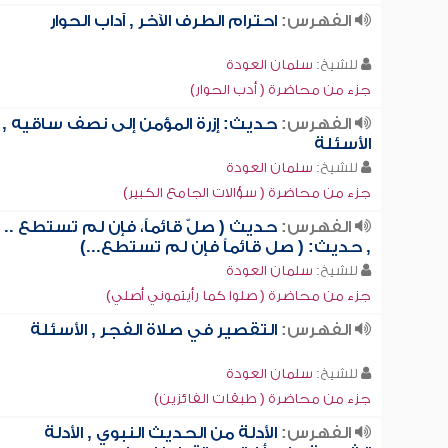
الفهرس:
احترام الطرف الآخر , آداب الحوار
للشيخ:
سلمان العودة
جزء من محاضرة ( أدب الحوار)
الفهرس:
حديث: إزرة المؤمن إلى نصف ساقيه ,
الأسئلة
للشيخ:
سلمان العودة
جزء من محاضرة ( سؤالات الجامع الكبير)
الفهرس:
حديث ( صلّ قائماً، فإن لم تستطع .. )
, حديث: ( صل قائماً فإن لم تستطع...)
للشيخ:
سلمان العودة
جزء من محاضرة ( صلوا كما رأيتموني أصلي)
الفهرس:
التقصير في صلاة الفجر , الأسئلة
للشيخ:
سلمان العودة
جزء من محاضرة ( طبقات الفائزين)
الفهرس:
الأدلة من الحديث النبوي , الأدلة