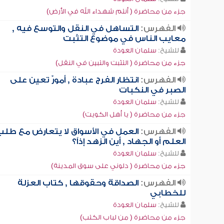
جزء من محاضرة ( أنتم شهداء الله في الأرض)
الفهرس:
التساهل في النقل والتوسع فيه ,
معايب الناس في موضوع التثبت
للشيخ:
سلمان العودة
جزء من محاضرة ( التثبت والتبين في النقل)
الفهرس:
انتظار الفرج عبادة , أمورٌ تعين على
الصبر في النكبات
للشيخ:
سلمان العودة
جزء من محاضرة ( يا أهل الكويت)
الفهرس:
العمل في الأسواق لا يتعارض مع طلب
العلم أو الجهاد , أين الزهد إذاً؟
للشيخ:
سلمان العودة
جزء من محاضرة ( دلوني على سوق المدينة)
الفهرس:
الصداقة وحقوقها , كتاب العزلة
للخطابي
للشيخ:
سلمان العودة
جزء من محاضرة ( من لباب الكتب)