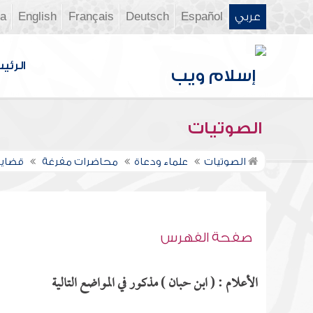
عربي
Español
Deutsch
Français
English
ia
الرئي
الصوتيات
الصوتيات
علماء ودعاة
محاضرات مفرغة
قضايا
صفحة الفهرس
الأعلام : ( ابن حبان ) مذكور في المواضع التالية