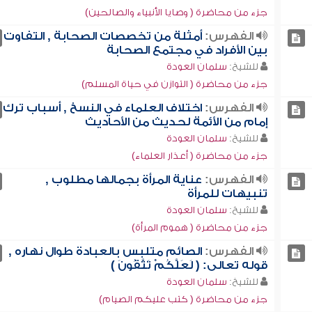
جزء من محاضرة ( وصايا الأنبياء والصالحين)
الفهرس:
أمثلة من تخصصات الصحابة , التفاوت
بين الأفراد في مجتمع الصحابة
للشيخ:
سلمان العودة
جزء من محاضرة ( التوازن في حياة المسلم)
الفهرس:
اختلاف العلماء في النسخ , أسباب ترك
إمام من الأئمة لحديث من الأحاديث
للشيخ:
سلمان العودة
جزء من محاضرة ( أعذار العلماء)
الفهرس:
عناية المرأة بجمالها مطلوب ,
تنبيهات للمرأة
للشيخ:
سلمان العودة
جزء من محاضرة ( هموم المرأة)
الفهرس:
الصائم متلبس بالعبادة طوال نهاره ,
قوله تعالى: ( لَعَلَّكُمْ تَتَّقُونَ )
للشيخ:
سلمان العودة
جزء من محاضرة ( كتب عليكم الصيام)