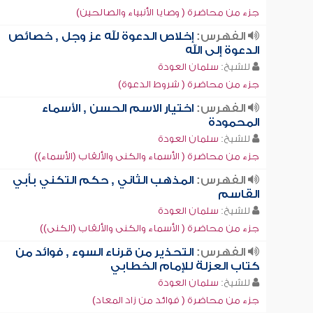
جزء من محاضرة ( وصايا الأنبياء والصالحين)
الفهرس:
إخلاص الدعوة لله عز وجل , خصائص
الدعوة إلى الله
للشيخ:
سلمان العودة
جزء من محاضرة ( شروط الدعوة)
الفهرس:
اختيار الاسم الحسن , الأسماء
المحمودة
للشيخ:
سلمان العودة
جزء من محاضرة ( الأسماء والكنى والألقاب (الأسماء))
الفهرس:
المذهب الثاني , حكم التكني بأبي
القاسم
للشيخ:
سلمان العودة
جزء من محاضرة ( الأسماء والكنى والألقاب (الكنى))
الفهرس:
التحذير من قرناء السوء , فوائد من
كتاب العزلة للإمام الخطابي
للشيخ:
سلمان العودة
جزء من محاضرة ( فوائد من زاد المعاد)