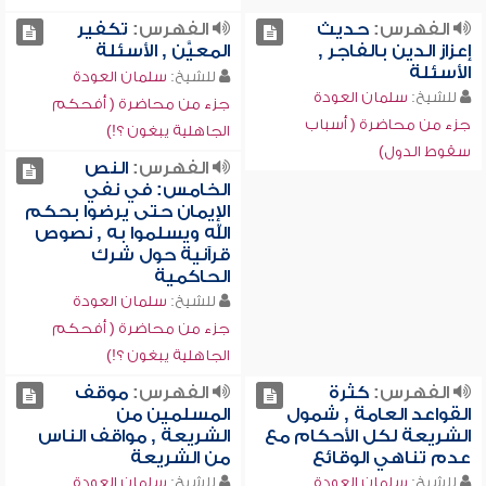
الفهرس:
حديث
الفهرس:
تكفير
إعزاز الدين بالفاجر ,
المعيَّن , الأسئلة
الأسئلة
للشيخ:
سلمان العودة
للشيخ:
سلمان العودة
جزء من محاضرة ( أفحكم
جزء من محاضرة ( أسباب
الجاهلية يبغون ؟!)
سقوط الدول)
الفهرس:
النص
الخامس: في نفي
الإيمان حتى يرضوا بحكم
الله ويسلموا به , نصوص
قرآنية حول شرك
الحاكمية
للشيخ:
سلمان العودة
جزء من محاضرة ( أفحكم
الجاهلية يبغون ؟!)
الفهرس:
كثرة
الفهرس:
موقف
القواعد العامة , شمول
المسلمين من
الشريعة لكل الأحكام مع
الشريعة , مواقف الناس
عدم تناهي الوقائع
من الشريعة
للشيخ:
سلمان العودة
للشيخ:
سلمان العودة