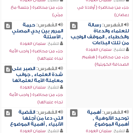
جزء من محاضرة ( أولادنا في
جزء من محاضرة ( جلسة مع
رمضان)
مربّي)
الفهرس:
رسالة
الفهرس:
حرمة
للعلماء والدعاة
المرور بين يدي المصلي
والخطباء , الموقف الواجب
, الأسئلة
من تلك البذاءات
للشيخ:
سلمان العودة
للشيخ:
سلمان العودة
جزء من محاضرة ( واجب الأمة
جزء من محاضرة ( هشيم
تجاه علمائها)
الصحافة الكويتية)
الفهرس:
الصبر على
شدة العلماء , جوانب
معاملة الأمة لعلمائها
للشيخ:
سلمان العودة
جزء من محاضرة ( واجب الأمة
تجاه علمائها)
الفهرس:
أهمية
الفهرس:
القضية
توحيد الألوهية ,
التي دعا من أجلها
أهمية الموضوع
الأنبياء , أهمية الموضوع
للشيخ:
سلمان العودة
للشيخ:
سلمان العودة