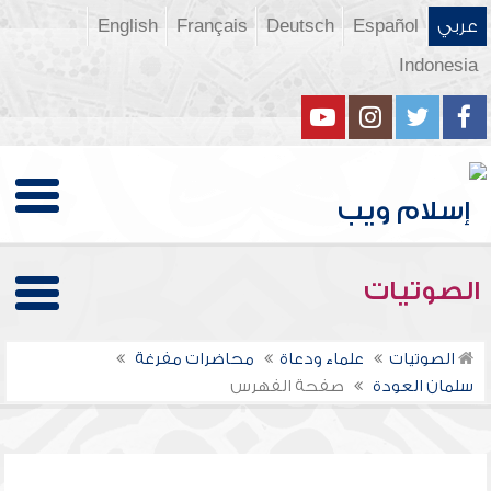
عربي
Español
Deutsch
Français
English
Indonesia
الصوتيات
الصوتيات
علماء ودعاة
محاضرات مفرغة
سلمان العودة
صفحة الفهرس