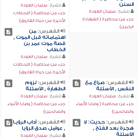
السنن
للشيخ:
سلمان العودة
للشيخ:
سلمان العودة
جزء من محاضرة ( اللحظات
جزء من محاضرة ( الشهادة
الأخيرة من حياة الفاروق)
الكبرى)
الفهرس:
من
اهتماماته قبل الموت ,
قصة موت عمر بن
الخطاب
للشيخ:
سلمان العودة
جزء من محاضرة ( اللحظات
الأخيرة من حياة الفاروق)
الفهرس:
صراع مع
الفهرس:
لزوم
النفس , الأسئلة
الطهارة , الأسئلة
للشيخ:
سلمان العودة
للشيخ:
سلمان العودة
جزء من محاضرة ( وصايا الأنبياء
جزء من محاضرة ( وصايا الأنبياء
والصالحين)
والصالحين)
الفهرس:
حديث: لا
الفهرس:
آداب الرؤيـا
هجرة بعد الفتح ,
, عوامل صدق الرؤيا
الأسئلة
للشيخ:
سلمان العودة