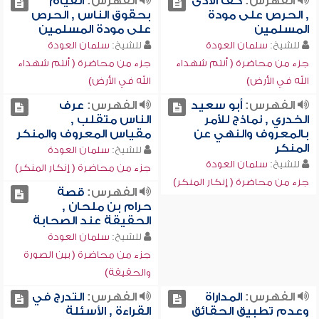
الفهرس:
كف الأذى
الفهرس:
القيام
, الحرص على مودة
بحقوق الناس , الحرص
المسلمين
على مودة المسلمين
للشيخ:
سلمان العودة
للشيخ:
سلمان العودة
جزء من محاضرة ( أنتم شهداء
جزء من محاضرة ( أنتم شهداء
الله في الأرض)
الله في الأرض)
الفهرس:
أبو سعيد
الفهرس:
عرف
الخدري , نماذج للأمر
الناس متقلب ,
بالمعروف والنهي عن
مقياس المعروف والمنكر
المنكر
للشيخ:
سلمان العودة
للشيخ:
سلمان العودة
جزء من محاضرة ( إنكار المنكر)
جزء من محاضرة ( إنكار المنكر)
الفهرس:
قصة
حرام بن ملحان ,
الحقيقة عند الصحابة
للشيخ:
سلمان العودة
جزء من محاضرة ( بين الصورة
والحقيقة)
الفهرس:
المداراة
الفهرس:
التدرج في
وعدم تطبيق الحقائق
القراءة , الأسئلة