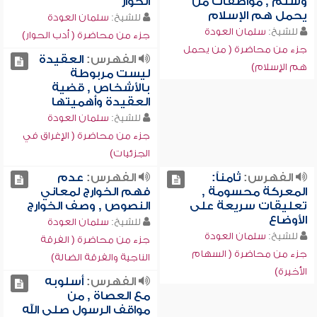
وسلم , مواصفات من
الحوار
يحمل هم الإسلام
للشيخ:
سلمان العودة
للشيخ:
سلمان العودة
جزء من محاضرة ( أدب الحوار)
جزء من محاضرة ( من يحمل
الفهرس:
العقيدة
هم الإسلام)
ليست مربوطة
بالأشخاص , قضية
العقيدة وأهميتها
للشيخ:
سلمان العودة
جزء من محاضرة ( الإغراق في
الجزئيات)
الفهرس:
ثامناً:
الفهرس:
عدم
المعركة محسومة ,
فهم الخوارج لمعاني
تعليقات سريعة على
النصوص , وصف الخوارج
الأوضاع
للشيخ:
سلمان العودة
للشيخ:
سلمان العودة
جزء من محاضرة ( الفرقة
جزء من محاضرة ( السهام
الناجية والفرقة الضالة)
الأخيرة)
الفهرس:
أسلوبه
مع العصاة , من
مواقف الرسول صلى الله