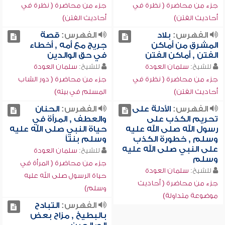
جزء من محاضرة ( نظرة في
جزء من محاضرة ( نظرة في
أحاديث الفتن)
أحاديث الفتن)
الفهرس:
بلاد
الفهرس:
قصة
المشرق من أماكن
جريج مع أمه , أخطاء
الفتن , أماكن الفتن
في حق الوالدين
للشيخ:
سلمان العودة
للشيخ:
سلمان العودة
جزء من محاضرة ( نظرة في
جزء من محاضرة ( دور الشاب
أحاديث الفتن)
المسلم في بيته)
الفهرس:
الأدلة على
الفهرس:
الحنان
تحريم الكذب على
والعطف , المرأة في
رسول الله صلى الله عليه
حياة النبي صلى الله عليه
وسلم , خطورة الكذب
وسلم بنتاً
على النبي صلى الله عليه
للشيخ:
سلمان العودة
وسلم
جزء من محاضرة ( المرأة في
للشيخ:
سلمان العودة
حياة الرسول صلى الله عليه
جزء من محاضرة ( أحاديث
وسلم)
موضوعة متداولة)
الفهرس:
التبادح
بالبطيخ , مزاح بعض