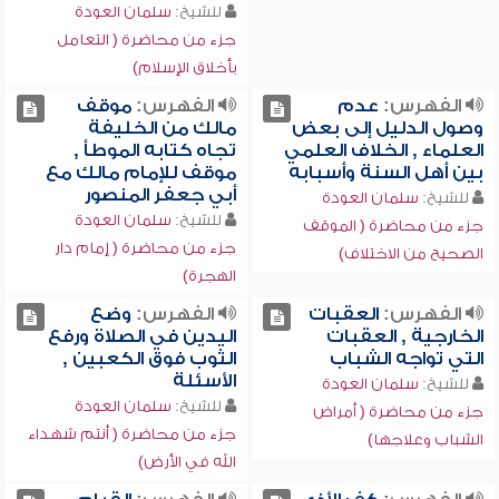
للشيخ:
سلمان العودة
جزء من محاضرة ( التعامل
بأخلاق الإسلام)
الفهرس:
عدم
الفهرس:
موقف
وصول الدليل إلى بعض
مالك من الخليفة
العلماء , الخلاف العلمي
تجاه كتابه الموطأ ,
بين أهل السنة وأسبابه
موقف للإمام مالك مع
أبي جعفر المنصور
للشيخ:
سلمان العودة
للشيخ:
سلمان العودة
جزء من محاضرة ( الموقف
جزء من محاضرة ( إمام دار
الصحيح من الاختلاف)
الهجرة)
الفهرس:
العقبات
الفهرس:
وضع
الخارجية , العقبات
اليدين في الصلاة ورفع
التي تواجه الشباب
الثوب فوق الكعبين ,
الأسئلة
للشيخ:
سلمان العودة
للشيخ:
سلمان العودة
جزء من محاضرة ( أمراض
جزء من محاضرة ( أنتم شهداء
الشباب وعلاجها)
الله في الأرض)