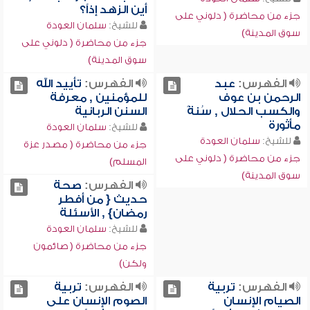
أين الزهد إذاً؟
جزء من محاضرة ( دلوني على
للشيخ:
سلمان العودة
سوق المدينة)
جزء من محاضرة ( دلوني على
سوق المدينة)
الفهرس:
عبد
الفهرس:
تأييد الله
الرحمن بن عوف
للمؤمنين , معرفة
والكسب الحلال , سُنةً
السنن الربانية
مأثورة
للشيخ:
سلمان العودة
للشيخ:
سلمان العودة
جزء من محاضرة ( مصدر عزة
جزء من محاضرة ( دلوني على
المسلم)
سوق المدينة)
الفهرس:
صحة
حديث { من أفطر
رمضان} , الأسئلة
للشيخ:
سلمان العودة
جزء من محاضرة ( صائمون
ولكن)
الفهرس:
تربية
الفهرس:
تربية
الصيام الإنسان
الصوم الإنسان على