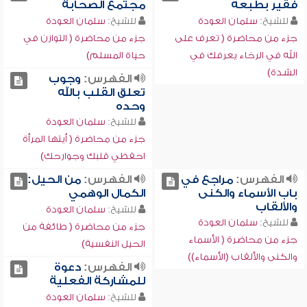
فقير بطبعه
مجتمع الصحابة
للشيخ:
سلمان العودة
للشيخ:
سلمان العودة
جزء من محاضرة ( تعرف على
جزء من محاضرة ( التوازن في
الله في الرخاء يعرفك في
حياة المسلم)
الشدة)
الفهرس:
وجوب
تعلق القلب بالله
وحده
للشيخ:
سلمان العودة
جزء من محاضرة ( أيتها المرأة
احفظي قلبك وجوارحك)
الفهرس:
مراجع في
الفهرس:
من الحيل:
باب الأسماء والكنى
الكمال الوهمي
والألقاب
للشيخ:
سلمان العودة
للشيخ:
سلمان العودة
جزء من محاضرة ( طائفة من
جزء من محاضرة ( الأسماء
الحيل النفسية)
والكنى والألقاب (الأسماء))
الفهرس:
دعوة
للمشاركة الفعلية
للشيخ:
سلمان العودة