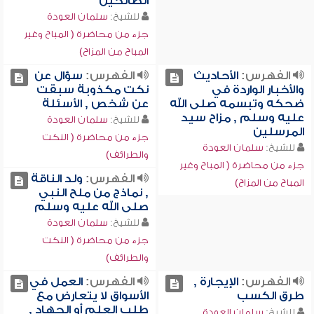
الصالحين
للشيخ:
سلمان العودة
جزء من محاضرة ( المباح وغير
المباح من المزاح)
الفهرس:
الأحاديث
الفهرس:
سؤال عن
والأخبار الواردة في
نكت مكذوبة سبقت
ضحكه وتبسمه صلى الله
عن شخص , الأسئلة
عليه وسلم , مزاح سيد
للشيخ:
سلمان العودة
المرسلين
جزء من محاضرة ( النكت
للشيخ:
سلمان العودة
والطرائف)
جزء من محاضرة ( المباح وغير
الفهرس:
ولد الناقة
المباح من المزاح)
, نماذج من ملح النبي
صلى الله عليه وسلم
للشيخ:
سلمان العودة
جزء من محاضرة ( النكت
والطرائف)
الفهرس:
الإيجارة ,
الفهرس:
العمل في
طرق الكسب
الأسواق لا يتعارض مع
طلب العلم أو الجهاد ,
للشيخ:
سلمان العودة