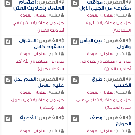
الفهرس:
مواقف
الفهرس:
اهتمام
مشرفة من الجيل الأول
العلماء بأحاديث الفتن
للشيخ:
سلمان العودة
للشيخ:
سلمان العودة
جزء من محاضرة ( التربية
جزء من محاضرة ( نظرة في
الجهادية)
أحاديث الفتن)
الفهرس:
بين اليأس
الفهرس:
التفاؤل
والأمل
بسقوط كابل
للشيخ:
سلمان العودة
للشيخ:
سلمان العودة
جزء من محاضرة ( نظرة في
جزء من محاضرة ( الله أكبر
أحاديث الفتن)
سقطت كابل)
الفهرس:
طرق
الفهرس:
الهم يدل
الكسب
عليه العمل
للشيخ:
سلمان العودة
للشيخ:
سلمان العودة
جزء من محاضرة ( دلوني على
جزء من محاضرة ( من يحمل
سوق المدينة)
هم الإسلام)
الفهرس:
وصف
الفهرس:
الأدعية
الخوارج
للشيخ:
سلمان العودة
للشيخ:
سلمان العودة