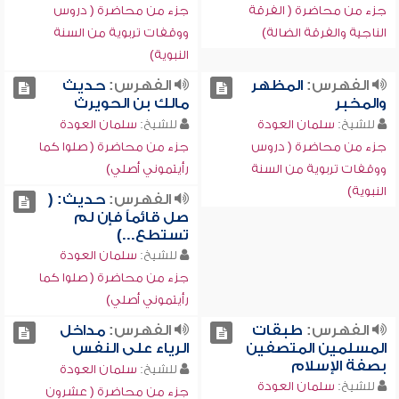
جزء من محاضرة ( الفرقة
جزء من محاضرة ( دروس
الناجية والفرقة الضالة)
ووقفات تربوية من السنة
النبوية)
الفهرس:
المظهر
الفهرس:
حديث
والمخبر
مالك بن الحويرث
للشيخ:
سلمان العودة
للشيخ:
سلمان العودة
جزء من محاضرة ( دروس
جزء من محاضرة ( صلوا كما
ووقفات تربوية من السنة
رأيتموني أصلي)
النبوية)
الفهرس:
حديث: (
صل قائماً فإن لم
تستطع...)
للشيخ:
سلمان العودة
جزء من محاضرة ( صلوا كما
رأيتموني أصلي)
الفهرس:
طبقات
الفهرس:
مداخل
المسلمين المتصفين
الرياء على النفس
بصفة الإسلام
للشيخ:
سلمان العودة
للشيخ:
سلمان العودة
جزء من محاضرة ( عشرون