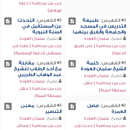
جزء من محاضرة ( دعوة
للإنفاق)
الفهرس:
طبيعة
الفهرس:
التحدث
التدريس في المسجد
عن المستقبل في
والجامعة والفرق بينهما
السنة النبوية
للشيخ:
سلمان العودة
للشيخ:
سلمان العودة
جزء من محاضرة ( على طريق
جزء من محاضرة ( نظرة في
الدعوة)
مستقبل الدعوة الإسلامية)
الفهرس:
كلمة
الفهرس:
مقابلة
الشيخ سلمان العودة
مع أحد الطلاب للشيخ
عبد الوهاب الطريري
للشيخ:
سلمان العودة
للشيخ:
سلمان العودة
جزء من محاضرة ( حفل
جزء من محاضرة ( حفل
مسابقة السنة)
مسابقة السنة)
الفهرس:
فضل
الفهرس:
معنى
العمرة
التنصير
للشيخ:
سلمان العودة
للشيخ:
سلمان العودة
جزء من محاضرة ( حديث إلى
جزء من محاضرة ( وسائل