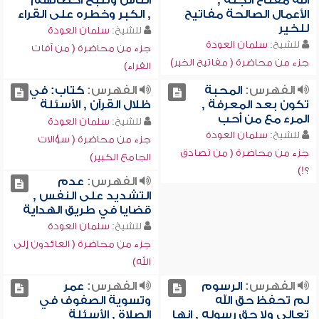
الله مفتاح الجنة ,
الناس وتتبع أخطائهم
الأعمال الصالحة مفاتيح
, الكبر وخطره على القراء
للخير
للشيخ:
سلمان العودة
للشيخ:
سلمان العودة
جزء من محاضرة ( من آفات
جزء من محاضرة ( مفاتيح الخير)
القراء)
الفهرس:
المحبة
الفهرس:
كتاب: في
تكون بعد المعرفة ,
ظلال القرآن , الأسئلة
المرء مع من أحب
للشيخ:
سلمان العودة
للشيخ:
سلمان العودة
جزء من محاضرة ( سؤالات
جزء من محاضرة ( من تصادق
الجامع الكبير)
؟!)
الفهرس:
عدم
التشديد على النفس ,
قضايا في طريق الهداية
للشيخ:
سلمان العودة
جزء من محاضرة ( العائدون إلى
الله)
الفهرس:
الرسوم
الفهرس:
عمر
لم تحفظ حق الله
وتسوية الصفوف في
تعالى ولا حق رسوله , إنها
الصلاة , الأسئلة