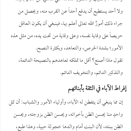
ولا أحد يستطيع أن يدفع أحداً عن القرب منه، ويحصل من
جراء ذلك أمورٌ الله تعالى أعلم بها، فينبغي أن يكون العاقل
حريصاً على وقاية نفسه، وعلى وقاية من تحت يده، من مثل هذه
الأمور؛ بشدة الحرص، والتعاهد، وبكثرة النصح.
تقول ماذا أصنع؟ أقل ما تملكه تعاهدهم بالنصيحة الدائمة،
والتذكير الدائم، والتخويف الدائم.
إفراط الآباء في الثقة بأبنائهم
إن مما ينبغي أن يتفطن له الآباء، وأولياء الأمور والشباب: أن كل
واحدٍ منا يحسن الظن بأخواته، ويحسن الظن بزوجته، ويحسن
الظن ببنته، لأن البنت أمام والدها خجولة حيية، وهذا طبع،