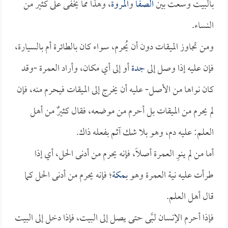
بالبيت وسعت بين
الصفا
و
المروة
، وهذا مما يخفى على كثير من
النساء.
ومن تجاوز الميقات دون أن يُحرم، سواء كان بالطائرة أم بالسيارة،
فإن عليه إذا وصل إلى
جدة
أو إلى أي مكان، وأراد العمرة -وقد
كان نواها من الأصل- عليه أن يخرج إلى الميقات فيحرم منه، فإن
لم يحرم من الميقات بل أحرم من موضعه، فقال كثيرٌ من أهل
العلم: عليه دم، وهو بلا شك آثم بفعله ذاك.
أما من لم ينوِ العمرة أصلاً، فإنه يحرم من أدنى الحل، أي إذا
طرأت عليه نية العمرة وهو بـ
مكة
؛ فإنه يحرم من أدنى الحل كما
قال أهل العلم.
فإذا أحرم الإنسان لبَّى حتى يصل إلى البيت، فإذا دخل إلى البيت