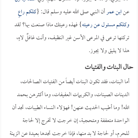
عن
ابن عمر
أن النبي صلى الله عليه وسلم قال: {
كلكم راعٍ
وكلكم مسئول عن رعيته
} فهذه رعيتك ماذا صنعت بها؟ لقد
تركتها ترعى في المرعى الأسن غير النظيف، وأنت غافلٌ لاهٍ،
هذا لا يليق ولا يجوز.
حال البنات والفتيات
أما البنات، فقد تكون البنات أيضاً من الفتيات الصالحات،
الدينات الصينات، والكريمات العفيفات، وما أكثرهن بحمد
الله! وما أطيب الحديث عنهن! فهؤلاء النساء الطيبات، تجد أن
الواحدة متعففة ومتحجبة، إن خرجت لا تخرج إلا لحاجة
للحرم، أو لحاجة لا بد منها، فإذا خرجت تجدها بعيدة عن الزينة