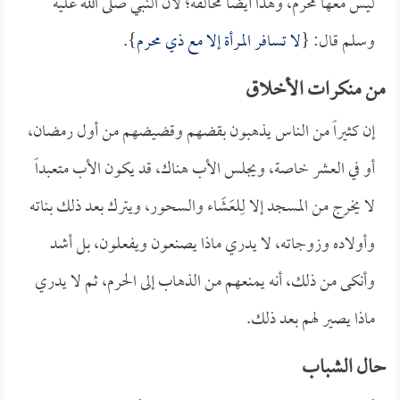
ليس معها محرم، وهذا أيضاً مخالفة؛ لأن النبي صلى الله عليه
وسلم قال: {
لا تسافر المرأة إلا مع ذي محرم
}.
من منكرات الأخلاق
إن كثيراً من الناس يذهبون بقضهم وقضيضهم من أول رمضان،
أو في العشر خاصة، ويجلس الأب هناك، قد يكون الأب متعبداً
لا يخرج من المسجد إلا لِلعَشَاء والسحور، ويترك بعد ذلك بناته
وأولاده وزوجاته، لا يدري ماذا يصنعون ويفعلون، بل أشد
وأنكى من ذلك، أنه يمنعهم من الذهاب إلى الحرم، ثم لا يدري
ماذا يصير لهم بعد ذلك.
حال الشباب