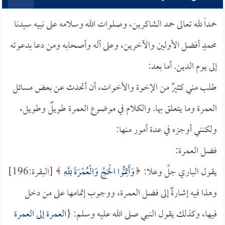
حمداً لله تعالى حمد الشاكرين، وصلوات الله وسلامه على نبيه سيدنا
محمدٍ أفضل الأولين والآخرين، وعلى آله وأصحابه ومن دعا بدعوته
إلى يوم الدين. أما بعد:
طلب مني كثيرٌ من الإخوة والأخوات، أن أتحدث عن بعض مسائل
العمرة وما يتعلق بها. والكلام في موضوع العمرة طويلٌ وطويل،
ولكنني أوجزه في عدة أمور منها:
فضل العمرة:
يقول الباري جلَّ وعلا:
وَأَتِمُّوا الْحَجَّ وَالْعُمْرَةَ لِلَّهِ
[البقرة:196]
وهذا فيه إشارةٌ إلى فضل العمرة، ووجوب إتمامها على من دخل
فيها، وكذلك يقول النبي صلى الله عليه وسلم: {
العمرة إلى العمرة