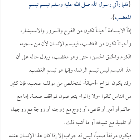
{
فلما رآني رسول الله صلى الله عليه وسلم تبسم تبسم
المغضب
}.
إذاً الابتسامة أحياناً تكون من الفرح والسرور والاستبشار،
وأحياناً تكون من الغضب، فيتبسم الإنسان لأن من سجيته
الكرم والخلق الحسن، حتى وهو مغضب، ويدل حاله على أن
هذا التبسم ليس تبسم الرضا، وإنما هو تبسم الغضب.
وقد يكون المزاح -أحياناً- للتخلص من موقف صعب، فإن كثير
من الناس كانوا -ولا زالوا- يتعرضون لمواقف صعبة، إما مع
حاكم أو أمير أو قاض، أو زوج مع زوجته أو زوجة مع زوجها،
أو تلميذ مع شيخه أو ما أشبه ذلك.
فيكون موقفاً صعباً، ليس له جواب إلا إذا كان هذا الإنسان عنده