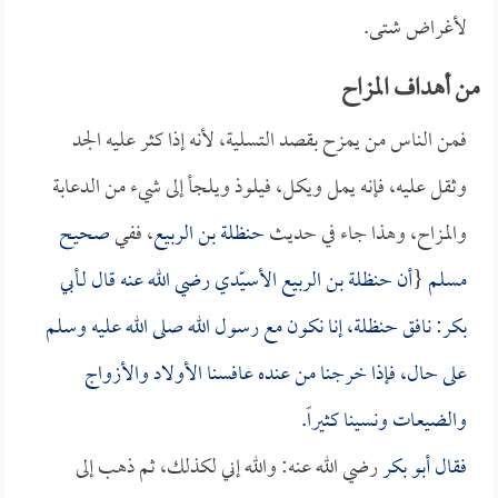
لأغراض شتى.
من أهداف المزاح
فمن الناس من يمزح بقصد التسلية، لأنه إذا كثر عليه الجد
وثقل عليه، فإنه يمل ويكل، فيلوذ ويلجأ إلى شيء من الدعابة
والمزاح، وهذا جاء في حديث
حنظلة بن الربيع
، ففي
صحيح
مسلم
{
أن
حنظلة بن الربيع الأسيّدي
رضي الله عنه قال لـ
أبي
بكر
: نافق
حنظلة
، إنا نكون مع رسول الله صلى الله عليه وسلم
على حال، فإذا خرجنا من عنده عافسنا الأولاد والأزواج
والضيعات ونسينا كثيراً.
فقال
أبو بكر
رضي الله عنه: والله إني لكذلك، ثم ذهب إلى