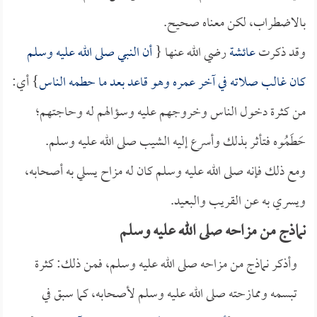
بالاضطراب، لكن معناه صحيح.
وقد ذكرت
عائشة
رضي الله عنها {
أن النبي صلى الله عليه وسلم
كان غالب صلاته في آخر عمره وهو قاعد بعد ما حطمه الناس
} أي:
من كثرة دخول الناس وخروجهم عليه وسؤالهم له وحاجتهم؛
حَطَمُوه فتأثر بذلك وأسرع إليه الشيب صلى الله عليه وسلم.
ومع ذلك فإنه صلى الله عليه وسلم كان له مزاح يسلي به أصحابه،
ويسري به عن القريب والبعيد.
نماذج من مزاحه صلى الله عليه وسلم
وأذكر نماذج من مزاحه صلى الله عليه وسلم، فمن ذلك: كثرة
تبسمه وممازحته صلى الله عليه وسلم لأصحابه، كما سبق في