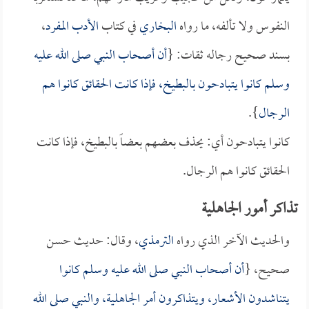
النفوس ولا تألفه، ما رواه
البخاري
في كتاب
الأدب المفرد
،
بسند صحيح رجاله ثقات: {
أن أصحاب النبي صلى الله عليه
وسلم كانوا يتبادحون بالبطيخ، فإذا كانت الحقائق كانوا هم
الرجال
}.
كانوا يتبادحون أي: يحذف بعضهم بعضاً بالبطيخ، فإذا كانت
الحقائق كانوا هم الرجال.
تذاكر أمور الجاهلية
والحديث الآخر الذي رواه
الترمذي
، وقال: حديث حسن
صحيح، {
أن أصحاب النبي صلى الله عليه وسلم كانوا
يتناشدون الأشعار، ويتذاكرون أمر الجاهلية، والنبي صلى الله