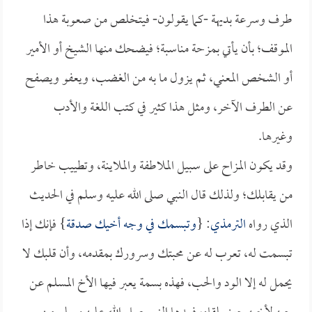
طرف وسرعة بديهة -كما يقولون- فيتخلص من صعوبة هذا
الموقف؛ بأن يأتي بمزحة مناسبة؛ فيضحك منها الشيخ أو الأمير
أو الشخص المعني، ثم يزول ما به من الغضب، ويعفو ويصفح
عن الطرف الآخر، ومثل هذا كثير في كتب اللغة والأدب
وغيرها.
وقد يكون المزاح على سبيل الملاطفة والملاينة، وتطييب خاطر
من يقابلك؛ ولذلك قال النبي صلى الله عليه وسلم في الحديث
الذي رواه
الترمذي
: {
وتبسمك في وجه أخيك صدقة
} فإنك إذا
تبسمت له، تعرب له عن محبتك وسرورك بمقدمه، وأن قلبك لا
يحمل له إلا الود والحب، فهذه بسمة يعبر فيها الأخ المسلم عن