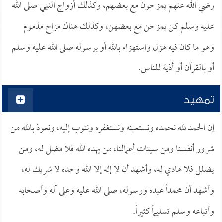
رضي الله عنهم يمزحون مع بعضهم، وكذلك أزواج النبي صلى الله
عليه وسلم كن يمزحن مع بعضهن، وكذلك هناك مزاح مذموم
وهو ما كان فيه هزل واستهزاء بالله أو برسوله صلى الله عليه وسلم
أو بالقرآن أو أذية للناس.
تمهيد
إن الحمد لله نحمده ونستعينه ونستغفره ونتوب إليه، ونعوذ بالله من
شرور أنفسنا ومن سيئات أعمالنا، من يهده الله فلا مضل له، ومن
يضلل فلا هادي له، وأشهد أن لا إله إلا الله وحده لا شريك له،
وأشهد أن محمداً عبده ورسوله، صلى الله عليه وعلى آله وأصحابه
وأتباعه وسلم تسليماً كثيراً.