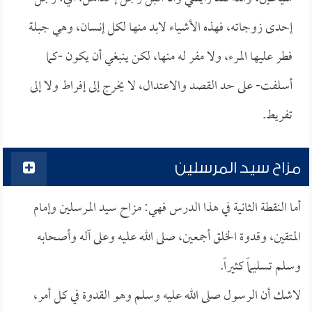
إحدى زوجاته، فهذه الأشياء لابد منها لكل إنسان، وهي جبلة
فطر عليها المرء، ولا مفر له منها، لكن ينبغي أن يكون -كما
أسلفت- على حد القصد والاعتدال، لا يخرج إلى إفراط ولا إلى
تفريط.
مزاح سيد المرسلين
أما النقطة الثانية في هذا الدرس فهي: مزاح سيد المرسلين وإمام
المتقين، وقدوة الخلق أجمعين، صلى الله عليه وعلى آله وأصحابه
وسلم تسليماً كثيراً.
لاشك أن الرسول صلى الله عليه وسلم وهو القدوة في كل أمر،