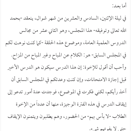
أما بعــد:
في ليلة الإثنين، السادس والعشرين من شهر شوال، ينعقد -بحمد
الله تعالى وتوفيقه- هذا المجلس، وهو الثاني عشر من مجالس
الدروس العلمية العامة، وموضوع هذه الحلقة -كما كنت نوهت لكم
في المجلس السابق- هو: الكلام عن المباح وغير المباح من المزاح.
وأحب أن أقول للإخوة: إن هذا الدرس سيكون هو الدرس الأخير
قبل إجازة الامتحانات، وإن كنت وعدتكم في المجلس السابق أن
آخذ رأيكم، لكني فكرت في الموضوع، فوجدت عدة أمور تدعو إلى
إيقاف الدرس في هذه الفترة الوجيزة، منها أن عدداً من الإخوة
الطلاب -لا بأس بهم- من الحضور، وهم يطلبون ويتمنون الإيقاف
حتى لا يفوتهم شيء.