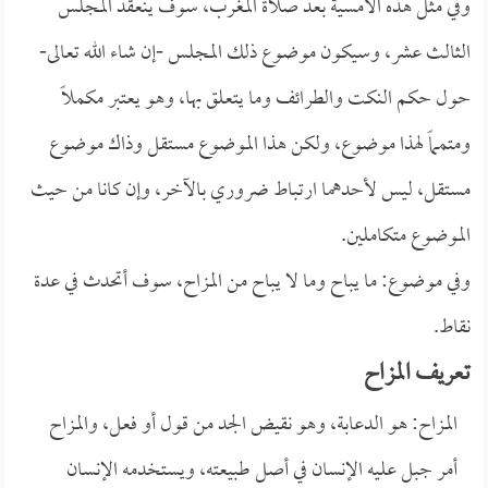
وفي مثل هذه الأمسية بعد صلاة المغرب، سوف ينعقد المجلس
الثالث عشر، وسيكون موضوع ذلك المجلس -إن شاء الله تعالى-
حول حكم
النكت والطرائف وما يتعلق بها، وهو يعتبر مكملاً
ومتمماً لهذا موضوع، ولكن هذا الموضوع مستقل وذاك موضوع
مستقل، ليس لأحدهما ارتباط ضروري بالآخر، وإن كانا من حيث
الموضوع متكاملين.
وفي موضوع: ما يباح وما لا يباح من المزاح، سوف أتحدث في عدة
نقاط.
تعريف المزاح
المزاح: هو الدعابة، وهو نقيض الجد من قول أو فعل، والمزاح
أمر جبل عليه الإنسان في أصل طبيعته، ويستخدمه الإنسان