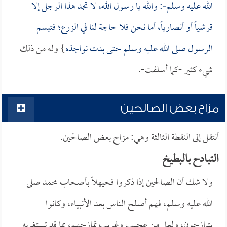
الله عليه وسلم-: والله يا رسول الله، لا تجد هذا الرجل إلا
قرشياً أو أنصارياً، أما نحن فلا حاجة لنا في الزرع؛ فتبسم
الرسول صلى الله عليه وسلم حتى بدت نواجذه
} وله من ذلك
شيء كثير -كما أسلفت-.
مزاح بعض الصالحين
أنتقل إلى النقطة الثالثة وهي: مزاح بعض الصالحين.
التبادح بالبطيخ
ولا شك أن الصالحين إذا ذكروا فحيهلاً بأصحاب محمد صلى
الله عليه وسلم، فهم أصلح الناس بعد الأنبياء، وكانوا
يتمازحون، ولعل من عجيب وغريب تمازحهم، مما قد تستغربه