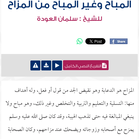
المباح وغير المباح من المزاح
للشيخ : سلمان العودة
التفريغ النصي الكامل
المزاح هو الدعابة وهو نقيض الجد من قول أو فعل، وله أهداف
منها: التسلية والتعليم والتربية والتخلص وغير ذلك، وهو مباح ولا
ينبغي المبالغة فيه حتى تذهب الهيبة، وقد كان صلى الله عليه وسلم
يمزح مع أصحابه وزوجاته ويضحك عند مزاحهم، وكان الصحابة