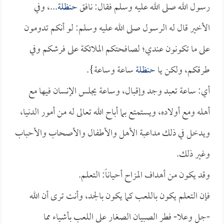
رسول الله صلى الله عليه وسلم فقال: نافق
حنظلة
...، وفي
الأخير قال له الرسول صلى الله عليه وسلم: لو أنكم تدومون
على ما تكونون عندي؛ لصافحتكم الملائكة على فرشكم وفي
طرقكم، ولكن يا
حنظلة
ساعة وساعة}.
أي: ساعة تعبد وجد وإقبال، وساعة يجلس الإنسان فيها مع
أهله ومع أولاده، ويستمتع بما أباح الله تعالى له من أمور الدنيا،
ويدخل في ذلك مداعبة الأهل والأطفال والأصحاب والأحباب
وغير ذلك.
وقد يكون من أهداف المزاح أحياناً: التعلم.
فإن التعلم يكون باللعب كما يكون بالجد، وأنت ترى أن الله
-جل وعلا- فطر الصبيان الصغار على اللعب بأشياء مما