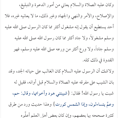
وكان عليه الصلاة والسلام يعاني من أمور الدعوة والتبليغ،
والإصلاح، والأمر والنهي والجهاد وغير ذلك، ما لا يعانيه غيره، فلا
أحد يستطيع أن يقول إنه مشغول أكثر مما كان الرسول صلى الله عليه
وسلم مشغولاً، ولا جاد أكثر مما كان رسول الله صلى الله عليه
وسلم جاداً، ولا ورع أكثر من ورعه صلى الله عليه وسلم، فهو
القدوة في ذلك كله.
ولاشك أن الرسول عليه السلام كان الغالب على حياته الجد، وقد
بان الشيب على مفرقه عليه الصلاة والسلام قبل أوانه، فقيل له
شبت يا رسول الله! فقال: {
شيبتني هود وأخواتها، وقال: حم،
وعمَّ يتساءلون، وإذا الشمس كورت
} وهذا حديث ورد من طرق
كثيرة صححه بها بعضهم، وإن كان بعض أهل العلم أعلَّوه