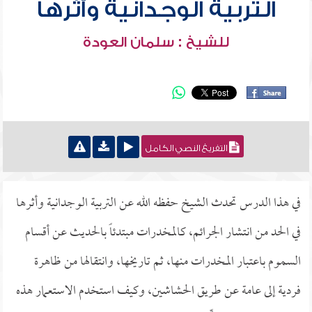
التربية الوجدانية وأثرها
للشيخ : سلمان العودة
التفريغ النصي الكامل
في هذا الدرس تحدث الشيخ حفظه الله عن التربية الوجدانية وأثرها
في الحد من انتشار الجرائم، كالمخدرات مبتدئاً بالحديث عن أقسام
السموم باعتبار المخدرات منها، ثم تاريخها، وانتقالها من ظاهرة
فردية إلى عامة عن طريق الحشاشين، وكيف استخدم الاستعمار هذه