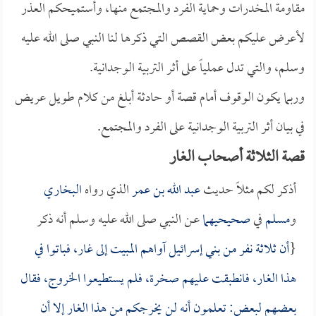
مقاومة المخدرات وحماية الفرد والمجتمع منها، وأستميحكم العذر
لأعرض عليكم بعض القصص التي ذكرها لنا النبي صلى الله عليه
وسلم، والتي تدل عملياً على أثر التربية الوجدانية.
وربما يكون الوقوف أمام قصة أو حادثة أبلغ من كلام طويل عريض
في بيان أثر التربية الوجدانية على الفرد والمجتمع.
قصة الثلاثة أصحاب الغار
أذكر لكم مثلاً حديث
عبد الله بن عمر
الذي رواه
البخاري
و
مسلم
في
صحيحيهما
عـن النبي صلى الله عليه وسلم أنه ذكر
{
أن ثلاثة نفر من بني إسرائيل آواهم المبيت إلى غار، فباتوا في
هذا الغار، فانطبقت عليهم صخرة، فلم يستطيعوا الخروج، فقال
بعضهم لبعض: تعلمون أنه لن يخرجكم من هذا الغار إلا أن