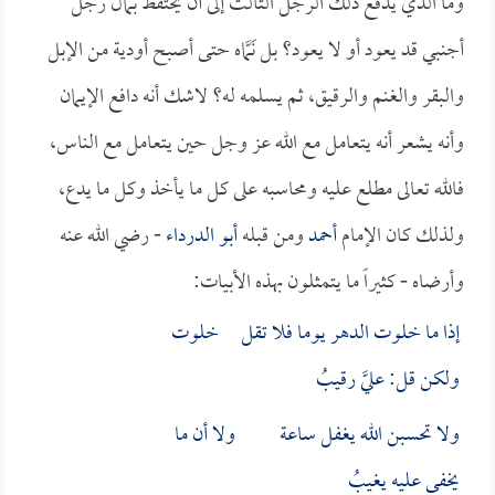
وما الذي يدفع ذلك الرجل الثالث إلى أن يحتفظ بمال رجل
أجنبي قد يعود أو لا يعود؟ بل نَمَّاه حتى أصبح أودية من الإبل
والبقر والغنم والرقيق، ثم يسلمه له؟ لاشك أنه دافع الإيمان
وأنه يشعر أنه يتعامل مع الله عز وجل حين يتعامل مع الناس،
فالله تعالى مطلع عليه ومحاسبه على كل ما يأخذ وكل ما يدع،
ولذلك كان الإمام
أحمد
ومن قبله
أبو الدرداء
- رضي الله عنه
وأرضاه - كثيراً ما يتمثلون بهذه الأبيات:
إذا ما خلوت الدهر يوما فلا تقل خلوت
ولكن قل: عليَّ رقيبُ
ولا تحسبن الله يغفل ساعة ولا أن ما
يخفى عليه يغيبُ