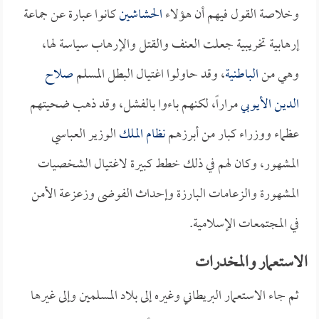
وخلاصة القول فيهم أن هؤلاء
الحشاشين
كانوا عبارة عن جماعة
إرهابية تخريبية جعلت العنف والقتل والإرهاب سياسة لها،
وهي من
الباطنية
، وقد حاولوا اغتيال البطل المسلم
صلاح
الدين الأيوبي
مراراً، لكنهم باءوا بالفشل، وقد ذهب ضحيتهم
عظماء ووزراء كبار من أبرزهم
نظام الملك
الوزير العباسي
المشهور، وكان لهم في ذلك خطط كبيرة لاغتيال الشخصيات
المشهورة والزعامات البارزة وإحداث الفوضى وزعزعة الأمن
في المجتمعات الإسلامية.
الاستعمار والمخدرات
ثم جاء الاستعمار البريطاني وغيره إلى بلاد المسلمين وإلى غيرها