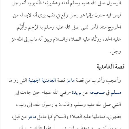
الرسول صلى الله عليه وسلم أهله وعشيرته؛ فأخبروه أنه رجل
ليس فيه جنون وإنما هو رجل وقع في ذنب يرى أنه لابد له من
الخروج منه، فأمر النبي صلى الله عليه وسلم به فرُجِم وأُقِيْم
عليه الحد، وزكَّاه عليه الصلاة والسلام وبين أنه تاب إلى الله عز
وجل.
قصة الغامدية
وأعجب وأغرب من قصة
ماعز
قصة
الغامدية الجهنية
التي رواها
مسلم
في
صحيحه
عن
بريدة
-رضي الله عنها- حين جاءت إلى
النبي صلى الله عليه وسلم، وقالت: يا رسول الله، إني زنيت
فطهرني، فعاملها عليه الصلاة والسلام كما عامل
ماعز
من قبل،