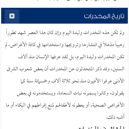
تاريخ المخدرات
ولم تكن هذه المخدرات وليدة اليوم وإن كان هذا العصر شهد تطوراً
رهيباً مذهلاً في انتشارها وترويجها واستخدامها في كافة الأغراض، لم
تكن المخدرات وليدة اليوم، بل لقد عرفها الإنسان منذ آلاف
السنين، وقد ذكر المتحدثون عن المخدرات أن بعض شعوب الشرق
الأدنى عرفوا الأفيون منذ نحو ثلاثة آلاف وخمسمائة سنة كما
يقولون، وكانوا يسمونه نبات السعادة، ويستخدمونه في بعض
الأغراض الصحية، أو يعطونه لأطفالهم لمنع إفراطهم في البكاء أو ما
أشبه ذلك.