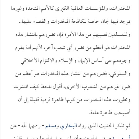
المخدرات، والمؤسسات العالمية الكبرى كالأمم المتحدة وغيرها
توجد فيها لجان خاصة لمكافحة المخدرات والقضاء عليها..
وللمسلمين نصيبهم من هذا الأمر؛ فإن تضررهم بانتشار هذه
المخدرات هو أعظم من تضرر أي شعب آخر، لأنهم أمة يقوم
وجودهم على أساس الإيمان والإسلام والالتزام الأخلاقي
والسلوكي، فضررهم من انتشار هذه المخدرات هو أعظم من
ضرر غيرهم من الشعوب الأخرى، أقول نلحظ كيف انتشرت
وتطورت هذه المخدرات من كونها ظاهرة فردية قليلة إلى أن
أصبحت ظاهرة عامة.
ثم تذكر الحديث الذي رواه
البخاري
و
مسلم
- رحمهما الله - عن