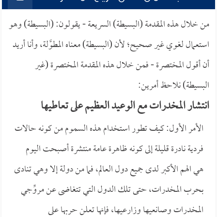
من خلال هذه المقدمة (البسيطة) السريعة - يقولون: (البسيطة) وهو
استعمال لغوي غير صحيح؛ لأن (البسيطة) معناه المطوَّلة، وأنا أريد
أن أقول المختصرة - فمن خلال هذه المقدمة المختصرة (غير
البسيطة) نلاحظ أمرين:
انتشار المخدرات مع الوعيد العظيم على تعاطيها
الأمر الأول: كيف تطور استخدام هذه السموم من كونه حالات
فردية نادرة قليلة إلى كونه ظاهرة عامة منتشرة أصبحت اليوم
هي الهم الأكبر لدى جميع دول العالم، فما من دولة إلا وهي تنادى
بحرب المخدرات، حتى تلك الدول التي تتغاضى عن مروِّجي
المخدرات وصانعيها وزارعيها، فإنها تعلن حربها على