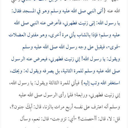
الله عنه {
أتى النبي صلى الله عليه وسلم وهو في المسجد فقال:
يا رسول الله: إنى زنيت فطهرني، فأعرض عنه النبي صلى الله
عليه وسلم؛ فإذا بالشاب يأتي مرة أخرى، وهو مفتول العضلات
-قوى-، فيقبل على وجه رسول الله صلى الله عليه وسلم
ويقول: يا رسول الله! إني زنيت فطهرني، فيعرض عنه الرسول
صلى الله عليه وسلم للمرة الثانية، بل يصرفه ويقول له: ويحك،
استغفر الله وتب إليه
} فيأتي للمرة الثالثة ويقول: يا رسول الله،
إني زنيت فطهرني، ورابعة؛ فلما رأى الرسول صلى الله عليه
وسلم أنه اعترف على نفسه أربع مرات بالزنا، قال: أبِكَ جنون؟،
قل: لا، قال: أأحصنت؟ -أي: تزوجت- قال: نعم، وسأل