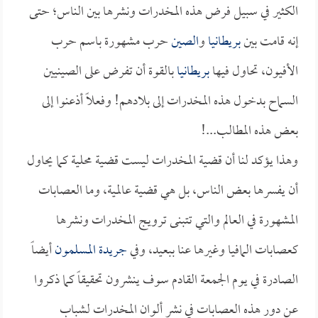
الكثير في سبيل فرض هذه المخدرات ونشرها بين الناس؛ حتى
إنه قامت بين
بريطانيا
و
الصين
حرب مشهورة باسم حرب
الأفيون، تحاول فيها
بريطانيا
بالقوة أن تفرض على الصينيين
السماح بدخول هذه المخدرات إلى بلادهم! وفعلاً أذعنوا إلى
بعض هذه المطالب...!
وهذا يؤكد لنا أن قضية المخدرات ليست قضية محلية كما يحاول
أن يفسرها بعض الناس، بل هي قضية عالمية، وما العصابات
المشهورة في العالم والتي تتبنى ترويج المخدرات ونشرها
كعصابات المافيا وغيرها عنا ببعيد، وفي
جريدة المسلمون
أيضاً
الصادرة في يوم الجمعة القادم سوف ينشرون تحقيقاً كما ذكروا
عن دور هذه العصابات في نشر ألوان المخدرات لشباب