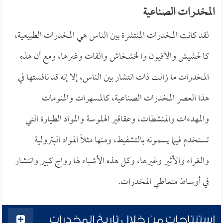
المخدرات الصناعية
لقد كانت المخدرات المنتشرة بين الناس هي المخدرات الطبيعية،
كالحشيش والأفيون والخشخاش والقات وغيرها، ومع أن هذه
المخدرات ما زالت ذات انتشار بين الناس، إلا إنه قد نافستها في
هذا العصر المخدرات الصناعية، كالمسهرات والمنومات
والمهدءات والمنشطات، وعقاقير الهلوسة والمواد الطيارة التي
تستخدم فيما يسمونه بالتشفيط، ومنها مثلاً المواد البترولية
والغراء والأثير وغيرها، وكل هذه الأشياء لها رواج كبير وانتشار
في أوساط متعاطي المخدرات.
استنتاجات من خلال تاريخ المخدرات