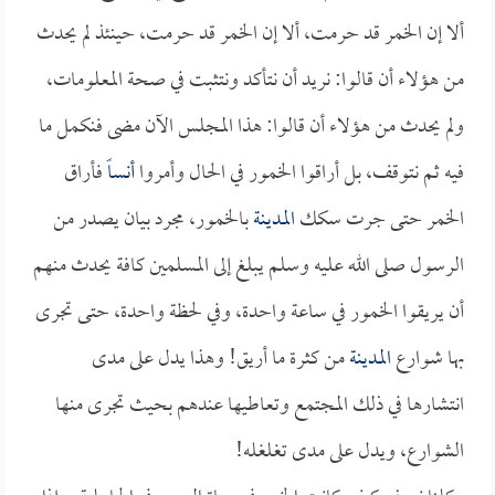
ألا إن الخمر قد حرمت، ألا إن الخمر قد حرمت، حينئذ لم يحدث
من هؤلاء أن قالوا: نريد أن نتأكد ونتثبت في صحة المعلومات،
ولم يحدث من هؤلاء أن قالوا: هذا المجلس الآن مضى فنكمل ما
فيه ثم نتوقف، بل أراقوا الخمور في الحال وأمروا
أنساً
فأراق
الخمر حتى جرت سكك
المدينة
بالخمور، مجرد بيان يصدر من
الرسول صلى الله عليه وسلم يبلغ إلى المسلمين كافة يحدث منهم
أن يريقوا الخمور في ساعة واحدة، وفي لحظة واحدة، حتى تجرى
بها شوارع
المدينة
من كثرة ما أريق! وهذا يدل على مدى
انتشارها في ذلك المجتمع وتعاطيها عندهم بحيث تجرى منها
الشوارع، ويدل على مدى تغلغله!