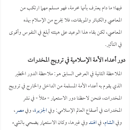
فيها؛ ما دام يعترف بأنها محرمة، فهو مسلم مهما ارتكب من
المعاصي والكبائر والموبقات، فلا يخرج من الإسلام بهذه
المعاصي، لكن بقاء هذا الوعيد على هيئته أبلغ في النفوس وأقوى
في التأثير.
دور أعداء الأمة الإسلامية في ترويج المخدرات
الملاحظة الثانية في العرض السابق هو: ملاحظة الدور الخطير
الذي يقوم به أعداء الأمة المسلمة من الداخل والخارج في ترويج
المخدرات، فنحن لاحظنا دور الاستعمار - مثلاً - في نشر
المخدرات في أصقاع العالم الإسلامي: وفي
الجزيرة
، وفي
مصر
،
وفي
الشام
، في
الهند
وفي غيرها، وكان الاستعمار يضحي بالشيء