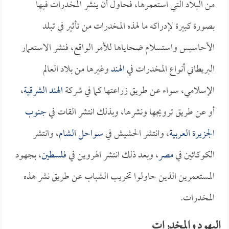
من البلاد التي استعمرها، فحاول أن ينشر المخدرات فيها
بصورة كبيرة لإدراكه ما لهذه المخدرات من تأثير في تبلد
الأحاسيس واستسلام ضحاياها للأمر الواقع، فنشر الاستعمار
البريطاني أنواع المخدرات في
الهند
وغيرها من بلاد العالم
الإسلامي، سواء عن طريق زراعتها كما في شركة
الهند الشرقية
،
أو عن طريق ترويجها ونشرها، وبذلك انتشر القات في
جنوب
الجزيرة العربية
، وانتشر الحشيش في
سواحل الشام
، وانتشر
الكوكائين في
مصر
، وبعد ذلك انتشر الهروين في
فلسطين
، بجهود
المستعمرين الذين حاولوا تخريب الشباب عن طريق نشر هذه
المخدرات.
اليهود والمخدرات