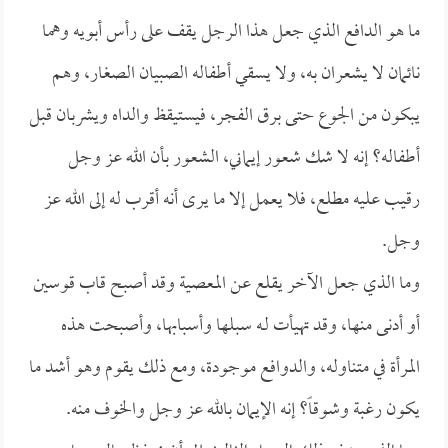
ما هو الدافع الذي جعل هذا الرجل يقف على رأس أبويه وهما
نائمان لا يشعران به، ولا يسقي أطفاله الصبيان الصغار، وهم
يبكون من الجوع حتى برق الفجر، فيستيقظ والداه ويشربان قبل
أطفاله؟ إنه لا شك شعور إيماني، الشعور بأن الله عز وجل
رقيب عليه مطلع، فلا يعمل إلا ما يرى أنه أقرب له إلى الله عز
وجل.
وما الذي جعل الآخر يقلع عن المعصية وقد أصبح قاب قوسين
أو أدنى منها، وقد تهيأت لـه سبلها وأسبابها، وأصبحت هذه
المرأة في متناوله، والدوافع موجودة، ومع ذلك يقوم وهو أشد ما
يكون رغبة وشوقاً؟ إنه الإيمان بالله عز وجل والخوف منه.