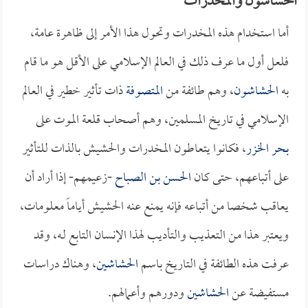
الحشاشون والمخدرات
أما استخدام هذه المخدرات وتحول هذا الأمر إلى ظاهرة عامة،
فلعل أول ما عرف ذلك في العالم الإسلامي على الأقل هو ما قام
به
الحشاشون
، وهم طائفة من
المتصوفة
ذات تأثير خطير في العالم
الإسلامي في تاريخ المسلمين، وهم أصحاب قلعة الموت على
بحر الخزر
، فكانوا يتعاطون المخدرات والحشيش بالذات للتأثير
على أتباعهم، حتى كان
الحسن بن الصباح
-زعيمهم- إذا أراد أن
يعاقب شخصا من أتباعه فإنه يمنع عنه الحشيش أياماً معلومات،
ويعتبر هذا من التعذيب والتأديب لهذا الإنسان التابع لـه، وقد
عرفت هذه الطائفة في التاريخ باسم
الحشاشين
، وهناك دراسات
مستفيضة عن
الحشاشين
ودورهم وأعمالهم.