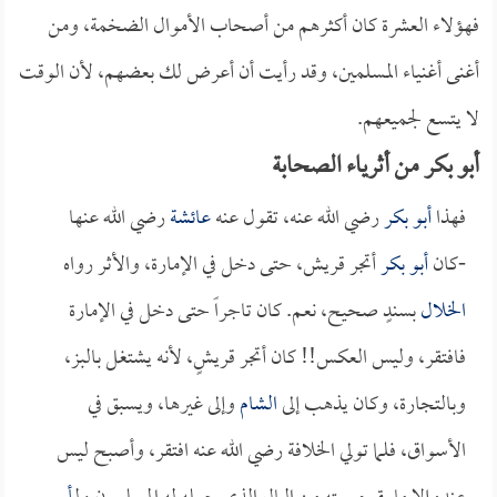
فهؤلاء العشرة كان أكثرهم من أصحاب الأموال الضخمة، ومن
أغنى أغنياء المسلمين، وقد رأيت أن أعرض لك بعضهم، لأن الوقت
لا يتسع لجميعهم.
أبو بكر من أثرياء الصحابة
فهذا
أبو بكر
رضي الله عنه، تقول عنه
عائشة
رضي الله عنها
-كان
أبو بكر
أتجر قريش، حتى دخل في الإمارة، والأثر رواه
الخلال
بسندٍ صحيح، نعم. كان تاجراً حتى دخل في الإمارة
فافتقر، وليس العكس!! كان أتجر قريشٍ، لأنه يشتغل بالبز،
وبالتجارة، وكان يذهب إلى
الشام
وإلى غيرها، ويسبق في
الأسواق، فلما تولي الخلافة رضي الله عنه افتقر، وأصبح ليس