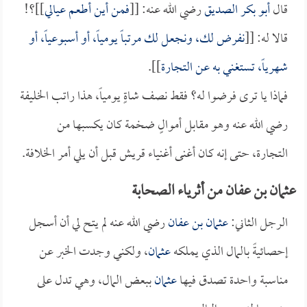
قال
أبو بكر الصديق
رضي الله عنه: [[
فمن أين أطعم عيالي
]]؟!
قالا له: [[
نفرض لك، ونجعل لك مرتباً يومياً، أو أسبوعياً، أو
شهرياً، تستغني به عن التجارة
]].
فماذا يا ترى فرضوا له؟ فقط نصف شاةٍ يومياً، هذا راتب الخليفة
رضي الله عنه وهو مقابل أموالٍ ضخمة كان يكسبها من
التجارة، حتى إنه كان أغنى أغنياء قريش قبل أن يلي أمر الخلافة.
عثمان بن عفان من أثرياء الصحابة
الرجل الثاني:
عثمان بن عفان
رضي الله عنه لم يتح لي أن أسجل
إحصائيةً بالمال الذي يملكه
عثمان
، ولكني وجدت الخبر عن
مناسبة واحدة تصدق فيها
عثمان
ببعض المال، وهي تدل على