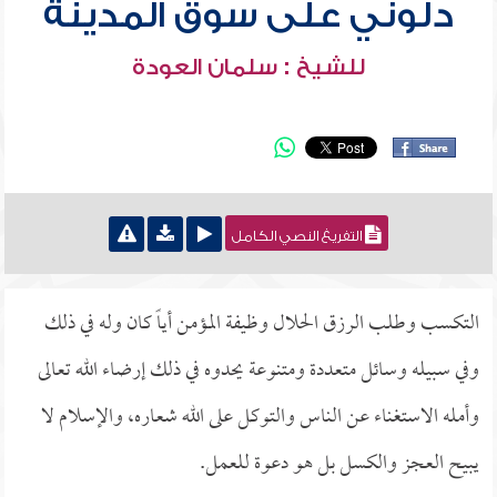
دلوني على سوق المدينة
للشيخ : سلمان العودة
التفريغ النصي الكامل
التكسب وطلب الرزق الحلال وظيفة المؤمن أياً كان وله في ذلك
وفي سبيله وسائل متعددة ومتنوعة يحدوه في ذلك إرضاء الله تعالى
وأمله الاستغناء عن الناس والتوكل على الله شعاره، والإسلام لا
يبيح العجز والكسل بل هو دعوة للعمل.