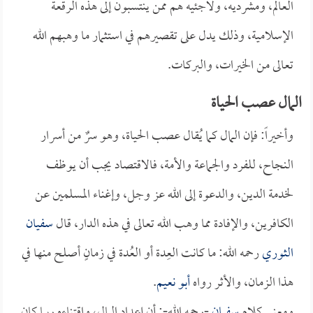
العالم، ومشرديه، ولاجئيه هم ممن ينتسبون إلى هذه الرقعة
الإسلامية، وذلك يدل على تقصيرهم في استثمار ما وهبهم الله
تعالى من الخيرات، والبركات.
المال عصب الحياة
وأخيراً: فإن المال كما يُقال عصب الحياة، وهو سرٌ من أسرار
النجاح، للفرد والجماعة والأمة، فالاقتصاد يجب أن يوظف
لخدمة الدين، والدعوة إلى الله عز وجل، وإغناء المسلمين عن
الكافرين، والإفادة مما وهب الله تعالى في هذه الدار، قال
سفيان
الثوري
رحمه الله: ما كانت العِدة أو العُدة في زمانٍ أصلح منها في
هذا الزمان، والأثر رواه
أبو نعيم
.
ومعنى كلام
سفيان
-رحمه الله-: أن إعداد المال، واقتناءه ربما كان