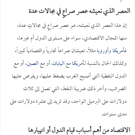
العصر الذي نعيشه عصر صراعٍ في مجالات عدة
إن هذا العصر الذي نعيشه، هو عصر صراعٍ في مجالاتٍ عدة،
منها المجال الاقتصادي، سواء على مستوى الدول أم غيرها،
فـ
أمريكا
و
أوروبا
مثلاً، تعيشان صراعاً تجارياً واقتصادياً كبيراً،
وكذلك الحال بالنسبة لـ
أمريكا
مع
اليابان
، أو مع
الصين
، أو مع
الدول النفطية التي أصبح الغرب يضغط عليها، ويفرض عليها
الضرائب، وآخر ذلك ضريبة النفط، التي تصل إلى ثلاث
دولارات على البرميل الواحد، وقد تزيد إلى عشرة دولارات على
مدى سنوات.
الاقتصاد من أهم أسباب قيام الدول أو انهيارها