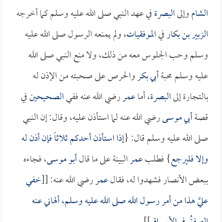
الشام
وإلى
البصرة
في عهد النبي صلى الله عليه وسلم كما أخرجه
الزبير بن بكار
في
الموفقيات
، ولم يمنعه الرسول صلى الله عليه
وسلم وحب الجلوس معه من ذلك، ولا منع النبي صلى الله
عليه وسلم محبة
أبي بكر
والحرص على صحبته من الإذن له
بالتجارة إلى
البصرة
، أما
عمر
رضي الله عنه ففي
الصحيحين
في
قصة
أبي موسى
رضي الله عنه لما استأذن عليه، وقال: إن النبي
صلى الله عليه وسلم قال: {
إذا استأذن أحدكم ثلاثاً فإن أذن له
وإلا فليرجع
} فطلب
عمر
البينة على ما قال
أبو موسى
، فجاءه
ببعض الأنصار فشهدوا له، فقال
عمر
رضي الله عنه: [[
خفي
عليَّ هذا من أمر رسول الله صلى الله عليه وسلم، ألهاني عنه