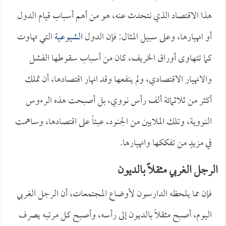
هذا الاقتصاد الذي نتحدث عنه، هو من أهم أسباب قيام الدول
أو انهيارها، وعلى سبيل المثال: فإن الدول
الشيوعية
التي تهاوت
كما تتهاوى أوراق الخريف، كان من أسباب سقوطها الفشل
والانهيار الاقتصادي، ولم ينفعها وقد انهار اقتصادها، أن تملك
أكثر من ثلاثمائة ألف رأس نووي، بل أصبحت هذه الرءوس
النووية، وتلك الملايين من الجنود، عبئاً على اقتصادها، وساهمت
في مزيدٍ من تفككها وانهيارها.
الرجل الغربي مثقلاً بالديون
فإن مما يلحظه الدارسون لأوضاع المجتمعات، أن الرجل الغربي
اليوم، أصبح مثقلاً بالديون إلى رأسه، وأصبح كل مرتبه يصرف