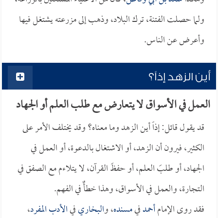
ولما حصلت الفتنة، ترك البلاد، وذهب إلى مزرعته يشتغل فيها
وأعرض عن الناس.
أين الزهد إذاً؟
العمل في الأسواق لا يتعارض مع طلب العلم أو الجهاد
قد يقول قائل: إذاً أين الزهد وما معناه؟ وقد يختلف الأمر على
الكثير، فيرون أن الزهد، أو الاشتغال بالدعوة، أو العمل في
الجهاد، أو طلبَ العلم، أو حفظَ القرآن، لا يتلاءم مع الصفق في
التجارة، والعمل في الأسواق، وهذا خطأٌ في الفهم.
فقد روى الإمام
أحمد
في
مسنده
، و
البخاري
في
الأدب المفرد
،