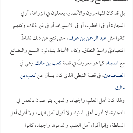
بل قد كان المهاجرون والأنصار، يعملون في الزراعة، أوفي
التجارة أو في الحطب، أو في الاستيراد، أو في غير ذلك، وكلهم
كانوا مثل
عبد الرحمن بن عوف
، حتى نتج عن ذلك نشاطٌ
اقتصاديٌ واسعُ النطاق، وكان الأنباط يتبادلون السلع والبضائع
مع
المدينة
، كما هو معروفٌ في قصة
كعب بن مالك
وهي في
الصحيحين
، في قصة النبطي الذي كان يسأل عن
كعب بن
مالك
.
ولهذا كان أهل العلم، والجهاد، والدين، يتواصون بالعمل في
التجارة، لا أقول أهل الدنيا، ولا أقول أهل المال، ولا أقول أهل
السلطة، وإنما أقول أهل العلم، والدعوة، والجهاد، كانوا