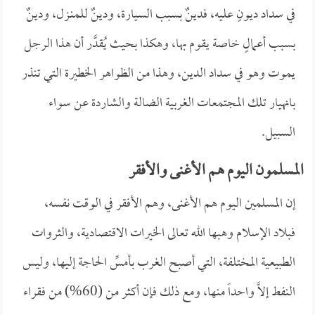
في سداد ديونٍ عليه، فدينٌ بسبب السيارة، ودينٌ للمنـزل، ودينٌ
بسبب أعمالٍ خاصة يقوم بها، وهكذا بحيث يُقدَّر أن هذا الرجل
يموت وهو في سداد الدين، وهذا من الظواهر الخطيرة التي تنذر
بانهيار تلك المجتمعات الغربية الضالة والشاردة عن سواء
السبيل.
المسلمون اليوم هم الأغنى والأفقر
إن المسلمين اليوم هم الأغنى، وهم الأفقر في الوقت نفسه،
فبلاد الإسلام وهبها الله تعالى الخيرات الاقتصادية، والثروات
الطبيعية المختلفة، التي أصبح الغرب بأمسِّ الحاجة إليها، وليس
النفط إلاَّ واحداً منها، ومع ذلك فإن أكثر من (60%) من فقراء