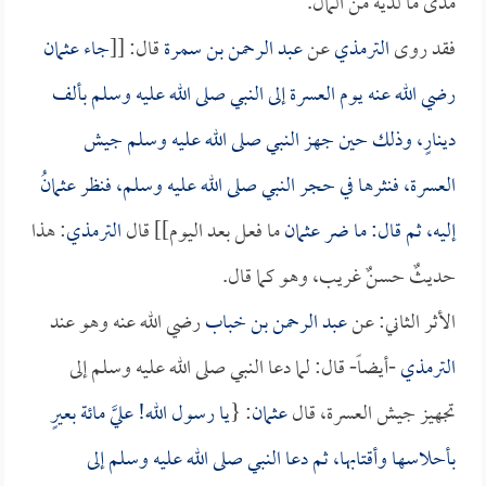
مدى ما لديه من المال.
فقد روى
الترمذي
عن
عبد الرحمن بن سمرة
قال: [[
جاء
عثمان
رضي الله عنه يوم العسرة إلى النبي صلى الله عليه وسلم بألف
دينارٍ، وذلك حين جهز النبي صلى الله عليه وسلم جيش
العسرة، فنثرها في حجر النبي صلى الله عليه وسلم، فنظر
عثمان
إليه، ثم قال: ما ضر
عثمان
ما فعل بعد اليوم]] قال
الترمذي
: هذا
حديثٌ حسنٌ غريب، وهو كما قال.
الأثر الثاني: عن
عبد الرحمن بن خباب
رضي الله عنه وهو عند
الترمذي
-أيضاً- قال: لما دعا النبي صلى الله عليه وسلم إلى
تجهيز جيش العسرة، قال
عثمان
: {
يا رسول الله! عليَّ مائة بعيرٍ
بأحلاسها وأقتابها، ثم دعا النبي صلى الله عليه وسلم إلى