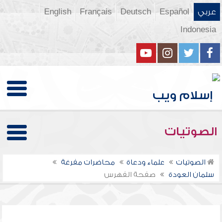
عربي
Español
Deutsch
Français
English
Indonesia
الصوتيات
الصوتيات
علماء ودعاة
محاضرات مفرغة
سلمان العودة
صفحة الفهرس