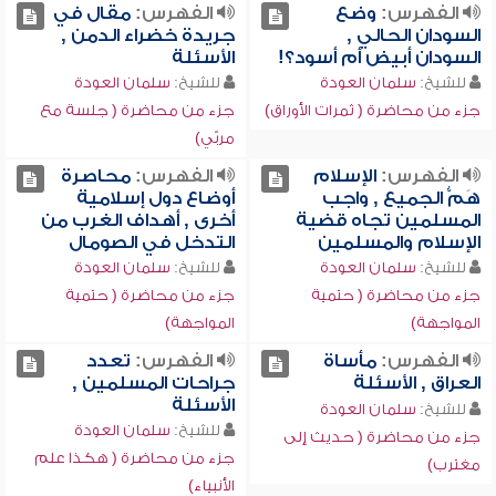
الفهرس:
وضع
الفهرس:
مقال في
السودان الحالي ,
جريدة خضراء الدمن ,
السودان أبيض أم أسود؟!
الأسئلة
للشيخ:
سلمان العودة
للشيخ:
سلمان العودة
جزء من محاضرة ( ثمرات الأوراق)
جزء من محاضرة ( جلسة مع
مربّي)
الفهرس:
الإسلام
الفهرس:
محاصرة
هَمُّ الجميع , واجب
أوضاع دول إسلامية
المسلمين تجاه قضية
أخرى , أهداف الغرب من
الإسلام والمسلمين
التدخل في الصومال
للشيخ:
سلمان العودة
للشيخ:
سلمان العودة
جزء من محاضرة ( حتمية
جزء من محاضرة ( حتمية
المواجهة)
المواجهة)
الفهرس:
مأساة
الفهرس:
تعدد
العراق , الأسئلة
جراحات المسلمين ,
الأسئلة
للشيخ:
سلمان العودة
للشيخ:
سلمان العودة
جزء من محاضرة ( حديث إلى
جزء من محاضرة ( هكذا علم
مغترب)
الأنبياء)