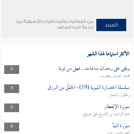
من الفعاليات والمحاضرات الأرشيفية من
المزيد
خدمة البث المباشر
الأكثر استماعا لهذا الشهر
وبقى على رمضان ساعات .. فهل من توبة
0
محمد حسين يعقوب
سلسلة الحضارة النبوية (19) - الخَلقُ من الرزق
0
زغلول النجار
سورة الإنفطار
0
عبد الرشيد بن الشيخ علي صوفي
سورة النبأ
0
أحمد المعصراوي