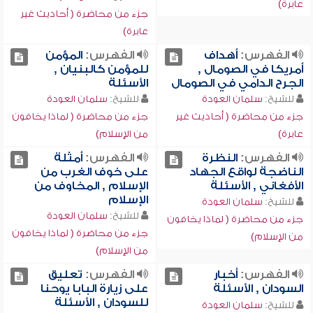
عابرة)
جزء من محاضرة ( أحاديث غير
عابرة)
الفهرس:
أهداف
الفهرس:
المؤمن
أمريكا في الصومال ,
للمؤمن كالبنيان ,
الجرح الدامي في الصومال
الأسئلة
للشيخ:
سلمان العودة
للشيخ:
سلمان العودة
جزء من محاضرة ( أحاديث غير
جزء من محاضرة ( لماذا يخافون
عابرة)
من الإسلام)
الفهرس:
النظرة
الفهرس:
أمثلة
الناضجة لواقع الجهاد
على خوف الغرب من
الأفغاني , الأسئلة
الإسلام , المخاوف من
الإسلام
للشيخ:
سلمان العودة
للشيخ:
سلمان العودة
جزء من محاضرة ( لماذا يخافون
جزء من محاضرة ( لماذا يخافون
من الإسلام)
من الإسلام)
الفهرس:
أخبار
الفهرس:
تعليق
السودان , الأسئلة
على زيارة البابا يوحنا
للسودان , الأسئلة
للشيخ:
سلمان العودة