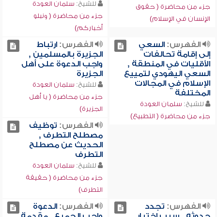
للشيخ:
سلمان العودة
جزء من محاضرة ( حقوق
جزء من محاضرة ( ونبلو
الإنسان في الإسلام)
أخباركم)
الفهرس:
السعي
الفهرس:
ارتباط
إلى إقامة تحالفات
الجزيرة بالمسلمين ,
الأقليات في المنطقة ,
واجب الدعوة على أهل
السعي اليهودي لتمييع
الجزيرة
الإسلام في المجالات
للشيخ:
سلمان العودة
المختلفة
جزء من محاضرة ( يا أهل
للشيخ:
سلمان العودة
الجزيرة)
جزء من محاضرة ( التطبيع)
الفهرس:
توظيف
مصطلح التطرف ,
الحديث عن مصطلح
التطرف
للشيخ:
سلمان العودة
جزء من محاضرة ( حقيقة
التطرف)
الفهرس:
تجدد
الفهرس:
الدعوة
حدوثه , سبب اختيار
واجب الجميع , مقدمة