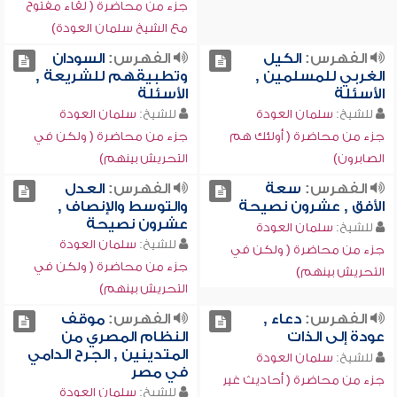
جزء من محاضرة ( لقاء مفتوح
مع الشيخ سلمان العودة)
الفهرس:
الكيل
الفهرس:
السودان
الغربي للمسلمين ,
وتطبيقهم للشريعة ,
الأسئلة
الأسئلة
للشيخ:
سلمان العودة
للشيخ:
سلمان العودة
جزء من محاضرة ( أولئك هم
جزء من محاضرة ( ولكن في
الصابرون)
التحريش بينهم)
الفهرس:
سعة
الفهرس:
العدل
الأفق , عشرون نصيحة
والتوسط والإنصاف ,
عشرون نصيحة
للشيخ:
سلمان العودة
للشيخ:
سلمان العودة
جزء من محاضرة ( ولكن في
جزء من محاضرة ( ولكن في
التحريش بينهم)
التحريش بينهم)
الفهرس:
دعاء ,
الفهرس:
موقف
عودة إلى الذات
النظام المصري من
المتدينين , الجرح الدامي
للشيخ:
سلمان العودة
في مصر
جزء من محاضرة ( أحاديث غير
للشيخ:
سلمان العودة