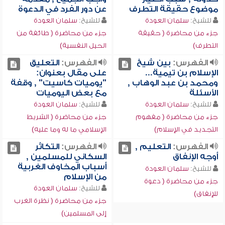
موضوع حقيقة التطرف
عن دور الفرد في الدعوة
للشيخ:
سلمان العودة
للشيخ:
سلمان العودة
جزء من محاضرة ( حقيقة
جزء من محاضرة ( طائفة من
التطرف)
الحيل النفسية)
الفهرس:
بين شيخ
الفهرس:
التعليق
الإسلام بن تيمية...
على مقال بعنوان:
ومحمد بن عبد الوهاب ,
"يوميات كاسيت" , وقفة
الأسئلة
مع بعض اليوميات
للشيخ:
سلمان العودة
للشيخ:
سلمان العودة
جزء من محاضرة ( مفهوم
جزء من محاضرة ( الشريط
التجديد في الإسلام)
الإسلامي ما له وما عليه)
الفهرس:
التعليم ,
الفهرس:
التكاثر
أوجه الإنفاق
السكاني للمسلمين ,
أسباب المخاوف الغربية
للشيخ:
سلمان العودة
من الإسلام
جزء من محاضرة ( دعوة
للشيخ:
سلمان العودة
للإنفاق)
جزء من محاضرة ( نظرة الغرب
إلى المسلمين)