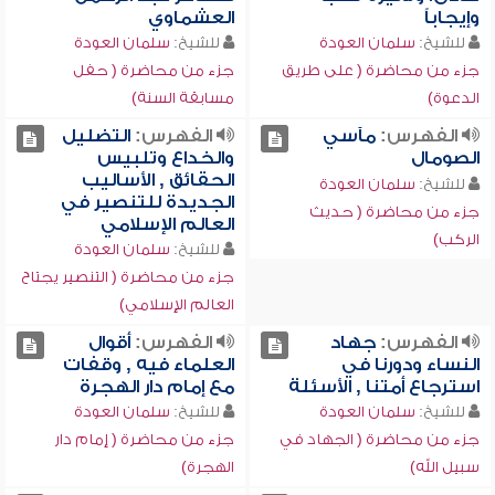
وإيجاباً
العشماوي
للشيخ:
سلمان العودة
للشيخ:
سلمان العودة
جزء من محاضرة ( على طريق
جزء من محاضرة ( حفل
الدعوة)
مسابقة السنة)
الفهرس:
مآسي
الفهرس:
التضليل
الصومال
والخداع وتلبيس
الحقائق , الأساليب
للشيخ:
سلمان العودة
الجديدة للتنصير في
جزء من محاضرة ( حديث
العالم الإسلامي
الركب)
للشيخ:
سلمان العودة
جزء من محاضرة ( التنصير يجتاح
العالم الإسلامي)
الفهرس:
جهاد
الفهرس:
أقوال
النساء ودورنا في
العلماء فيه , وقفات
استرجاع أمتنا , الأسئلة
مع إمام دار الهجرة
للشيخ:
سلمان العودة
للشيخ:
سلمان العودة
جزء من محاضرة ( الجهاد في
جزء من محاضرة ( إمام دار
سبيل الله)
الهجرة)