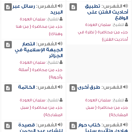
الفهرس:
تطبيق
الفهرس:
رسائل عبر
أحاديث الفتن على
البريد
الواقع
للشيخ:
سلمان العودة
للشيخ:
سلمان العودة
جزء من محاضرة ( من هنا
جزء من محاضرة ( نظرة في
وهناك)
أحاديث الفتن)
الفهرس:
انتصار
الجبهة الإسلامية في
الجزائر
للشيخ:
سلمان العودة
جزء من محاضرة ( أسئلة
وأجوبة)
الفهرس:
طرق أخرى
الفهرس:
الخاتمة
للشيخ:
سلمان العودة
للشيخ:
سلمان العودة
جزء من محاضرة ( سبل
جزء من محاضرة ( سبل
المشاركة)
المشاركة)
الفهرس:
كتاب حوار
الفهرس:
قصيدة
هادئ، وتأثيره سلباً
للشاعر عبد الرحمن