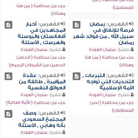
جزء من محاضرة ( من هنا
للمسلمين)
وهناك)
الفهرس:
رمضان
الفهرس:
أخبار
فرصة للإنفاق في
المجاهدين في
سبيل الله , من فوائد شهر
أفغانستان والبوسنة
رمضان
والهرسك , الأسئلة
للشيخ:
سلمان العودة
للشيخ:
سلمان العودة
جزء من محاضرة ( من هنا
جزء من محاضرة ( الحصن
وهناك)
الحصين من الشيطان الرجيم)
الفهرس:
التبرعات ,
الفهرس:
عقدة
التحديات التي تواجه
المؤامرة , طائفة من
الأمة الإسلامية
العوائق النفسية
للشيخ:
سلمان العودة
للشيخ:
سلمان العودة
جزء من محاضرة ( نحن
جزء من محاضرة ( الأمة الغائبة)
المسئولون)
الفهرس:
وصف
المجتمع السعودي
بأنه وهابي , الأسئلة
للشيخ:
سلمان العودة