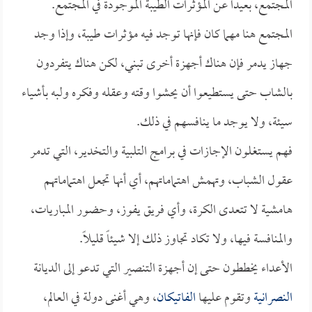
المجتمع، بعيداً عن المؤثرات الطيبة الموجودة في المجتمع.
المجتمع هنا مهما كان فإنها توجد فيه مؤثرات طيبة، وإذا وجد
جهاز يدمر فإن هناك أجهزة أخرى تبني، لكن هناك يتفردون
بالشاب حتى يستطيعوا أن يحشوا وقته وعقله وفكره ولبه بأشياء
سيئة، ولا يوجد ما ينافسهم في ذلك.
فهم يستغلون الإجازات في برامج التلبية والتخدير، التي تدمر
عقول الشباب، وتهمش اهتماماتهم، أي أنها تجعل اهتماماتهم
هامشية لا تتعدى الكرة، وأي فريق يفوز، وحضور المباريات،
والمنافسة فيها، ولا تكاد تجاوز ذلك إلا شيئاً قليلاً.
الأعداء يخططون حتى إن أجهزة التنصير التي تدعو إلى الديانة
النصرانية
وتقوم عليها
الفاتيكان
، وهي أغنى دولة في العالم،