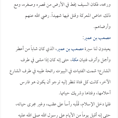
ورمحه، فكان السيف يخط في الأرض من قصره وصغره، ومع
ذلك خاض المعركة وقتل فيها شهيداً. رضي الله عنهم
وأرضاهم.
مصعب بن عمير
:
يعيدون لنا سيرة
مصعب بن عمير
، الذي كان شاباً من أعطر
وأجمل وأترف فتيان
مكة
، حتى إنه كان إذا مشى في طرف
الشارع؛ شمت الفتيات في البيوت رائحة طيبه في طرف الشارع
الآخر، كانت كل فتاة تنظر إليه ترجو أن يكون هو فارس
أحلامها، وفتاها وشريك حياتها.
فلما دخل الإسلام، قَلَبه رأساً على عقب، وغير مجرى حياته،
حتى إنه أقبل يوماً من الأيام على رسول الله صلى الله عليه