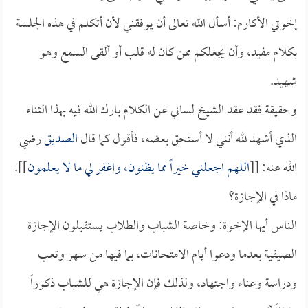
إخوتي الأكارم: أسأل الله تعالى أن يوفقني لأن أتكلم في هذه الجلسة
بكلام مفيد، وأن يجعلكم ممن كان له قلب أو ألقى السمع وهو
شهيد.
وحقيقة فقد عقد الشيخ لساني عن الكلام بارك الله فيه بهذا الثناء
الذي أشهد لله أنني لا أستحق بعضه، فأقول كما قال
الصديق
رضي
الله عنه: [[
اللهم اجعلني خيراً مما يظنون، واغفر لي ما لا يعلمون
]].
ماذا في الإجازة؟
الناس أيها الإخوة: وخاصة الشباب والطلاب يستقبلون الإجازة
الصيفية بعدما ودعوا أيام الامتحانات، بما فيها من سهر وتعب
ودراسة وعناء واجتهاد، ولذلك فإن الإجازة هي للشباب ذكوراً