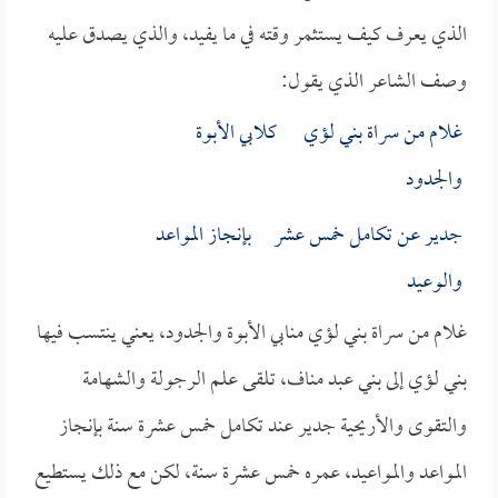
الذي يعرف كيف يستثمر وقته في ما يفيد، والذي يصدق عليه
وصف الشاعر الذي يقول:
غلام من سراة بني لؤي كلابي الأبوة
والجدود
جدير عن تكامل خمس عشر بإنجاز المواعد
والوعيد
غلام من سراة بني لؤي منابي الأبوة والجدود، يعني ينتسب فيها
بني لؤي إلى بني عبد مناف، تلقى علم الرجولة والشهامة
والتقوى والأريحية جدير عند تكامل خمس عشرة سنة بإنجاز
المواعد والمواعيد، عمره خمس عشرة سنة، لكن مع ذلك يستطيع