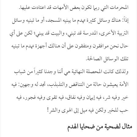
المحرمات التي ربما تكون بعض الأمهات قد اعتادت عليها.
إذاً: هناك وسائل كثيرة تهدم ما يبنيه المسجد، أو ما تبنيه وسائل
التربية الأخرى، المدرسة قد تبني، والبيت قد يبني؛ لكن على أي
حال نحن موافقون ومتفقون على أن هنالك أجهزة تهدم ما تبنيه
تلك الوسائل الصالحة.
ولذلك كانت المحصلة النهائية هي أننا وجدنا كثيراً من شباب
الأمة يعيشون حالة من التناقض والتذبذب، تجد له وجهين: فيه
خير وفيه شر، فيه إيمان وفيه نفاق، فيه تقوى وفيه فجور، فيه
حب للخير ولكن فيه ميل إلى الهوى والشر!
مثال لضحية من ضحايا الهدم