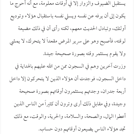
يستقبل الضيوف والزوار إلا في أوقات معلومة، مع أنه أحوج ما
يكون إلى أن يرفه عن نفسه ويسلي نفسه باستقبال هؤلاء وتوديع
أولئك، وتبادل الحديث معهم، لكنه رأى أن في ذلك مضيعة
لوقته، فأصبح وهو على سرير المرض مقعداً لا يتحرك، لا يمشي
ولا يقوم يستثمر وقته بصورة صحيحة جيدة.
وزرت آخرين وهم في السجون ممن من الله عليهم بالهداية في
داخل السجون، فوجدت أن هؤلاء الذين لا يتحركون إلا داخل
أربعة جدران، وجدتهم يستثمرون أوقاتهم بصورة صحيحة
وجيدة، وفي مقابل ذلك أرى وترون أن كثيراً من الناس الذين
أعطوا المال، والصحة، والسلامة، والحرية، والوقت، مع ذلك
تجد هؤلاء الناس يضيعون أوقاتهم دون حساب.