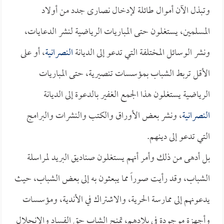
وتبذل الآن أموال طائلة لإدخال نصارى جدد من أولاد
المسلمين، يستغلون حتى المباريات الرياضية لنشر الدعايات،
ونشر الوسائل المختلفة التي تدعو إلى الديانة
النصرانية
، أو على
الأقل تربط الشباب بمؤسسات تنصيرية، حتى المباريات
الرياضية يستغلون هذا الجمع الغفير بالدعوة إلى الديانة
النصرانية
، ونشر بعض الأوراق والكتب والنشرات والبرامج
التي تدعو إلى دينهم.
بل أدهى من ذلك وأمر أنهم يستغلون صناديق البريد لمراسلة
الشباب، وقد رأيت صوراً مما يبعثون به إلى بعض الشباب، حيث
يدعونهم إلى ممارسة الحرية، والاشتراك في الأندية، ومؤسسات
وأجهزة موجودة في بلادهم، تمنح الشاب حق الفساد والانحلال