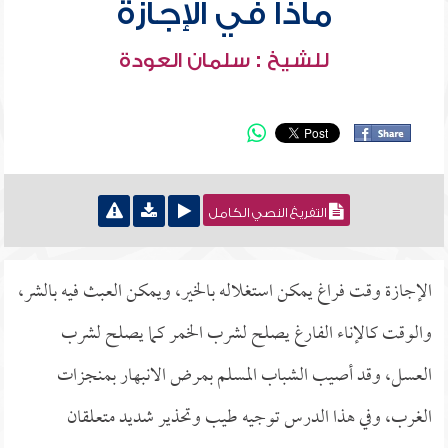
ماذا في الإجازة
للشيخ : سلمان العودة
التفريغ النصي الكامل
الإجازة وقت فراغ يمكن استغلاله بالخير، ويمكن العبث فيه بالشر،
والوقت كالإناء الفارغ يصلح لشرب الخمر كما يصلح لشرب
العسل، وقد أصيب الشباب المسلم بمرض الانبهار بمنجزات
الغرب، وفي هذا الدرس توجيه طيب وتحذير شديد متعلقان