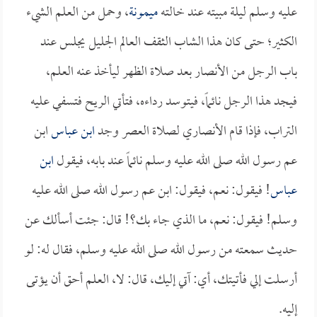
عليه وسلم ليلة مبيته عند خالته
ميمونة
، وحمل من العلم الشيء
الكثير؛ حتى كان هذا الشاب الثقف العالم الجليل يجلس عند
باب الرجل من الأنصار بعد صلاة الظهر ليأخذ عنه العلم،
فيجد هذا الرجل نائماً، فيتوسد رداءه، فتأتي الريح فتسفي عليه
التراب، فإذا قام الأنصاري لصلاة العصر وجد
ابن عباس
ابن
عم رسول الله صلى الله عليه وسلم نائماً عند بابه، فيقول
ابن
عباس
! فيقول: نعم، فيقول: ابن عم رسول الله صلى الله عليه
وسلم! فيقول: نعم، ما الذي جاء بك؟! قال: جئت أسألك عن
حديث سمعته من رسول الله صلى الله عليه وسلم، فقال له: لو
أرسلت إلي فأتيتك، أي: آتي إليك، قال: لا، العلم أحق أن يؤتى
إليه.