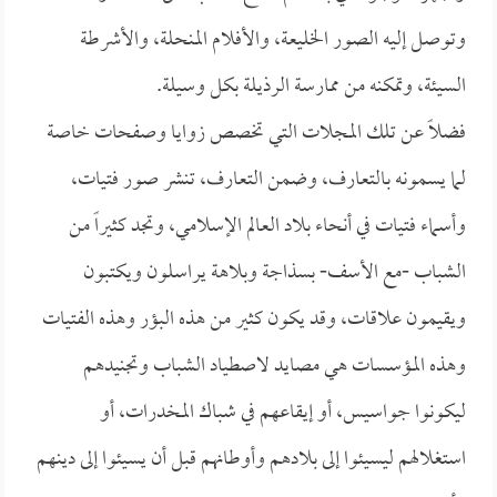
وتوصل إليه الصور الخليعة، والأفلام المنحلة، والأشرطة
السيئة، وتمكنه من ممارسة الرذيلة بكل وسيلة.
فضلاً عن تلك المجلات التي تخصص زوايا وصفحات خاصة
لما يسمونه بالتعارف، وضمن التعارف، تنشر صور فتيات،
وأسماء فتيات في أنحاء بلاد العالم الإسلامي، وتجد كثيراً من
الشباب -مع الأسف- بسذاجة وبلاهة يراسلون ويكتبون
ويقيمون علاقات، وقد يكون كثير من هذه البؤر وهذه الفتيات
وهذه المؤسسات هي مصايد لاصطياد الشباب وتجنيدهم
ليكونوا جواسيس، أو إيقاعهم في شباك المخدرات، أو
استغلالهم ليسيئوا إلى بلادهم وأوطانهم قبل أن يسيئوا إلى دينهم