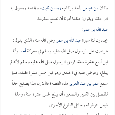
وكان
ابن عباس
يأخذ بركاب
زيد بن ثابت
، ويخدمه ويسوق به
الراحلة، ويقول: هكذا أمرنا أن نصنع بعلمائنا.
عبد الله بن عمر
:
يجددون لنا سيرة
عبد الله بن عمر
رضي الله عنه، الذي يقول:
عرضت على الرسول صلى الله عليه وسلم في معركة
أحد
وأنا
ابن أربع عشرة سنة، فردني الرسول صلى الله عليه وسلم لأنه لم
يبلغ، وعرض عليه في الخندق وهو ابن خمس عشرة فقبله، فلما
سمع
عمر بن عبد العزيز
هذه القصة؛ قال: إن هذا يصلح حداً
للفصل بين الكبير والصغير، أن يبلغ خمس عشرة سنة، وهذا
فيمن تتوفر له وسائل البلوغ الأخرى.