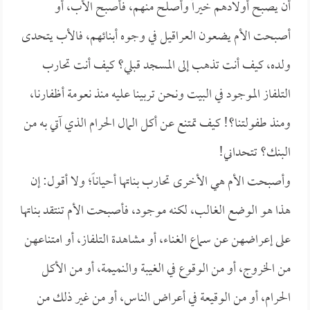
أن يصبح أولادهم خيراً وأصلح منهم، فأصبح الأب، أو
أصبحت الأم يضعون العراقيل في وجوه أبنائهم، فالأب يتحدى
ولده، كيف أنت تذهب إلى المسجد قبلي؟ كيف أنت تحارب
التلفاز الموجود في البيت ونحن تربينا عليه منذ نعومة أظفارنا،
ومنذ طفولتنا؟! كيف تمتنع عن أكل المال الحرام الذي آتي به من
البنك؟ تتحداني!
وأصبحت الأم هي الأخرى تحارب بناتها أحياناً؛ ولا أقول: إن
هذا هو الوضع الغالب، لكنه موجود، فأصبحت الأم تنتقد بناتها
على إعراضهن عن سماع الغناء، أو مشاهدة التلفاز، أو امتناعهن
من الخروج، أو من الوقوع في الغيبة والنميمة، أو من الأكل
الحرام، أو من الوقيعة في أعراض الناس، أو من غير ذلك من