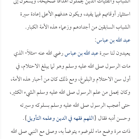
الشباب والفتيات الذين يحملون أهدافاً صحيحة، ويسعون إلى
استثمار أوقاتهم فيما يفيد، ويكون هدفهم الأعلى إعادة سيرة
الشباب السابقين من أجدادهم وزعماء هذه الأمة الكبار.
عبد الله بن عباس
:
يعيدون لنا سيرة
عبد الله بن عباس
رضي الله عنه -مثلاً- الذي
مات الرسول صلى الله عليه وسلم وهو لما يبلغ الاحتلام، في
أول سن الاحتلام والبلوغ، ومع ذلك كان من أحبار هذه الأمة،
وكان يحمل من علم الرسول صلى الله عليه وسلم الشيء الكثير،
حتى أعجب الرسول صلى الله عليه وسلم بسلوكه وسيرته
وحسن أدبه فقال {
اللهم فقهه في الدين وعلمه التأويل
}.
ذات مرة وضع ماء للوضوء يتوضأ به، وصلى مع النبي صلى الله