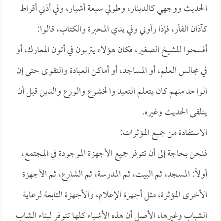
الحديث ووجهي كالدينار، وطولي سبعة أشبار، وفي أذني أقراط
كآذان الفأر، فإذا رأوني وفي يدي المحبرة والكتاب، قالوا:
أفسحوا للشيخ الصغير، فكان هؤلاء يتربون في أتون المعارك، أو
في مجالس العلم، أو المساجد، أو أماكن العبادة والتقوى حتى إن
الواحد منهم كان يتعلم التعبد والخشوع والورع والدين قبل أن
يتلقى الحديث وغيره.
الاستفادة من جميع المؤثرات:
فنحن بحاجة إلى أن تتوفر جميع الأجهزة الموجودة في المجتمع،
أولاً: المسجد، ثم البيت، ثم المدرسة، ثم الشارع، ثم الأجهزة
الأخرى المؤثرة، مثل أجهزة الإعلام، والأجهزة التابعة لرعاية
الشباب وغيرها، الأصل أن هذه الأشياء كلها تتوفر لبناء الشاب