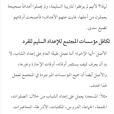
لماذا؟ لأنهم لم يوفقوا للتربية السليمة، ولم يحملوا أهدافاً صحيحة
يعملون من أجلها، غابت عنهم الأهداف؛ فأصبحت أوقاتهم
تضيع سدى.
تكافل مؤسسات المجتمع للإعداد السليم للفرد
الأصل -أيها الإخوة- أننا نعمل طيلة العام على إعداد الشاب، لا
بد أن يعرف كيف يستثمر أوقاته، أوقات الإجازة وغيرها،
والأصل أيضاً أن جميع المؤسسات الموجودة في المجتمع تعمل
لهذا الهدف.
مثلاً: المسجد؛ يعمل على إعداد الشباب من خلال: الصلوات،
الجمعة، الجماعة، الدروس، المكتبات، الأشرطة، المحاضرات.