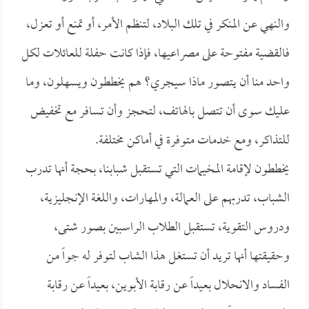
والنهي عن المنكر في تلك البلاد، لتنظم الأمر، أو تمنع أو تعزل،
فالقضية مفتوحة على مصراعيها، فإذا كانت حفلة للعائلات لكل
واحد منا أن يتصور ماذا سيجري؟ هم يخططون ويسهلون، وما
عليك سوى أن تتصل بالهاتف، لتحجز وأن تسافر مع تخفيض
للتذاكر، ومع خدمات متوفرة في أماكن مختلفة.
يخططون لإقامة المخيمات التي تستقبل شبابنا، بحجة أنها تدرب
الشباب، تدربهم على العمالة، والمهارات، واللغة الإنجليزية،
ودروس التقوية، تستقبل الطلاب الراسبين بصور شتى،
وحقيقتها أنها تريد أن تستغل هذا الشاب لتوفر له جواً من
الفساد والانحلال بعيداً عن رقابة الأبوين، بعيداً عن رقابة