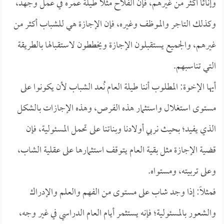
وإناثاً أكثر من غيرهم، فإن الفلاح مثلاً طيلة عمره في عمل وجهد،
وكذلك التاجر والموظف وغيره، فإن الإجازة هي للشباب أكثر من
غيرهم، والجميع يستقبلون الإجازة ويخططون لاستقبالها بالطريقة
التي تناسبهم.
أيها الإخوة: المطلوب أننا طيلة العام نُعد الشباب لأن يكونوا على
مستوى استغلال واستثمار هذه الفرص، وهذه الإجازات بالشكل
الذي يفيد؛ بحيث نربي أولادنا وبناتنا على تحمل المسئولية، فإن
قضية الإجازة مثل بقية العام يتوقف استثمارها على عقلية الشاب،
وعلى تربيته، ومستواه.
فمثلاً: إذا وجد شاب على مستوى من الفهم والعلم والإدراك
والشعور بالمسئولية؛ فإنه يستثمر أيام العام الدراسي في غير وجه،