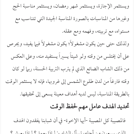
ويستثمر الإجازة، ويستثمر شهر رمضان، ويستثمر مناسبة الحج
وغيرها من المناسبات بالصورة المناسبة الجيدة التي تتناسب مع
مستواه، مع تربيته، وفهمه ومع عقله.
ولذلك حتى حين يكون مشغولاً؛ يكون مشغولاً فيما يفيد، ويحرص
على أن يختلس من وقته ولو شيئاً يسيراً يستفيد منه، وعلى العكس
من ذلك الشاب الضائع الذي لم يترب التربية الحسنة، ربما لو كان
وقته فارغاً من لدن طلوع الشمس إلى غروبها، فإنه لا يستثمر الوقت
بالطريقة المناسبة، ليس لديه أهداف معينة يسعى إلى تحقيقها.
تحديد الهدف عامل مهم لحفظ الوقت
فالمصيبة كل المصيبة -أيها الإخوة- في أن شبابنا يفقدون الهدف
الذي يسعون من أجله، تسأل الشاب: لماذا يعمل؟ لماذا يعيش؟