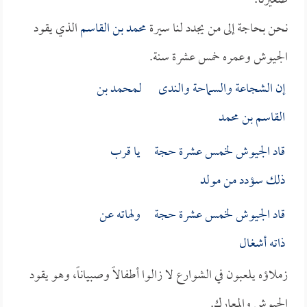
صغيرنا.
نحن بحاجة إلى من يجدد لنا سيرة
محمد بن القاسم
الذي يقود
الجيوش وعمره خمس عشرة سنة.
إن الشجاعة والسماحة والندى لـ
محمد بن
القاسم بن محمد
قاد الجيوش لخمس عشرة حجة يا قرب
ذلك سؤدد من مولد
قاد الجيوش لخمس عشرة حجة ولهاته عن
ذاته أشغال
زملاؤه يلعبون في الشوارع لا زالوا أطفالاً وصبياناً، وهو يقود
الجيوش والمعارك.