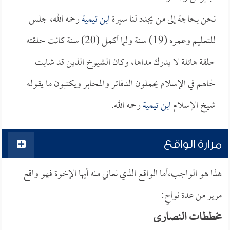
نحن بحاجة إلى من يجدد لنا سيرة
ابن تيمية
رحمه الله، جلس
للتعليم وعمره (19) سنة ولما أكمل (20) سنة كانت حلقته
حلقة هائلة لا يدرك مداها، وكان الشيوخ الذين قد شابت
لحاهم في الإسلام يحملون الدفاتر والمحابر ويكتبون ما يقوله
شيخ الإسلام
ابن تيمية
رحمه الله.
مرارة الواقع
هذا هو الواجب،أما الواقع الذي نعاني منه أيها الإخوة فهو واقع
مرير من عدة نواحٍ:
مخططات النصارى