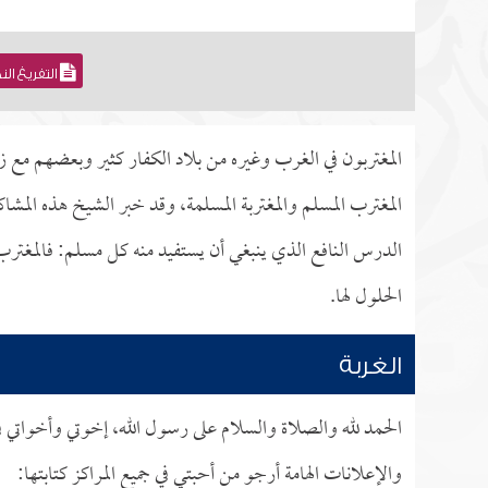
التفريغ ال
المغتربون في الغرب وغيره من بلاد الكفار كثير وبعضهم مع 
المغترب المسلم والمغتربة المسلمة، وقد خبر الشيخ هذه المش
الدرس النافع الذي ينبغي أن يستفيد منه كل مسلم: فالمغترب
الحلول لها.
الغربة
الحمد لله والصلاة والسلام على رسول الله، إخوتي وأخواتي في
والإعلانات الهامة أرجو من أحبتي في جميع المراكز كتابتها: