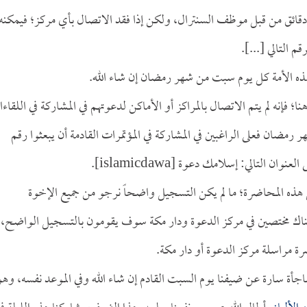
ر دقائق من قبل موظف السنترال، ولكن إذا فقد الاتصال بأي مركز؛ فيمكنه
 التالي [...].
هذه الأمة كل يوم سبت من شهر رمضان إن شاء الله.
ا؛ فإنه لم يتم الاتصال بالمراكز أو الأماكن لدعوتهم في المشاركة في اللقاء
رمضان فعلى الراغبين في المشاركة في المؤتمرات القادمة أن يبعثوا رقم
 التالي: إسلامك دعوة [islamicdawa].
ل هذه المحاضرة؛ ما لم يكن التسجيل واضحاً نرجو من جميع الإخوة
 هناك مختصين في مركز الدعوة ودار مكة سوف يقومون بالتسجيل الواضح،
ة مراسلة مركز الدعوة أو دار مكة.
أة سارة عن ضيفنا يوم السبت القادم إن شاء الله وفي الموعد نفسه، وهو