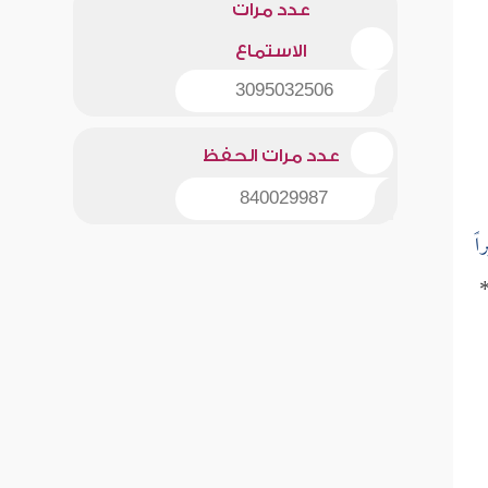
عدد مرات
الاستماع
3095032506
عدد مرات الحفظ
840029987
اً