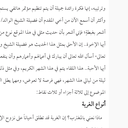
وترتيبه، إنها فكرة رائدة جميلة أن يتم تنظيم مؤتمر هاتفي ي
وأكثر أن أسمع الآن من أخي المقدم أن فضيلة الشيخ الوالد/
أشعر بغبطةٍ؛ فإني أشعر بأن حديث مثلي في هذا الموقع نوع م
أيها الإخوة.. إن الأحق بمثل هذا الحديث هو فضيلة الشيخ وأمث
تعالى- أسأل الله تعالى أن يبارك في أعمالهم وأعمارهم وأن ينفعن
أيها الأحبة.. هذا اللقاء يتم في هذا الشهر الكريم، وفي مثل 
ليلة من ليالي هذا الشهر، فهي فرصة لا تعوض، ومهما يطل ا
الموضوع إلى ثلاثة أجزاء أو ثلاث نقاط:
أنواع الغربة
ماذا نعني بالمغترب؟ إن الغربة قد تطلق أحياناً على نـزوح