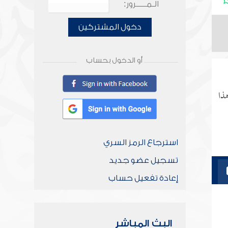
الـمـــــرور:
دخول المشتركين
أو الدخول بحساب
ذا
استرجاع الرمز السري
تسجيل عضو جديد
إعادة تفعيل حساب
البث المباشر