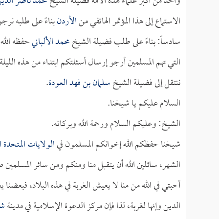
واحد من أكبر علماء هذه الأمة فضيلة الشيخ
محمد ناصر الدين 
الاستماع إلى هذا المؤتمر الهاتفي من
الأردن
بناءً على طلبه نرج
سادساً: بناءً على طلب فضيلة الشيخ
محمد الألباني
حفظه الله 
ننتقل إلى فضيلة الشيخ
سلمان بن فهد العودة
.
السلام عليكم يا شيخنا.
الشيخ: وعليكم السلام ورحمة الله وبركاته.
شيخنا حفظكم الله إخوانكم المسلمون في
الولايات المتحدة ا
الشهر، سائلين الله أن يتقبل منا ومنكم ومن سائر المسلمين ص
أحبتي في الله من منا لا يعيش الغربة في هذه البلاد، فبعضن
الدين وإنها لغربة، لذا فإن مركز الدعوة الإسلامية في مدينة
شا