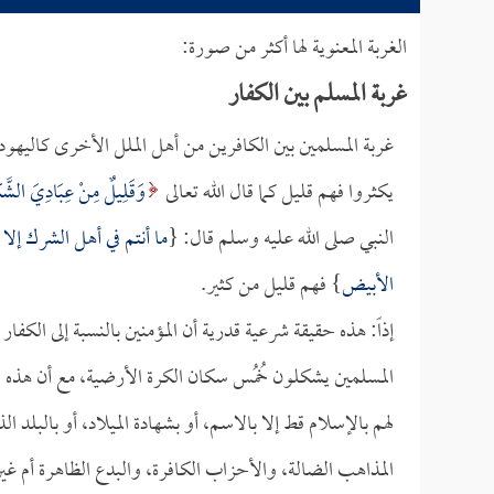
الغربة المعنوية لها أكثر من صورة:
غربة المسلم بين الكفار
غربة المسلمين بين الكافرين من أهل الملل الأخرى كاليهود
يكثروا فهم قليل كما قال الله تعالى
وَقَلِيلٌ مِنْ عِبَادِيَ الشَّ
النبي صلى الله عليه وسلم قال: {
ما أنتم في أهل الشرك إلا
الأبيض
} فهم قليل من كثير.
إذاً: هذه حقيقة شرعية قدرية أن المؤمنين بالنسبة إلى الك
المسلمين يشكلون خُمُس سكان الكرة الأرضية، مع أن هذه ا
لهم بالإسلام قط إلا بالاسم، أو بشهادة الميلاد، أو بالبل
المذاهب الضالة، والأحزاب الكافرة، والبدع الظاهرة أم غير