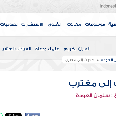
Indones
سية
موسوعات
مقالات
الفتوى
الاستشارات
الصوتيات
القرآن الكريم
علماء ودعاة
القراءات العشر
 العودة
حديث إلى مغترب
إلى مغترب
: سلمان العودة