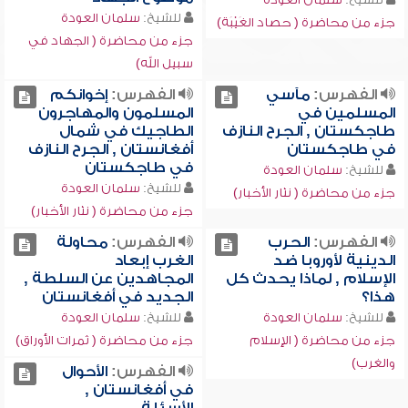
للشيخ:
سلمان العودة
جزء من محاضرة ( حصاد الغَيْبَة)
جزء من محاضرة ( الجهاد في
سبيل الله)
الفهرس:
مآسي
الفهرس:
إخوانكم
المسلمين في
المسلمون والمهاجرون
طاجكستان , الجرح النازف
الطاجيك في شمال
في طاجكستان
أفغانستان , الجرح النازف
في طاجكستان
للشيخ:
سلمان العودة
للشيخ:
سلمان العودة
جزء من محاضرة ( نثار الأخبار)
جزء من محاضرة ( نثار الأخبار)
الفهرس:
الحرب
الفهرس:
محاولة
الدينية لأوروبا ضد
الغرب إبعاد
الإسلام , لماذا يحدث كل
المجاهدين عن السلطة ,
هذا؟
الجديد في أفغانستان
للشيخ:
سلمان العودة
للشيخ:
سلمان العودة
جزء من محاضرة ( الإسلام
جزء من محاضرة ( ثمرات الأوراق)
والغرب)
الفهرس:
الأحوال
في أفغانستان ,