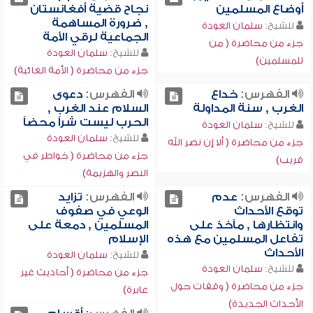
أوضاع المسلمين
نجاح قضية أفغانستان
, ضرورة المساهمة
للشيخ:
سلمان العودة
الجماعية لرقي الأمة
جزء من محاضرة ( من
للشيخ:
سلمان العودة
للمسلمين)
جزء من محاضرة ( الأمة الغائبة)
الفهرس:
خداع
الفهرس:
دعوى
الغرب , سنة المداولة
السلام عند الغرب ,
الحرب ليست شراً محضاً
للشيخ:
سلمان العودة
للشيخ:
سلمان العودة
جزء من محاضرة ( ألا إن نصر الله
جزء من محاضرة ( خواطر في
قريب)
النصر والهزيمة)
الفهرس:
عدم
الفهرس:
تزايد
توقع الأحداث
الوعي في صفوف
وانتظارها , مآخذ على
المسلمين , دمعة على
تفاعل المسلمين مع هذه
الإسلام
الأحداث
للشيخ:
سلمان العودة
للشيخ:
سلمان العودة
جزء من محاضرة ( أحاديث غير
جزء من محاضرة ( وقفات حول
عابرة)
الأحداث الجديدة)