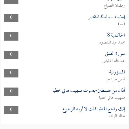
رمضان الصباغ
إمضاء .. ولدك المقصر
0
(...)
الحاكمية 8
0
محمد عبد المقصود
سورة الفلق
0
عبد الله الخليفي
المسؤولية
0
أيمن صيدح
أذان من فلسطين-بصوت صهيب هاني خطبا
0
صهيب هاني خطبا
إنك راجع للدنيا قلت لا أريد الرجوع
0
خالد الراشد