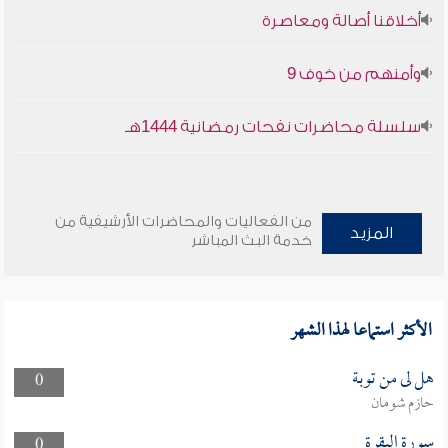
أخلاقنا أصالة ومعاصرة
وأمنهم من خوف 9
سلسلة محاضرات نفحات رمضانية 1444هـ
من الفعاليات والمحاضرات الأرشيفية من
المزيد
خدمة البث المباشر
الأكثر استماعا لهذا الشهر
هل لى من توبة
0
حازم شومان
سورة البقرة
0