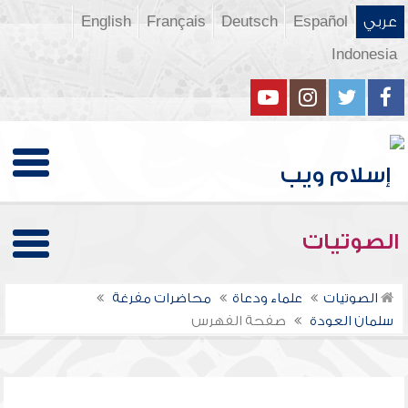
عربي
Español
Deutsch
Français
English
Indonesia
الصوتيات
الصوتيات
علماء ودعاة
محاضرات مفرغة
سلمان العودة
صفحة الفهرس