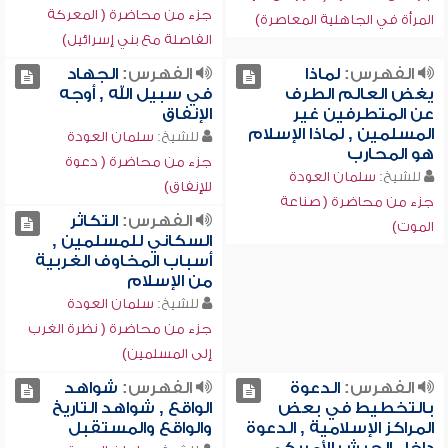
جزء من محاضرة ( المعركة
المرأة في الجاهلية المعاصرة)
الفاصلة مع بني إسرائيل)
الفهرس:
لماذا
الفهرس:
الجهاد
يغض العالم الطرف
في سبيل الله , أوجه
عن المتطرفين غير
الإنفاق
المسلمين , لماذا الإسلام
للشيخ:
سلمان العودة
هو المحارب
جزء من محاضرة ( دعوة
للشيخ:
سلمان العودة
للإنفاق)
جزء من محاضرة ( صناعة
الفهرس:
التكاثر
الموت)
السكاني للمسلمين ,
أسباب المخاوف الغربية
من الإسلام
للشيخ:
سلمان العودة
جزء من محاضرة ( نظرة الغرب
إلى المسلمين)
الفهرس:
الدعوة
الفهرس:
شواهد
بالتخطيط في بعض
الواقع , شواهد التاريخ
المراكز الإسلامية , الدعوة
والواقع والمستقبل