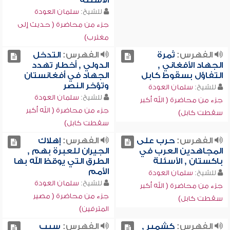
الأسئلة
للشيخ:
سلمان العودة
جزء من محاضرة ( حديث إلى
مغترب)
الفهرس:
ثمرة
الفهرس:
التدخل
الجهاد الأفغاني ,
الدولي , أخطار تهدد
التفاؤل بسقوط كابل
الجهاد في أفغانستان
وتؤخر النصر
للشيخ:
سلمان العودة
للشيخ:
سلمان العودة
جزء من محاضرة ( الله أكبر
جزء من محاضرة ( الله أكبر
سقطت كابل)
سقطت كابل)
الفهرس:
حرب على
الفهرس:
إهلاك
المجاهدين العرب في
الجيران للعبرة بهم ,
باكستان , الأسئلة
الطرق التي يوقظ الله بها
الأمم
للشيخ:
سلمان العودة
للشيخ:
سلمان العودة
جزء من محاضرة ( الله أكبر
جزء من محاضرة ( مصير
سقطت كابل)
المترفين)
الفهرس:
كشمير ,
الفهرس:
سبب