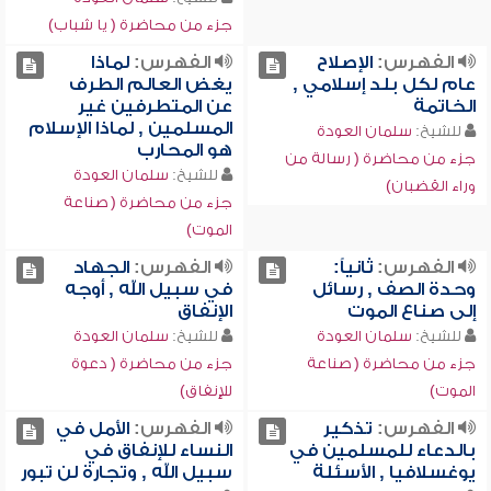
جزء من محاضرة ( يا شباب)
الفهرس:
الإصلاح
الفهرس:
لماذا
عام لكل بلد إسلامي ,
يغض العالم الطرف
الخاتمة
عن المتطرفين غير
المسلمين , لماذا الإسلام
للشيخ:
سلمان العودة
هو المحارب
جزء من محاضرة ( رسالة من
للشيخ:
سلمان العودة
وراء القضبان)
جزء من محاضرة ( صناعة
الموت)
الفهرس:
ثانياً:
الفهرس:
الجهاد
وحدة الصف , رسائل
في سبيل الله , أوجه
إلى صناع الموت
الإنفاق
للشيخ:
سلمان العودة
للشيخ:
سلمان العودة
جزء من محاضرة ( صناعة
جزء من محاضرة ( دعوة
الموت)
للإنفاق)
الفهرس:
تذكير
الفهرس:
الأمل في
بالدعاء للمسلمين في
النساء للإنفاق في
يوغسلافيا , الأسئلة
سبيل الله , وتجارة لن تبور