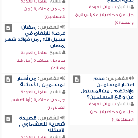
بداية العلاج
للشيخ:
سلمان العودة
للشيخ:
سلمان العودة
جزء من محاضرة ( من
جزء من محاضرة ( مقياس الربح
للمسلمين)
والخسارة)
الفهرس:
رمضان
فرصة للإنفاق في
سبيل الله , من فوائد شهر
رمضان
للشيخ:
سلمان العودة
جزء من محاضرة ( من هنا
وهناك)
الفهرس:
عدم
الفهرس:
من أخبار
اعتبار المسلمين
المسلمين , الأسئلة
وإرادتهم , من المسئول
للشيخ:
سلمان العودة
عن واقع المسلمين؟
جزء من محاضرة ( أولئك هم
للشيخ:
سلمان العودة
الصابرون)
جزء من محاضرة ( نحن
الفهرس:
قصيدة
المسئولون)
شعرية للعشماوي ,
الأسئلة
للشيخ:
سلمان العودة