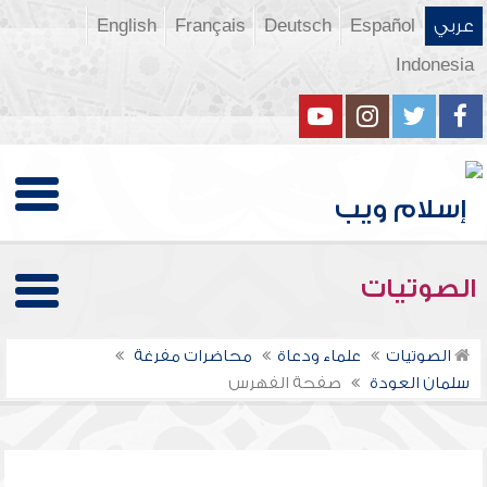
عربي
Español
Deutsch
Français
English
Indonesia
الصوتيات
الصوتيات
علماء ودعاة
محاضرات مفرغة
سلمان العودة
صفحة الفهرس