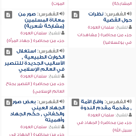
المشاركة)
الموت)
الفهرس:
نظرات
الفهرس:
صور من
حول القضية
معاناة المسلمين
(مشاركة شعرية)
للشيخ:
سلمان العودة
للشيخ:
سلمان العودة
جزء من محاضرة ( مشاهدات
جزء من محاضرة ( جهاد المرأة)
في يوغسلافيا)
الفهرس:
استغلال
الكوارث الطبيعية ,
الأساليب الجديدة للتنصير
في العالم الإسلامي
للشيخ:
سلمان العودة
جزء من محاضرة ( التنصير يجتاح
العالم الإسلامي)
الفهرس:
واقع الأمة
الفهرس:
بعض صور
, مقدمة مقدم الندوة
الجهاد العيني
والكفائي , حكم الجهاد
للشيخ:
سلمان العودة
وأهميته
جزء من محاضرة ( الجهاد في
للشيخ:
سلمان العودة
سبيل الله)
جزء من محاضرة ( الجهاد في