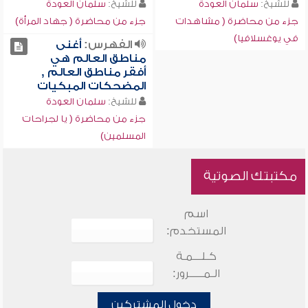
للشيخ:
سلمان العودة
للشيخ:
سلمان العودة
جزء من محاضرة ( مشاهدات
جزء من محاضرة ( جهاد المرأة)
في يوغسلافيا)
الفهرس:
أغنى
مناطق العالم هي
أفقر مناطق العالم ,
المضحكات المبكيات
للشيخ:
سلمان العودة
جزء من محاضرة ( يا لجراحات
المسلمين)
مكتبتك الصوتية
اسم
المستخدم:
كـلـــمـة
الـمـــــرور:
دخول المشتركين