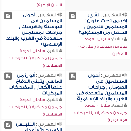
السنن الإلهية)
الفهرس:
تقرير
الفهرس:
أحوال
إخباري تحت عنوان:
المسلمين في
المسلمون قادمون ,
البوسنة والهرسك ,
التنصل من المسئولية
جراحات المسلمين
متعددة في الغرب والبلاد
للشيخ:
سلمان العودة
الإسلامية
جزء من محاضرة ( خلل في
للشيخ:
سلمان العودة
التفكير)
جزء من محاضرة ( يا لجراحات
المسلمين)
الفهرس:
أحوال
الفهرس:
ألوانٌ من
المسلمين في
المآسي يتبنى الدفاع
الصومال , جراحات
عنها الكفار , المضحكات
المسلمين متعددة في
المبكيات
الغرب والبلاد الإسلامية
للشيخ:
سلمان العودة
للشيخ:
سلمان العودة
جزء من محاضرة ( يا لجراحات
جزء من محاضرة ( يا لجراحات
المسلمين)
المسلمين)
الفهرس:
التلبيس
الذي يحدثه أعداء