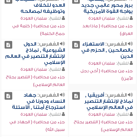
بروز محور عالمي جديد
العدو للخلاف
يواجه القوة الأمريكية
وتوظيفه لمصالحه
للشيخ:
سلمان العودة
للشيخ:
سلمان العودة
جزء من محاضرة ( ماذا بعد
جزء من محاضرة ( كلمة في
العراق)
جمع الكلمة)
الفهرس:
الاستهزاء
الفهرس:
الدول
بالصالحين , الحزم في
الشيوعية , نماذج
الدين
لإنتشار التنصير في العالم
الإسلامي
للشيخ:
سلمان العودة
للشيخ:
سلمان العودة
جزء من محاضرة ( أخي رجل
جزء من محاضرة ( التنصير يجتاح
الأمن)
العالم الإسلامي)
الفهرس:
أفريقيا ,
الفهرس:
جهاد
نماذج لإنتشار التنصير
النساء ودورنا في
في العالم الإسلامي
استرجاع أمتنا , الأسئلة
للشيخ:
سلمان العودة
للشيخ:
سلمان العودة
جزء من محاضرة ( التنصير يجتاح
جزء من محاضرة ( الجهاد في
العالم الإسلامي)
سبيل الله)