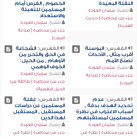
النقلة البعيدة
الخصوم , الفرص أمام
المسلمين للتعبئة
للشيخ:
سلمان العودة
والاستعداد
جزء من محاضرة ( حديث
للشيخ:
سلمان العودة
الهجرة)
جزء من محاضرة ( صناعة
الموت)
الفهرس:
البوسنة
الفهرس:
الشجاعة
أقرب مثال , الأحداث
في الحق والتحرر من
تصنع الأمم
الأوهام , من الحيل:
الخوف الوهمي
للشيخ:
سلمان العودة
للشيخ:
سلمان العودة
جزء من محاضرة ( صناعة
جزء من محاضرة ( طائفة من
الموت)
الحيل النفسية)
الفهرس:
عدم
الفهرس:
غفلة
تحديد الهدف بدقة ,
المسلمين عن دراسات
أسباب الاغتراب في نظرة
المستقبل , المستقبل
المسلمين لمستقبلهم
لهذا الدين
للشيخ:
سلمان العودة
للشيخ:
سلمان العودة
جزء من محاضرة ( نظرة في
جزء من محاضرة ( نظرة في