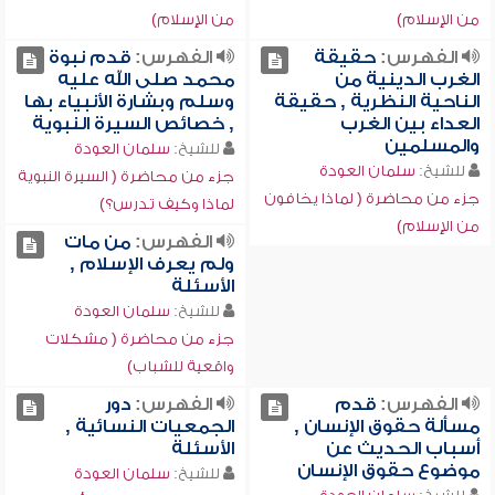
من الإسلام)
من الإسلام)
الفهرس:
حقيقة
الفهرس:
قدم نبوة
الغرب الدينية من
محمد صلى الله عليه
الناحية النظرية , حقيقة
وسلم وبشارة الأنبياء بها
العداء بين الغرب
, خصائص السيرة النبوية
والمسلمين
للشيخ:
سلمان العودة
للشيخ:
سلمان العودة
جزء من محاضرة ( السيرة النبوية
جزء من محاضرة ( لماذا يخافون
لماذا وكيف تدرس؟)
من الإسلام)
الفهرس:
من مات
ولم يعرف الإسلام ,
الأسئلة
للشيخ:
سلمان العودة
جزء من محاضرة ( مشكلات
واقعية للشباب)
الفهرس:
قدم
الفهرس:
دور
مسألة حقوق الإنسان ,
الجمعيات النسائية ,
أسباب الحديث عن
الأسئلة
موضوع حقوق الإنسان
للشيخ:
سلمان العودة