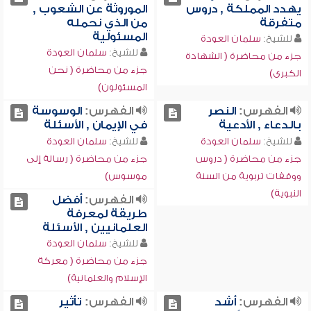
يهدد المملكة , دروس
الموروثة عن الشعوب ,
متفرقة
من الذي نحمله
المسئولية
للشيخ:
سلمان العودة
للشيخ:
سلمان العودة
جزء من محاضرة ( الشهادة
جزء من محاضرة ( نحن
الكبرى)
المسئولون)
الفهرس:
النصر
الفهرس:
الوسوسة
بالدعاء , الأدعية
في الإيمان , الأسئلة
للشيخ:
سلمان العودة
للشيخ:
سلمان العودة
جزء من محاضرة ( دروس
جزء من محاضرة ( رسالة إلى
ووقفات تربوية من السنة
موسوس)
النبوية)
الفهرس:
أفضل
طريقة لمعرفة
العلمانيين , الأسئلة
للشيخ:
سلمان العودة
جزء من محاضرة ( معركة
الإسلام والعلمانية)
الفهرس:
أشد
الفهرس:
تأثير