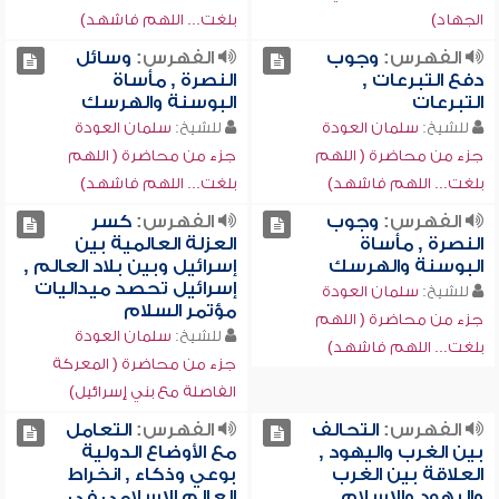
الجهاد)
بلغت... اللهم فاشهد)
الفهرس:
وجوب
الفهرس:
وسائل
دفع التبرعات ,
النصرة , مأساة
التبرعات
البوسنة والهرسك
للشيخ:
سلمان العودة
للشيخ:
سلمان العودة
جزء من محاضرة ( اللهم
جزء من محاضرة ( اللهم
بلغت... اللهم فاشهد)
بلغت... اللهم فاشهد)
الفهرس:
وجوب
الفهرس:
كسر
النصرة , مأساة
العزلة العالمية بين
البوسنة والهرسك
إسرائيل وبين بلاد العالم ,
إسرائيل تحصد ميداليات
للشيخ:
سلمان العودة
مؤتمر السلام
جزء من محاضرة ( اللهم
للشيخ:
سلمان العودة
بلغت... اللهم فاشهد)
جزء من محاضرة ( المعركة
الفاصلة مع بني إسرائيل)
الفهرس:
التحالف
الفهرس:
التعامل
بين الغرب واليهود ,
مع الأوضاع الدولية
العلاقة بين الغرب
بوعي وذكاء , انخراط
واليهود والإسلام
العالم الإسلامي في