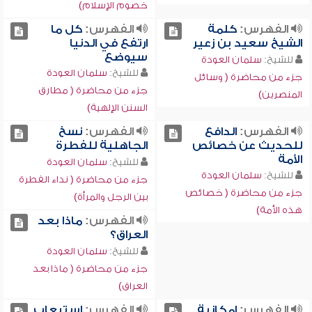
خصوم الإسلام)
الفهرس:
كلمة
الفهرس:
كل ما
الشيخ سعيد بن زعير
ارتفع في الدنيا
سيوضع
للشيخ:
سلمان العودة
للشيخ:
سلمان العودة
جزء من محاضرة ( وسائل
جزء من محاضرة ( مطارق
المنصرين)
السنن الإلهية)
الفهرس:
الدافع
الفهرس:
نسخ
للحديث عن خصائص
الجاهلية للفطرة
الأمة
للشيخ:
سلمان العودة
للشيخ:
سلمان العودة
جزء من محاضرة ( نداء الفطرة
جزء من محاضرة ( خصائص
بين الرجل والمرأة)
هذه الأمة)
الفهرس:
ماذا بعد
العراق؟
للشيخ:
سلمان العودة
جزء من محاضرة ( ماذا بعد
العراق)
الفهرس:
إمكانية
الفهرس:
استيعاب