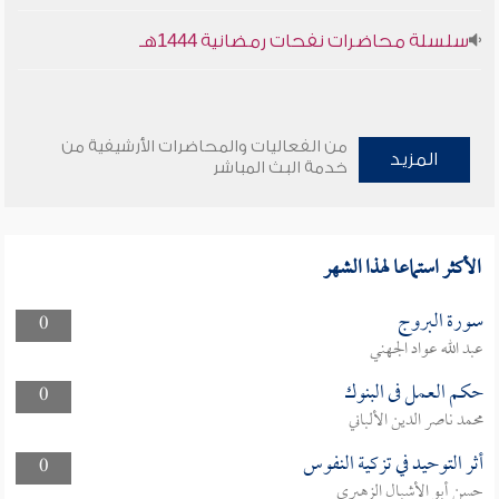
سلسلة محاضرات نفحات رمضانية 1444هـ
من الفعاليات والمحاضرات الأرشيفية من
المزيد
خدمة البث المباشر
الأكثر استماعا لهذا الشهر
سورة البروج
0
عبد الله عواد الجهني
حكم العمل فى البنوك
0
محمد ناصر الدين الألباني
أثر التوحيد في تزكية النفوس
0
حسن أبو الأشبال الزهيري