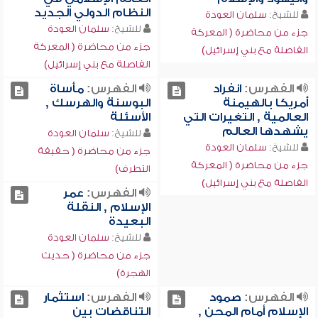
النظام الدولي الجديد
للشيخ:
سلمان العودة
للشيخ:
سلمان العودة
جزء من محاضرة ( المعركة
جزء من محاضرة ( المعركة
الفاصلة مع بني إسرائيل)
الفاصلة مع بني إسرائيل)
الفهرس:
انفراد
الفهرس:
مأساة
أمريكا بالهيمنة
البوسنة والهرسك ,
العالمية , التغيرات التي
الأسئلة
يشهدها العالم
للشيخ:
سلمان العودة
للشيخ:
سلمان العودة
جزء من محاضرة ( حقيقة
جزء من محاضرة ( المعركة
التطرف)
الفاصلة مع بني إسرائيل)
الفهرس:
عمر
الإسلام , النقلة
البعيدة
للشيخ:
سلمان العودة
جزء من محاضرة ( حديث
الهجرة)
الفهرس:
صمود
الفهرس:
استثمار
الإسلام أمام المحن ,
التناقضات بين