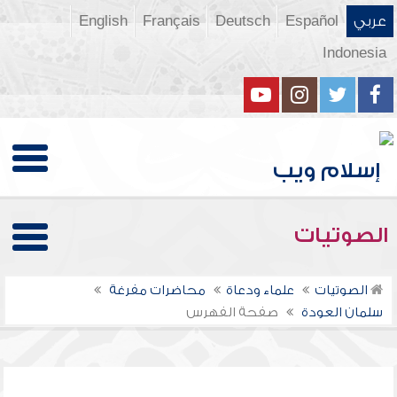
عربي
Español
Deutsch
Français
English
Indonesia
الصوتيات
الصوتيات
علماء ودعاة
محاضرات مفرغة
سلمان العودة
صفحة الفهرس