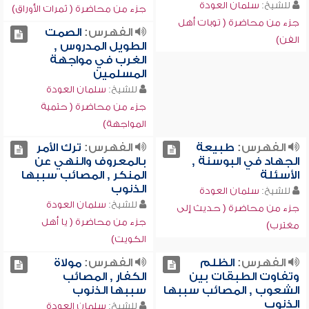
للشيخ:
سلمان العودة
جزء من محاضرة ( ثمرات الأوراق)
جزء من محاضرة ( توبات أهل
الفهرس:
الصمت
الفن)
الطويل المدروس ,
الغرب في مواجهة
المسلمين
للشيخ:
سلمان العودة
جزء من محاضرة ( حتمية
المواجهة)
الفهرس:
طبيعة
الفهرس:
ترك الأمر
الجهاد في البوسنة ,
بالمعروف والنهي عن
الأسئلة
المنكر , المصائب سببها
الذنوب
للشيخ:
سلمان العودة
للشيخ:
سلمان العودة
جزء من محاضرة ( حديث إلى
جزء من محاضرة ( يا أهل
مغترب)
الكويت)
الفهرس:
الظلم
الفهرس:
مولاة
وتفاوت الطبقات بين
الكفار , المصائب
الشعوب , المصائب سببها
سببها الذنوب
الذنوب
للشيخ:
سلمان العودة