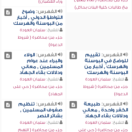
وراء القضبان)
مع طالبات كلية البنات بحائل)
الفهرس:
وضوح
التواطؤ الدولي , أخبار
من البوسنة والهرسك
للشيخ:
سلمان العودة
جزء من محاضرة ( شروط
الدعوة)
الفهرس:
تقييم
الفهرس:
الولاء
للوضع في البوسنة
والبراء عند عوام
والهرسك , أخبار من
المسلمين , معاني
البوسنة والهرسك
ودلالات بقاء الجهاد
للشيخ:
سلمان العودة
للشيخ:
سلمان العودة
جزء من محاضرة ( شروط
جزء من محاضرة ( حي على
الدعوة)
الجهاد)
الفهرس:
طبيعة
الفهرس:
تنظيم
الكفر واحدة , معاني
صفوف المسلمين ,
ودلالات بقاء الجهاد
بشائر النصر
للشيخ:
سلمان العودة
للشيخ:
سلمان العودة
جزء من محاضرة ( حي على
جزء من محاضرة ( اللهم