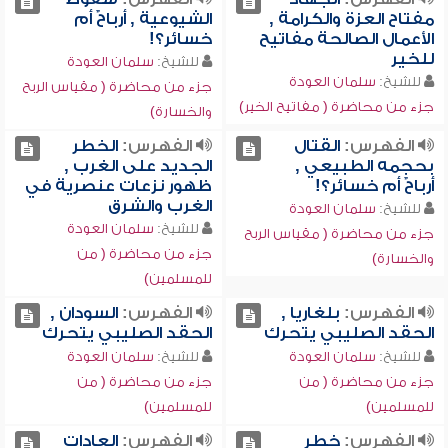
مفتاح العزة والكرامة ,
الشيوعية , أرباحٌ أم
الأعمال الصالحة مفاتيح
خسائر؟!
للخير
للشيخ:
سلمان العودة
للشيخ:
سلمان العودة
جزء من محاضرة ( مقياس الربح
جزء من محاضرة ( مفاتيح الخير)
والخسارة)
الفهرس:
القتال
الفهرس:
الخطر
بحجمه الطبيعي ,
الجديد على الغرب ,
أرباحٌ أم خسائر؟!
ظهور نزعات عنصرية في
الغرب والشرق
للشيخ:
سلمان العودة
للشيخ:
سلمان العودة
جزء من محاضرة ( مقياس الربح
جزء من محاضرة ( من
والخسارة)
للمسلمين)
الفهرس:
بلغاريا ,
الفهرس:
السودان ,
الحقد الصليبي يتحرك
الحقد الصليبي يتحرك
للشيخ:
سلمان العودة
للشيخ:
سلمان العودة
جزء من محاضرة ( من
جزء من محاضرة ( من
للمسلمين)
للمسلمين)
الفهرس:
خطر
الفهرس:
العادات