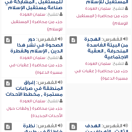
المستقبل للإسلام
للمستقبل , المشاركة في
صناعة مستقبل الإسلام
للشيخ:
سلمان العودة
للشيخ:
سلمان العودة
جزء من محاضرة ( المستقبل
جزء من محاضرة ( المستقبل
للإسلام)
للإسلام)
الفهرس:
الهجرة
الفهرس:
دور
من البيئة الفاسدة
الصحوة في نشر هذا
المنحرفة , العقبة
الدين , الإسلام والفطرة
الاجتماعية
للشيخ:
سلمان العودة
للشيخ:
سلمان العودة
جزء من محاضرة ( عقبات في
جزء من محاضرة ( عقبات في
مسيرة الدعوة)
مسيرة الدعوة)
الفهرس:
إغراق
المنطقة في صراعات
مستمرة , مخطط الأحداث
للشيخ:
سلمان العودة
جزء من محاضرة ( وقفات حول
الأحداث الجديدة)
الفهرس:
الهدف
الفهرس:
نظرة
الثالث , الأهداف من
خاطئة في طريق