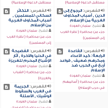
مستقبل الدعوة الإسلامية)
مستقبل الدعوة الإسلامية)
الفهرس:
الرجوع إلى
الفهرس:
التكاثر
الدين , أسباب المخاوف
السكاني للمسلمين ,
الغربية من الإسلام
أسباب المخاوف الغربية
من الإسلام
للشيخ:
سلمان العودة
للشيخ:
سلمان العودة
جزء من محاضرة ( نظرة الغرب
جزء من محاضرة ( نظرة الغرب
إلى المسلمين)
إلى المسلمين)
الفهرس:
القاعدة
الفهرس:
الفضيحة
الرابعة: كيد الأعداء
في الدنيا والآخرة , آثار
ومكرهم ضعيف , قواعد
الإشباع المحرم للغريزة
أربع في الحرب ضد
للشيخ:
سلمان العودة
الإسلام
جزء من محاضرة ( الشباب
للشيخ:
سلمان العودة
والغريزة)
جزء من محاضرة ( أساليبهم
الفهرس:
الجريمة
في حرب الإسلام)
في الغرب والسقوط
الوشيك , الأسئلة
للشيخ:
سلمان العودة
جزء من محاضرة ( الصومال