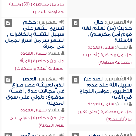
جزء من محاضرة ( (59) وسيلة
لمقاومة التنصير)
الفهرس:
حال
الفهرس:
حكم
حديث (من تعلم لغة
تسريح الشعر على
قوم أمن مكرهم) ,
سبيل التشبة بالكافرات ,
الأسئلة
الشعر سر من أسرار الجمال
في المرأة
للشيخ:
سلمان العودة
للشيخ:
سلمان العودة
جزء من محاضرة ( أحاديث
جزء من محاضرة ( المرأة
موضوعة متداولة)
المسلمة أسئلة ومشكلات)
الفهرس:
الصد عن
الفهرس:
العصر
سبيل الله عند عدم
الذي نعيشه عصر صراعٍ
التطبيق , عوامل النجاح
في مجالات عدة , أهمية
في الأمة
موضوع: دلوني على سوق
المدينة
للشيخ:
سلمان العودة
للشيخ:
سلمان العودة
جزء من محاضرة ( حتى تغيروا
جزء من محاضرة ( دلوني على
ما بأنفسكم)
سوق المدينة)
الفهرس:
الجهاد
الفهرس:
سقوط