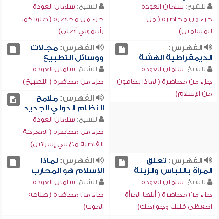
للشيخ:
سلمان العودة
للشيخ:
سلمان العودة
جزء من محاضرة ( من
جزء من محاضرة ( صلوا كما
للمسلمين)
رأيتموني أصلي)
الفهرس:
الفهرس:
مجالات
الديمقراطية الهشة
ووسائل التطبيع
للشيخ:
سلمان العودة
للشيخ:
سلمان العودة
جزء من محاضرة ( لماذا يخافون
جزء من محاضرة ( التطبيع)
من الإسلام)
الفهرس:
ملامح
النظام الدولي الجديد
للشيخ:
سلمان العودة
جزء من محاضرة ( المعركة
الفاصلة مع بني إسرائيل)
الفهرس:
تعلق
الفهرس:
لماذا
المرأة باللباس والزينة
الإسلام هو المحارب
للشيخ:
سلمان العودة
للشيخ:
سلمان العودة
جزء من محاضرة ( أيتها المرأة
جزء من محاضرة ( صناعة
احفظي قلبك وجوارحك)
الموت)