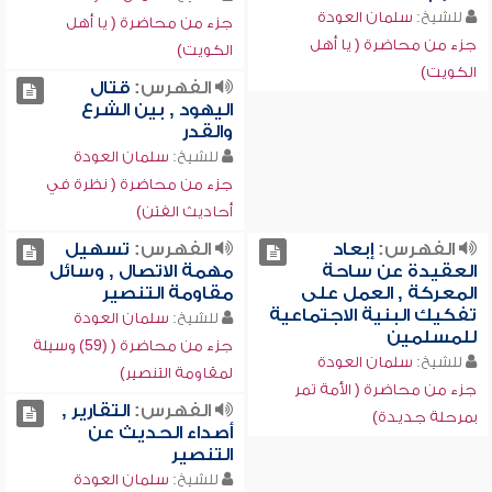
للشيخ:
سلمان العودة
جزء من محاضرة ( يا أهل
جزء من محاضرة ( يا أهل
الكويت)
الكويت)
الفهرس:
قتال
اليهود , بين الشرع
والقدر
للشيخ:
سلمان العودة
جزء من محاضرة ( نظرة في
أحاديث الفتن)
الفهرس:
إبعاد
الفهرس:
تسهيل
العقيدة عن ساحة
مهمة الاتصال , وسائل
المعركة , العمل على
مقاومة التنصير
تفكيك البنية الاجتماعية
للشيخ:
سلمان العودة
للمسلمين
جزء من محاضرة ( (59) وسيلة
للشيخ:
سلمان العودة
لمقاومة التنصير)
جزء من محاضرة ( الأمة تمر
الفهرس:
التقارير ,
بمرحلة جديدة)
أصداء الحديث عن
التنصير
للشيخ:
سلمان العودة