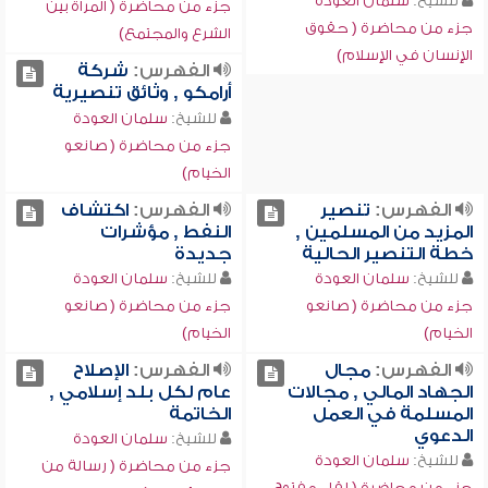
للشيخ:
سلمان العودة
جزء من محاضرة ( المرأة بين
جزء من محاضرة ( حقوق
الشرع والمجتمع)
الإنسان في الإسلام)
الفهرس:
شركة
أرامكو , وثائق تنصيرية
للشيخ:
سلمان العودة
جزء من محاضرة ( صانعو
الخيام)
الفهرس:
تنصير
الفهرس:
اكتشاف
المزيد من المسلمين ,
النفط , مؤشرات
خطة التنصير الحالية
جديدة
للشيخ:
سلمان العودة
للشيخ:
سلمان العودة
جزء من محاضرة ( صانعو
جزء من محاضرة ( صانعو
الخيام)
الخيام)
الفهرس:
مجال
الفهرس:
الإصلاح
الجهاد المالي , مجالات
عام لكل بلد إسلامي ,
المسلمة في العمل
الخاتمة
الدعوي
للشيخ:
سلمان العودة
للشيخ:
سلمان العودة
جزء من محاضرة ( رسالة من
جزء من محاضرة ( لقاء مفتوح