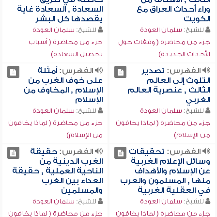
وراء أحداث العراق مع
السعادة , السعادة غاية
الكويت
يقصدها كل البشر
للشيخ:
سلمان العودة
للشيخ:
سلمان العودة
جزء من محاضرة ( وقفات حول
جزء من محاضرة ( أسباب
الأحداث الجديدة)
تحصيل السعادة)
الفهرس:
تصدير
الفهرس:
أمثلة
التلوث إلى العالم
على خوف الغرب من
الثالث , عنصرية العالم
الإسلام , المخاوف من
الغربي
الإسلام
للشيخ:
سلمان العودة
للشيخ:
سلمان العودة
جزء من محاضرة ( لماذا يخافون
جزء من محاضرة ( لماذا يخافون
من الإسلام)
من الإسلام)
الفهرس:
تحقيقات
الفهرس:
حقيقة
وسائل الإعلام الغربية
الغرب الدينية من
عن الإسلام والأهداف
الناحية العملية , حقيقة
منها , المسلمون والعرب
العداء بين الغرب
في العقلية الغربية
والمسلمين
للشيخ:
سلمان العودة
للشيخ:
سلمان العودة
جزء من محاضرة ( لماذا يخافون
جزء من محاضرة ( لماذا يخافون