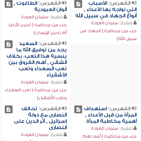
الفهرس:
الأسباب
الفهرس:
الطاغوت ,
التي نواجه بها الأعداء ,
ألوان العبودية
أنواع الجهاد في سبيل الله
للشيخ:
سلمان العودة
للشيخ:
سلمان العودة
جزء من محاضرة ( تحرير الأرض
جزء من محاضرة ( الجهاد في
أم تحرير الإنسان)
سبيل الله)
الفهرس:
السعيد
يجد من توفيق الله ما
ينسيه هذا التعب، بخلاف
الشقي , أهم الفروق بين
تعب السعداء وتعب
الأشقياء
للشيخ:
سلمان العودة
جزء من محاضرة ( تعب السعداء
وتعب الأشقياء)
الفهرس:
استهداف
الفهرس:
تحالف
المرأة من قبل الأعداء ,
النصارى مع دولة
أهمية مخاطبة المرأة
إسرائيل , أثر الدين على
النصارى
للشيخ:
سلمان العودة
للشيخ:
سلمان العودة
جزء من محاضرة ( أمور تهم