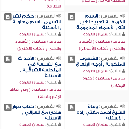
الفاصلة مع بني إسرائيل)
التطرف)
الفهرس:
الاسم
الفهرس:
حكم نشر
الذي فيه تعبيد لغير
التسمي باسم معاوية
الله , الأسماء المذمومة
, الأسئلة
للشيخ:
سلمان العودة
للشيخ:
سلمان العودة
جزء من محاضرة ( الأسماء
جزء من محاضرة ( الأسماء
والكنى والألقاب (الأسماء))
والكنى والألقاب (الكنى))
الفهرس:
الشعوب
الفهرس:
الأحداث
المنكوبة , أوجه الإنفاق
مع الشيعة في
المنطقة الشرقية ,
للشيخ:
سلمان العودة
الأسئلة
جزء من محاضرة ( دعوة
للشيخ:
سلمان العودة
للإنفاق)
جزء من محاضرة ( وذروا ظاهر
الإثم وباطنه)
الفهرس:
وفاة
الفهرس:
كتاب حوار
الشيخ أحمد مفتي زاده
هادئ مع الغزالي ,
, الأسئلة
الأسئلة
للشيخ:
سلمان العودة
للشيخ:
سلمان العودة