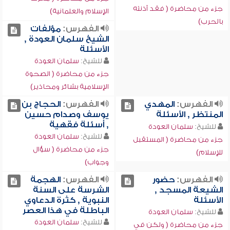
جزء من محاضرة ( فقد آذنته
الإسلام والعلمانية)
بالحرب)
الفهرس:
مؤلفات
الشيخ سلمان العودة ,
الأسئلة
للشيخ:
سلمان العودة
جزء من محاضرة ( الصحوة
الإسلامية بشائر ومحاذير)
الفهرس:
المهدي
الفهرس:
الحجاج بن
المنتظر , الأسئلة
يوسف وصدام حسين
, أسئلة فقهية
للشيخ:
سلمان العودة
للشيخ:
سلمان العودة
جزء من محاضرة ( المستقبل
جزء من محاضرة ( سؤال
للإسلام)
وجواب)
الفهرس:
حضور
الفهرس:
الهجمة
الشيعة المسجد ,
الشرسة على السنة
الأسئلة
النبوية , كثرة الدعاوي
الباطلة في هذا العصر
للشيخ:
سلمان العودة
للشيخ:
سلمان العودة
جزء من محاضرة ( ولكن في