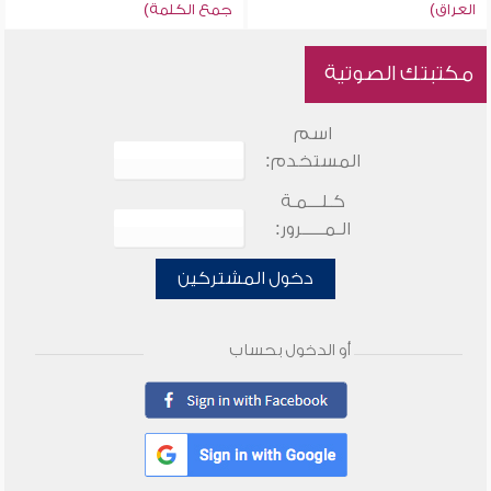
العراق)
جمع الكلمة)
مكتبتك الصوتية
اسم
المستخدم:
كـلـــمـة
الـمـــــرور:
دخول المشتركين
أو الدخول بحساب