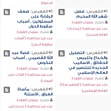
الدعوة)
الفهرس:
فضل
الفهرس:
ضعف
شهر الله المحرم
الرقابة على
المسئولين , أسباب
للشيخ:
سلمان العودة
سقوط الدول
جزء من محاضرة ( إيحاءات
للشيخ:
سلمان العودة
العام الجديد)
جزء من محاضرة ( أسباب
سقوط الدول)
الفهرس:
التضليل
الفهرس:
قصة عبد
والخداع وتلبيس
الله القصيمي , أسباب
الحقائق , الأساليب
النكوص
الجديدة للتنصير في
للشيخ:
سلمان العودة
العالم الإسلامي
جزء من محاضرة ( الثبات حتى
للشيخ:
سلمان العودة
الممات)
جزء من محاضرة ( التنصير يجتاح
الفهرس:
مأساة
العالم الإسلامي)
العراق , الأسئلة
للشيخ:
سلمان العودة
جزء من محاضرة ( حديث إلى