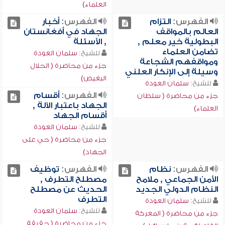
العلماء)
الفهرس:
التزام
الفهرس:
أخبار
العالم بالمواقف
الجهاد في أفغانستان
البطولية خير معلم ,
, الأسئلة
تضامن العلماء
للشيخ:
سلمان العودة
ومواقفهم الشجاعة
جزء من محاضرة ( الحلال
وسيلة إلى الإنكار العلني
البغيض)
للشيخ:
سلمان العودة
الفهرس:
أقسام
جزء من محاضرة ( سلطان
الجهاد باعتبار الآلة ,
العلماء)
أقسام الجهاد
للشيخ:
سلمان العودة
جزء من محاضرة ( حي على
الجهاد)
الفهرس:
نظام
الفهرس:
توظيف
الأمن الجماعي , ملامح
مصطلح التطرف ,
النظام الدولي الجديد
الحديث عن مصطلح
التطرف
للشيخ:
سلمان العودة
للشيخ:
سلمان العودة
جزء من محاضرة ( المعركة
جزء من محاضرة ( حقيقة