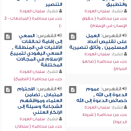
والتطبيق
التنصير
للشيخ:
سلمان العودة
للشيخ:
سلمان العودة
جزء من محاضرة ( حقوق
جزء من محاضرة ( المراجعات - 2
الإنسان في الإسلام)
-)
الفهرس:
العمل
الفهرس:
السعي
على تقليص أعداد
إلى إقامة تحالفات
المسلمين , وثائق تنصيرية
الأقليات في المنطقة ,
السعي اليهودي لتمييع
للشيخ:
سلمان العودة
الإسلام في المجالات
جزء من محاضرة ( صانعو
المختلفة
الخيام)
للشيخ:
سلمان العودة
جزء من محاضرة ( التطبيع)
الفهرس:
عموم
الفهرس:
الاحترام
الدعوة إلى الله ,
المتبادل , تضامن
خصائص الدعوة إلى الله
العلماء ومواقفهم
الشجاعة وسيلة إلى
للشيخ:
سلمان العودة
الإنكار العلني
جزء من محاضرة ( شروط
للشيخ:
سلمان العودة
الدعوة)
جزء من محاضرة ( سلطان