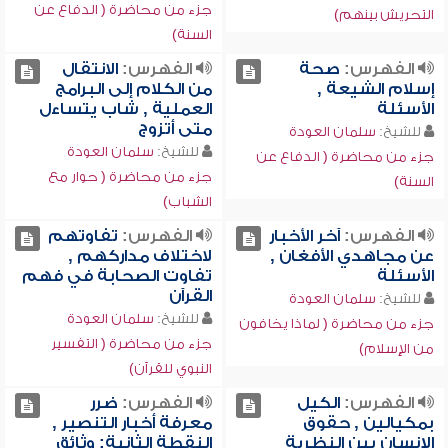
جزء من محاضرة ( الدفاع عن
التحريش بينهم)
السنة)
الفهرس:
صحة
الفهرس:
الانتقال
إسلام الشيعة ,
من الكلام إلى البرامج
الأسئلة
العملية , شاب يتساءل
متى أتزوج
للشيخ:
سلمان العودة
للشيخ:
سلمان العودة
جزء من محاضرة ( الدفاع عن
جزء من محاضرة ( حوار مع
السنة)
الشباب)
الفهرس:
آخر الأخبار
الفهرس:
تفاوتهم
عن مجاهدي الأفغان ,
لاختلاف مداركهم ,
الأسئلة
تفاوت الصحابة في فهم
القرآن
للشيخ:
سلمان العودة
للشيخ:
سلمان العودة
جزء من محاضرة ( لماذا يخافون
جزء من محاضرة ( التفسير
من الإسلام)
النبوي للقرآن)
الفهرس:
الكيل
الفهرس:
ضرر
بمكيالين , حقوق
معرفة أخبار التنصير ,
الإنسان بين النظرية
النقطة الثانية: وثائق