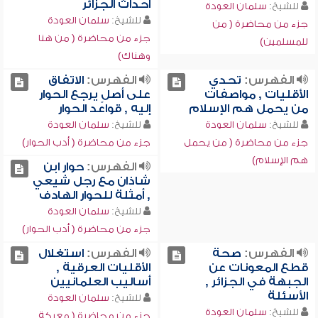
أحداث الجزائر
للشيخ:
سلمان العودة
للشيخ:
سلمان العودة
جزء من محاضرة ( من
جزء من محاضرة ( من هنا
للمسلمين)
وهناك)
الفهرس:
تحدي
الفهرس:
الاتفاق
الأقليات , مواصفات
على أصلٍ يرجع الحوار
من يحمل هم الإسلام
إليه , قواعد الحوار
للشيخ:
سلمان العودة
للشيخ:
سلمان العودة
جزء من محاضرة ( من يحمل
جزء من محاضرة ( أدب الحوار)
هم الإسلام)
الفهرس:
حوار ابن
شاذان مع رجل شيعي
, أمثلة للحوار الهادف
للشيخ:
سلمان العودة
جزء من محاضرة ( أدب الحوار)
الفهرس:
صحة
الفهرس:
استغلال
قطع المعونات عن
الأقليات العرقية ,
الجبهة في الجزائر ,
أساليب العلمانيين
الأسئلة
للشيخ:
سلمان العودة
للشيخ:
سلمان العودة
جزء من محاضرة ( معركة