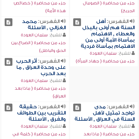
جزء من محاضرة ( الصومال
جزء من محاضرة ( خصائص
الجريح)
هذه الأمة)
الفهرس:
أهل
الفهرس:
محمد
السنة هم أولى بالبذل
الغزالي , الأسئلة
والعطاء , الاهتمام
للشيخ:
سلمان العودة
بمأساة الأمة أولى من
جزء من محاضرة ( الصراع بين
الاهتمام بمأساة فردية
الحق والباطل)
للشيخ:
سلمان العودة
الفهرس:
أثر الحرب
جزء من محاضرة ( جهاد المرأة)
على وحدة العراق , ما
بعد الحرب
للشيخ:
سلمان العودة
جزء من محاضرة ( ماذا بعد
العراق)
الفهرس:
مدى
الفهرس:
حقيقة
تواجد تمثيل لأهل
التقريب بين الطوائف
السنة في العراق , الأسئلة
والفرق , الأسئلة
للشيخ:
سلمان العودة
للشيخ:
سلمان العودة
جزء من محاضرة ( ماذا بعد
جزء من محاضرة ( كلمة في