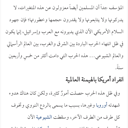
المؤسف جداً أن المسلمين أيضاً معزولون عن هذه المتغيرات، لا
يدركونها ولا يتابعونها ولا يقدرون حجمها وخطورتها؛ فإن جهود
السلام الأمريكي الآن الذي يديرونه مع العرب وإسرائيل، إنما يكون
في ظل انتهاء الحرب الباردة بين الشرق والغرب، بين العالم الرأسمالي
والعالم الشيوعي… هذه الحرب التي دامت أكثر من خمسٍ وأربعين
سنةً.
انفراد أمريكا بالهيمنة العالمية
وفي ظل هذه الحرب حصلت أمورٌ كثيرة، ولكن كان هناك هدوء
شهدته
أوروبا
وغيرها، بسبب ما يسمى بالردع النووي وتخوف
كل طرف من الطرف الآخر، وسقطت
الشيوعية
الآن