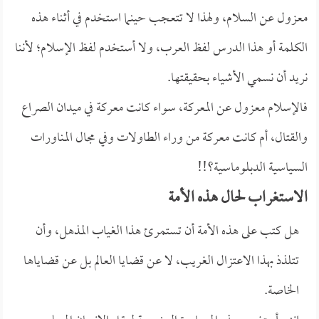
معزول عن السلام، ولهذا لا تتعجب حينما استخدم في أثناء هذه
الكلمة أو هذا الدرس لفظ العرب، ولا أستخدم لفظ الإسلام؛ لأننا
نريد أن نسمي الأشياء بحقيقتها.
فالإسلام معزول عن المعركة، سواء كانت معركة في ميدان الصراع
والقتال، أم كانت معركة من وراء الطاولات وفي مجال المناورات
السياسية الدبلوماسية؟!!
الاستغراب لحال هذه الأمة
هل كتب على هذه الأمة أن تستمرئ هذا الغياب المذهل، وأن
تتلذذ بهذا الاعتزال الغريب، لا عن قضايا العالم بل عن قضاياها
الخاصة.