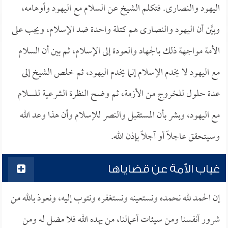
اليهود والنصارى. فتكلم الشيخ عن السلام مع اليهود وأوهامه،
وبيَّن أن اليهود والنصارى هم كتلة واحدة ضد الإسلام، ويجب على
الأمة مواجهة ذلك بالجهاد والعودة إلى الإسلام، ثم بين أن السلام
مع اليهود لا يخدم الإسلام إنما يخدم اليهود، ثم خلص الشيخ إلى
عدة حلول للخروج من الأزمة، ثم وضح النظرة الشرعية للسلام
مع اليهود، وبشر بأن المستقبل والنصر للإسلام وأن هذا وعد الله
وسيتحقق عاجلاً أو آجلاً بإذن الله.
غياب الأمة عن قضاياها
إن الحمد لله نحمده ونستعينه ونستغفره ونتوب إليه، ونعوذ بالله من
شرور أنفسنا ومن سيئات أعمالنا، من يهده الله فلا مضل له ومن