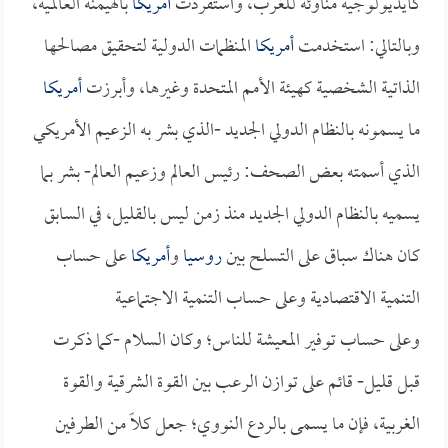
كأيديولوجية مناوئة للغرب، واستفردت
أمريكا
بالهيمنة العالمية،
وبالتالي: استخدمت
أمريكا
المنظمات الدولية لتحقيق مصالحها
الذاتية الشخصية كهيئة الأمم المتحدة وغيرها، وأبرزت
أمريكا
ما يسمونه بالنظام الدولي الجديد -الذي بشر به الزعيم الأمريكي
الذي أسمته بعض الصحف: رئيس العالم وزعيم العالم- بشر بما
يسميه بالنظام الدولي الجديد منذ زمن ليس بالقليل، في السابق
كان هناك سباق على التسلح بين
روسيا
و
أمريكا
على حساب
التنمية الاقتصادية وعلى حساب التنمية الاجتماعية
وعلى حساب توفير المعيشة للناس؛ وكان السلام -كما ذكرت
قبل قليل- قائم على توازن الرعب بين القوة الشرقية والقوة
الغربية، فإن ما يسمى بالردع النووي؛ جعل كلاً من الطرفين