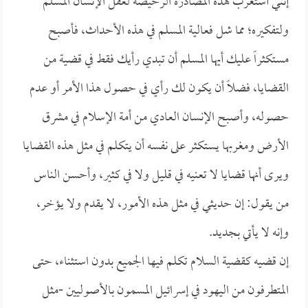
إنني أستغرب هذه المصادرة الرخيصة لعقل الإنسان المسلم
ولتفكيره؛ مما شل فعالية المسلم في هذه الأحداث، فأصبح
مستكثراً عليك أيها المسلم أن تبدي رأيك فقط في قضية من
القضايا، فضلاً أن يكون لك رأي في حصول هذا الأمر أو عدم
حصوله، وأصبح الإنسان العادي من أمة الإسلام في مشرق
الأرض ومغربها يستكثر على نفسه أن يتكلم في مثل هذه القضايا
ويرى أنها قضايا لا تعنيه في قليل ولا في كثير، وأحسن الناس
من يقول: إن حديثي في مثل هذه الأمور، لا يقدم ولا يؤخر،
وإنه لا يأتي بجديد.
إن قضيه كقضية السلام تكلم فيها الجميع بدون استثناء، حتى
المتطرفون من اليهود في إسرائيل المسمون بالأصوليين -مثل