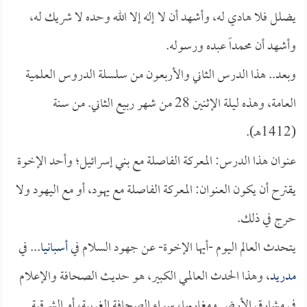
يضلل فلا هادي له، وأشهد أن لا إله إلا الله وحده لا شريك له،
وأشهد أن محمداً عبده ورسوله.
وبعد.. هذا الدرس الثاني والأربعون من سلسلة الدروس العلمية
العامة، وهذه ليلة الإثنين 28 من شهر ربيع الثاني. من سنة
(1412هـ).
عنوان هذا الدرس: المعركة الفاصلة مع بني إسرائيل؛ وأحد الإخوة
يقترح أن يكون العنوان: المعركة الفاصلة مع يهود، أو مع اليهود ولا
حرج في ذلك.
يتحدث العالم اليوم -أيها الإخوة- عن جهود السلام في
أسبانيا
... في
مدريد
، وهذا الحدث العالمي الكبير، هو حديث الصحافة والإعلام
في مشارق الأرض ومغاربها، سواء الصحافة الغربية، أو الشرقية