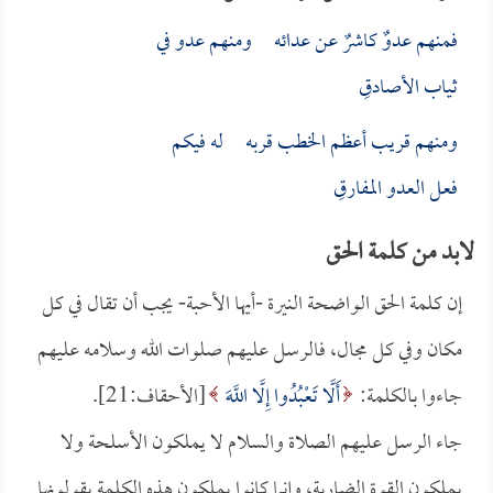
فمنهم عدوٌ كاشرٌ عن عدائه ومنهم عدو في
ثياب الأصادقِ
ومنهم قريب أعظم الخطب قربه له فيكم
فعل العدو المفارقِ
لابد من كلمة الحق
إن كلمة الحق الواضحة النيرة -أيها الأحبة- يجب أن تقال في كل
مكان وفي كل مجال، فالرسل عليهم صلوات الله وسلامه عليهم
جاءوا بالكلمة:
أَلَّا تَعْبُدُوا إِلَّا اللَّهَ
[الأحقاف:21].
جاء الرسل عليهم الصلاة والسلام لا يملكون الأسلحة ولا
يملكون القوة الضاربة، وإنما كانوا يملكون هذه الكلمة يقولونها