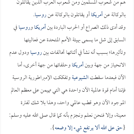
هم من شعوب المسلمين ومن شعوب العرب الذين يقاتلون
بالوكالة عن
أمريكا
أو يقاتلون بالوكالة عن
روسيا
.
وقد أدى ذلك الصراع أو الحرب الباردة بين
أمريكا
و
روسيا
في
السابق إلى شل ما يسمى بهيئة الأمم المتحدة عن فعاليتها
وتأثيرها؛ بسبب أنه نشأ في أثنائها تحالفات بين
روسيا
ودول عدم
الانحياز من جهة وبين
أمريكا
وحلفائها من جهة أخرى، أما
الآن فبعدما سقطت
الشيوعية
وتفككت الإمبراطورية الروسية
فإننا أمام قوة عالمية الآن واحدة هي التي تهيمن على معظم العالم
الموجود الآن وهو قطب عالمي واحد، وهذا بلا شك لفترة
معينة، وإلا فنحن نعلم ونجزم بأنه كما قال صلى الله عليه وسلم:
{
حق على الله ألا يرتفع شيء إلا وضعه
}.