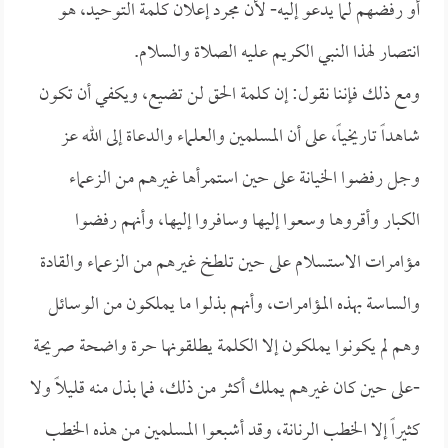
أو رفضهم لما يدعو إليه- لأن مجرد إعلان كلمة التوحيد، هو
انتصار لهذا النبي الكريم عليه الصلاة والسلام.
ومع ذلك فإننا نقول: إن كلمة الحق لن تضيع، ويكفي أن تكون
شاهداً تاريخياً، على أن المسلمين والعلماء والدعاة إلى الله عز
وجل رفضوا الخيانة على حين استمرأها غيرهم من الزعماء
الكبار وأقروها وسعوا إليها وسافروا إليها، وأنهم رفضوا
مؤامرات الاستسلام على حين تلطخ غيرهم من الزعماء والقادة
والساسة بهذه المؤامرات، وأنهم بذلوا ما يملكون من الوسائل
وهم لم يكونوا يملكون إلا الكلمة يطلقونها حرة واضحة صريحة
-على حين كان غيرهم يملك أكثر من ذلك، فما بذل منه قليلاً ولا
كثيراً إلا الخطب الرنانة، وقد أشبعوا المسلمين من هذه الخطب