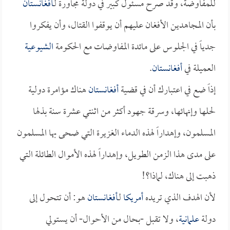
للمفاوضة، وقد صرح مسئول كبير في دولة مجاورة لـ
أفغانستان
بأن المجاهدين الأفغان عليهم أن يوقفوا القتال، وأن يفكروا
جدياً في الجلوس على مائدة المفاوضات مع الحكومة
الشيوعية
العميلة في
أفغانستان
.
إذاً ضع في اعتبارك أن في قضية
أفغانستان
هناك مؤامرة دولية
لحلها وإنهائها، وسرقة جهود أكثر من اثنتي عشرة سنة بذلها
المسلمون، وإهداراً لهذه الدماء الغزيرة التي ضحى بها المسلمون
على مدى هذا الزمن الطويل، وإهداراً لهذه الأموال الطائلة التي
ذهبت إلى هناك، لماذا؟!
لأن الهدف الذي تريده
أمريكا
لـ
أفغانستان
هو: أن تتحول إلى
دولة
علمانية
، ولا تقبل -بحال من الأحوال- أن يستولي