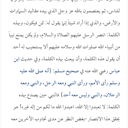
للناس، ثم يعتصمون بالله عز وجل الذي بيده مقاليد السماوات
والأرض، والذي إذا أراد شيئاً إنما يقول له: كن فيكون، وبهذه
الكلمة: انتصر الرسل عليهم الصلاة والسلام، ولم يكن يمنع نبياً
من أنبياء الله صلوات الله وسلامه عليهم ألا يستجيب له أحد
أن يقول هذه الكلمة، وأن يبعث بهذه الكلمة، وفي حديث
ابن
عباس
رضي الله عنه في
صحيح مسلم
: {
أنه صلى الله عليه
وسلم رأى الأمم، ورأى النبي ومعه الرجل، والنبي ومعه
الرجلان، والنبي وليس معه أحد
} فالنبي حين يصدع بهذه
الكلمة: لا تعبدوا إلا الله، اعبدوا الله ما لكم من إله غيره! هو
يحقق هذا الانتصار -بغض النظر عن مدى تجاوب الآخرين معه