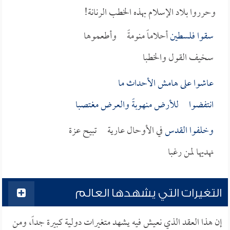
وحرروا بلاد الإسلام بهذه الخطب الرنانة!
سقوا
فلسطين
أحلاماً منومةً وأطعموها
سخيف القول والخطبا
عاشوا على هامش الأحداث ما
انتفضوا للأرض منهوبةً والعرض مغتصبا
وخلفوا
القدس
في الأوحال عارية تبيح عزة
نهديها لمن رغبا
التغيرات التي يشهدها العالم
إن هذا العقد الذي نعيش فيه يشهد متغيرات دولية كبيرة جداً، ومن