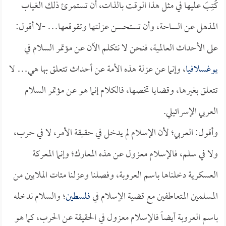
كُتِبَ عليها في مثل هذا الوقت بالذات، أن تستمرئ ذلك الغياب
المذهل عن الساحة، وأن تستحسن عزلتها وتقوقعها… -لا أقول:
على الأحداث العالمية، فنحن لا نتكلم الآن عن مؤتمر السلام في
يوغسلافيا
، وإنما عن عزلة هذه الأمة عن أحداث تتعلق بها هي… لا
تتعلق بغيرها، وقضايا تخصها، فالكلام إنما هو عن مؤتمر السلام
العربي الإسرائيلي.
وأقول: العربي؛ لأن الإسلام لم يدخل في حقيقة الأمر، لا في حرب،
ولا في سلم، فالإسلام معزول عن هذه المعارك؛ وإنما المعركة
العسكرية دخلناها باسم العروبة، وفصلنا وعزلنا مئات الملايين من
المسلمين المتعاطفين مع قضية الإسلام في
فلسطين
؛ والسلام ندخله
باسم العروبة أيضاً فالإسلام معزول في الحقيقة عن الحرب، كما هو