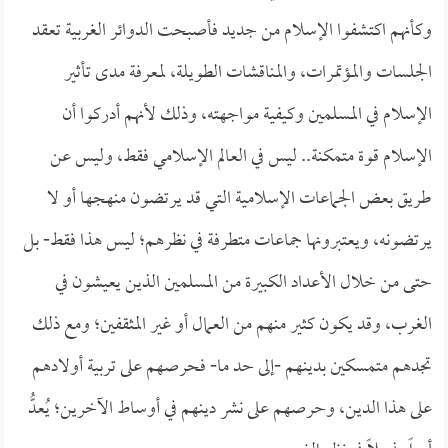
وكأنهم اكتشفوا الإسلام من جديد فأصبحت الدوائر الغربية تعقد
الجلسات والمؤتمرات، والمناقشات الطويلة، لمعرفة مدى تأثير
الإسلام في المسلمين وكيفية مواجهته، وذلك لأنهم أدركوا أن
الإسلام قوة متمكنة.. ليس في العالم الإسلامي فقط، وليس عن
طريق بعض الجماعات الإسلامية التي قد يرتضون منهجها أو لا
يرتضونه، ويعتبرونها جماعات متطرفة في نظرهم؛ ليس هذا فقط- بل
حتى من خلال الأعداد الكبيرة من المسلمين الذين يعيشون في
الغرب، وقد يكون كثير منهم من العمال أو غير المثقفين؛ ومع ذلك
تجدهم متمسكين بدينهم -إلى حد ما- فحرصهم على تربية أولادهم
على هذا الدين، وحرصهم على نشر دينهم في أوساط الآخرين؛ يُعدُّ