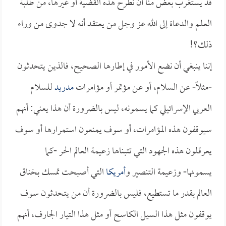
قد يستغرب بعض منا أن نطرح هذه القضية أو غيرها، من طلبة
العلم والدعاة إلى الله عز وجل من يعتقد أنه لا جدوى من وراء
ذلك؟!
إننا ينبغي أن نضع الأمور في إطارها الصحيح، فالذين يتحدثون
-مثلاً- عن السلام، أو عن مؤتمر أو مؤامرات
مدريد
للسلام
العربي الإسرائيلي كما يسمونه، ليس بالضرورة أن هذا يعني: أنهم
سيوقفون هذه المؤامرات، أو سوف يمنعون استمرارها أو سوف
يعرقلون هذه الجهود التي تتبناها زعيمة العالم الحر -كما
يسمونها- وزعيمة التنصير و
أمريكا
التي أصبحت تمسك بخناق
العالم بقدر ما تستطيع، فليس بالضرورة أن من يتحدثون سوف
يوقفون مثل هذا السيل الكاسح أو مثل هذا التيار الجارف، أنهم