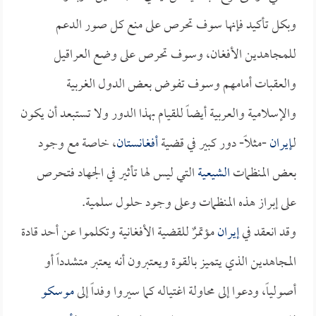
وبكل تأكيد فإنها سوف تحرص على منع كل صور الدعم
للمجاهدين الأفغان، وسوف تحرص على وضع العراقيل
والعقبات أمامهم وسوف تفوض بعض الدول الغربية
والإسلامية والعربية أيضاً للقيام بهذا الدور ولا تستبعد أن يكون
لـ
إيران
-مثلاً- دور كبير في قضية
أفغانستان
، خاصة مع وجود
بعض المنظمات
الشيعية
التي ليس لها تأثير في الجهاد فتحرص
على إبراز هذه المنظمات وعلى وجود حلول سلمية.
وقد انعقد في
إيران
مؤتمرٌ للقضية الأفغانية وتكلموا عن أحد قادة
المجاهدين الذي يتميز بالقوة ويعتبرون أنه يعتبر متشدداً أو
أصولياً، ودعوا إلى محاولة اغتياله كما سيروا وفداً إلى
موسكو