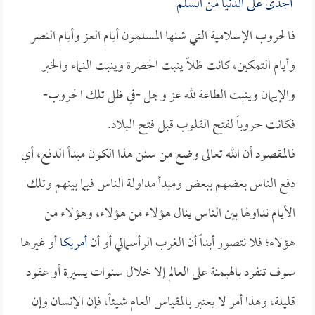
أجدى على الدنيا من السلم
فالحروب الإسلامية التي شنها المسلمون أيام العز وأيام النصر
وأيام التمكين، كانت ظلاً ينبت الخضرة وينبت النماء والخير
والإيمان وينبت الطاعة لله عز وجل -في ظل تلك الحروب-
فكانت حروباً لفتح القلوب قبل فتح البلاد.
فالمقصود أن الله تعالى وضع من سنن هذا الكون مبدأ الدفع، أي
دفع الناس بعضهم ببعض ومبدأ مداولة الناس فيما بينهم وتلك
الأيام نداولها بين الناس ينال هؤلاء من هؤلاء، وهؤلاء من
هؤلاء؛ فلا نتصور أبداً أن الغرب الرأسمالي أو أن
أمريكا
أو غيرها
سوف تتفرد بالهيمنة على العالم إلا خلال سنوات يسيرة أو عقود
قليلة، وهذا أمر لا يعتبر بالمقياس العام شيئاً، فإن الإنسان وإن