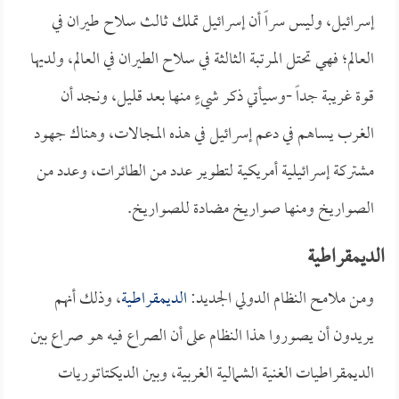
إسرائيل، وليس سراً أن إسرائيل تملك ثالث سلاح طيران في
العالم؛ فهي تحتل المرتبة الثالثة في سلاح الطيران في العالم، ولديها
قوة غريبة جداً -وسيأتي ذكر شيءٍ منها بعد قليل، ونجد أن
الغرب يساهم في دعم إسرائيل في هذه المجالات، وهناك جهود
مشتركة إسرائيلية أمريكية لتطوير عدد من الطائرات، وعدد من
الصواريخ ومنها صواريخ مضادة للصواريخ.
الديمقراطية
ومن ملامح النظام الدولي الجديد:
الديمقراطية
، وذلك أنهم
يريدون أن يصوروا هذا النظام على أن الصراع فيه هو صراع بين
الديمقراطيات الغنية الشمالية الغربية، وبين الديكتاتوريات