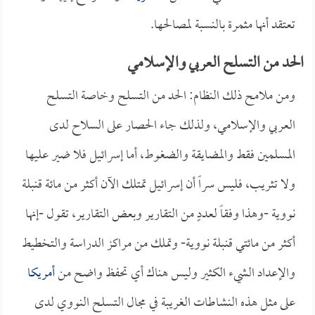
تعتقد أنها مثمرة بالنسبة لمصالحها.
الحد من التسلح العربي والإسلامي
ومن ملامح ذلك النظام: الحد من التسلح وخاصة التسلح
العربي والإسلامي، ولذلك جاء الحصار على السلاح لدى
المسلمين فقط والمضايقة والضغوط، أما إسرائيل فلا ضير عليها
ولا تثريب، فليس سراً أن إسرائيل تمتلك الآن أكثر من مائة قنبلة
نووية -وهذا وفقاً لعددٍ من التقارير وبعض التقارير، تقول -إنها
أكثر من مائتي قنبلة نووية- وتملك من مراكز الدراسة والتخطيط
والإعداد الشيء الكثير وليس هناك أي تحفظ واضح من
أمريكا
على مثل هذه النشاطات الغريبة في مجال التسلح النووي لدى