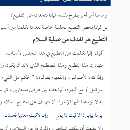
وهاهنا أمر آخر يطرح نفسه، لماذا نتحدث عن التطبيع؟
بل لماذا نخص التطبيع بجلسة خاصة بعد ما تكلمنا عبر أسب
التطبيع هو الهدف من عملية السلام
أقول: إنما تكلمت عن التطبيع في هذا المجلس لأسباب:
منها: إن هذا التطبيع وهذا المصطلح الذي لابد أن يكون وا
وإذا كان الأصوليون والفقهاء يقولون: "الحكم على الشيء
إسرائيل أو مع اليهود، أنها هدنة بين طرفين متحاربين، كما
إنه لا يؤسفنا -أيها الإخوة- أن يتهالك على امتداح السلام وأ
يوماً يمانٍ إذا لاقيت ذا يمنٍ وإن لاقيت معدياً فعدنان
ولا يغيظنا أن يتكلم المنافقون والمرتزقة عن السلام، وأن