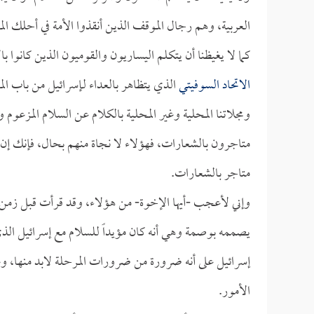
العربية، وهم رجال الموقف الذين أنقذوا الأمة في أحلك ا
كما لا يغيظنا أن يتكلم اليساريون والقوميون الذين كانوا 
الاتحاد السوفيتي
الذي يتظاهر بالعداء لـإسرائيل من باب ال
ومجلاتنا المحلية وغير المحلية بالكلام عن السلام المزعوم و
متاجرون بالشعارات، فهؤلاء لا نجاة منهم بحال، فإنك إن و
متاجر بالشعارات.
وإني لأعجب -أيها الإخوة- من هؤلاء، وقد قرأت قبل زمن م
يصممه بوصمة وهي أنه كان مؤيداً للسلام مع إسرائيل الذي
إسرائيل على أنه ضرورة من ضرورات المرحلة لابد منها، وعلى
الأمور.