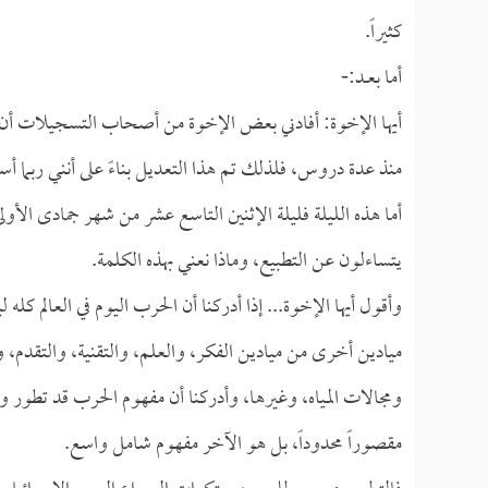
كثيراً.
أما بعــد:-
أيها الإخوة: أفادني بعض الإخوة من أصحاب التسجيلات أن 
منذ عدة دروس، فلذلك تم هذا التعديل بناءً على أنني ربما
يتساءلون عن التطبيع، وماذا نعني بهذه الكلمة.
وأقول أيها الإخوة... إذا أدركنا أن الحرب اليوم في العالم 
ميادين أخرى من ميادين الفكر، والعلم، والتقنية، والتقدم، 
ومجالات المياه، وغيرها، وأدركنا أن مفهوم الحرب قد تطور وأ
مقصوراً محدوداً، بل هو الآخر مفهوم شامل واسع.