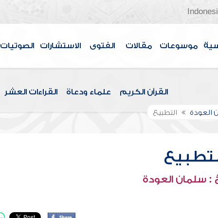
Indones
سية
موسوعات
مقالات
الفتوى
الاستشارات
الصوتيات
القرآن الكريم
علماء ودعاة
القراءات العشر
 العودة
التطبيع
لتطبيع
: سلمان العودة