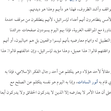
لمواقف وأشد الظروف، فهذا هو دأبهم وهذا هو ديدنهم.
بالأمس يتظاهرون أنهم أعداء لـإسرائيل، لأنهم ينطلقون من موقف خدمة
مناورة مع المواقف الغربية، فإذا بهم اليوم يسودون صفحات جرائدنا
التطبيل له واتهام معارضيه بأنهم ليسوا واقعيين بل هم خياليون، أو أنهم
افقتهم قالوا: هذا عميل، وهذا مؤيد لـإسرائيل، وإن خالفتهم قالوا: هذا
قالاً لأحد هؤلاء وهو يتكلم عن أحد رجال الفكر الإسلامي، فإذا به
 قام به
أنور السادات
، وإذا به اليوم هو نفسه يتكلم عن الصلح مع
 أن هذا الأمر لا يعارضه إلا الذين لا يدركون الحقائق ولا يدركون أبعاد