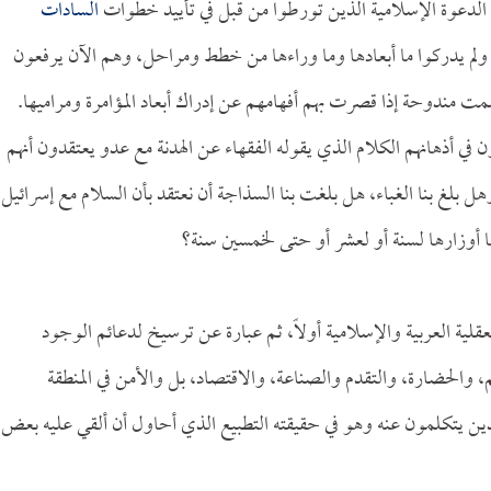
 الدعوة الإسلامية الذين تورطوا من قبل في تأييد خطوات
السادات
 ولم يدركوا ما أبعادها وما وراءها من خطط ومراحل، وهم الآن يرفعون
مت مندوحة إذا قصرت بهم أفهامهم عن إدراك أبعاد المؤامرة ومراميها.
ي أذهانهم الكلام الذي يقوله الفقهاء عن الهدنة مع عدو يعتقدون أنهم
وهل بلغ بنا الغباء، هل بلغت بنا السذاجة أن نعتقد بأن السلام مع إسرائيل
 أوزارها لسنة أو لعشر أو حتى لخمسين سنة؟
لية العربية والإسلامية أولاً، ثم عبارة عن ترسيخ لدعائم الوجود
، والحضارة، والتقدم والصناعة، والاقتصاد، بل والأمن في المنطقة
الذين يتكلمون عنه وهو في حقيقته التطبيع الذي أحاول أن ألقي عليه بعض