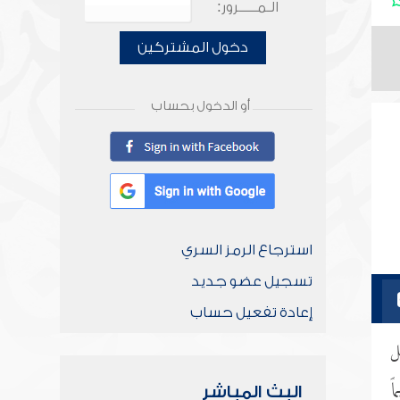
الـمـــــرور:
دخول المشتركين
أو الدخول بحساب
استرجاع الرمز السري
تسجيل عضو جديد
إعادة تفعيل حساب
ل
ً
البث المباشر