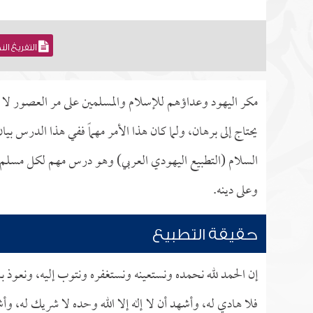
التفريغ ال
مكر اليهود وعداؤهم للإسلام والمسلمين على مر العصور لا ي
يحتاج إلى برهان، ولما كان هذا الأمر مهماً ففي هذا الدرس
السلام (التطبيع اليهودي العربي) وهو درس مهم لكل مسلم وح
وعلى دينه.
حقيقة التطبيع
إن الحمد لله نحمده ونستعينه ونستغفره ونتوب إليه، ونعوذ ب
فلا هادي له، وأشهد أن لا إله إلا الله وحده لا شريك له، وأ