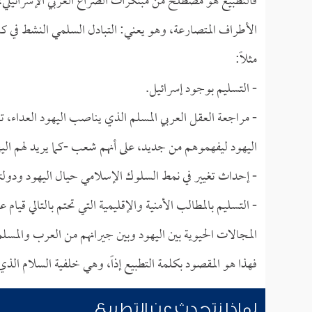
فالتطبيع هو مصطلح من مبتكرات الصراع العربي الإسرائيلي، ي
الأطراف المتصارعة، وهو يعني: التبادل السلمي النشط في كا
مثلاً:
- التسليم بوجود إسرائيل.
- مراجعة العقل العربي المسلم الذي يناصب اليهود العداء
اليهود ليفهموهم من جديد، على أنهم شعب -كما يريد لهم ال
- إحداث تغيير في نمط السلوك الإسلامي حيال اليهود ودولت
- التسليم بالمطالب الأمنية والإقليمية التي تحتم بالتالي ق
المجالات الحيوية بين اليهود وبين جيرانهم من العرب والمسلم
فهذا هو المقصود بكلمة التطبيع إذاً، وهي خلفية السلام الذ
لماذا نتحدث عن التطبيع