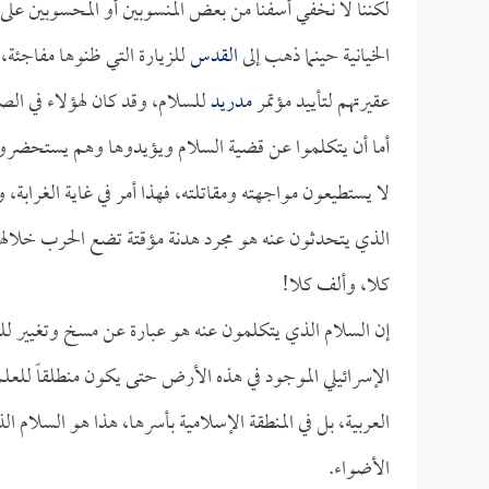
لكننا لا نخفي أسفنا من بعض المنسوبين أو المحسوبين على
الخيانية حينما ذهب إلى
القدس
للزيارة التي ظنوها مفاجئة،
عقيرتهم لتأييد مؤتمر
مدريد
للسلام، وقد كان لهؤلاء في الص
أما أن يتكلموا عن قضية السلام ويؤيدوها وهم يستحضرون ف
لا يستطيعون مواجهته ومقاتلته، فهذا أمر في غاية الغرابة، 
الذي يتحدثون عنه هو مجرد هدنة مؤقتة تضع الحرب خلالها
كلا، وألف كلا!
إن السلام الذي يتكلمون عنه هو عبارة عن مسخ وتغيير للعق
الإسرائيلي الموجود في هذه الأرض حتى يكون منطلقاً للعلم
العربية، بل في المنطقة الإسلامية بأسرها، هذا هو السلام 
الأضواء.