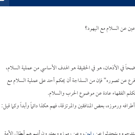
وعين عن
السلام مع اليهود؟
ضحاً في الأذهان، هو في الحقيقة هو الهدف الأساسي من عملية السلام،
 فرع عن تصوره" فإن من السذاجة أن يحكم أحد على عملية السلام مع
 يتكلم الفقهاء عادة عن موضوع الحرب والسلام.
طرافه ورموزه، بعض المنافقين والمرتزقة، فهم هكذا دائماً وأبداً وكما قيل:
 يمتدحوه ويتحدثوا عن
رابين
، وعن رموزه ويعتبرون أنهم هم أبطال الأمة