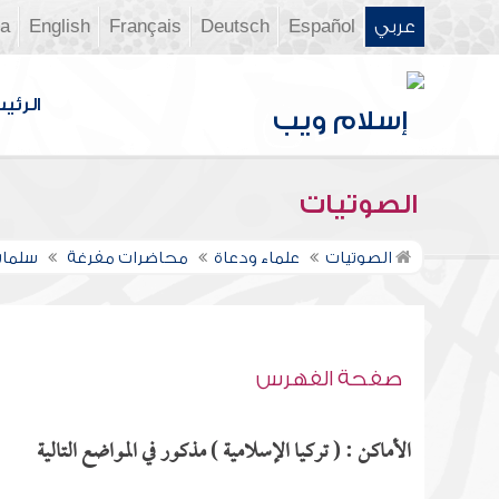
عربي
Español
Deutsch
Français
English
ia
الرئي
الصوتيات
الصوتيات
علماء ودعاة
محاضرات مفرغة
سلمان
صفحة الفهرس
الأماكن : ( تركيا الإسلامية ) مذكور في المواضع التالية