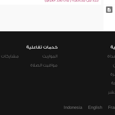
جزء من محاضرة ( ماذا بعد العراق)
ية
خدمات تفاعلية
داة
المواريث
مشاركات ال
مواقيت الصلاة
رة
ة
عشر
Indonesia
English
Fra