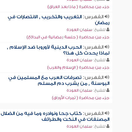
جزء من محاضرة ( ماذا بعد العراق)
الفهرس:
التغريب والتخريب , الانتصارات في
رمضان
للشيخ:
سلمان العودة
جزء من محاضرة ( جلسة رمضانية في البدائع)
الفهرس:
الحرب الدينية لأوروبا ضد الإسلام ,
لماذا يحدث كل هذا؟
للشيخ:
سلمان العودة
جزء من محاضرة ( الإسلام والغرب)
الفهرس:
تصرفات العرب مع المسلمين في
البوسنة , من يشرب دم المسلم
للشيخ:
سلمان العودة
جزء من محاضرة ( ثمرات الأوراق)
الفهرس:
كتاب جحا ونوادره وما فيه من الضلال ,
المصنفات في النكت والطرائف
للشيخ:
سلمان العودة