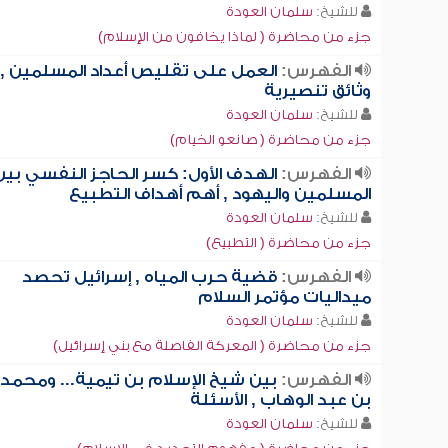
للشيخ:
سلمان العودة
جزء من محاضرة ( لماذا يخافون من الإسلام)
الفهرس:
العمل على تقليص أعداد المسلمين ,
وثائق تنصيرية
للشيخ:
سلمان العودة
جزء من محاضرة ( صانعو الخيام)
الفهرس:
الهدف الأول: كسر الحاجز النفسي بين
المسلمين واليهود , أهم أهداف التطبيع
للشيخ:
سلمان العودة
جزء من محاضرة ( التطبيع)
الفهرس:
قضية حرب المياه , إسرائيل تحصد
ميداليات مؤتمر السلام
للشيخ:
سلمان العودة
جزء من محاضرة ( المعركة الفاصلة مع بني إسرائيل)
الفهرس:
بين شيخ الإسلام بن تيمية... ومحمد
بن عبد الوهاب , الأسئلة
للشيخ:
سلمان العودة