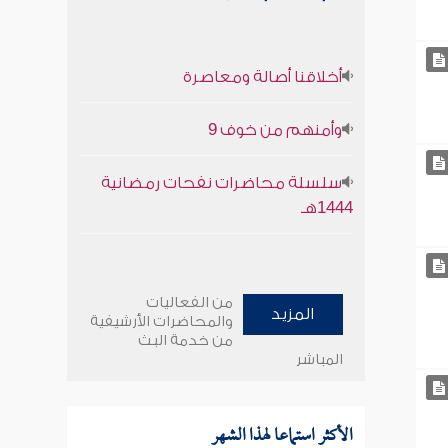
أخلاقنا أصالة ومعاصرة
وأمنهم من خوف 9
سلسلة محاضرات نفحات رمضانية
1444هـ
من الفعاليات
المزيد
والمحاضرات الأرشيفية
من خدمة البث
المباشر
الأكثر استماعا لهذا الشهر