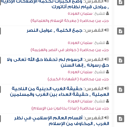
الفهرس:
وضع الخبرات لخدمة الإصلاحات الإدارية
, مراحل قيام نظام أتاتورك
للشيخ:
سلمان العودة
جزء من محاضرة ( معركة الإسلام والعلمانية)
الفهرس:
جمع الكلمة , عوامل النصر
للشيخ:
سلمان العودة
جزء من محاضرة ( خواطر في النصر والهزيمة)
الفهرس:
الرسوم لم تحفظ حق الله تعالى ولا
حق رسوله , إنها السنن
للشيخ:
سلمان العودة
جزء من محاضرة ( الشهادة الكبرى)
الفهرس:
حقيقة الغرب الدينية من الناحية
العملية , حقيقة العداء بين الغرب والمسلمين
للشيخ:
سلمان العودة
جزء من محاضرة ( لماذا يخافون من الإسلام)
الفهرس:
أقسام العالم الإسلامي في نظر
الغرب , المخاوف من الإسلام