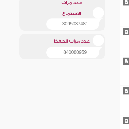
عدد مرات
الاستماع
3095037481
عدد مرات الحفظ
840080959