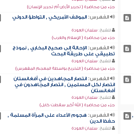
جزء من محاضرة ( تحرير الأرض أم تحرير الإنسان)
الفهرس:
الموقف الأمريكي , التواطؤ الدولي
للشيخ:
سلمان العودة
جزء من محاضرة ( الإسلام والغرب)
الفهرس:
الإحالة إلى صحيح البخاري , نموذج
تطبيقي على طريقة البحث
للشيخ:
سلمان العودة
جزء من محاضرة ( التخريج بواسطة المعجم المفهرس)
الفهرس:
انتصار المجاهدين في أفغانستان
انتصار لكل المسلمين , انتصار المجاهدون في
أفغانستان
للشيخ:
سلمان العودة
جزء من محاضرة ( الله أكبر سقطت كابل)
الفهرس:
هجوم الأعداء على المرأة المسلمة ,
حفظ الدين
للشيخ:
سلمان العودة