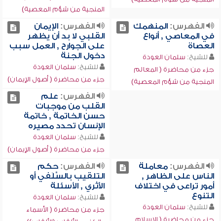
المنجية من شؤم المعصية)
الفهرس:
المنهمك
الفهرس:
الإيمان
في المعاصي , أنواع
القلبي لا بد أن يظهر
العصاة
على الجوارح , العمل سبب
دخول الجنة
للشيخ:
سلمان العودة
للشيخ:
سلمان العودة
جزء من محاضرة ( المعالم
جزء من محاضرة ( أصول الإيمان)
المنجية من شؤم المعصية)
الفهرس:
علم
القلب من موجبات
حسن الخاتمة , خاتمة
الإنسان تحدد مصيره
للشيخ:
سلمان العودة
جزء من محاضرة ( أصول الإيمان)
الفهرس:
معاملة
الفهرس:
حكم
الناس على الظاهر ,
التلقيب بالسَّلَفي أو
أمور تراعى في اختلاف
الأَثَري , الأسئلة
التنوع
للشيخ:
سلمان العودة
للشيخ:
سلمان العودة
جزء من محاضرة ( الأسماء
جزء من محاضرة ( الإسلام