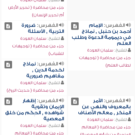
جزء من محاضرة ( تحرير الأرض
أم تحرير الإنسان)
الفهرس:
الإمام
الفهرس:
ضرورة
أحمد بن حنبل , نماذج
التربية , الأسئلة
في ديمومة الدعوة وطلب
للشيخ:
سلمان العودة
العلم
جزء من محاضرة ( توجيهات
للشيخ:
سلمان العودة
للشباب)
جزء من محاضرة ( توجيهات
الفهرس:
نماذج
لطالب العلم)
لخدمة الدين ,
مفاهيم ضرورية
للشيخ:
سلمان العودة
جزء من محاضرة ( حديث الروح)
الفهرس:
الأمر
الفهرس:
إظهار
بالمعروف والنهي عن
الإيمان وتقوية
المنكر , معالم الأصناف
شواهده , الحِكَم من خلق
المعصية
للشيخ:
سلمان العودة
للشيخ:
سلمان العودة
جزء من محاضرة ( المعالم
جزء من محاضرة ( المعالم
المنجية من شؤم المعصية)