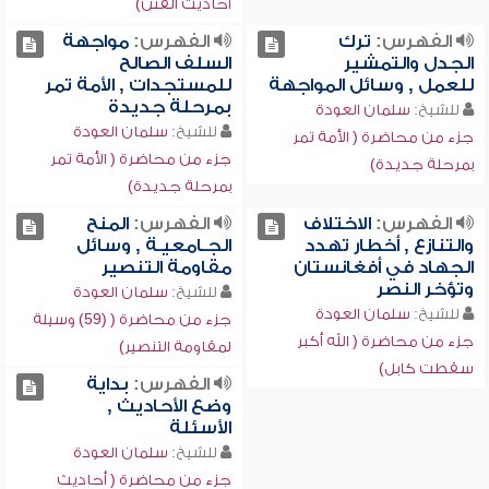
أحاديث الفتن)
الفهرس:
ترك
الفهرس:
مواجهة
الجدل والتمشير
السلف الصالح
للعمل , وسائل المواجهة
للمستجدات , الأمة تمر
بمرحلة جديدة
للشيخ:
سلمان العودة
للشيخ:
سلمان العودة
جزء من محاضرة ( الأمة تمر
جزء من محاضرة ( الأمة تمر
بمرحلة جديدة)
بمرحلة جديدة)
الفهرس:
الاختلاف
الفهرس:
المنح
والتنازع , أخطار تهدد
الجـامعيـة , وسائل
الجهاد في أفغانستان
مقاومة التنصير
وتؤخر النصر
للشيخ:
سلمان العودة
للشيخ:
سلمان العودة
جزء من محاضرة ( (59) وسيلة
جزء من محاضرة ( الله أكبر
لمقاومة التنصير)
سقطت كابل)
الفهرس:
بداية
وضع الأحاديث ,
الأسئلة
للشيخ:
سلمان العودة
جزء من محاضرة ( أحاديث