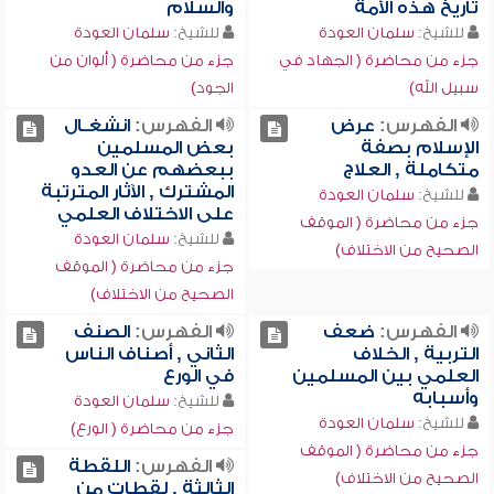
تأريخ هذه الأمة
والسلام
للشيخ:
سلمان العودة
للشيخ:
سلمان العودة
جزء من محاضرة ( الجهاد في
جزء من محاضرة ( ألوان من
سبيل الله)
الجود)
الفهرس:
عرض
الفهرس:
انشغـال
الإسلام بصفة
بعض المسلمين
متكاملة , العلاج
ببعضهم عن العدو
المشترك , الآثار المترتبة
للشيخ:
سلمان العودة
على الاختلاف العلمي
جزء من محاضرة ( الموقف
للشيخ:
سلمان العودة
الصحيح من الاختلاف)
جزء من محاضرة ( الموقف
الصحيح من الاختلاف)
الفهرس:
ضعف
الفهرس:
الصنف
التربية , الخلاف
الثاني , أصناف الناس
العلمي بين المسلمين
في الورع
وأسبابه
للشيخ:
سلمان العودة
للشيخ:
سلمان العودة
جزء من محاضرة ( الورع)
جزء من محاضرة ( الموقف
الفهرس:
اللقطة
الصحيح من الاختلاف)
الثالثة , لقطات من