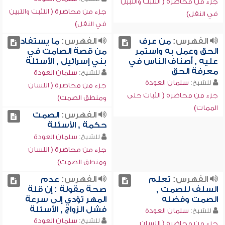
جزء من محاضرة ( التثبت والتبين
جزء من محاضرة ( التثبت والتبين
في النقل)
في النقل)
الفهرس:
من عرف
الفهرس:
ما يستفاد
الحق وعمل به واستمر
من قصة الصامت في
عليه , أصناف الناس في
بني إسرائيل , الأسئلة
معرفة الحق
للشيخ:
سلمان العودة
للشيخ:
سلمان العودة
جزء من محاضرة ( اللسان
جزء من محاضرة ( الثبات حتى
ومنطق الصمت)
الممات)
الفهرس:
الصمت
حكمة , الأسئلة
للشيخ:
سلمان العودة
جزء من محاضرة ( اللسان
ومنطق الصمت)
الفهرس:
تعلم
الفهرس:
عدم
السلف للصمت ,
صحة مقولة : إن قلة
الصمت وفضله
المهر تؤدي إلى سرعة
فشل الزواج , الأسئلة
للشيخ:
سلمان العودة
للشيخ:
سلمان العودة
جزء من محاضرة ( اللسان