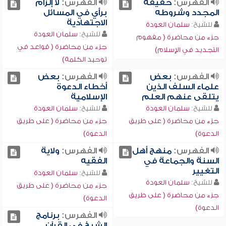
الفهرس:
حقيقة
الفهرس:
لا إلزام
المجدد وشروطه
برأي في المسائل
الاجتهادية
للشيخ:
سلمان العودة
للشيخ:
سلمان العودة
جزء من محاضرة ( مفهوم
جزء من محاضرة ( قواعد في
التجديد في الإسلام)
توحيد الكلمة)
الفهرس:
بعض
الفهرس:
بعض
علماء السلف الذين
أخطاء الدعوة
يتلقى عنهم العلم
الإسلامية
للشيخ:
سلمان العودة
للشيخ:
سلمان العودة
جزء من محاضرة ( على طريق
جزء من محاضرة ( على طريق
الدعوة)
الدعوة)
الفهرس:
منهج أهل
الفهرس:
ولاية
السنة والجماعة في
الفقيه
التغيير
للشيخ:
سلمان العودة
للشيخ:
سلمان العودة
جزء من محاضرة ( على طريق
جزء من محاضرة ( على طريق
الدعوة)
الدعوة)
الفهرس:
برنامج
الشيخ في القرآن