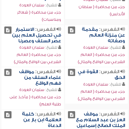
للشيخ:
سلمان العودة
جزء من محاضرة ( سلطان
جزء من محاضرة ( شعائر
الأندلس)
ومناسبات)
الفهرس:
مقدمة
الفهرس:
الاستمرار
عن منزلة العالم
في تحصيل العلم بين
وصفاته
عصر السلف وعصرنا
للشيخ:
سلمان العودة
للشيخ:
سلمان العودة
جزء من محاضرة ( العالم
جزء من محاضرة ( العالم
الشرعي بين الواقع والمثال)
الشرعي بين الواقع والمثال)
الفهرس:
القوة في
الفهرس:
مواقف
الحق
علماء السلف من
فهم الواقع
للشيخ:
سلمان العودة
للشيخ:
سلمان العودة
جزء من محاضرة ( العالم
جزء من محاضرة ( مآخذ على
الشرعي بين الواقع والمثال)
طلبة العلم)
الفهرس:
موقف
الفهرس:
كلمة
العز بن عبد السلام مع
العلامة ابن باز عن
الملك الصالح إسماعيل
الدعاة