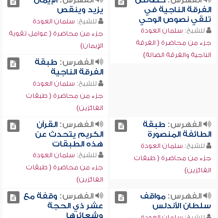
الفهرس:
خصائص
الفهرس:
الإيمان
الفرقة الناجية في
يزيد وينقص
تلقي نصوص الوحي
للشيخ:
سلمان العودة
للشيخ:
سلمان العودة
جزء من محاضرة ( عوامل تقوية
جزء من محاضرة ( الفرقة
الإيمان)
الناجية والفرقة الضالة)
الفهرس:
طبقة
الفرقة الناجية
للشيخ:
سلمان العودة
جزء من محاضرة ( طبقات
الفائزين)
الفهرس:
طبقة
الفهرس:
القرآن
الطائفة المنصورة
الكريم يتحدث عن
هذه الطبقات
للشيخ:
سلمان العودة
للشيخ:
سلمان العودة
جزء من محاضرة ( طبقات
جزء من محاضرة ( طبقات
الفائزين)
الفائزين)
الفهرس:
مواقف
الفهرس:
وقفة مع
سلطان الأندلس
عشر ذي الحجة
وشعائرها
للشيخ:
سلمان العودة