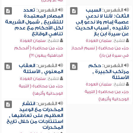
الفهرس:
السبب
الفهرس:
تعدد
الثالث: لأننا لا ندعي
المصادر المعتمدة
عصمة إمام ولا ندعو إلى
للتشريع , شمول الشريعة
تقليده , أسباب الحديث
لكل الأحكام مع عدم
عن سيرة ابن باز
تناهي الوقائع
للشيخ:
سلمان العودة
للشيخ:
سلمان العودة
جزء من محاضرة ( نسيم الحجاز
جزء من محاضرة ( أفحكم
في سيرة ابن باز)
الجاهلية يبغون ؟!)
الفهرس:
حكم
الفهرس:
العقاب
مرتكب الكبيرة ,
المعنوي , الأسئلة
الأسئلة
للشيخ:
سلمان العودة
للشيخ:
سلمان العودة
جزء من محاضرة ( التربية
جزء من محاضرة ( التربية
الوجدانية وأثرها)
الوجدانية وأثرها)
الفهرس:
انتشار
المخدرات مع الوعيد
العظيم على تعاطيها ,
استنتاجات من خلال تاريخ
المخدرات