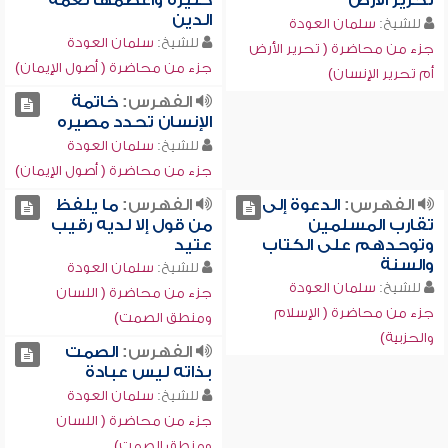
تحرير الأرض
كثيرة وأعظمها نعمة
الدين
للشيخ:
سلمان العودة
للشيخ:
سلمان العودة
جزء من محاضرة ( تحرير الأرض
جزء من محاضرة ( أصول الإيمان)
أم تحرير الإنسان)
الفهرس:
خاتمة
الإنسان تحدد مصيره
للشيخ:
سلمان العودة
جزء من محاضرة ( أصول الإيمان)
الفهرس:
الدعوة إلى
الفهرس:
ما يلفظ
تقارب المسلمين
من قول إلا لديه رقيب
وتوحدهم على الكتاب
عتيد
والسنة
للشيخ:
سلمان العودة
للشيخ:
سلمان العودة
جزء من محاضرة ( اللسان
جزء من محاضرة ( الإسلام
ومنطق الصمت)
والحزبية)
الفهرس:
الصمت
بذاته ليس عبادة
للشيخ:
سلمان العودة
جزء من محاضرة ( اللسان
ومنطق الصمت)