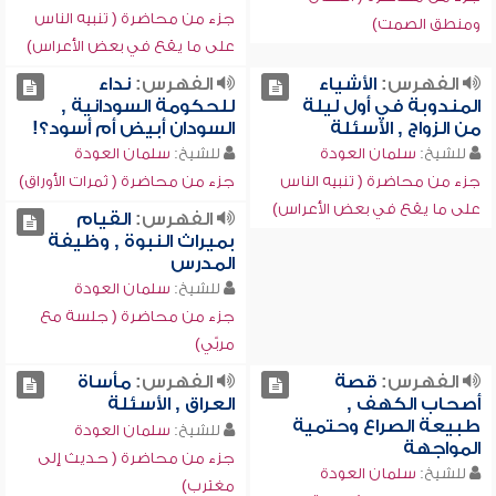
جزء من محاضرة ( تنبيه الناس
ومنطق الصمت)
على ما يقع في بعض الأعراس)
الفهرس:
الأشياء
الفهرس:
نداء
المندوبة في أول ليلة
للحكومة السودانية ,
من الزواج , الأسئلة
السودان أبيض أم أسود؟!
للشيخ:
سلمان العودة
للشيخ:
سلمان العودة
جزء من محاضرة ( تنبيه الناس
جزء من محاضرة ( ثمرات الأوراق)
على ما يقع في بعض الأعراس)
الفهرس:
القيام
بميراث النبوة , وظيفة
المدرس
للشيخ:
سلمان العودة
جزء من محاضرة ( جلسة مع
مربّي)
الفهرس:
قصة
الفهرس:
مأساة
أصحاب الكهف ,
العراق , الأسئلة
طبيعة الصراع وحتمية
للشيخ:
سلمان العودة
المواجهة
جزء من محاضرة ( حديث إلى
للشيخ:
سلمان العودة
مغترب)