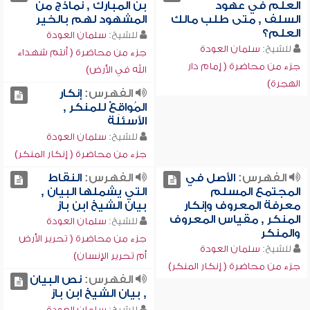
العلم في عهود
بن المبارك , نماذج من
السلف , متى طلب مالك
المشهود لهم بالخير
العلم؟
للشيخ:
سلمان العودة
للشيخ:
سلمان العودة
جزء من محاضرة ( أنتم شهداء
جزء من محاضرة ( إمام دار
الله في الأرض)
الهجرة)
الفهرس:
إنكار
المُواقِعْ للمنكر ,
الأسئلة
للشيخ:
سلمان العودة
جزء من محاضرة ( إنكار المنكر)
الفهرس:
الأصل في
الفهرس:
النقاط
المجتمع المسلم
التي يشملها البيان ,
معرفة المعروف وإنكار
بيان الشيخ ابن باز
المنكر , مقياس المعروف
للشيخ:
سلمان العودة
والمنكر
جزء من محاضرة ( تحرير الأرض
للشيخ:
سلمان العودة
أم تحرير الإنسان)
جزء من محاضرة ( إنكار المنكر)
الفهرس:
نص البيان
, بيان الشيخ ابن باز
للشيخ:
سلمان العودة