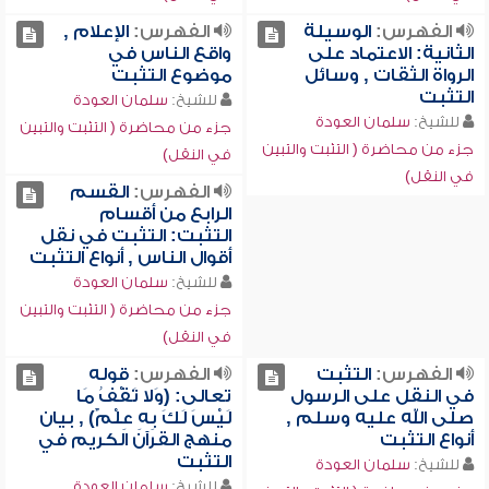
الفهرس:
الوسيلة
الفهرس:
الإعلام ,
الثانية: الاعتماد على
واقع الناس في
الرواة الثقات , وسائل
موضوع التثبت
التثبت
للشيخ:
سلمان العودة
للشيخ:
سلمان العودة
جزء من محاضرة ( التثبت والتبين
جزء من محاضرة ( التثبت والتبين
في النقل)
في النقل)
الفهرس:
القسم
الرابع من أقسام
التثبت: التثبت في نقل
أقوال الناس , أنواع التثبت
للشيخ:
سلمان العودة
جزء من محاضرة ( التثبت والتبين
في النقل)
الفهرس:
التثبت
الفهرس:
قوله
في النقل على الرسول
تعالى: (وَلا تَقْفُ مَا
صلى الله عليه وسلم ,
لَيْسَ لَكَ بِهِ عِلْمٌ) , بيان
أنواع التثبت
منهج القرآن الكريم في
التثبت
للشيخ:
سلمان العودة
للشيخ:
سلمان العودة