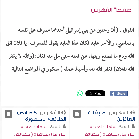
صفحة الفهرس
الفرق : ( أن رجلين من بني إسرائيل أحدهما مسرف على نفسه
بالمعاصي، والآخر عابد فكان هذا العابد يقول للمسرف: يا فلان اتق
الله ودع ما تصنع وينهاه عن فعله حتى مل منه فقال:(والله لا يغفر
الله لفلان) فغفر الله له، وأحبط عمله ) مذكور في المواضع التالية
الفهرس:
طبقات
الفهرس:
خصائص
الفائزين
الطائفة المنصورة
للشيخ:
سلمان العودة
للشيخ:
سلمان العودة
جزء من محاضرة ( خصائص
جزء من محاضرة ( خصائص