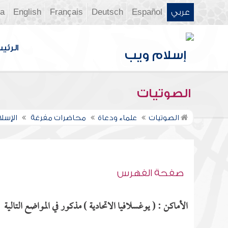
عربي
Español
Deutsch
Français
English
ia
الرئي
الصوتيات
الصوتيات
علماء ودعاة
محاضرات مفرغة
الإسل
صفحة الفهرس
الأماكن : ( يوغسلافيا الاتحادية ) مذكور في المواضع التالية