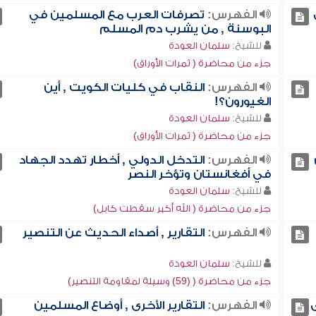
الفهرس:
تصرفات العرب مع المسلمين في
البوسنة , من يشرب دم المسلم
للشيخ:
سلمان العودة
جزء من محاضرة ( ثمرات الأوراق)
الفهرس:
النقاب في كليات الكويت , أين
الغيورون؟!
للشيخ:
سلمان العودة
جزء من محاضرة ( ثمرات الأوراق)
الفهرس:
التدخل الدولي , أخطار تهدد الجهاد
في أفغانستان وتؤخر النصر
للشيخ:
سلمان العودة
جزء من محاضرة ( الله أكبر سقطت كابل)
الفهرس:
التقارير , أصداء الحديث عن التنصير
للشيخ:
سلمان العودة
جزء من محاضرة ( (59) وسيلة لمقاومة التنصير)
الفهرس:
التقارير الأخرى , أوضاع المسلمين