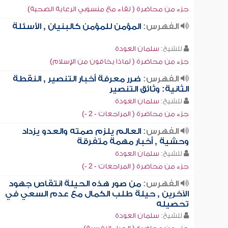
جزء من محاضرة ( لقاء مع منسوبي الرعاية الصحية)
الفهرس:
المؤمن للمؤمن كالبنيان , الأسئلة
للشيخ:
سلمان العودة
جزء من محاضرة ( لماذا يخافون من الإسلام)
الفهرس:
ضرر معرفة أخبار التنصير , النقطة
الثانية: وثائق التنصير
للشيخ:
سلمان العودة
جزء من محاضرة ( المراجعات - 2 -)
الفهرس:
العالم يلزم صمته والعدو يزداد
وحشية , أخبار مهمة متفرقة
للشيخ:
سلمان العودة
جزء من محاضرة ( المراجعات - 2 -)
الفهرس:
من صور هذه الحيلة انتقاص جهود
الآخرين , حيلة طلب الكمال مع عدم السعي في
تحصيله
للشيخ:
سلمان العودة