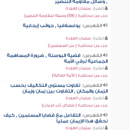
, وسائل مقاومة التنصير
للشيخ:
سلمان العودة
جزء من محاضرة ( (59) وسيلة لمقاومة التنصير)
الفهرس:
يوغسلافيا , جوانب إيجابية
للشيخ:
سلمان العودة
جزء من محاضرة ( من للمسلمين)
الفهرس:
قضية البوسنة , ضرورة المساهمة
الجماعية لرقي الأمة
للشيخ:
سلمان العودة
جزء من محاضرة ( الأمة الغائبة)
الفهرس:
تفاوت مستوى التكاليف بحسب
الزمان والمكان , التفاوت بين زمان وزمان
للشيخ:
سلمان العودة
جزء من محاضرة ( فضائل آخر الزمان)
الفهرس:
التفاعل مع قضايا المسلمين , كيف
نحقق هذا الإيمان عملياً
للشيخ:
سلمان العودة