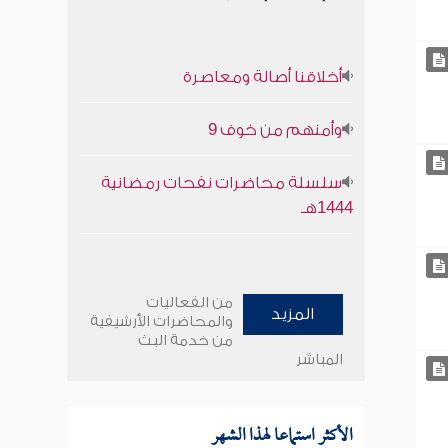
أخلاقنا أصالة ومعاصرة
وأمنهم من خوف 9
سلسلة محاضرات نفحات رمضانية
1444هـ
من الفعاليات
المزيد
والمحاضرات الأرشيفية
من خدمة البث
المباشر
الأكثر استماعا لهذا الشهر