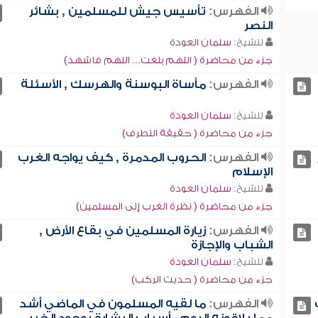
الفهرس:
تأسيس جيش للمسلمين , بشائر
النصر
للشيخ:
سلمان العودة
جزء من محاضرة ( اللهم بلغت... اللهم فاشهد)
الفهرس:
مأساة البوسنة والهرسك , الأسئلة
للشيخ:
سلمان العودة
جزء من محاضرة ( حقيقة التطرف)
الفهرس:
الحروب المدمرة , كيف يواجه الغرب
الإسلام
للشيخ:
سلمان العودة
جزء من محاضرة ( نظرة الغرب إلى المسلمين)
الفهرس:
زيارة المسلمين في بقاع الأرض ,
الشباب والإجازة
للشيخ:
سلمان العودة
جزء من محاضرة ( حديث الركب)
الفهرس:
ما لقيه المسلمون في الماضي أشد