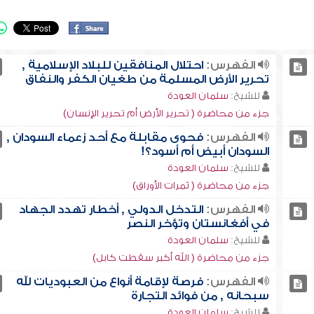
الفهرس:
احتلال المنافقين للبلاد الإسلامية ,
تحرير الأرض المسلمة من طغيان الكفر والنفاق
للشيخ:
سلمان العودة
جزء من محاضرة ( تحرير الأرض أم تحرير الإنسان)
الفهرس:
فحوى مقابلة مع أحد زعماء السودان ,
السودان أبيض أم أسود؟!
للشيخ:
سلمان العودة
جزء من محاضرة ( ثمرات الأوراق)
الفهرس:
التدخل الدولي , أخطار تهدد الجهاد
في أفغانستان وتؤخر النصر
للشيخ:
سلمان العودة
جزء من محاضرة ( الله أكبر سقطت كابل)
الفهرس:
فرصة لإقامة أنواع من العبوديات لله
سبحانه , من فوائد التجارة
للشيخ:
سلمان العودة