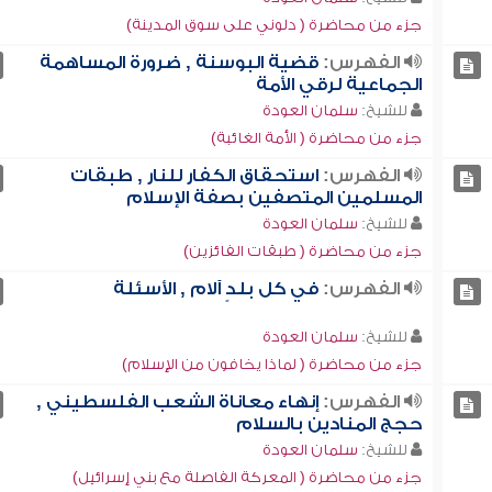
جزء من محاضرة ( دلوني على سوق المدينة)
الفهرس:
قضية البوسنة , ضرورة المساهمة
الجماعية لرقي الأمة
للشيخ:
سلمان العودة
جزء من محاضرة ( الأمة الغائبة)
الفهرس:
استحقاق الكفار للنار , طبقات
المسلمين المتصفين بصفة الإسلام
للشيخ:
سلمان العودة
جزء من محاضرة ( طبقات الفائزين)
الفهرس:
في كل بلدٍ آلام , الأسئلة
للشيخ:
سلمان العودة
جزء من محاضرة ( لماذا يخافون من الإسلام)
الفهرس:
إنهاء معاناة الشعب الفلسطيني ,
حجج المنادين بالسلام
للشيخ:
سلمان العودة
جزء من محاضرة ( المعركة الفاصلة مع بني إسرائيل)