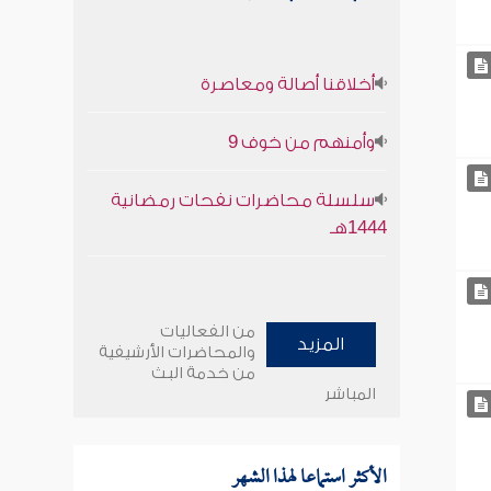
أخلاقنا أصالة ومعاصرة
وأمنهم من خوف 9
سلسلة محاضرات نفحات رمضانية
1444هـ
من الفعاليات
المزيد
والمحاضرات الأرشيفية
من خدمة البث
المباشر
الأكثر استماعا لهذا الشهر