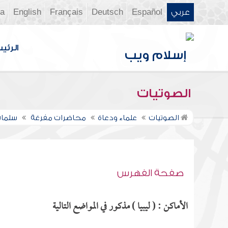
عربي
Español
Deutsch
Français
English
ia
الرئي
الصوتيات
الصوتيات
علماء ودعاة
محاضرات مفرغة
سلمان
صفحة الفهرس
الأماكن : ( ليبيا ) مذكور في المواضع التالية