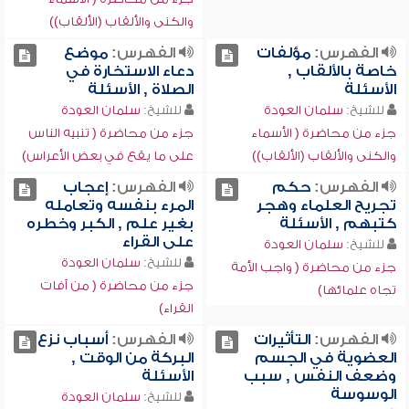
والكنى والألقاب (الألقاب))
الفهرس:
مؤلفات
الفهرس:
موضع
خاصة بالألقاب ,
دعاء الاستخارة في
الأسئلة
الصلاة , الأسئلة
للشيخ:
سلمان العودة
للشيخ:
سلمان العودة
جزء من محاضرة ( الأسماء
جزء من محاضرة ( تنبيه الناس
والكنى والألقاب (الألقاب))
على ما يقع في بعض الأعراس)
الفهرس:
حكم
الفهرس:
إعجاب
تجريح العلماء وهجر
المرء بنفسه وتعامله
كتبهم , الأسئلة
بغير علم , الكبر وخطره
على القراء
للشيخ:
سلمان العودة
للشيخ:
سلمان العودة
جزء من محاضرة ( واجب الأمة
جزء من محاضرة ( من آفات
تجاه علمائها)
القراء)
الفهرس:
التأثيرات
الفهرس:
أسباب نزع
العضوية في الجسم
البركة من الوقت ,
وضعف النفس , سبب
الأسئلة
الوسوسة
للشيخ:
سلمان العودة