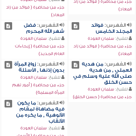
جزء من محاضرة ( فوائد من زاد
جزء من محاضرة ( فوائد من زاد
المعاد)
المعاد)
الفهرس:
فوائد
الفهرس:
فضل
المجلد الخامس
شهر الله المحرم
للشيخ:
سلمان العودة
للشيخ:
سلمان العودة
جزء من محاضرة ( فوائد من زاد
جزء من محاضرة ( إيحاءات
المعاد)
العام الجديد)
الفهرس:
من هديه
الفهرس:
زواج المرأة
العملي , من هديه
بدون إذنها , الأسئلة
صلى الله عليه وسلم في
للشيخ:
سلمان العودة
حسن الخلق
جزء من محاضرة ( أمور تهم
للشيخ:
سلمان العودة
المرأة المسلمة)
جزء من محاضرة ( حسن الخلق)
الفهرس:
ما يكون
فيه مضاهاة لمقام
الألوهية , ما يكره من
الألقاب
للشيخ:
سلمان العودة
جزء من محاضرة ( الأسماء