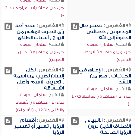
للشيخ:
سلمان العودة
جزء من محاضرة ( المراجعات - 2
-)
الفهرس:
تغيير حال
الفهرس:
عدم أخذ
المدعوين , خصائص
رأي الطرف المهم من
الدعوة إلى الله
الزواج , أسباب الطلاق
للشيخ:
سلمان العودة
للشيخ:
سلمان العودة
جزء من محاضرة ( شروط
جزء من محاضرة ( الحلال
الدعوة)
البغيض)
الفهرس:
الإغراق في
الفهرس:
لكل
الجزئيات , صور من
إنسان نصيب من اسمه
النقد
, تعريف الاسم وأصل
اشتقاقه
للشيخ:
سلمان العودة
للشيخ:
سلمان العودة
جزء من محاضرة ( المراجعات - 1
جزء من محاضرة ( الأسماء
-)
والكنى والألقاب (الأسماء))
الفهرس:
الأنبياء ,
الفهرس:
أقسام
الأصناف الذين يرون
الرؤيا , تعبير أو تفسير
الرؤيا الصالحة
الرؤيا