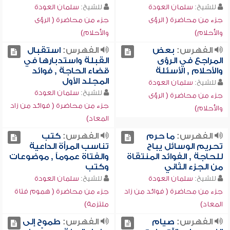
للشيخ:
سلمان العودة
للشيخ:
سلمان العودة
جزء من محاضرة ( الرؤى
جزء من محاضرة ( الرؤى
والأحلام)
والأحلام)
الفهرس:
بعض
الفهرس:
استقبال
المراجع في الرؤى
القبلة واستدبارها في
والأحلام , الأسئلة
قضاء الحاجة , فوائد
المجلد الأول
للشيخ:
سلمان العودة
للشيخ:
سلمان العودة
جزء من محاضرة ( الرؤى
جزء من محاضرة ( فوائد من زاد
والأحلام)
المعاد)
الفهرس:
ما حرم
الفهرس:
كتب
تحريم الوسائل يباح
تناسب المرأة الداعية
للحاجة , الفوائد المنتقاة
والفتاة عموماً , موضوعات
من الجزء الثاني
وكتب
للشيخ:
سلمان العودة
للشيخ:
سلمان العودة
جزء من محاضرة ( فوائد من زاد
جزء من محاضرة ( هموم فتاة
المعاد)
ملتزمة)
الفهرس:
صيام
الفهرس:
طموح إلى