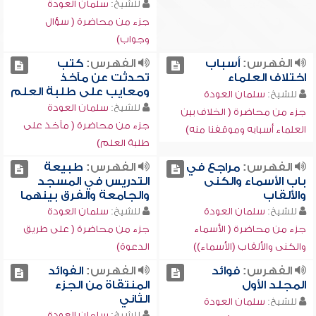
للشيخ:
سلمان العودة
جزء من محاضرة ( سؤال
وجواب)
الفهرس:
أسباب
الفهرس:
كتب
اختلاف العلماء
تحدثت عن مآخذ
ومعايب على طلبة العلم
للشيخ:
سلمان العودة
للشيخ:
سلمان العودة
جزء من محاضرة ( الخلاف بين
جزء من محاضرة ( مآخذ على
العلماء أسبابه وموقفنا منه)
طلبة العلم)
الفهرس:
مراجع في
الفهرس:
طبيعة
باب الأسماء والكنى
التدريس في المسجد
والألقاب
والجامعة والفرق بينهما
للشيخ:
سلمان العودة
للشيخ:
سلمان العودة
جزء من محاضرة ( الأسماء
جزء من محاضرة ( على طريق
والكنى والألقاب (الأسماء))
الدعوة)
الفهرس:
فوائد
الفهرس:
الفوائد
المجلد الأول
المنتقاة من الجزء
الثاني
للشيخ:
سلمان العودة
للشيخ:
سلمان العودة