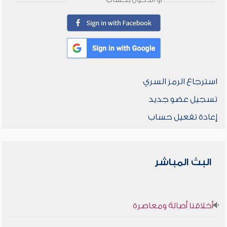
أو الدخول بحساب
استرجاع الرمز السري
تسجيل عضو جديد
إعادة تفعيل حساب
البث المباشر
أخلاقنا أصالة ومعاصرة