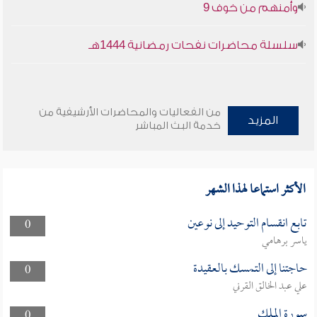
وأمنهم من خوف 9
سلسلة محاضرات نفحات رمضانية 1444هـ
من الفعاليات والمحاضرات الأرشيفية من
المزيد
خدمة البث المباشر
الأكثر استماعا لهذا الشهر
تابع انقسام التوحيد إلى نوعين
0
ياسر برهامي
حاجتنا إلى التمسك بالعقيدة
0
علي عبد الخالق القرني
سورة الملك
0