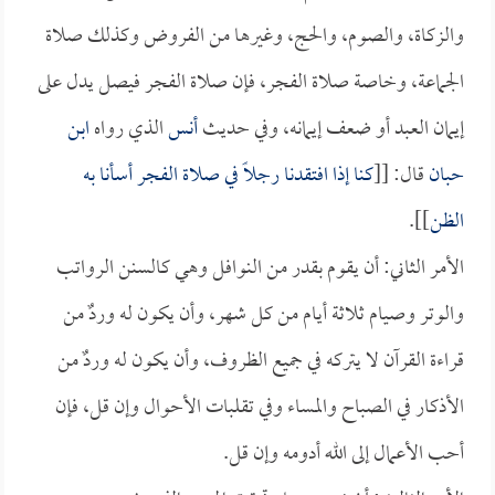
والزكاة، والصوم، والحج، وغيرها من الفروض وكذلك صلاة
الجماعة، وخاصة صلاة الفجر، فإن صلاة الفجر فيصل يدل على
إيمان العبد أو ضعف إيمانه، وفي حديث
أنس
الذي رواه
ابن
حبان
قال: [[
كنا إذا افتقدنا رجلاً في صلاة الفجر أسأنا به
الظن
]].
الأمر الثاني: أن يقوم بقدر من النوافل وهي كالسنن الرواتب
والوتر وصيام ثلاثة أيام من كل شهر، وأن يكون له وردٌ من
قراءة القرآن لا يتركه في جميع الظروف، وأن يكون له وردٌ من
الأذكار في الصباح والمساء وفي تقلبات الأحوال وإن قل، فإن
أحب الأعمال إلى الله أدومه وإن قل.