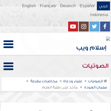
عربي
Español
Deutsch
Français
English
Indonesia
الصوتيات
الصوتيات
علماء ودعاة
محاضرات مفرغة
سلمان العودة
مآخذ على طلبة العلم