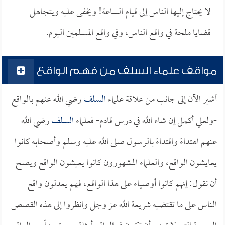
لا يحتاج إليها الناس إلى قيام الساعة! ويخفى عليه ويتجاهل
قضايا ملحة في واقع الناس، وفي واقع المسلمين اليوم.
مواقف علماء السلف من فهم الواقع
أشير الآن إلى جانب من علاقة علماء
السلف
رضي الله عنهم بالواقع
-ولعلي أكمل إن شاء الله في درس قادم- فعلماء
السلف
رضي الله
عنهم اهتداءً واقتداءً بالرسول صلى الله عليه وسلم وأصحابه كانوا
يعايشون الواقع، والعلماء المشهورون كانوا يعيشون الواقع ويصح
أن نقول: إنهم كانوا أوصياء على هذا الواقع، فهم يعدلون واقع
الناس على ما تقتضيه شريعة الله عز وجل وانظروا إلى هذه القصص