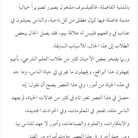
بالمدنية الفاضلة، فالفيلسوف مشغول يصور تصويراً خيالياً
مدينة فاضلة فيها كمال مطلق من كل ناحية، والناس يعيشون في
عذاب في واقعهم فليس له علاقة بهم، فقد يصل الحال ببعض
الطلاب إلى هذا الحال، للأسباب السابقة.
وربما يفتخر بعض الأحيان كثير من طلاب العلم الشرعي، بأنهم
يجهلون هذا الواقع، ويجهلون ما يجري في حياة الناس، وما جد
في هذه الحياة من أمور، وفي هذا العصر يصح أن نقول: إنه
حصل في هذا العصر تغير تام في كثير من مجالات الحياة، لم يعهد
الناس مثله، تفجر في المعلومات، وفي الحوادث الجديدة،
والابتكارات، والعلوم والصناعات، وأمور لا عهد للناس بها.
ومن جهة أخرى في هذا العصر جاءت أمواج من الفتن