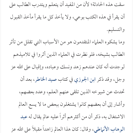
سقت هذه الحادثة؛ لأن من المفيد أن يتعلم ويتدرب الطالب على
أن يقرأ في هذه الكتب بوعي، ولا يأخذ كل ما يقرأ مأخذ القبول
والتسليم.
وما يشكوه العلماء المتقدمون هو من الأسباب التي تقلل من تأثر
الطالب بشيخه، فلو نظرت في العلماء الذين أثروا في تلاميذهم
لوجدت أنه كان عندهم زهد ونسك وعباده، وإقبال على الله عز
وجل، وقد ذكر
ابن الجوزي
في كتاب
صيد الخاطر
، بعد أن
تحدث عن شيوخه الذين تلقى عنهم العلم، وعدد بعضهم،
وأشار إلى أن بعضهم كانوا يشتغلون ببعض ما لا يسع العالم
الاشتغال به، ذكر أن من أكثرهم أثراً عليه عالم يقال له
عبد
الوهاب الأنماطي
، وقال: كان هذا العالم زاهداً مقبلاً على الله عز