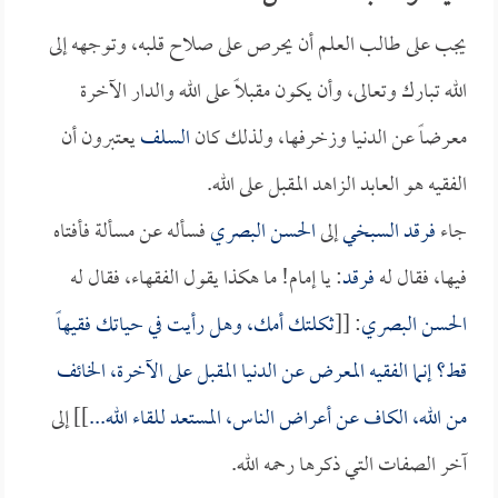
يجب على طالب العلم أن يحرص على صلاح قلبه، وتوجهه إلى
الله تبارك وتعالى، وأن يكون مقبلاً على الله والدار الآخرة
معرضاً عن الدنيا وزخرفها، ولذلك كان
السلف
يعتبرون أن
الفقيه هو العابد الزاهد المقبل على الله.
جاء
فرقد السبخي
إلى
الحسن البصري
فسأله عن مسألة فأفتاه
فيها، فقال له
فرقد
: يا إمام! ما هكذا يقول الفقهاء، فقال له
الحسن البصري
: [[
ثكلتك أمك، وهل رأيت في حياتك فقيهاً
قط؟ إنما الفقيه المعرض عن الدنيا المقبل على الآخرة، الخائف
من الله، الكاف عن أعراض الناس، المستعد للقاء الله...
]] إلى
آخر الصفات التي ذكرها رحمه الله.