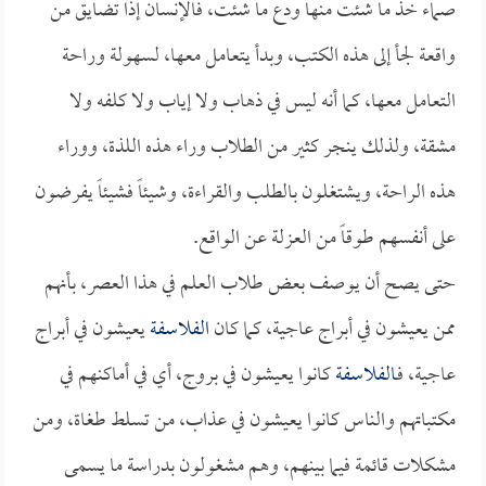
صماء خذ ما شئت منها ودع ما شئت، فالإنسان إذا تضايق من
واقعة لجأ إلى هذه الكتب، وبدأ يتعامل معها، لسهولة وراحة
التعامل معها، كما أنه ليس في ذهاب ولا إياب ولا كلفه ولا
مشقة، ولذلك ينجر كثير من الطلاب وراء هذه اللذة، ووراء
هذه الراحة، ويشتغلون بالطلب والقراءة، وشيئاً فشيئاً يفرضون
على أنفسهم طوقاً من العزلة عن الواقع.
حتى يصح أن يوصف بعض طلاب العلم في هذا العصر، بأنهم
ممن يعيشون في أبراج عاجية، كما كان
الفلاسفة
يعيشون في أبراج
عاجية، فـ
الفلاسفة
كانوا يعيشون في بروج، أي في أماكنهم في
مكتباتهم والناس كانوا يعيشون في عذاب، من تسلط طغاة، ومن
مشكلات قائمة فيما بينهم، وهم مشغولون بدراسة ما يسمى