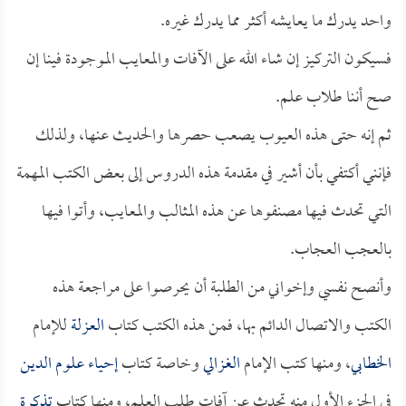
واحد يدرك ما يعايشه أكثر مما يدرك غيره.
فسيكون التركيز إن شاء الله على الآفات والمعايب الموجودة فينا إن
صح أننا طلاب علم.
ثم إنه حتى هذه العيوب يصعب حصرها والحديث عنها، ولذلك
فإنني أكتفي بأن أشير في مقدمة هذه الدروس إلى بعض الكتب المهمة
التي تحدث فيها مصنفوها عن هذه المثالب والمعايب، وأتوا فيها
بالعجب العجاب.
وأنصح نفسي وإخواني من الطلبة أن يحرصوا على مراجعة هذه
الكتب والاتصال الدائم بها، فمن هذه الكتب كتاب
العزلة
للإمام
الخطابي
، ومنها كتب الإمام
الغزالي
وخاصة كتاب
إحياء علوم الدين
في الجزء الأول منه تحدث عن آفات طلب العلم، ومنها كتاب
تذكرة