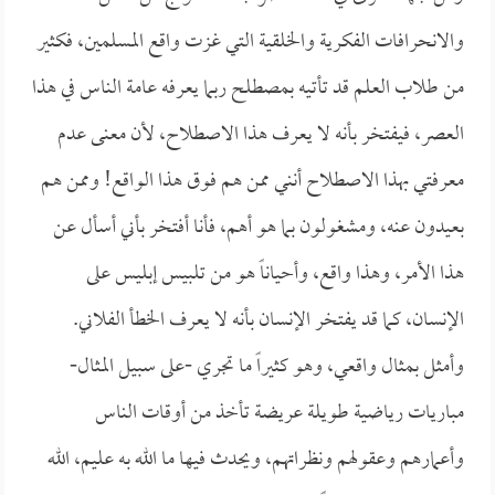
والانحرافات الفكرية والخلقية التي غزت واقع المسلمين، فكثير
من طلاب العلم قد تأتيه بمصطلح ربما يعرفه عامة الناس في هذا
العصر، فيفتخر بأنه لا يعرف هذا الاصطلاح، لأن معنى عدم
معرفتي بهذا الاصطلاح أنني ممن هم فوق هذا الواقع! وممن هم
بعيدون عنه، ومشغولون بما هو أهم، فأنا أفتخر بأني أسأل عن
هذا الأمر، وهذا واقع، وأحياناً هو من تلبيس إبليس على
الإنسان، كما قد يفتخر الإنسان بأنه لا يعرف الخطأ الفلاني.
وأمثل بمثال واقعي، وهو كثيراً ما تجري -على سبيل المثال-
مباريات رياضية طويلة عريضة تأخذ من أوقات الناس
وأعمارهم وعقولهم ونظراتهم، ويحدث فيها ما الله به عليم، الله