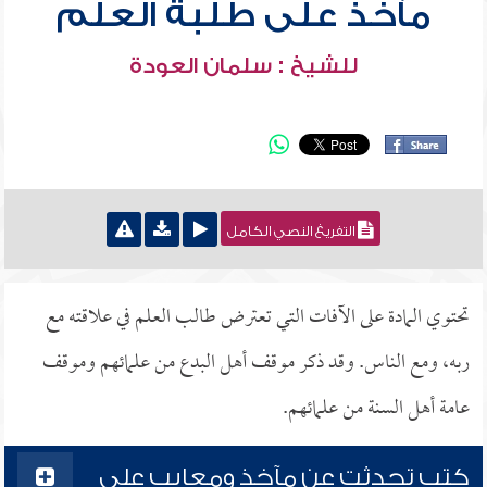
مآخذ على طلبة العلم
للشيخ : سلمان العودة
التفريغ النصي الكامل
تحتوي المادة على الآفات التي تعترض طالب العلم في علاقته مع
ربه، ومع الناس. وقد ذكر موقف أهل البدع من علمائهم وموقف
عامة أهل السنة من علمائهم.
كتب تحدثت عن مآخذ ومعايب على