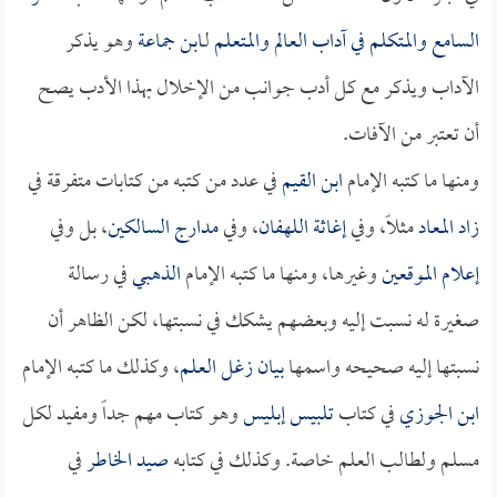
السامع والمتكلم في آداب العالم والمتعلم
لـ
ابن جماعة
وهو يذكر
الآداب ويذكر مع كل أدب جوانب من الإخلال بهذا الأدب يصح
أن تعتبر من الآفات.
ومنها ما كتبه الإمام
ابن القيم
في عدد من كتبه من كتابات متفرقة في
زاد المعاد
مثلاً، وفي
إغاثة اللهفان
، وفي
مدارج السالكين
، بل وفي
إعلام الموقعين
وغيرها، ومنها ما كتبه الإمام
الذهبي
في رسالة
صغيرة له نسبت إليه وبعضهم يشكك في نسبتها، لكن الظاهر أن
نسبتها إليه صحيحه واسمها
بيان زغل العلم
، وكذلك ما كتبه الإمام
ابن الجوزي
في كتاب
تلبيس إبليس
وهو كتاب مهم جداً ومفيد لكل
مسلم ولطالب العلم خاصة. وكذلك في كتابه
صيد الخاطر
في