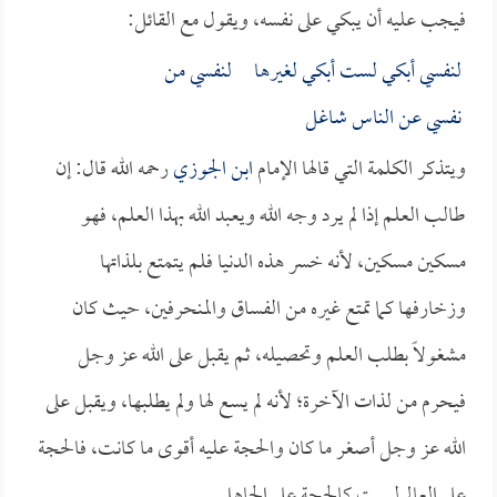
فيجب عليه أن يبكي على نفسه، ويقول مع القائل:
لنفسي أبكي لست أبكي لغيرها لنفسي من
نفسي عن الناس شاغل
ويتذكر الكلمة التي قالها الإمام
ابن الجوزي
رحمه الله قال: إن
طالب العلم إذا لم يرد وجه الله ويعبد الله بهذا العلم، فهو
مسكين مسكين، لأنه خسر هذه الدنيا فلم يتمتع بلذاتها
وزخارفها كما تمتع غيره من الفساق والمنحرفين، حيث كان
مشغولاً بطلب العلم وتحصيله، ثم يقبل على الله عز وجل
فيحرم من لذات الآخرة؛ لأنه لم يسع لها ولم يطلبها، ويقبل على
الله عز وجل أصغر ما كان والحجة عليه أقوى ما كانت، فالحجة
على العالم ليست كالحجة على الجاهل.