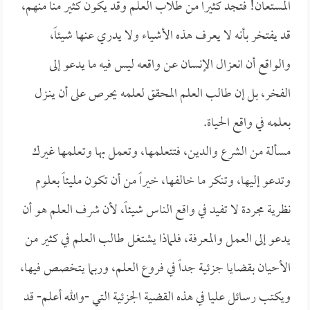
المستعان! فتجد كثيراً من طلاب العلم وقد يكون كثير منا منهم،
قد يفتخر بأنه لا يعرف هذه الأشياء ولا يدري عنها شيئاً،
والواقع أن انعزال الإنسان عن واقعه ليس فيه ما يدعو إلى
الفخر، بل إن طالب العلم المحقق لعلمه يحرص على أن ينـزل
بعلمه في واقع الحياة.
مسألة من الشرع والدين، فتتعلمها، وتعمل بها وتعلمها غيرك
وتدعو إليها، وتنكر ما خالفها، خيراً من أن تكون مليئاً بعلوم
نظرية مجردة لا تفيد في واقع الناس شيئاً، لأن شرف العلم هو أن
يدعو إلى العمل والمعرفة، فلماذا يشتغل طالب العلم في كثير من
الأحيان بقضايا جزئية جداً في فروع العلم، وربما يتخصص فيها،
ويكتب رسائل عليا في هذه القضية الجزئية التي -والله أعلم- قد