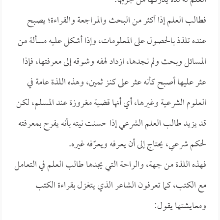
العلم له لذة يدركها من جربها.
فطالب العلم إذا أكثر من البحث والمراجعة والقراءة؛ يصبح
عنده تلذذ بالحصول على المعلومات، وإذا أشكل عليه مسألة من
المسائل وبحث ولم نجدها، ازداد لهفه وشوقه إلى معرفتها، فإذا
عثر عليها أصبح كأنه عثر على كنـز ثمين، وهذه اللذة عامة في
العلوم الشرعية وغيرها، أي أنها قضية مغروزة عند المسلم، لكن
قد يزيد طالب العلم الشرعي إذا حسنت نيته بأنه يفرح بمعرفته
لحكم شرعي، يحتاج إلى أن يعرفه ويعرّفه غيره.
فهذه اللذة من جهة، والراحة التي يجدها طالب العلم في التعامل
مع الكتب، كما تعرفون الشاعر الذي يتغزل بقراءة الكتب
ومعايشتها يقول: