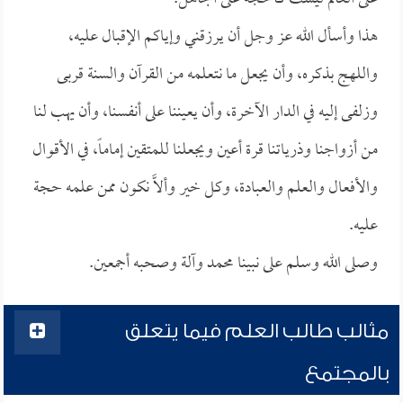
هذا وأسأل الله عز وجل أن يرزقني وإياكم الإقبال عليه،
واللهج بذكره، وأن يجعل ما نتعلمه من القرآن والسنة قربى
وزلفى إليه في الدار الآخرة، وأن يعيننا على أنفسنا، وأن يهب لنا
من أزواجنا وذرياتنا قرة أعين ويجعلنا للمتقين إماماً، في الأقوال
والأفعال والعلم والعبادة، وكل خير وألاَّ نكون ممن علمه حجة
عليه.
وصلى الله وسلم على نبينا محمد وآلة وصحبه أجمعين.
مثالب طالب العلم فيما يتعلق
بالمجتمع