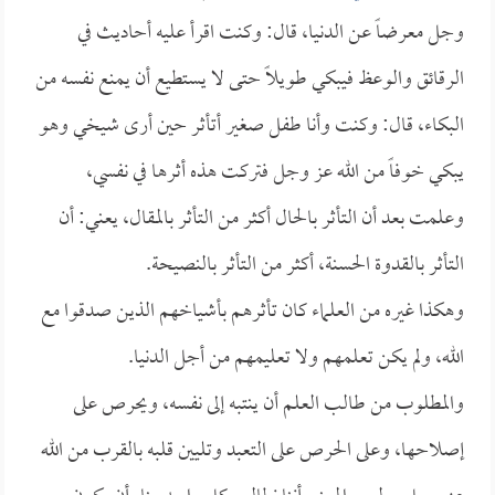
وجل معرضاً عن الدنيا، قال: وكنت اقرأ عليه أحاديث في
الرقائق والوعظ فيبكي طويلاً حتى لا يستطيع أن يمنع نفسه من
البكاء، قال: وكنت وأنا طفل صغير أتأثر حين أرى شيخي وهو
يبكي خوفاً من الله عز وجل فتركت هذه أثرها في نفسي،
وعلمت بعد أن التأثر بالحال أكثر من التأثر بالمقال، يعني: أن
التأثر بالقدوة الحسنة، أكثر من التأثر بالنصيحة.
وهكذا غيره من العلماء كان تأثرهم بأشياخهم الذين صدقوا مع
الله، ولم يكن تعلمهم ولا تعليمهم من أجل الدنيا.
والمطلوب من طالب العلم أن ينتبه إلى نفسه، ويحرص على
إصلاحها، وعلى الحرص على التعبد وتليين قلبه بالقرب من الله