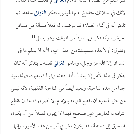
فلما سلم من الصلاة سأله الإمام
الغزالي
لم فعلت هذا؟ فقال:
لأنك في صلاتك متلطخ بدم الحيض، ففكر
الغزالي
ساعة، ثم
تذكر أنه في أثناء الصلاة قد عرضت له فعلاً مسألة من مسائل
الحيض، وأنه فكر فيها شيئاً من الوقت وهو يصلي!!
ونقول: أولاً هذه مستبعدة من جهة أخيه، لأنه لا يعلم ما في
السرائر إلا الله عز وجل، وهاهو
الغزالي
نفسه لم يتذكر أنه كان
يفكر في هذا الأمر إلا بعد أن أدار ذهنه فما بالك بغيره، فهذا بعيد
جداً من هذه الناحية، وبعيد أيضاً من الناحية الفقهية، لأنه ليس
من حق المأموم أن يقطع ائتمامه بالإمام إلا لضرورة، أما أن يقطع
ائتمامه به لعارض غير صحيح فهذا لا يجوز، فضلاً عن أن يكون
قد سبق إلى ذهنه أنه قد يكون فكر في أمر من هذه الأمور، وإنما