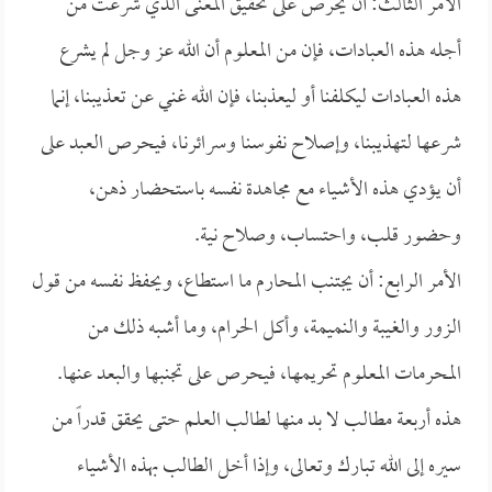
الأمر الثالث: أن يحرص على تحقيق المعنى الذي شرعت من
أجله هذه العبادات، فإن من المعلوم أن الله عز وجل لم يشرع
هذه العبادات ليكلفنا أو ليعذبنا، فإن الله غني عن تعذيبنا، إنما
شرعها لتهذيبنا، وإصلاح نفوسنا وسرائرنا، فيحرص العبد على
أن يؤدي هذه الأشياء مع مجاهدة نفسه باستحضار ذهن،
وحضور قلب، واحتساب، وصلاح نية.
الأمر الرابع: أن يجتنب المحارم ما استطاع، ويحفظ نفسه من قول
الزور والغيبة والنميمة، وأكل الحرام، وما أشبه ذلك من
المحرمات المعلوم تحريمها، فيحرص على تجنبها والبعد عنها.
هذه أربعة مطالب لا بد منها لطالب العلم حتى يحقق قدراً من
سيره إلى الله تبارك وتعالى، وإذا أخل الطالب بهذه الأشياء