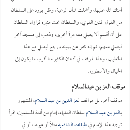
أمنك الله عليها، وأهملت شأن الرعية، وظل يورد على السلطان
من القول المتين القوي، والسلطان تحت منبره فما زاد السلطان
على أن أقسم ألا يصلي معه مرةً أخرى، وذهب إلى مسجد آخر
ليصلي معهم، ثم إنه كفر عن يمينه ورجع ليصلي مع هذا
الخطيب، وهذا الموقف في أذهان الكثير منا أقرب ما يكون إلى
الخيال والأسطورة.
موقف العز بن عبدالسلام
موقف آخر، بل مواقف لـ
عز الدين بن عبد السلام
، المشهور
بـ
العز بن عبد السلام
سلطان العلماء، إمام من أئمة المسلمين، اقرأ
ترجمة هذا الإمام في
طبقات الشافعية
مثلاً أو غيرها، أو في