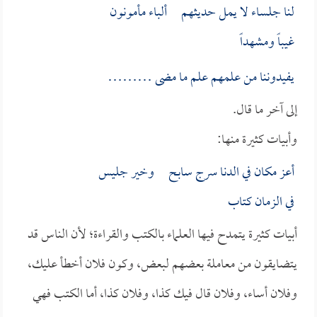
لنا جلساء لا يمل حديثهم ألباء مأمونون
غيباً ومشهداً
يفيدوننا من علمهم علم ما مضى ………
إلى آخر ما قال.
وأبيات كثيرة منها:
أعز مكان في الدنا سرج سابح وخير جليس
في الزمان كتاب
أبيات كثيرة يتمدح فيها العلماء بالكتب والقراءة؛ لأن الناس قد
يتضايقون من معاملة بعضهم لبعض، وكون فلان أخطأ عليك،
وفلان أساء، وفلان قال فيك كذا، وفلان كذا، أما الكتب فهي