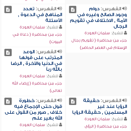
الفهرس:
دوام
الفهرس:
تعدد
وجود الصالح وغيره في
المناهج في الدعوة ,
الأمة , الاختلاف في تقويم
الأسئلة
الرجال
للشيخ:
سلمان العودة
للشيخ:
سلمان العودة
جزء من محاضرة ( دعاة في
جزء من محاضرة ( تقويم رجال
البيوت)
الإسلام في العصر الحاضر)
الفهرس:
الوعد
المترتب على قولها
في الدنيا والآخرة , الرضا
بالله رباً
للشيخ:
سلمان العودة
جزء من محاضرة ( إرضاء الله
تعالى)
الفهرس:
حقيقة
الفهرس:
خطورة
الرؤيا عند غير
قول حتى الإجماع فيه
المسلمين , حقيقة الرؤيا
خلاف , صور من القول على
الله بغير علم
للشيخ:
سلمان العودة
للشيخ:
سلمان العودة
جزء من محاضرة ( الرؤى