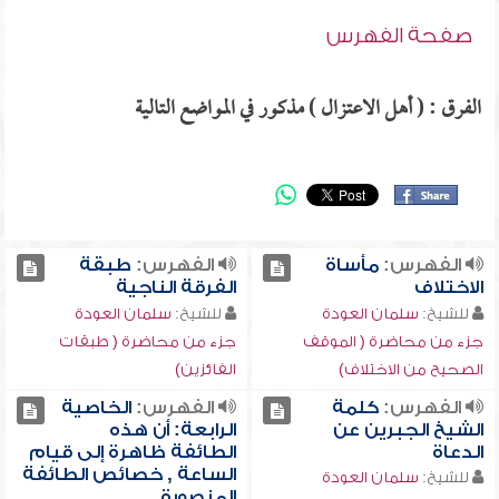
صفحة الفهرس
الفرق : ( أهل الاعتزال ) مذكور في المواضع التالية
الفهرس:
مأساة
الفهرس:
طبقة
الاختلاف
الفرقة الناجية
للشيخ:
سلمان العودة
للشيخ:
سلمان العودة
جزء من محاضرة ( الموقف
جزء من محاضرة ( طبقات
الصحيح من الاختلاف)
الفائزين)
الفهرس:
كلمة
الفهرس:
الخاصية
الشيخ الجبرين عن
الرابعة: أن هذه
الدعاة
الطائفة ظاهرة إلى قيام
الساعة , خصائص الطائفة
للشيخ:
سلمان العودة
المنصورة