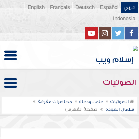
عربي
Español
Deutsch
Français
English
Indonesia
الصوتيات
الصوتيات
علماء ودعاة
محاضرات مفرغة
سلمان العودة
صفحة الفهرس