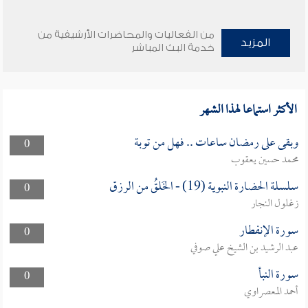
من الفعاليات والمحاضرات الأرشيفية من
المزيد
خدمة البث المباشر
الأكثر استماعا لهذا الشهر
وبقى على رمضان ساعات .. فهل من توبة
0
محمد حسين يعقوب
سلسلة الحضارة النبوية (19) - الخَلقُ من الرزق
0
زغلول النجار
سورة الإنفطار
0
عبد الرشيد بن الشيخ علي صوفي
سورة النبأ
0
أحمد المعصراوي