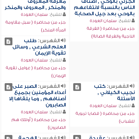
الجزئي بالوحي , أصناف
معرفة المعروف
الناس بالنسبة لانتفاعهم
والمنكر , المعروف والمنكر
بالوحي بعد جيل الصحابة
للشيخ:
سلمان العودة
للشيخ:
سلمان العودة
جزء من محاضرة ( سبل مقاومة
جزء من محاضرة ( الفرقة
المرأة المنكر)
الناجية والفرقة الضالة)
الفهرس:
طلب
العلم الشرعي , وسائل
تقوية الإيمان
للشيخ:
سلمان العودة
جزء من محاضرة ( عوامل تقوية
الإيمان)
الفهرس:
كتب
الفهرس:
الصبر على
نجيب الكيلاني ,
أعداء المؤمنين بجميع
الأسئلة
أصنافهم , وما يلقاها إلا
الصابرون
للشيخ:
سلمان العودة
للشيخ:
سلمان العودة
جزء من محاضرة ( قضايا تربوية
جزء من محاضرة ( أولئك هم
للشباب)
الصابرون)
الفهرس:
عقيدة
الفهرس:
الهجمة