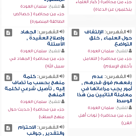
جزء من محاضرة ( كبار العلماء
للشيخ:
سلمان العودة
يتكلمون عن الدعاة)
جزء من محاضرة ( خصائص
الطائفة المنصورة)
الفهرس:
الإلتفاف
الفهرس:
الجهاد
حول العلماء , خلق
وإصلاح العقيدة ,
التواضع
الأسئلة
للشيخ:
سلمان العودة
للشيخ:
سلمان العودة
جزء من محاضرة ( التعامل
جزء من محاضرة ( الجهاد في
بأخلاق الإسلام)
سبيل الله)
الفهرس:
عدم
الفهرس:
كلمة
رفعهم فوق قدرهم ,
منهج بحسب ما تضاف
أمور يجب مراعاتها في
إليه , تأصيل شرعي لكلمة
معاملة التائبين من هذا
المنهج
الوسط
للشيخ:
سلمان العودة
للشيخ:
سلمان العودة
جزء من محاضرة ( حديث حول
جزء من محاضرة ( توبات أهل
منهج السلف)
الفن)
الفهرس:
الاحترام
والتقدير , جوانب