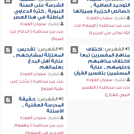
التوحيد الصافية ,
الشرسة على السنة
خصائص الجزيرة وميزاتها
النبوية , كثرة الدعاوي
الباطلة في هذا العصر
للشيخ:
سلمان العودة
للشيخ:
سلمان العودة
جزء من محاضرة ( الإسلام قدر
جزء من محاضرة ( الدفاع عن
الله تعالى في الجزيرة)
السنة)
الفهرس:
اختلاف
الفهرس:
تقديس
مناهج المفسرين تبعاً
المعتزلة لمشايخهم ,
لاختلاف مذاهبهم
عناية أهل البدع
وعلومهم , عناية
بعلمائهم
المسلمين بتفسير القرآن
للشيخ:
سلمان العودة
للشيخ:
سلمان العودة
جزء من محاضرة ( مآخذ على
جزء من محاضرة ( التفسير
طلبة العلم)
النبوي للقرآن)
الفهرس:
حقيقة
المدرسة العقلية ,
الأسئلة
للشيخ:
سلمان العودة
جزء من محاضرة ( مفهوم
التجديد في الإسلام)