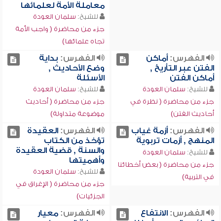
معاملة الأمة لعلمائها
للشيخ:
سلمان العودة
جزء من محاضرة ( واجب الأمة
تجاه علمائها)
الفهرس:
أماكن
الفهرس:
بداية
الفتن عبر التأريخ ,
وضع الأحاديث ,
أماكن الفتن
الأسئلة
للشيخ:
سلمان العودة
للشيخ:
سلمان العودة
جزء من محاضرة ( نظرة في
جزء من محاضرة ( أحاديث
أحاديث الفتن)
موضوعة متداولة)
الفهرس:
أزمة غياب
الفهرس:
العقيدة
المنهج , أزمات تربوية
تؤخذ من الكتاب
والسنة , قضية العقيدة
للشيخ:
سلمان العودة
وأهميتها
جزء من محاضرة ( بعض أخطائنا
للشيخ:
سلمان العودة
في التربية)
جزء من محاضرة ( الإغراق في
الجزئيات)
الفهرس:
الانتفاع
الفهرس:
معيار