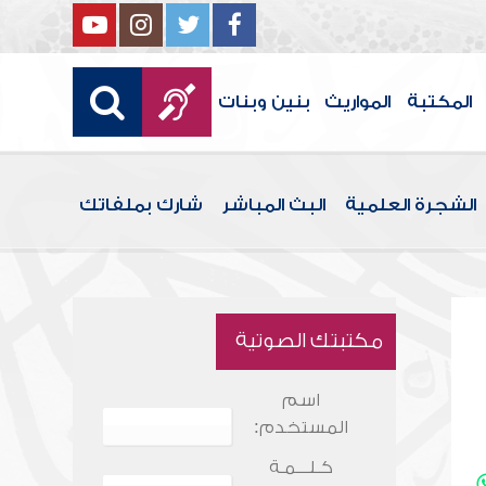
المكتبة
المواريث
بنين وبنات
الشجرة العلمية
البث المباشر
شارك بملفاتك
مكتبتك الصوتية
اسم
المستخدم:
كـلـــمـة