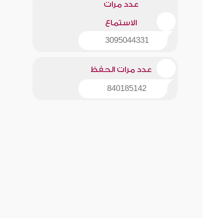
عدد مرات
الاستماع
3095044331
عدد مرات الحفظ
840185142