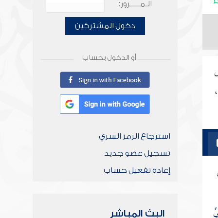
الـمـــــرور:
دخول المشتركين
أو الدخول بحساب
ى
،
استرجاع الرمز السري
تسجيل عضو جديد
إعادة تفعيل حساب
ِّ
البث المباشر