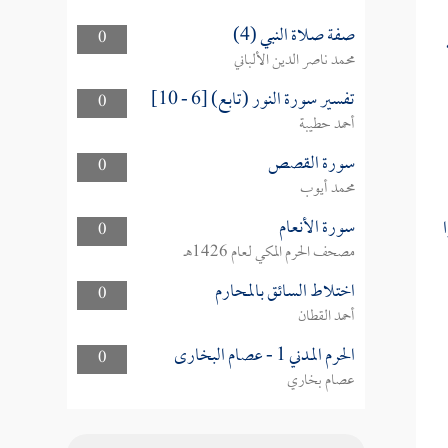
صفة صلاة النبي (4)
0
محمد ناصر الدين الألباني
تفسير سورة النور (تابع) [6 - 10]
0
أحمد حطيبة
سورة القصص
0
محمد أيوب
سورة الأنعام
ا
0
مصحف الحرم المكي لعام 1426هـ
اختلاط السائق بالمحارم
0
أحمد القطان
الحرم المدني 1 - عصام البخارى
0
عصام بخاري