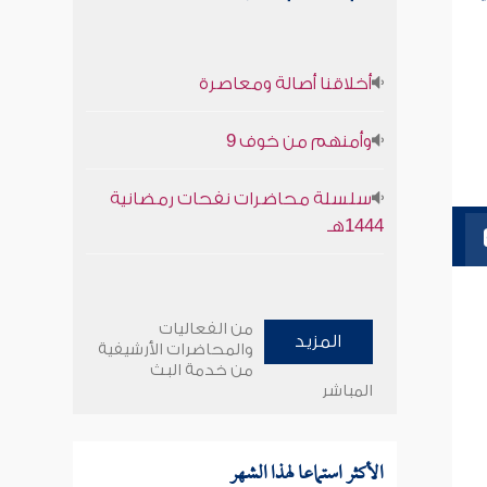
أخلاقنا أصالة ومعاصرة
وأمنهم من خوف 9
سلسلة محاضرات نفحات رمضانية
1444هـ
من الفعاليات
المزيد
والمحاضرات الأرشيفية
من خدمة البث
المباشر
الأكثر استماعا لهذا الشهر