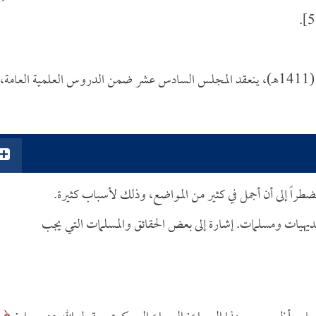
في هذه الليلة، ليلة الثاني والعشرين من شهر الله المحرم لعام (1411هـ)، ينعقد المجلس السادس عشر ضمن الدروس العلمية العامة،
اً إلى أن أجمل في كثير من المواضع، وذلك لأسباب كثيرة.
 بديهيات ومسلمات. إشارة إلى بعض الحقائق والمسلمات التي يجب