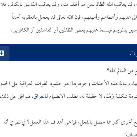
ه، قد يعاقب الله الظالم بمن هو أظلم منه، وقد يعاقب الفاسق بالكافر، فلا
تعالى عليهم وأعطاهم وأمهلهم، فإن الله تعالى قد يعجل بالعقوبه أحداً
منين بذنوبهم فيسلط عليهم بعض الظالمين أو الفاسقين أو الكافرين.
يت
ن العالم كله؟
ها، ونهاية هذه الأحداث وجوهرها: هو حشود القوات العراقية على الحدو
 شكلية وَهْمُ، لا حقيقة له، تطلب الانضمام لـ
العراق
، فيوافق على ذلك،
 أخرى أكبر مما حصل بالفعل، فما هي أهداف هذا العمل؟ في نظري أنه
هداف: