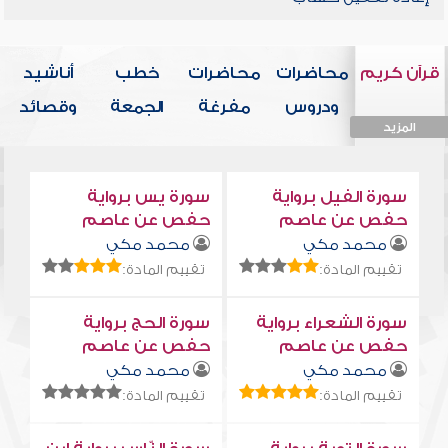
قرآن كريم
محاضرات
محاضرات
خطب
أناشيد
ودروس
مفرغة
الجمعة
وقصائد
المزيد
المزيد
المزيد
المزيد
المزيد
سورة الفيل برواية
سورة يس برواية
حفص عن عاصم
حفص عن عاصم
محمد مكي
محمد مكي
تقييم المادة:
تقييم المادة:
سورة الشعراء برواية
سورة الحج برواية
حفص عن عاصم
حفص عن عاصم
محمد مكي
محمد مكي
تقييم المادة:
تقييم المادة: