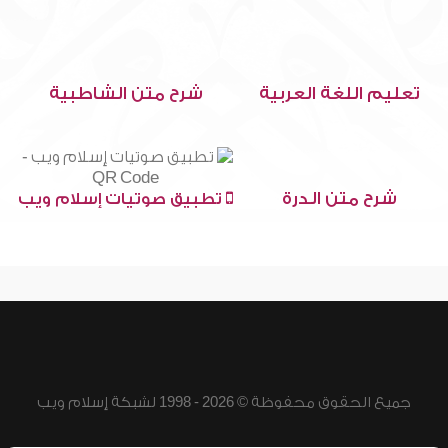
تعليم اللغة العربية
شرح متن الشاطبية
شرح متن الدرة
تطبيق صوتيات إسلام ويب
جميع الحقوق محفوظة © 2026 - 1998 لشبكة إسلام ويب