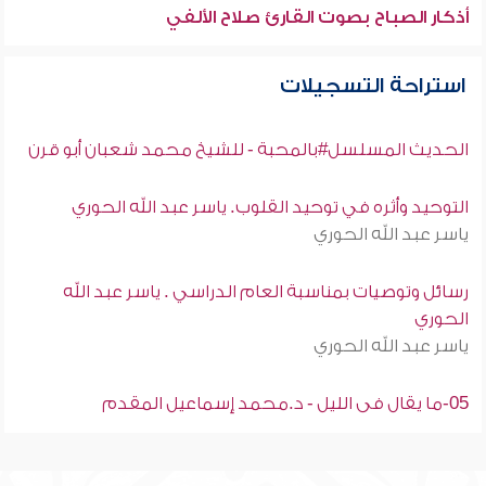
أذكار الصباح بصوت القارئ صلاح الألفي
استراحة التسجيلات
الحديث المسلسل#بالمحبة - للشيخ محمد شعبان أبو قرن
التوحيد وأثره في توحيد القلوب. ياسر عبد الله الحوري
ياسر عبد الله الحوري
رسائل وتوصيات بمناسبة العام الدراسي . ياسر عبد الله
الحوري
ياسر عبد الله الحوري
05-ما يقال فى الليل - د.محمد إسماعيل المقدم