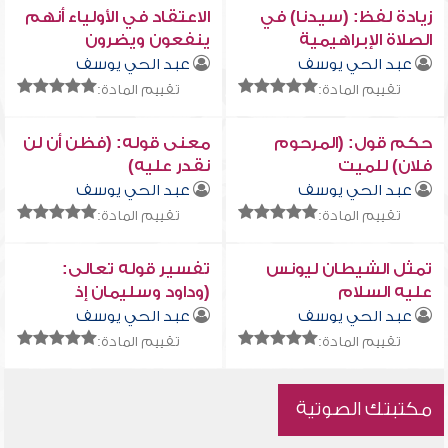
زيادة لفظ: (سيدنا) في
الاعتقاد في الأولياء أنهم
الصلاة الإبراهيمية
ينفعون ويضرون
ويعلمون الغيب
عبد الحي يوسف
عبد الحي يوسف
تقييم المادة:
تقييم المادة:
حكم قول: (المرحوم
معنى قوله: (فظن أن لن
فلان) للميت
نقدر عليه)
عبد الحي يوسف
عبد الحي يوسف
تقييم المادة:
تقييم المادة:
تمثل الشيطان ليونس
تفسير قوله تعالى:
عليه السلام
(وداود وسليمان إذ
يحكمان في الحرث...) إلى
عبد الحي يوسف
عبد الحي يوسف
قوله: (...وكلاً آتينا حكماً
تقييم المادة:
تقييم المادة:
وعلماً)
مكتبتك الصوتية