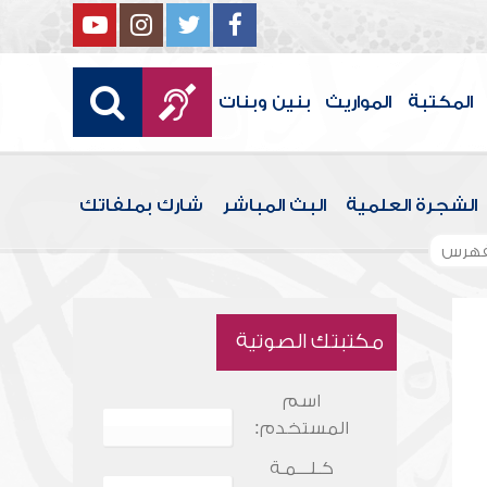
المكتبة
المواريث
بنين وبنات
الشجرة العلمية
البث المباشر
شارك بملفاتك
فهرس
مكتبتك الصوتية
اسم
المستخدم:
كـلـــمـة