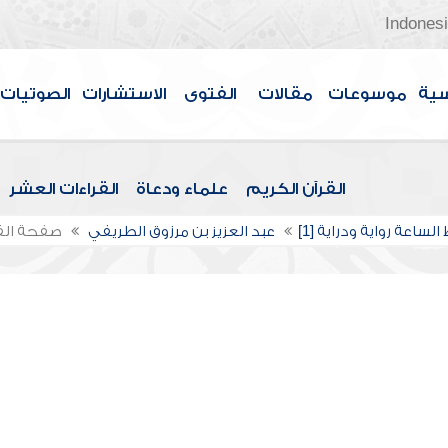
Indones
سية
موسوعات
مقالات
الفتوى
الاستشارات
الصوتيات
القرآن الكريم
علماء ودعاة
القراءات العشر
الساعة رواية ودراية [1]
عبد العزيز بن مرزوق الطريفي
صفحة ال