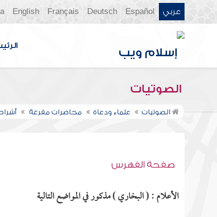
عربي
Español
Deutsch
Français
English
ia
الرئي
الصوتيات
الصوتيات
علماء ودعاة
محاضرات مفرغة
أشراط 
صفحة الفهرس
الأعلام : ( البخاري ) مذكور في المواضع التالية