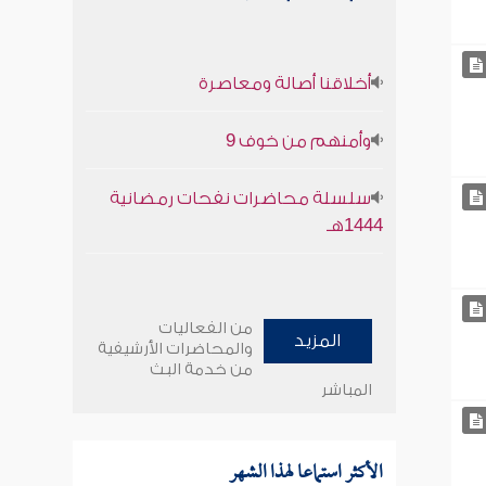
أخلاقنا أصالة ومعاصرة
وأمنهم من خوف 9
سلسلة محاضرات نفحات رمضانية
1444هـ
من الفعاليات
المزيد
والمحاضرات الأرشيفية
من خدمة البث
المباشر
الأكثر استماعا لهذا الشهر