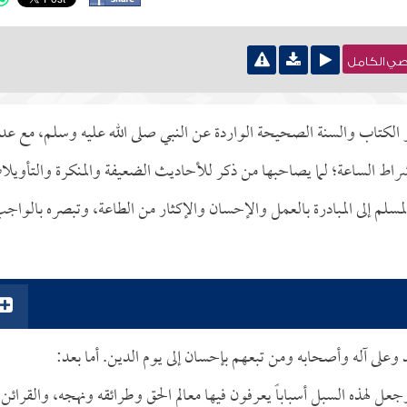
نصي الكامل
 الكتاب والسنة الصحيحة الواردة عن النبي صلى الله عليه وسلم، مع عد
أشراط الساعة؛ لما يصاحبها من ذكر للأحاديث الضعيفة والمنكرة والتأويل
لمسلم إلى المبادرة بالعمل والإحسان والإكثار من الطاعة، وتبصره بالواج
د وعلى آله وأصحابه ومن تبعهم بإحسان إلى يوم الدين. أما بعد:
جعل لهذه السبل أسباباً يعرفون فيها معالم الحق وطرائقه ونهجه، والقرائن