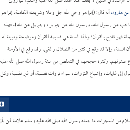
ان الإسناد في الدين لا يقف عند محمد صلى الله عليه وسلم، كما روى
 بن هارون
أنه قال: (إنما هو وحي الله جل وعلا وشريعته الكاملة، إنما هو
 عن رسول الله، ورسول الله عن جبريل، وجبريل عن الله)، فهذه
ملة فهو قادح بالقرآن؛ ولهذا السنة هي قسيمة للقرآن وموضحة ومبينة له.
ن السنة، وإلا قد وقع في كثير من الضلال والغي، وقد وقع في الأزمنة
نوع صنوفهم، وكثرة حججهم في التملص من سنة رسول الله صلى الله عليه
ول إلى غايات، وإشباع النزوات، سواء نزوات نفسية، أو غير نفسية، وكل
لام من المعجزات ما جعله رسول الله صلى الله عليه وسلم علامة لمن يأت