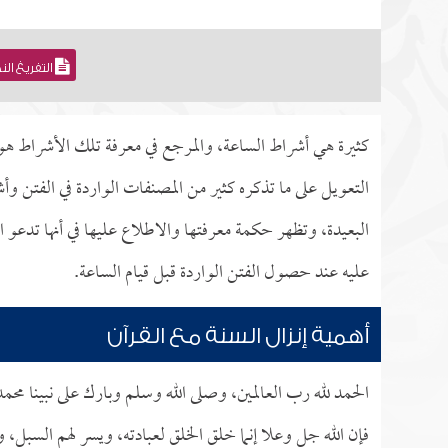
التفريغ ال
كثيرة هي أشراط الساعة، والمرجع في معرفة تلك الأشراط هو
التعويل على ما تذكره كثير من المصنفات الواردة في الفتن و
البعيدة، وتظهر حكمة معرفتها والاطلاع عليها في أنها تدعو ا
عليه عند حصول الفتن الواردة قبل قيام الساعة.
أهمية إنزال السنة مع القرآن
الحمد لله رب العالمين، وصلى الله وسلم وبارك على نبينا محم
فإن الله جل وعلا إنما خلق الخلق لعبادته، ويسر لهم السبل، و