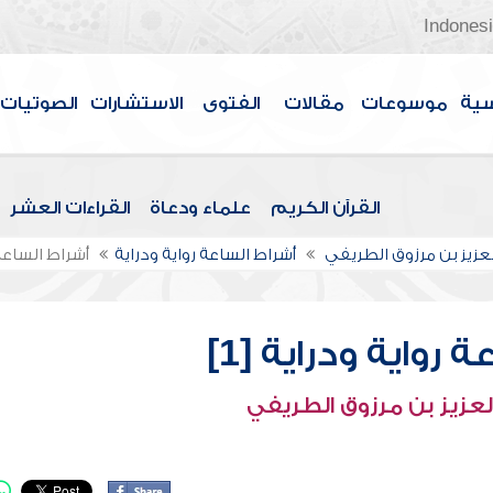
Indones
سية
موسوعات
مقالات
الفتوى
الاستشارات
الصوتيات
القرآن الكريم
علماء ودعاة
القراءات العشر
لعزيز بن مرزوق الطريفي
أشراط الساعة رواية ودراية
أشراط الساعة ر
 رواية ودراية [1]
لعزيز بن مرزوق الطريفي