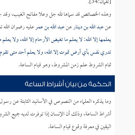
[لقمان:34].
وهذه الخصائص قد سماها لله جل وعلا مفاتح الغيب، وقد جا
عن
عبد الله بن دينار
عن
عبد الله بن عمر
عليه رضوان الله تع
يعلمها إلا الله: لا يعلم ما تغيض الأرحام إلا الله، ولا يعلم م
تدري نفس بأي أرض تموت إلا الله، ولا يعلم أحد متى تقوم ا
تمام الشروط علم زمن المشروط، وهو قيام الساعة.
الحكمة من بيان أشراط الساعة
وما يذكره العلماء من النصوص في الأسانيد الثابتة عن رسول 
أشراط الساعة، وذلك أن الإنسان إذا توفرت لديه جميع الشروط 
اليقين في معرفة وقوع قيام الساعة.