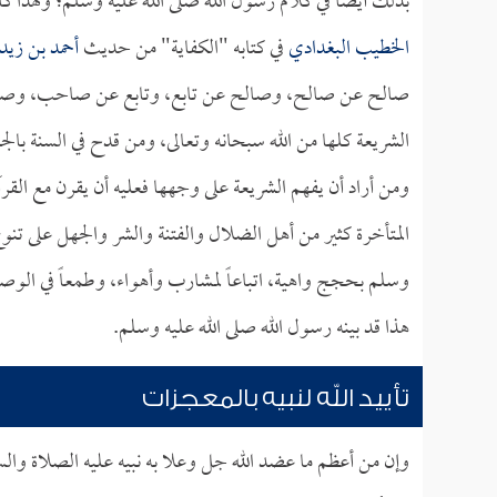
بذلك أيضاً في كلام رسول الله صلى الله عليه وسلم؛ ولهذا ك
الخطيب البغدادي
في كتابه "الكفاية" من حديث
أحمد بن زيد
صالح عن صالح، وصالح عن تابع، وتابع عن صاحب، وصاحب
الشريعة كلها من الله سبحانه وتعالى، ومن قدح في السنة بالج
ومن أراد أن يفهم الشريعة على وجهها فعليه أن يقرن مع القرآ
المتأخرة كثير من أهل الضلال والفتنة والشر والجهل على ت
وسلم بحجج واهية، اتباعاً لمشارب وأهواء، وطمعاً في الوص
هذا قد بينه رسول الله صلى الله عليه وسلم.
تأييد الله لنبيه بالمعجزات
وإن من أعظم ما عضد الله جل وعلا به نبيه عليه الصلاة والس