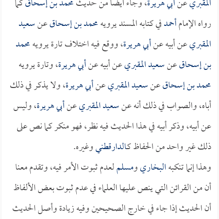
المقبري
عن
أبي هريرة
، وجاء أيضاً من حديث
محمد بن إسحاق
كما
رواه الإمام
أحمد
في كتابه المسند يرويه
محمد بن إسحاق
عن
سعيد
المقبري
عن أبيه عن
أبي هريرة
، ووقع فيه اختلاف تارة يرويه
محمد
بن إسحاق
عن
سعيد المقبري
عن أبيه عن
أبي هريرة
، وتارة يرويه
محمد بن إسحاق
عن
سعيد المقبري
عن
أبي هريرة
، ولا يذكر في ذلك
أباه، والصواب في ذلك أنه عن
سعيد المقبري
عن
أبي هريرة
، وليس
عن أبيه، وذكر أبيه في هذا الحديث فيه نظر، فهو منكر كما نص على
ذلك غير واحد من الحفاظ كـ
الدارقطني
وغيره.
وهذا إنما تنكبه
البخاري
و
مسلم
لعدم ثبوت الأمر فيه، وتقدم معنا
أن من القرائن التي ينص عليها العلماء في عدم ثبوت بعض الألفاظ
أن الحديث إذا جاء في خارج الصحيحين وفيه زيادة وأصل الحديث