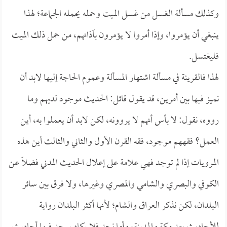
وكذلك مسألة الغسل من غسل الميت وحمله يحمله الجماعة؛ لهذا
ينبغي أن يؤمروا، وإذا أمروا لا يؤمرون بآذانهم، من حمل ذلك الميت
فليغتسل.
لهذا فالقرينة في مسألة اشتهار المسألة وعموم الحاجة إليها لابد أن
نميز فيها بين أمرين، قد يقول قائل: الحديث موجود لديهم وما
رووه، نقول: لا بأس أنهم لا يروونه، لكن لابد أن يعملوا به، أين
العمل؟ فقههم موجود، فقه القرن الأول والثاني والثالث أين هذه
المرويات إذا لم توجد فهي علامة على إعلال الحديث المدني فضلاً عن
الكوفي والبصري والشامي والمصري وغيرها، ولا فرق بين سائر
البلدان، لكن نذكر العراق والشام؛ لأنها أكثر البلدان رواية