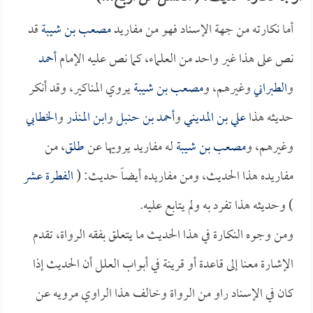
أما نكارته من جهة الإسناد فهو من مفاريد
مصعب بن شيبة
قد
نص على هذا غير واحد من العلماء، كما نص عليه الإمام
أحمد
و
الطبراني
وغيرهم، و
مصعب بن شيبة
يروي المناكير، وقد أنكر
حديثه هذا
علي بن المديني
و
أحمد بن حنبل
و
ابن المنذر
و
الخطابي
وغيرهم، و
مصعب بن شيبة
له مفاريد يرويها عن
طلق
، من
مفاريده هذا الحديث، ومن مفاريده أيضاً حديث: (
الفطرة عشر
) وحديثه هذا تفرد به ولم يتابع عليه.
ومن وجوه النكارة في هذا الحديث ما يتعلق بفقه الرواة، تقدم
الإشارة معنا إلى قاعدة أو قرينة في أبواب العلل أن الحديث إذا
كان في الإسناد راو من الرواة وخالف هذا الراوي مرويه عن