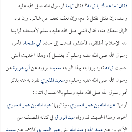
فقال: ما عندك يا
ثمامة
؟ فقال
ثمامة
لرسول الله صلى الله عليه
وسلم: إن تقتل تقتل ذا دم، وإن تعف تعف عن شاكر، وإن ترد
المال نعطك منه، فقال النبي صلى الله عليه وسلم لأصحابه لما بدا
منه الإسلام: أطلقوه، فأطلقوه فذهب إلى حائط
أبي طلحة
، فأمره
رسول الله صلى الله عليه وسلم أن يغتسل )، وهذا الحديث أعني
حديث
ثمامة
تفرد بروايته بهذا الوجه
سعيد
، يرويه عن
أبي هريرة
عن
رسول الله صلى الله عليه وسلم، و
سعيد المقبري
تفرد به عنه بذكر
أمر رسول الله صلى الله عليه وسلم بالاغتسال اثنان:
أولهما:
عبيد الله بن عمر العمري
، وثانيهما:
عبد الله بن عمر العمري
أخوه، وهذا الحديث قد رواه
عبد الرزاق
في كتابه المصنف عن
الأخوين عن
عبيد الله
و
عبد الله
ابني
عمر العمري
كلاهما عن
سعيد