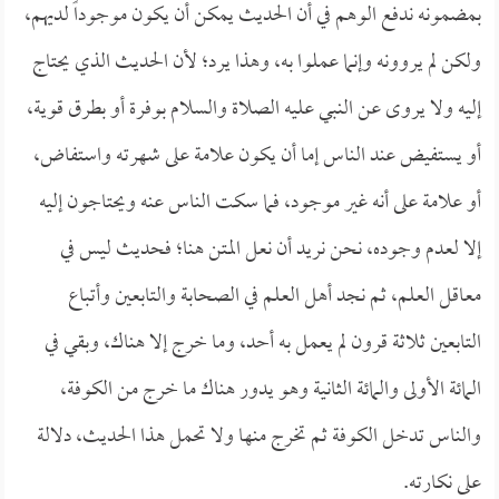
بمضمونه ندفع الوهم في أن الحديث يمكن أن يكون موجوداً لديهم،
ولكن لم يروونه وإنما عملوا به، وهذا يرد؛ لأن الحديث الذي يحتاج
إليه ولا يروى عن النبي عليه الصلاة والسلام بوفرة أو بطرق قوية،
أو يستفيض عند الناس إما أن يكون علامة على شهرته واستفاض،
أو علامة على أنه غير موجود، فما سكت الناس عنه ويحتاجون إليه
إلا لعدم وجوده، نحن نريد أن نعل المتن هنا؛ فحديث ليس في
معاقل العلم، ثم نجد أهل العلم في الصحابة والتابعين وأتباع
التابعين ثلاثة قرون لم يعمل به أحد، وما خرج إلا هناك، وبقي في
المائة الأولى والمائة الثانية وهو يدور هناك ما خرج من الكوفة،
والناس تدخل الكوفة ثم تخرج منها ولا تحمل هذا الحديث، دلالة
على نكارته.