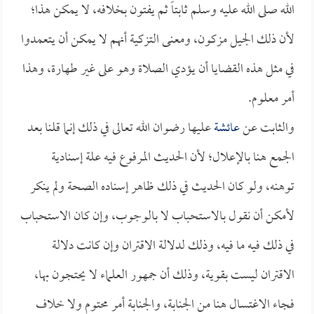
الله صلى الله عليه وسلم ثابتاً ثم يفتون بخلافه، لا يمكن هذا؛
لأن ذلك الجيل مزكون، ومعنى التزكية أنهم لا يمكن أن يتعمدوا
في مثل هذه القضايا أن يؤدي الصلاة وهو على غير طهارة، وهذا
أمر معلوم.
والثابت عن
عائشة
عليها رضوان الله تعالى في ذلك إنما قلنا بعد
الجمع هنا بالإعلال؛ لأن الحديث المرفوع فيه علة إسنادية
توهنه، ولو كان الحديث في ذلك ظاهر إسناده الصحة ولم ينكر
لأمكن أن نقول بالاستحباب لا بالوجوب، وإن كان الاستحباب
في ذلك فيه ما فيه، وذلك لدلالة الاقتران وإن كانت دلالة
الاقتران ليست بقوية، وذلك أن جمهور العلماء لا يحتجون بها،
فجاء الاغتسال هنا من الجنابة، والجنابة أمر محتوم ولا خلاف