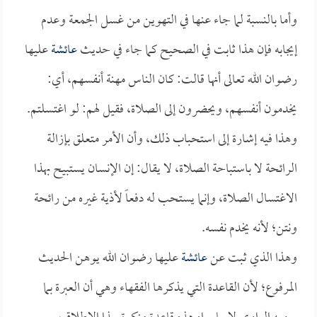
وأما بالنسبة لما جاء عنها في التهوين من غسل الجمعة وعدم
إيجابه فإن هذا ثابت في الصحيح كما جاء في حديث
عائشة
عليها
رضوان الله تعالى أنها قالت: كان الناس مهنة أنفسهم، أي:
يخدمون أنفسهم، ويحضرون إلى الصلاة، فقيل لهم: لو اغتسلتم.
وهذا فيه إشارة إلى استحباب ذلك، وأن الأمر متعلق بإزالة
الرائحة لا باستباحة الصلاة، لا يقال: إن الإنسان يستبيح بهذا
الاغتسال الصلاة، وإنما يستحب له دفعاً لأذية غيره من رائحة
ونتن؛ لأنه يخدم نفسه.
وهذا الذي ثبت عن
عائشة
عليها رضوان الله يوهن الحديث
المرفوع؛ لأن القاعدة التي يذكرها الفقهاء وهي أن العبرة بما