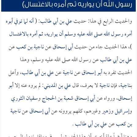
رسول الله أن يواريه ثم أمره بالاغتسال)
والحديث الرابع في هذا: حديث
علي بن أبي طالب
: (
أنه لما توفي أبوه
أمره رسول الله صلى الله عليه وسلم أن يواريه، ثم أمره بالاغتسال
)، هذا الحديث جاء من حديث
أبي إسحاق
عن
ناجية بن كعب
عن
علي بن أبي طالب
عن رسول الله صلى الله عليه وسلم، وهذا
الحديث تفرد به
أبو إسحاق
عن
ناجية
عن
علي بن أبي طالب
، وأعل
بـ
ناجية
، فإن
ناجية
لا يعرف، قال
علي بن المديني
: لم يروه عنه إلا
أبو
إسحاق
، ورواه عن
أبي إسحاق
شعبة بن الحجاج
و
سفيان الثوري
و
إسرائيل
و
زهير
وغيرهم، كلهم يروونه عن
أبي إسحاق
عن
ناجية
بن كعب
عن
علي بن أبي طالب
.