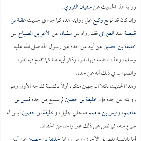
رواية هذا الحديث عن
سفيان الثوري
.
وإن كان قد توبع
وكيع
على روايته هذه كما جاء في حديث
عقبة بن
قبيصة
عند
الطبراني
فقد رواه عن
سفيان
عن
الأغر بن الصباح
عن
خليفة بن حصين
عن أبيه عن جده عن رسول الله صلى الله عليه
وسلم، وهذه المتابعة فيها نظر، وذكر أبيه هنا كما تقدم فيه نظر،
والصواب في ذلك أنه عن جده.
وهذا الحديث بكلا الوجهين منكر، أولاً بالنسبة للوجه الأول وهو
روايته عن جده فإن
خليفة بن حصين
لم يسمع من جده
قيس بن
عاصم
، و
قيس بن عاصم
صحابي جليل، و
خليفة بن حصين
ليس له
سماع منه، كما نص على ذلك غير واحد من الحفاظ.
أما بالنسبة للطريق الأخرى وهي رواية
خليفة بن حصين
عن أبيه