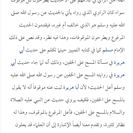
أئمة أهل الرأي في كلامهم على الأحاديث يطرحون كل موقوف
سواء كان الراوي الذي رواه يأتي بالحديث عن رسول الله صلى
الله عليه وسلم هو الذي خالف أم غيره، فيقدمون الحديث
المرفوع ويطرحون الموقوفات، وهذا فيه نظر، وقد نص على ذلك
الإمام
مسلم
كما في كتابه التمييز حينما تكلم على حديث
أبي
هريرة
في مسألة المسح على الخفين، وذلك أنه لما جاء حديث
أبي
هريرة
في روايته المسح على الخفين عن رسول الله صلى الله عليه
وسلم أعل الحديث؛ لأن
أبا هريرة
ثبت عنه موقوفاً أنه لا يقول
بالمسح على الخفين، فكيف يروي حديث عن النبي عليه الصلاة
والسلام بالمسح على الخفين، فأعل المرفوع بالموقوف، وهذا له
نظائر كثيرة، وتقدم معنا أيضاً الإشارة إلى أن العلماء قد يعلون