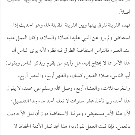
للأحاديث بعد مكة والمدينة، وأما نجد فلا يكاد يوجد فيها أحاديث
أصلاً.
فهذه القرينة نفرق بينها وبين القرينة المقابلة لها، وهو الحديث إذا
استفاض ولم يرو عن النبي عليه الصلاة والسلام، وكان العمل عليه
عند العلماء فالتماس استفاضة الطرق فيه نظر؛ لأنه يرى الناس أن
هذا الأمر مما لا يحتاج إليه، هل رأيتم من يقوم ويذكر الناس ويقول:
أيها الناس، صلاة الفجر ركعتان، والظهر أربع، والعصر أربع،
والمغرب ثلاث، والعشاء أربع، وصلى الله وسلم على محمد، لا يقول
هذا أحد، ربما تأخذ عشر سنوات لا تعلم أحد جاء بهذا التفصيل؛
لأن هذا الأمر مستفيض، وعرفنا الاستفاضة دون أن نعل الأحاديث
بالعمل، فإذا ثبت العمل نقول به؛ لهذا تجد كبار الأئمة الحفاظ لا