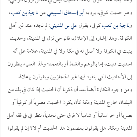
وهنا أيضاً علة أخرى أن هذا الحديث ليس في معاقل نزول الوحي،
وهو حديث كوفي، يرويه
أبو إسحاق السبيعي
عن
ناجية بن كعب
،
و
ناجية بن كعب
كوفي، يقول
علي بن المديني
: لم نجده عند غير أهل
الكوفة. وهذا إشارة إلى الإعلال، فالوحي نزل في المدينة، وحديث
ينبت في الكوفة ولا أصل له في مكة ولا في المدينة، علامة على أنه
استنبت فنبت، إما بالوهم والغلط أو بالتعمد؛ ولهذا العلماء ينظرون
إلى الأحاديث التي ينفرد فيها غير الحجازيين ويقولون بإعلالها.
ومن وجوه النكارة أيضاً بعد أن ذكرنا أن الحديث إذا كان في بلد من
البلدان خارج المدينة ومكة كأن يكون الحديث مصرياً أو كوفياً أو
بصرياً أو خراسانياً أو شامياً لا فرق حتى نجدياً، ننظر في في فقه أهل
المدينة ومكة، هل يقولون بمضمون هذا الحديث أم لا؟ إن لم يقولوا