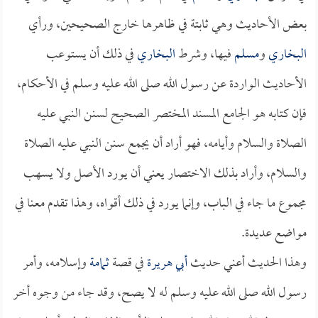
بعض الأحاديث وهي ثابتة في ظاهرها خارج الصحيحين، ورأي
البخاري
و
مسلم
فيها، وشرط
البخاري
في ذلك أن يستوعب
الأحاديث الواردة عن رسول الله صلى الله عليه وسلم في الأحكام،
فإن كتابه هو الجامع المسند المختصر الصحيح لسنن النبي عليه
الصلاة والسلام وأيامه، فهو أراد أن يجمع سنن النبي عليه الصلاة
والسلام، وأراد بذلك الاختصار يعني أن يورد الأصل ولا يسهب
مجموع ما جاء في الباب، وإنما يورد في ذلك أقواه، وهذا تقدم معنا في
مواضع عديدة.
وهذا الحديث أعني حديث
أبي هريرة
في قصة
ثمامة
وإسلامه، وأمر
رسول الله صلى الله عليه وسلم له لا يصح، وقد جاء من وجوه أخر