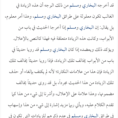
قد أخرجه
البخاري
و
مسلم
من ذلك الوجه أن هذه الزيادة في
الغالب تكون معلولة على طرائق
البخاري
و
مسلم
، وهذا أمر معلوم،
بل يقال: إن
البخاري
و
مسلم
إذا أخرجا الحديث في باب من
الأبواب، وكانت هذه الزيادة متعلقة فيه فهذا كالنص بالإعلال.
ويؤكد ذلك ويعضده إذا كان
البخاري
و
مسلم
قد رويا حديثاً في
باب من الأبواب يخالف تلك الزيادة، فإذا رويا حديثاً يخالف تلك
الزيادة فإن هذا من علامات النكارة؛ لأنه لم يكتف بإلغاء أو حذف
تلك الزيادة من هذا الحديث مجرداً، بل قد روى حديثاً يخالف
مضمونها، وهذا علامة على الإعلال، وأشرنا إلى شيء من هذا كما
تقدم الكلام عليه، ويأتي ربما مزيد إشارة إلى شيء من هذا وإسهاب
في طرائق
البخاري
و
مسلم
في عدم ذكرهم للزيادات التي تكون في