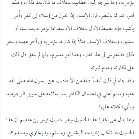
يؤمر به، وما يتوجه إليه الخطاب، بخلاف ما كان بعد ذلك، وهذه
أمور تدرك بالنظر، فإن الإنسان إذا تحول من إسلام إلى كفر وأُمر
بأشياء فإنه يضبط الأول بخلاف الأوسط مما يؤمر به بعد سنة أو
سنتين، وبخلاف الإنسان مثلاً إذا كان ما يؤمر به في آخر عهده ونحو
ذلك فالنفوس في هذا تفتر، وهذا أمر معلوم، ولما لم ينقل دل ذلك
على نكارته وعدم ثبوته.
وقد جاء في ذلك أيضاً جملة من الأحاديث عن رسول الله صلى الله
عليه وسلم أعني في اغتسال الكافر بعد إسلامه على سبيل الوجوب،
ويأتي الكلام عليها.
ومما يدل على نكارة هذا الحديث وهو حديث
قيس بن عاصم
أن هذا
الحديث قد تنكب إخراجه
البخاري
و
مسلم
، و
البخاري
و
مسلم
هما