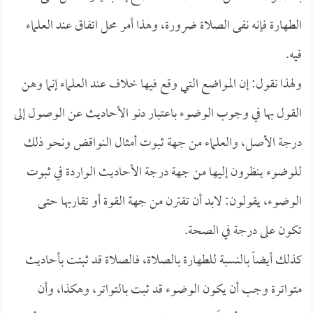
الطهارة فإنه نفى الصلاة ضرورة، وهذا أمر محل اتفاق عند العلماء
فيه.
ولهذا نقول: إن المواضع التي وقع فيها خلاف عند العلماء إنما وهن
القول بها في وجوب الوضوء باعتبار دنو الأحاديث عن الوصول إلى
درجة الأصل، والعلماء من جهة ثبوت أمثال النواقض ونحو ذلك
للوضوء ينظرون إليها من جهة درجة الأحاديث الواردة في ثبوت
الوضوء، يقولون: لابد أن تقترن من جهة القوة أو تقاربها حتى
تكون على درجة في الصحة.
كذلك أيضاً بالنسبة للطهارة بالصلاة، فالصلاة قد ثبتت بأحاديث
متواترة وجب أن يكون الوضوء قد ثبت بالتواتر، وهكذا، وأن