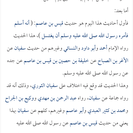
أما بعد:
فأول أحاديث هذا اليوم هو حديث
قيس بن عاصم
: (
أنه أسلم
فأمره رسول الله صلى الله عليه وسلم أن يغتسل
)، هذا الحديث
رواه الإمام
أحمد
و
أبو داود
و
النسائي
وغيرهم من حديث
سفيان
عن
الأغر بن الصباح
عن
خليفة بن حصين بن قيس بن عاصم
عن جده
عن رسول الله صلى الله عليه وسلم.
وهذا الحديث قد وقع فيه اختلاف على
سفيان الثوري
، وذلك أنه قد
رواه جماعة عن
سفيان
، رواه
عبد الرحمن بن مهدي
و
وكيع بن الجراح
و
محمد بن كثير العبدي
و
أبو عاصم
وغيرهم، كلهم عن
سفيان
بهذا
يعني من حديث
قيس بن عاصم
عن رسول الله صلى الله عليه