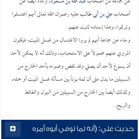
عن جماعة من أصحاب
عبد الله بن مسعود
، وجاء أيضاً عن
أصحاب
علي بن أبي طالب
عليه رضوان الله تعالى أنهم اغتسلوا
وتركوا، وهذا إسناده ثابت عنهم.
وجاء عن جماعة أنهم لم يروا الاغتسال من غسل الميت، فيكون
المروي عنهم محمولاً على الاستحباب، وذلك أنه لا يمكن لأحد
أن يسوغ لأحد أن يصلي وقد نقض وضوءه بأحد الخارج من
السبيلين ما يدل على أن ثمة بوناً بين مسألة غسل الميت أو حمله،
وكذلك أيضاً بين الخارج من السبيلين من البول والغائط
والريح.
حديث علي: (أنه لما توفي أبوه أمره