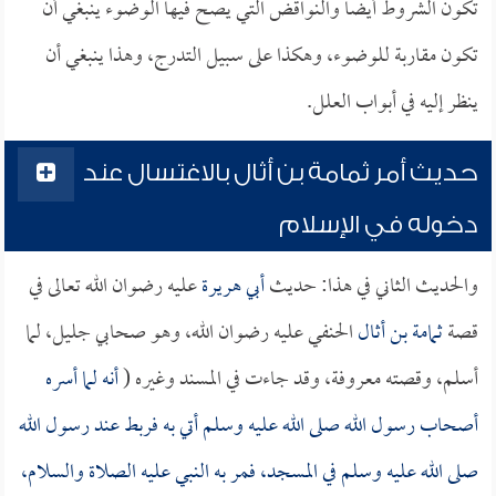
تكون الشروط أيضاً والنواقض التي يصح فيها الوضوء ينبغي أن
تكون مقاربة للوضوء، وهكذا على سبيل التدرج، وهذا ينبغي أن
ينظر إليه في أبواب العلل.
حديث أمر ثمامة بن أثال بالاغتسال عند
دخوله في الإسلام
والحديث الثاني في هذا: حديث
أبي هريرة
عليه رضوان الله تعالى في
قصة
ثمامة بن أثال
الحنفي عليه رضوان الله، وهو صحابي جليل، لما
أسلم، وقصته معروفة، وقد جاءت في المسند وغيره (
أنه لما أسره
أصحاب رسول الله صلى الله عليه وسلم أتي به فربط عند رسول الله
صلى الله عليه وسلم في المسجد، فمر به النبي عليه الصلاة والسلام،