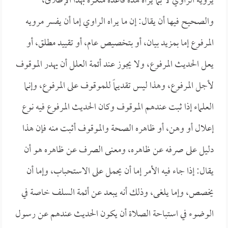
يرويه الراوي لا بما يراه هذه قاعدة منكرة بهذا الإطلاق،
والصحيح فيها أن يقال: إن ما يراه الراوي إما أن يفسر مرويه
المرفوع إما بمزيد بيان، أو بتخصيص عام، أو تقييد مطلق، أو
يعل الحديث المرفوع، ولا يجوز عند أئمة العلل أن يهدر الموقوف
لأجل المرفوع، وهذا ليس تقديماً للموقوف على المرفوع، وإنما
العلماء إذا ثبت عندهم الموقوف وكان الحديث المرفوع فيه نوع
إعلال أو وهن، أو ظاهره الصحة والموقوف أثبت منه فإن هذا
دليل على صرفه عن ظاهره، ومعنى الصرف عن ظاهره هو أن
يقال: إذا جاء فيه الأمر إما أن يحمل على الاستحباب، وإما أن
يخصص، وإما يلغى، وذلك أنه يبعد عن أئمة السلف خاصة في
الوضوء في استباحة الصلاة أن يكون الحديث عندهم عن رسول