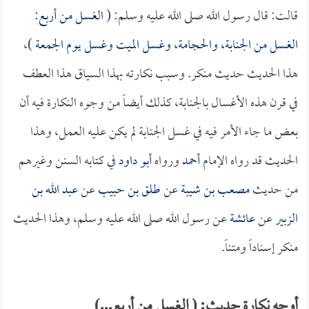
قالت: قال رسول الله صلى الله عليه وسلم: (
الغسل من أربع:
الغسل من الجنابة، والحجامة، وغسل الميت وغسل يوم الجمعة
)،
هذا الحديث حديث منكر. وسبب نكارته بهذا السياق هذا العطف
في قرن هذه الأغسال بالجنابة، كذلك أيضاً من وجوه النكارة فيه أن
بعض ما جاء الأمر فيه في غسل الجنابة لم يكن عليه العمل، وهذا
الحديث قد رواه الإمام
أحمد
ورواه
أبو داود
في كتابه السنن وغيرهم
من حديث
مصعب بن شيبة
عن
طلق بن حبيب
عن
عبد الله بن
الزبير
عن
عائشة
عن رسول الله صلى الله عليه وسلم، وهذا الحديث
منكر إسناداً ومتناً.
أوجه نكارة حديث: ( الغسل من أربع...)