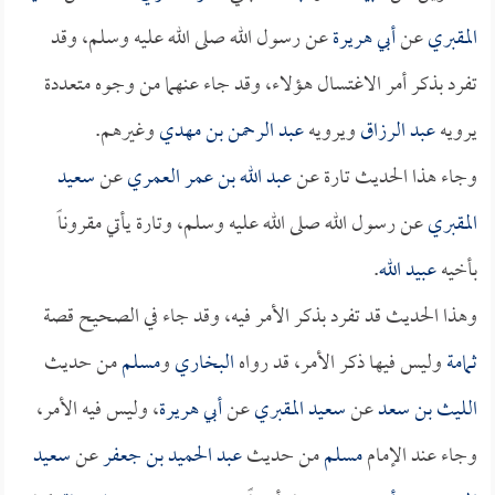
المقبري
عن
أبي هريرة
عن رسول الله صلى الله عليه وسلم، وقد
تفرد بذكر أمر الاغتسال هؤلاء، وقد جاء عنهما من وجوه متعددة
يرويه
عبد الرزاق
ويرويه
عبد الرحمن بن مهدي
وغيرهم.
وجاء هذا الحديث تارة عن
عبد الله بن عمر العمري
عن
سعيد
المقبري
عن رسول الله صلى الله عليه وسلم، وتارة يأتي مقروناً
بأخيه
عبيد الله
.
وهذا الحديث قد تفرد بذكر الأمر فيه، وقد جاء في الصحيح قصة
ثمامة
وليس فيها ذكر الأمر، قد رواه
البخاري
و
مسلم
من حديث
الليث بن سعد
عن
سعيد المقبري
عن
أبي هريرة
، وليس فيه الأمر،
وجاء عند الإمام
مسلم
من حديث
عبد الحميد بن جعفر
عن
سعيد