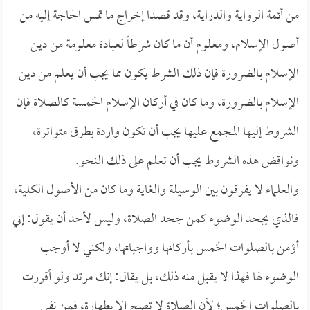
من أئمة الرواية والدراية، وقد قصدا إخراج ما تمس الحاجة إليه من
أصول الإسلام، ومعلوم أن ما كان شرطاً لعبادة معلومة من دين
الإسلام بالضرورة فإن ذلك الشرط يكون مما يجب أن يعلم من دين
الإسلام بالضرورة، وما كان في أركان الإسلام الخمسة كالصلاة فإن
الشروط إليها المجمع عليها يجب أن تكون واردة بطرق متواترة،
ونواقض هذه الشروط يجب أن تعلم على ذلك النحو.
والعلماء لا يفرقون بين الوسيلة والغاية وما كان من الأصول الكلية،
فالذي يجحد الوضوء كمن جحد الصلاة، وليس لأحد أن يقول: إني
أؤمن بالصلوات الخمس بأركانها وواجباتها، ولكني لا أوجب
الوضوء لها فهذا لا يقبل منه ذلك، بل يقال: إنك مرتد ولو أقررت
بالصلوات الخمس؛ لأن الصلاة لا تصح إلا بطهارة، فمن نفى