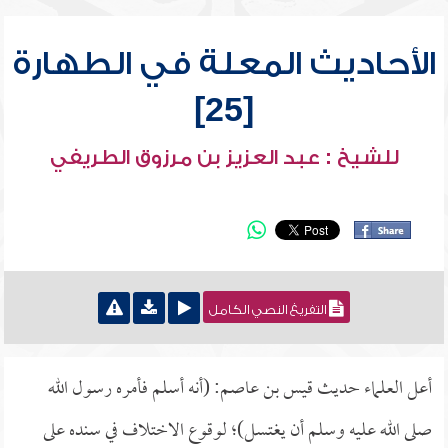
الأحاديث المعلة في الطهارة
[25]
للشيخ : عبد العزيز بن مرزوق الطريفي
التفريغ النصي الكامل
أعل العلماء حديث قيس بن عاصم: (أنه أسلم فأمره رسول الله
صلى الله عليه وسلم أن يغتسل)؛ لوقوع الاختلاف في سنده على