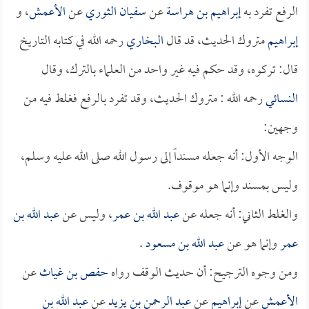
الرفع تفرد به
إبراهيم بن هراسة
عن
سفيان الثوري
عن
الأعمش
، و
إبراهيم
متروك الحديث، قد قال
البخاري
رحمه الله في كتابه التاريخ
قال: تركوه، وقد حكم فيه غير واحد من العلماء بالترك، وقال
النسائي
رحمه الله : متروك الحديث، وقد تفرد بالرفع فغلط فيه من
وجهين:
الوجه الأول: أنه جعله مسنداً إلى رسول الله صلى الله عليه وسلم،
وليس بمسند وإنما هو موقوف.
والغلط الثاني: أنه جعله عن
عبد الله بن عمر
، وليس عن
عبد الله بن
عمر
وإنما هو عن
عبد الله بن مسعود
.
ومن وجوه الترجيح: أن حديث الوقف رواه
حفص بن غياث
عن
الأعمش
عن
إبراهيم
عن
عبد الرحمن بن يزيد
عن
عبد الله بن