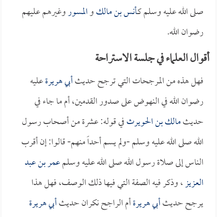
صلى الله عليه وسلم كـ
أنس بن مالك
و
المسور
وغيرهم عليهم
رضوان الله.
أقوال العلماء في جلسة الاستراحة
فهل هذه من المرجحات التي ترجح حديث
أبي هريرة
عليه
رضوان الله في النهوض على صدور القدمين، أم ما جاء في
حديث
مالك بن الحويرث
في قوله: عشرة من أصحاب رسول
الله صلى الله عليه وسلم -ولم يسم أحداً منهم- قالوا: إن أقرب
الناس إلى صلاة رسول الله صلى الله عليه وسلم
عمر بن عبد
العزيز
، وذكر فيه الصفة التي فيها ذلك الوصف، فهل هذا
يرجح حديث
أبي هريرة
أم الراجح نكران حديث
أبي هريرة