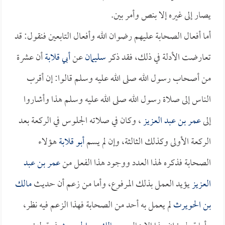
يصار إلى غيره إلا بنص وأمر بين.
أما أفعال الصحابة عليهم رضوان الله وأفعال التابعين فنقول: قد
تعارضت الأدلة في ذلك، فقد ذكر
سليمان
عن
أبي قلابة
أن عشرة
من أصحاب رسول الله صلى الله عليه وسلم قالوا: إن أقرب
الناس إلى صلاة رسول الله صلى الله عليه وسلم هذا وأشاروا
إلى
عمر بن عبد العزيز
، وكان في صلاته الجلوس في الركعة بعد
الركعة الأولى وكذلك الثالثة، وإن لم يسم
أبو قلابة
هؤلاء
الصحابة فذكره لهذا العدد ووجود هذا الفعل من
عمر بن عبد
العزيز
يؤيد العمل بذلك المرفوع، وأما من زعم أن حديث
مالك
بن الحويرث
لم يعمل به أحد من الصحابة فهذا الزعم فيه نظر،