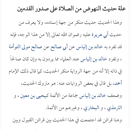
علة حديث النهوض من الصلاة على صدور القدمين
وهذا الحديث حديث منكر من جهة إسناده، ولا يعرف من
حديث
أبي هريرة
عليه رضوان الله تعالى إلا من هذا الوجه، فإنه
قد تفرد به
خالد بن إلياس
عن
أبي صالح
عن
صالح مولى التوأمة
، وتفرد
خالد بن إلياس
عند العلماء مما يردون به وإن كان صالحاً
في ذاته إلا أنه من جهة الرواية منكر الحديث، كما قال ذلك الإمام
أحمد
، بل قال في بعض الروايات عنه: هو متروك الحديث،
وضعف
خالد بن إلياس
جماعة من الأئمة كـ
يحيى بن معين
، و
الترمذي
، و
البخاري
، وغيرهم من الأئمة.
وهنا قرائن قد اجتمعت في هذا الحديث بين قرائن القبول وبين