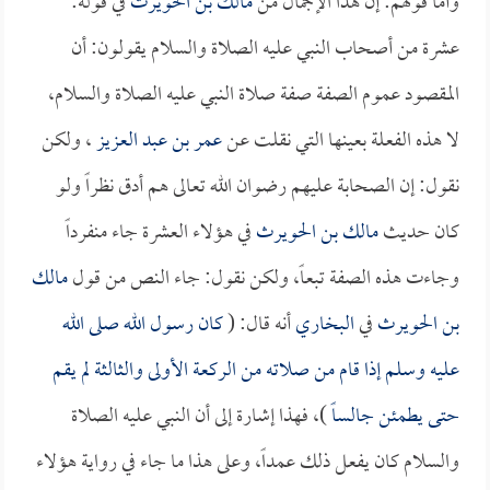
وأما قولهم: إن هذا الإجمال من
مالك بن الحويرث
في قوله:
عشرة من أصحاب النبي عليه الصلاة والسلام يقولون: أن
المقصود عموم الصفة صفة صلاة النبي عليه الصلاة والسلام،
لا هذه الفعلة بعينها التي نقلت عن
عمر بن عبد العزيز
، ولكن
نقول: إن الصحابة عليهم رضوان الله تعالى هم أدق نظراً ولو
كان حديث
مالك بن الحويرث
في هؤلاء العشرة جاء منفرداً
وجاءت هذه الصفة تبعاً، ولكن نقول: جاء النص من قول
مالك
بن الحويرث
في
البخاري
أنه قال: (
كان رسول الله صلى الله
عليه وسلم إذا قام من صلاته من الركعة الأولى والثالثة لم يقم
حتى يطمئن جالساً
)، فهذا إشارة إلى أن النبي عليه الصلاة
والسلام كان يفعل ذلك عمداً، وعلى هذا ما جاء في رواية هؤلاء