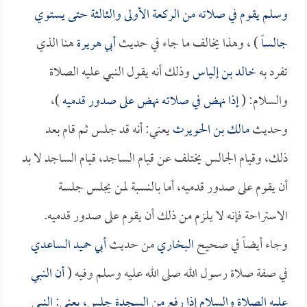
وسلم يقوم في صلاته من الركعة الأولى والثالثة حتى يستوي
جالساً
) ، وهذا يخالف ما جاء في حديث
أبي هريرة
هنا الذي
تفرد به
خالد بن إلياس
وذلك أنه يقول النبي عليه الصلاة
والسلام: (
إذا نهض في صلاته نهض على صدور قدميه
)،
وحديث
مالك بن الحويرث
يعني: أنه قد جلس ثم قام بعد
ذلك، وقيام الجالس يختلف عن قيام الساجد، قيام الساجد لا بد
أن يقوم على صدور قدميه، أما بالنسبة لمن يجلس جلسة
الاستراحة فإنه لا يلزم من ذلك أن يقوم على صدور قدميه.
وجاء أيضاً في صحيح
البخاري
من حديث
أبي حميد الساعدي
في صفة صلاة رسول الله صلى الله عليه وسلم وفيه (
أن النبي
عليه الصلاة والسلام إذا رفع من السجدة جلس، يعني: النبي