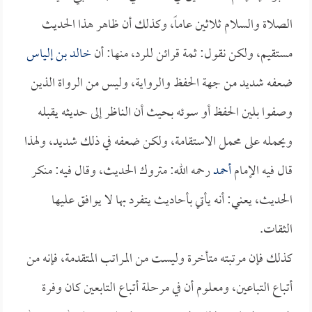
الصلاة والسلام ثلاثين عاماً، وكذلك أن ظاهر هذا الحديث
مستقيم، ولكن نقول: ثمة قرائن للرد، منها: أن
خالد بن إلياس
ضعفه شديد من جهة الحفظ والرواية، وليس من الرواة الذين
وصفوا بلين الحفظ أو سوئه بحيث أن الناظر إلى حديثه يقبله
ويحمله على محمل الاستقامة، ولكن ضعفه في ذلك شديد، ولهذا
قال فيه الإمام
أحمد
رحمه الله: متروك الحديث، وقال فيه: منكر
الحديث، يعني: أنه يأتي بأحاديث يتفرد بها لا يوافق عليها
الثقات.
كذلك فإن مرتبته متأخرة وليست من المراتب المتقدمة، فإنه من
أتباع التباعين، ومعلوم أن في مرحلة أتباع التابعين كان وفرة