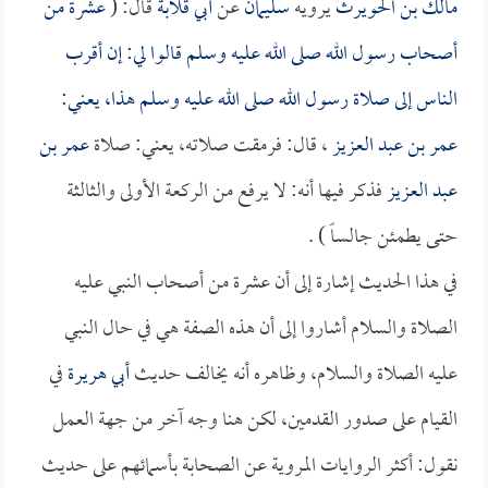
مالك بن الحويرث
يرويه
سليمان
عن
أبي قلابة
قال: (
عشرة من
أصحاب رسول الله صلى الله عليه وسلم قالوا لي: إن أقرب
الناس إلى صلاة رسول الله صلى الله عليه وسلم هذا، يعني:
عمر بن عبد العزيز
، قال: فرمقت صلاته، يعني: صلاة
عمر بن
عبد العزيز
فذكر فيها أنه: لا يرفع من الركعة الأولى والثالثة
حتى يطمئن جالساً ) .
في هذا الحديث إشارة إلى أن عشرة من أصحاب النبي عليه
الصلاة والسلام أشاروا إلى أن هذه الصفة هي في حال النبي
عليه الصلاة والسلام، وظاهره أنه يخالف حديث
أبي هريرة
في
القيام على صدور القدمين، لكن هنا وجه آخر من جهة العمل
نقول: أكثر الروايات المروية عن الصحابة بأسمائهم على حديث