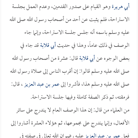
أبي هريرة
وهو القيام على صدور القدمين، وعدم العمل بجلسة
الاستراحة، فلم يثبت عن أحد من أصحاب رسول الله صلى الله
عليه وسلم باسمه أنه جلس جلسة الاستراحة، وإنما جاء
الوصف في ذلك عاماً، وهذا في حديث
أبي قلابة
قد جاء في
بعض الوجوه عن
أبي قلابة
قال: عشرة من أصحاب رسول الله
صلى الله عليه وسلم قالوا: إن أقرب الناس إلى صلاة رسول الله
صلى الله عليه وسلم هذا، فأشروا إلى
عمر بن عبد العزيز
، قال:
فرمقته، ثم ذكر الصفة كاملة وفيها جلسة الاستراحة.
من العلماء من قال: إن هذا الوصف العام لا يندرج على سائر
الأفعال، وإنما يندرج على مجموعها، ثم هؤلاء العشرة أشاروا إلى
فعل
عمر بن عبد العزيز
عليه رضوان الله تعالى في صفته في