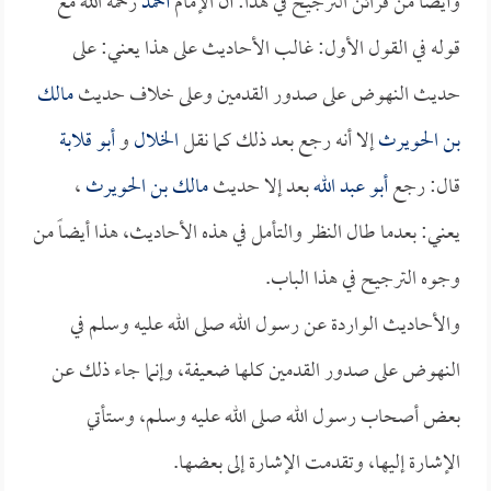
وأيضاً من قرائن الترجيح في هذا: أن الإمام
أحمد
رحمه الله مع
قوله في القول الأول: غالب الأحاديث على هذا يعني: على
حديث النهوض على صدور القدمين وعلى خلاف حديث
مالك
بن الحويرث
إلا أنه رجع بعد ذلك كما نقل
الخلال
و
أبو قلابة
قال: رجع
أبو عبد الله
بعد إلا حديث
مالك بن الحويرث
،
يعني: بعدما طال النظر والتأمل في هذه الأحاديث، هذا أيضاً من
وجوه الترجيح في هذا الباب.
والأحاديث الواردة عن رسول الله صلى الله عليه وسلم في
النهوض على صدور القدمين كلها ضعيفة، وإنما جاء ذلك عن
بعض أصحاب رسول الله صلى الله عليه وسلم، وستأتي
الإشارة إليها، وتقدمت الإشارة إلى بعضها.