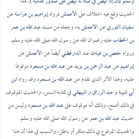
وسلم كان إذا نهض في صلاته نهض على صدور قدميه
)، هذا
الحديث وقع فيه اختلاف على
الأعمش
فرواه
إبراهيم بن هراسة
عن
سفيان الثوري
عن
الأعمش
به، وجعله من مسند
عبد الله بن عمر
بن الخطاب
عليه رضوان الله عن رسول الله صلى الله عليه وسلم.
ورواه
حفص بن غياث
عند
الدارقطني
أيضاً عن
الأعمش
عن
إبراهيم
عن
عبد الرحمن بن يزيد
عن
عبد الله بن مسعود
موقوفاً
عليه، وهذا الأثر الذي تقدم عن
عبد الله بن مسعود
وقد رواه
ابن
أبي شيبة
و
عبد الرزاق
و
البيهقي
في كتابه السنن، والحديث الموقوف
في ذلك أصح، وذلك أنه موقوف على
عبد الله بن مسعود
وليس من
حديث
عبد الله بن عمر
عن رسول الله صلى الله عليه وسلم.
والحديث المرفوع في ذلك منكر أو باطل، والسبب في هذا أن هذا