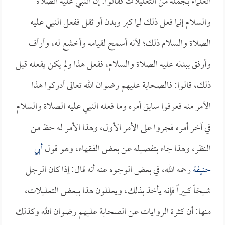
العلماء بجملة من التعليلات فقالوا: إن النبي عليه الصلاة
والسلام إنما فعل ذلك لما كبر وبدن أو ثقل ففعل النبي عليه
الصلاة والسلام ذلك؛ لأنه أسمح لقيامه وأخشع له، وأرأف
وأرفق ببدنه عليه الصلاة والسلام، ففعل هذا ولم يكن يفعله قبل
ذلك، قالوا: فالصحابة عليهم رضوان الله تعالى أدركوا هذا
الأمر منه فعرفوا سابق أمره وما فعله النبي عليه الصلاة والسلام
في آخر أمره فجروا على الأمر الأول، وهذا الأمر له حظ من
النظر، وهذا جاء بتفصيله عن بعض الفقهاء، وهو قول
أبي
حنيفة
رحمه الله، في بعض الوجوه عنه أنه قال: إذا كان الرجل
شيخاً كبيراً فإنه يأخذ بذلك، ويعللون هذا ببعض التعليلات،
منها: أن كثرة الروايات عن الصحابة عليهم رضوان الله وكذلك