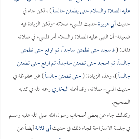
عليه الصلاة والسلام حتى يطمئن جالساً
) ، لكن جاء في
حديث
أبي هريرة
حديث المسيء صلاته -ولكن الزيادة فيه
ضعيفة- أن النبي عليه الصلاة والسلام أمر المسيء في صلاته
فقال: (
فاسجد حتى تطمئن ساجداً، ثم ارفع حتى تطمئن
جالساً، ثم اسجد حتى تطمئن ساجداً، ثم ارفع حتى تطمئن
جالساً
)، وهذه الزيادة: (
حتى تطمئن جالساً
) غير محفوظة في
حديث المسيء صلاته، وقد أعله
البخاري
رحمه الله في كتابه
الصحيح.
وكذلك جاء عن بعض أصحاب رسول الله صلى الله عليه وسلم
في جلسة الاستراحة فجاء ذلك في حديث
أبي قلابة
أيضاً عن