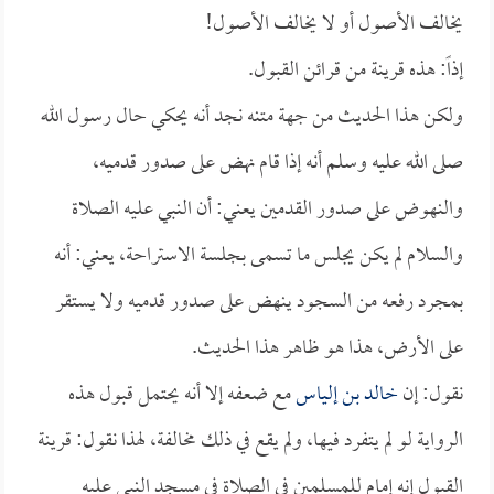
يخالف الأصول أو لا يخالف الأصول!
إذاً: هذه قرينة من قرائن القبول.
ولكن هذا الحديث من جهة متنه نجد أنه يحكي حال رسول الله
صلى الله عليه وسلم أنه إذا قام نهض على صدور قدميه،
والنهوض على صدور القدمين يعني: أن النبي عليه الصلاة
والسلام لم يكن يجلس ما تسمى بجلسة الاستراحة، يعني: أنه
بمجرد رفعه من السجود ينهض على صدور قدميه ولا يستقر
على الأرض، هذا هو ظاهر هذا الحديث.
نقول: إن
خالد بن إلياس
مع ضعفه إلا أنه يحتمل قبول هذه
الرواية لو لم يتفرد فيها، ولم يقع في ذلك مخالفة، لهذا نقول: قرينة
القبول إنه إمام للمسلمين في الصلاة في مسجد النبي عليه