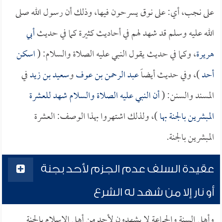
على نجب، أي: على نوق يسرحون فيها، وذلك أن رسول الله صلى
الله عليه وسلم قد شهد لهم في أحاديث كثيرة كما في حديث
أبي
هريرة
، وكما في حديث يقول النبي عليه الصلاة والسلام: (
اسكن
أحد
)، وفي حديث أيضاً
عبد الرحمن بن عوف
و
سعيد بن زيد
في
المسند والسنن: (
أن النبي عليه الصلاة والسلام شهد للعشرة
المبشرين بالجنة بها
)، ولذلك اشتهروا بهذا الوصف: العشرة
المبشرين بالجنة.
عقيدة السلف عدم الجزم لأحد بجنة
أو نار إلا من شهد له الشرع
وأهل السنة والجماعة لا يشهدون لأحد من أهل الإسلام بالجنة