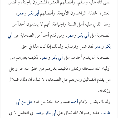
صلى الله عليه وسلم، وأفضلهم العشرة المبشرون بالجنة، وأفضل
العشرة الخلفاء الراشدون الأربعة، وأفضلهم
أبو بكر
و
عمر
،
وهذا الذي عليه أهل السنة والجماعة: أنهم لا يقدمون أحداً من
الصحابة على
أبي بكر
و
عمر
، ومن قدم أحداً من الصحابة على
أبي
بكر
و
عمر
فقد ضل وتزندق، ولذلك إذا كان هذا في حق
الصحابة أن يقدم أحدهم على
أبي بكر
و
عمر
، فكيف بغيرهم من
أولياء الله سبحانه وتعالى، فكيف بغيرهم من خلق الله عز وجل
من يقدم الضالين وغيرهم على الصحابة، لا شك أن ذلك ضلال
وزندقة.
ولذلك يقول الإمام
أحمد
عليه رحمة الله: من قدم
علي بن أبي
طالب
عليه رضوان الله تعالى على
أبي بكر
و
عمر
في الفضل لا في