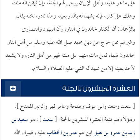
على ما هو عليه، وأهل الإيمان يرجى لهم الجنة، وإن تيقن أنه مات
وهلك على كفر، فإنه يشهد له بالنار بعينه وهذا نادر، لكنه يقال
بالإجمال: أن الكفار خالدون في النار، وأن اليهود والنصارى
وغيرهم ممن خرج عن دين محمد صلى الله عليه وسلم من أهل النار
خالدون فيها، فمن مات منهم على ملته فهو من أهل النار، ولا يشهد
لأحد بعينه إلا من شهد له النبي عليه الصلاة والسلام.
العشرة المبشرون بالجنة
[ سعيد وسعد وابن عوف وطلحة وعامر فهر والزبير الممدح ].
وهؤلاء هم تتمة العشرة المبشرين بالجنة: [
سعيد
] : هو
سعيد بن
زيد بن عمرو بن نفيل
ابن عم
عمر بن الخطاب
عليه رضوان الله