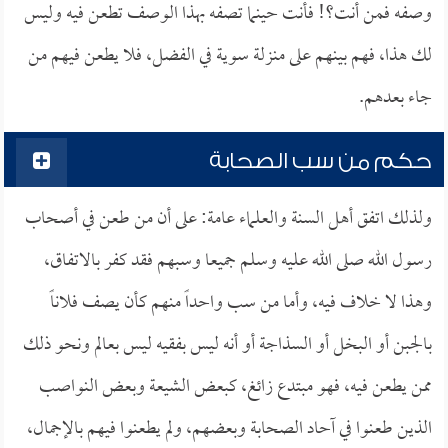
وصفه فمن أنت؟! فأنت حينما تصفه بهذا الوصف تطعن فيه وليس
لك هذا، فهم بينهم على منزلة سوية في الفضل، فلا يطعن فيهم من
جاء بعدهم.
حكم من سب الصحابة
ولذلك اتفق أهل السنة والعلماء عامة: على أن من طعن في أصحاب
رسول الله صلى الله عليه وسلم جميعا وسبهم فقد كفر بالاتفاق،
وهذا لا خلاف فيه، وأما من سب واحداً منهم كأن يصف فلاناً
بالجبن أو البخل أو السذاجة أو أنه ليس بفقيه ليس بعالم ونحو ذلك
ممن يطعن فيه، فهو مبتدع زائغ، كبعض الشيعة وبعض النواصب
الذين طعنوا في آحاد الصحابة وبعضهم، ولم يطعنوا فيهم بالإجمال،