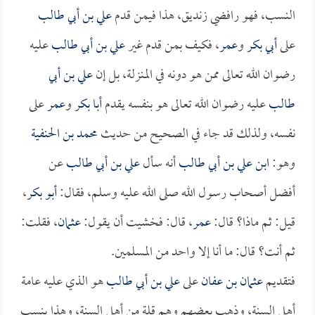
النسب، فهو رافضي زنديق، هذا فيمن قدم
علي بن أبي طالب
على
أبي بكر
و
عمر
، فكيف بمن قدم غير
علي بن أبي طالب
عليه
رضوان الله تعالى ممن هو دونه في المنزلة، بل إن
علي بن أبي
طالب
عليه رضوان الله تعالى هو بنفسه يقدم
أبا بكر
و
عمر
على
نفسه، ولذلك قد جاء في الصحيح من حديث
محمد بن الحنفية
وهو:
ابن علي بن أبي طالب
أنه سأل
علي بن أبي طالب
عن
أفضل أصحاب رسول الله صلى الله عليه وسلم، فقال:
أبو بكر
،
قيل: ثم ماذا؟ قال:
عمر
، قال: فخشيت أن يقول:
عثمان
، فقلت:
ثم أنت؟ قال: ما أنا إلا واحد من المسلمين.
فتقديم
عثمان بن عفان
على
علي بن أبي طالب
هو الذي عليه عامة
أهل السنة، وذهب بعضهم وهم قلة من أهل السنة، وهذا ينسب