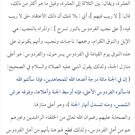
العشرة، ويقال: بين الثلاثة إلى العشرة، وقيل ما هو أكثر من ذلك،
قال: [ لا ريب فيهم ]، أي : بلا شك أن ذلك الاعتقاد حق لا ريب
فيه، [ على نجب الفردوس بالنور تسرح ] : والمراد بالنجب: هي
الإبل والنوق الكرام، وجمعها: ناجبات ونجب، وأنهم يكونون على
هذه النوق يوم القيامة في الفردوس يسرحون، والفردوس: هو أعلى
منازل الجنة، ولذلك يقول النبي عليه الصلاة والسلام في الصحيح:
(
إن في الجنة مائة درجة أعدها الله للمجاهدين، فإذا سألتم الله
فاسألوه الفردوس الأعلى، فإنه أوسط الجنة وأعلاها، وفوقه عرش
الشمس، ومنه تنسدل أنهار الجنة
)، وهو أعلى منازلها.
والصحابة عليهم رضوان الله تعالى من الخلفاء الراشدين وغيرهم
هم من أهل الفردوس، ولذلك قطع لهم هنا بأنهم من أهل الفردوس