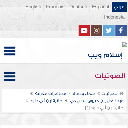
عربي
Español
Deutsch
Français
English
Indonesia
الصوتيات
الصوتيات
علماء ودعاة
محاضرات مفرغة
عبد العزيز بن مرزوق الطريفي
حائية ابن أبي داود
حائية ابن أبي داود [4]