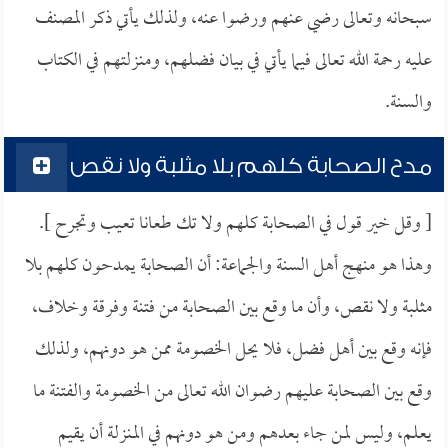
سبحانه وتعالى رضي عنهم ورضوا عنه، ولذلك يأتي ذكر المصنف
عليه رحمة الله تعالى فيما يأتي في بيان فضلهم، ومنزلتهم في الكتاب
والسنة.
مدح الصحابة كلهم بلا مثلبة ولا نقص
[ وقل خير قول في الصحابة كلهم ولا تك طعانا تعيب وتجرح ].
وهذا هو منهج أهل السنة والجماعة: أن الصحابة يمدحون كلهم بلا
مثلبة ولا نقص، وأن ما وقع بين الصحابة من فتنة وفرقة وخلاف،
فإنه وقع بين أهل فضل، فلا يحل الخصومة ممن هو دونهم، ولذلك
وقع بين الصحابة عليهم رضوان الله تعالى من الخصومة والفتنة ما
يعلم، وليس لمن جاء بعدهم ومن هو دونهم في المنزلة أن يقيم