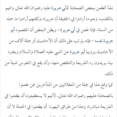
نشأ الطعن ببعض الصحابة كـ
أبي هريرة
عليه رضوان الله تعالى واتهم
بالكذب، وهم ما أرادوا في الحقيقة أبا هريرة، ولكنهم أرادوا ما حمله
من السنة، فإذا طعن في
أبي هريرة
- ويظن البعض أن المقصود
أبو
هريرة
نفسه - فإنه يترتب على ذلك أن الأحاديث أو جملة آلاف من
الأحاديث يرويها
أبو هريرة
عن النبي عليه الصلاة والسلام ويتفرد
بها، يريدون رد الشريعة والتنقص منها، وأن يقع في النفوس شيئاً من
ذلك.
كما وقع هذا في جملة من العقلانيين من المتأخرين ممن طعنوا
بالصحابة عليهم رضوان الله تعالى، لأنهم لا يستطيعون أن يطعنوا في
الشريعة مباشرة، وهذا من طرائق اليهود: أن يطعنوا في الحملة لا أن