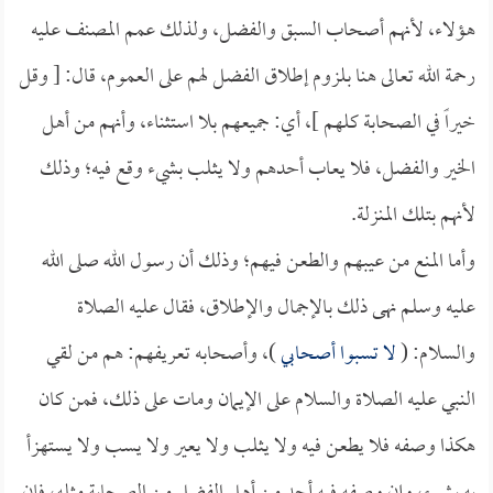
هؤلاء، لأنهم أصحاب السبق والفضل، ولذلك عمم المصنف عليه
رحمة الله تعالى هنا بلزوم إطلاق الفضل لهم على العموم، قال: [ وقل
خيراً في الصحابة كلهم ]، أي: جميعهم بلا استثناء، وأنهم من أهل
الخير والفضل، فلا يعاب أحدهم ولا يثلب بشيء وقع فيه؛ وذلك
لأنهم بتلك المنزلة.
وأما المنع من عيبهم والطعن فيهم؛ وذلك أن رسول الله صلى الله
عليه وسلم نهى ذلك بالإجمال والإطلاق، فقال عليه الصلاة
والسلام: (
لا تسبوا أصحابي
)، وأصحابه تعريفهم: هم من لقي
النبي عليه الصلاة والسلام على الإيمان ومات على ذلك، فمن كان
هكذا وصفه فلا يطعن فيه ولا يثلب ولا يعير ولا يسب ولا يستهزأ