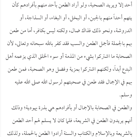
أحد إلا ويريد الصحبة، ولو أراد الطعن بأحد منهم بأفرادهم كأن
يتهم أحداً منهم بالجبن، أو البخل، أو البغاء، أو السذاجة، أو
الدروشة، ونحو ذلك فذاك ضال، ولكنه ليس بكافر، أما من طعن
بهم بالجملة فأجمل الطعن والسب فقد كفر بالله سبحانه وتعالى، لأن
الصحابة ما اشتركوا بشيء من المذمة أو سوء الخلق الذي يزعمه أهل
البدع أبداً، ولكنهم اشتركوا بمزية وفضل وهو الصحبة، فمن طعن
بهم في الإجمال فقد طعن في صحبتهم لرسول الله صلى الله عليه
وسلم.
والطعن في الصحابة بالإجمال أو بأفرادهم هي بذرة يهودية؛ وذلك
أنهم يريدون الطعن في الشريعة، فلما كان لا يسلم لهم أحد الطعن
بالشريعة وبالإسلام والكتاب والسنة أرادوا الطعن بالحملة، ولذلك