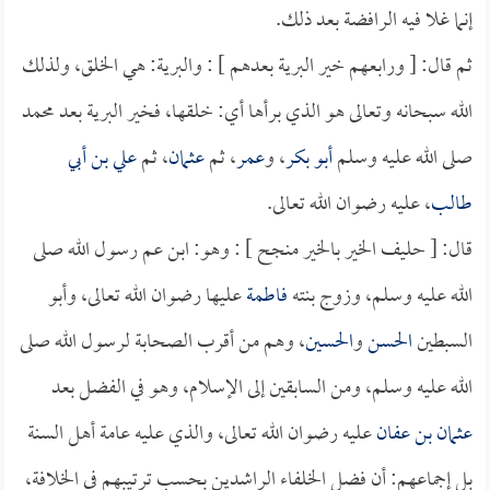
إنما غلا فيه الرافضة بعد ذلك.
ثم قال: [ ورابعهم خير البرية بعدهم ] : والبرية: هي الخلق، ولذلك
الله سبحانه وتعالى هو الذي برأها أي: خلقها، فخير البرية بعد محمد
صلى الله عليه وسلم
أبو بكر
، و
عمر
، ثم
عثمان
، ثم
علي بن أبي
طالب
، عليه رضوان الله تعالى.
قال: [ حليف الخير بالخير منجح ] : وهو: ابن عم رسول الله صلى
الله عليه وسلم، وزوج بنته
فاطمة
عليها رضوان الله تعالى، وأبو
السبطين
الحسن
و
الحسين
، وهم من أقرب الصحابة لرسول الله صلى
الله عليه وسلم، ومن السابقين إلى الإسلام، وهو في الفضل بعد
عثمان بن عفان
عليه رضوان الله تعالى، والذي عليه عامة أهل السنة
بل إجماعهم: أن فضل الخلفاء الراشدين بحسب ترتيبهم في الخلافة،