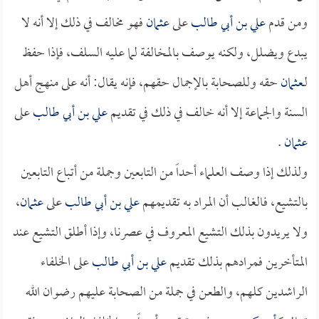
ومن قدم
علي بن أبي طالب
على
عثمان
فهو مخالف في ذلك إلا أنه لا
يبدع ويضلل، ولكنه يوصف بالمخالفة لما عليه السلف، فإذا حفظ
لـ
عثمان
حقه وللصحابة بالإجمال حقهم، فإنه يقال: أنه على منهج أهل
السنة والجماعة إلا أنه خالف في ذلك في تقديم
علي بن أبي طالب
على
عثمان
.
ولذلك إذا وصف العلماء أحداً من التابعين وجملة من أتباع التابعين
بالتشيع، فالغالب أن المراد به تقديمهم
علي بن أبي طالب
على
عثمان
،
ولا يريدون بذلك التشيع المعروف في عصرنا، وإذا أطلق التشيع عند
المتأخرين فمرادهم بذلك تقديم
علي بن أبي طالب
على الخلفاء
الراشدين كلهم، والطعن في جملة من الصحابة عليهم رضوان الله