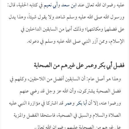
عليه رضوان الله تعالى عند
ابن سعد
و
أبي نعيم
في كتابه الحلية، قال:
ورسول الله صلى الله عليه وسلم شاهد ولا يقول شيئاً، وهذا يدل
على فضلهما ومكانتهما؛ وذلك أنهما من السابقين الداخلين في
الإسلام، وممن آزر النبي صلى الله عليه وسلم في دعوته.
فضل أبي بكر وعمر على غيرهم من الصحابة
وهذا هو أصل عام: أن السابقين أفضل من اللاحقين، وكلهم في
فضل الصحبة يشتركون، وأن الله عز وجل قد رضي عنهم
ورضوا عنه، إلا أن
أبا بكر
و
عمر
قد اشتركا في مؤازرة النبي عليه
الصلاة والسلام والسبق في الصحبة، فاستحقا الفضل والمزية
على غيرهم من الصحابة عليهم رضوان الله تعالى.