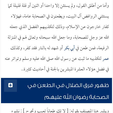
وأما من أطلق القول، ولم يستثن إلا واحدا أو اثنين أو قلة قليلة كما
يستثني الروافض آل البيت، ويطعنون في الصحابة عامة، فهؤلاء
كفار خارجون عن الإسلام، وذلك لتكذيبهم الفضل الذي جعله
الله عز وجل للصحابة، وما جعل الله سبحانه وتعالى لهم في المنزلة
الرفيعة، فمن طعن في
أبي بكر
أو شهد له بالنار فقد كفر، وكذلك
عمر
لتكذيبه ما ثبت عن رسول الله صلى الله عليه وسلم وتواتر عنه
في فضل هؤلاء العشرة المبشرين بالجنة في أحاديث كثيرة..
ظهور فرق الضلال في الطعن في
الصحابة رضوان الله عليهم
ويشير هنا المصنف بقوله: [ لا تك طعاناً تعيب وتجرح ] : نشوء