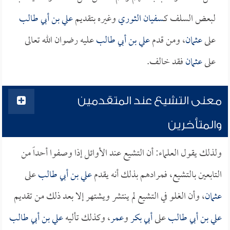
لبعض السلف كـ
سفيان الثوري
وغيره بتقديم
علي بن أبي طالب
على
عثمان
، ومن قدم
علي بن أبي طالب
عليه رضوان الله تعالى
على
عثمان
فقد خالف.
معنى التشيع عند المتقدمين
والمتأخرين
ولذلك يقول العلماء: أن التشيع عند الأوائل إذا وصفوا أحداً من
التابعين بالتشيع، فمرادهم بذلك أنه يقدم
علي بن أبي طالب
على
عثمان
، وأن الغلو في التشيع لم ينتشر ويشتهر إلا بعد ذلك من تقديم
علي بن أبي طالب
على
أبي بكر
و
عمر
، وكذلك تأليه
علي بن أبي طالب