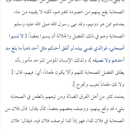
به بشيء، وإن وصفه فيه أحد من أهل الفضل من الصحابة مثله، فإن
الصحابة يقع بينهم من خصومة كغيرهم، لكنه لا يقيمه من جاء
بعدهم ممن هو دونهم، وقد نهى رسول الله صلى الله عليه وسلم
الصحابة وهم في ذلك الفضل والجلالة أن يسبوا بعضاً: (
لا تسبوا
أصحابي، فوالذي نفسي بيده لو أنفق أحدكم مثل أحد ذهباً ما بلغ مد
أحدهم ولا نصيفه
)، ولذلك الإنسان المؤمن الموحد مأمور بأن
يطلق الفضل للصحابة كلهم وألا يكون طعاناً، أي: فيهم، قال: [
ولا تك طعاناً تعيب وتجرح ].
يعتمد كثير من أهل الفرق الضالة ومن تبعهم بالطعن في الصحابة
بشيء قد وقع بينهم، ووصف بعضهم بعضاً، كأن يقال: قال فلان من
الصحابة في فلان كذا، فهو إذاً كذا لوصف فلان فيه، فيقال: فلان