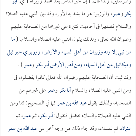
والمرسلين، ولذا قال: [ إن خير الناس بعد محمد وزيراه ] أي:
أبو
بكر
و
عمر
، والوزير: هو ما يشد به الأزر، وقد بين النبي عليه الصلاة
والسلام فضلهما في أحاديث كثيرة على غيرهما من الصحابة عليهم
رضوان الله تعالى، ولذلك يقول النبي عليه الصلاة والسلام: (
ما
من نبي إلا وله وزيران من أهل السماء والأرض، ووزيراي جبرائيل
وميكائيل من أهل السماء، ومن أهل الأرض
أبو بكر
و
عمر
) .
وقد ثبت أن الصحابة عليهم رضوان الله تعالى كانوا يفضلون في
زمن النبي عليه الصلاة والسلام
أبا بكر
و
عمر
على غيرهم من
الصحابة، ولذلك يقول
عبد الله بن عمر
كما في الصحيح: كنا زمن
النبي عليه الصلاة والسلام نفضل فنقول:
أبو بكر
، ثم
عمر
، ثم
عثمان
، ثم نمسك، وقد جاء ذلك من وجه آخر عن
عبد الله بن عمر