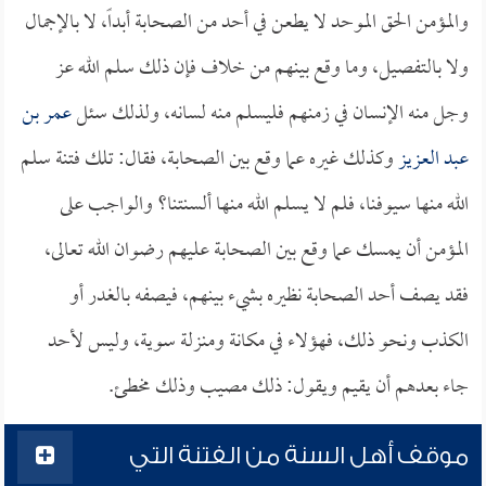
والمؤمن الحق الموحد لا يطعن في أحد من الصحابة أبداً، لا بالإجمال
ولا بالتفصيل، وما وقع بينهم من خلاف فإن ذلك سلم الله عز
وجل منه الإنسان في زمنهم فليسلم منه لسانه، ولذلك سئل
عمر بن
عبد العزيز
وكذلك غيره عما وقع بين الصحابة، فقال: تلك فتنة سلم
الله منها سيوفنا، فلم لا يسلم الله منها ألسنتنا؟ والواجب على
المؤمن أن يمسك عما وقع بين الصحابة عليهم رضوان الله تعالى،
فقد يصف أحد الصحابة نظيره بشيء بينهم، فيصفه بالغدر أو
الكذب ونحو ذلك، فهؤلاء في مكانة ومنزلة سوية، وليس لأحد
جاء بعدهم أن يقيم ويقول: ذلك مصيب وذلك مخطئ.
موقف أهل السنة من الفتنة التي