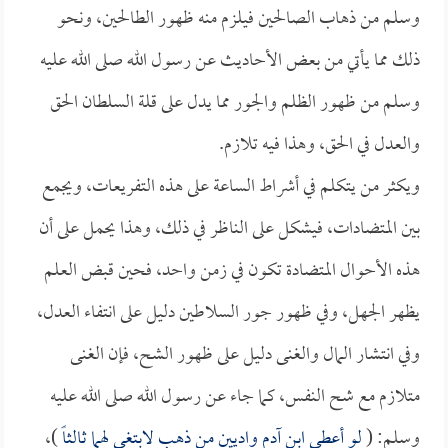
وسلم من ذهاب الصالحين فيلزم منه ظهور الطالحين، ونحو
ذلك مما يأتي من بعض الأحاديث عن رسول الله صلى الله عليه
وسلم من ظهور الظلم والجور مما يدل على قلة السلطان الحق
والعدل في الحق، وهذا فيه تلازم.
ويكثر من يتكلم في أشراط الساعة على هذه التفريعات، ويجمع
بين المتضادات، فيشكل على الناظر في ذلك، وهذا يحمل على أن
هذه الأحوال المتضادة تكون في زمن واحد، فحين قبض العلم
يظهر الجهل، وفي ظهور جور السلاطين دليل على انتفاء العدل،
وفي انتشار المال والغنى دليل على ظهور الشح، فإن الغنى
متلازم مع شح النفس، كما جاء عن رسول الله صلى الله عليه
وسلم: (
لو أعطي ابن آدم واديين من ذهب لابتغى لهما ثالثاً
)،