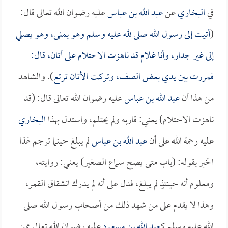
في
البخاري
عن
عبد الله بن عباس
عليه رضوان الله تعالى قال:
(
أتيت إلى رسول الله صلى لله عليه وسلم وهو بمنى، وهو يصلي
إلى غير جدار، وأنا غلام قد ناهزت الاحتلام على أتان، قال:
فمررت بين يدي بعض الصف، وتركت الأتان ترتع
). والشاهد
من هذا أن
عبد الله بن عباس
عليه رضوان الله تعالى قال: (قد
ناهزت الاحتلام) يعني: قاربه ولم يحتلم، واستدل بهذا
البخاري
عليه رحمة الله على أن
عبد الله بن عباس
لم يبلغ حينما ترجم لهذا
الخبر بقوله: (باب متى يصح سماع الصغير) يعني: روايته،
ومعلوم أنه حينئذٍ لم يبلغ، فدل على أنه لم يدرك انشقاق القمر،
وهذا لا يقدم على من شهد ذلك من أصحاب رسول الله صلى
الله عليه وسلم كـ
عبد الله بن مسعود
عليه رضوان الله تعالى ممن