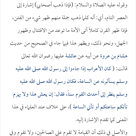
وقوله عليه الصلاة والسلام: (فإذا ذهب أصحابي) إشارة إلى
العصر التام، أي: أنه كلما ذهب جملة منهم ظهر شيء من الفتن،
فإذا ظهر القرن كاملاً أتى الأمة ما توعد من الاقتتال وظهور
الجهل، ونحو ذلك، ويظهر هذا فيما جاء في الصحيح من حديث
هشام بن عروة
عن أبيه عن
عائشة
عليها رضوان الله تعالى
قالت: (
كان الأعراب إذا جاءوا إلى رسول الله صلى الله عليه
وسلم يسألونه عن الساعة، فكان رسول الله صلى الله عليه
وسلم ينظر إلى أحدث القوم سناً، فقال: إن يعش هذا ولا يهرم
تأتكم ساعتكم أو تأتي الساعة
)، على خلاف عند العلماء في هذا
المعنى كما تقدم الإشارة إليه.
والأصل في ذلك أن القيامة لا تقوم على الصالحين، ولا تقوم وفي