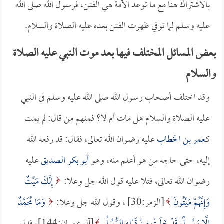
بالاشتراك هنا مع ما توعد الأمة هي الفتن، فرسول الله صلى الله
عليه وسلم لما توفي ظهرت الفتن بعده عليه الصلاة والسلام.
بعض المسائل المختلف فيها بعد موت النبي عليه الصلاة
والسلام
وقد اختلف أصحاب رسول الله صلى الله عليه وسلم في النبي
عليه الصلاة والسلام هل مات أم لا؟ فمنهم من قال: لم يمت
كـ
عمر بن الخطاب
عليه رضوان الله تعالى، فقال: قد رفعه الله
إليه، حتى حاجه من هو أعلم منه، وهو
أبو بكر الصديق
عليه
رضوان الله تعالى، فتلا عليه قول الله جل وعلا:
إِنَّكَ مَيِّتٌ
وَإِنَّهُمْ مَيِّتُونَ
[الزمر:30] ، وقول الله جل وعلا:
وَمَا مُحَمَّدٌ