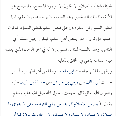
شيئاً فشيئاً، والصلاح لا يكون إلا بوجود المصلح، والمصلح هو
الآلة، وكذلك الشخص وهو العالم، ولا يوجد عالم إلا بعلم، فلما
قبض العلم وقل العلماء دل على قبض العلم بقبض العلماء، فيكون
حينئذٍ على نزول حتى ينتفي أهل العلم، فيبقى الجهل منتشراً في
الناس، وهذا بالنسبة للناس نسبي، إلا أنه في آخر الزمان الذي يعقبه
قيام الساعة ينتفي في الخلق بالكلية.
ويظهر هذا كما جاء عند
ابن ماجه
- وهذا من أشراطها أيضاً - من
حديث
أبي مالك
عن
ربعي بن حراش
عن
حذيفة بن اليمان
عليه
رضوان الله تعالى قال: سمعت رسول الله صلى الله عليه وسلم
يقول: (
يدرس الإسلام كما يدرس وشي الثوب، حتى لا يدرى ما
صلاة ولا صيام ولا نسك ولا صدقة، إلا رجال يقولون: كنا أو