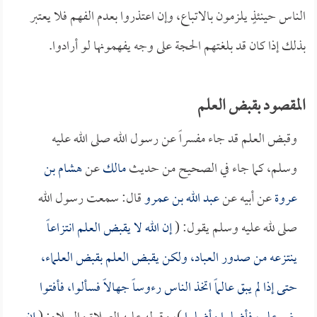
الناس حينئذٍ يلزمون بالاتباع، وإن اعتذروا بعدم الفهم فلا يعتبر
بذلك إذا كان قد بلغتهم الحجة على وجه يفهمونها لو أرادوا.
المقصود بقبض العلم
وقبض العلم قد جاء مفسراً عن رسول الله صلى الله عليه
وسلم، كما جاء في الصحيح من حديث
مالك
عن
هشام بن
عروة
عن أبيه عن
عبد الله بن عمرو
قال: سمعت رسول الله
صلى لله عليه وسلم يقول: (
إن الله لا يقبض العلم انتزاعاً
ينتزعه من صدور العباد، ولكن يقبض العلم بقبض العلماء،
حتى إذا لم يبق عالماً اتخذ الناس رءوساً جهالاً فسألوا، فأفتوا