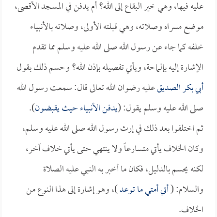
عليه فيها، وهي خير البقاع إلى الله؟ أم يدفن في المسجد الأقصى،
موضع مسراه وصلاته، وهي قبلته الأولى، وصلاته بالأنبياء
خلفه كما جاء عن رسول الله صلى الله عليه وسلم مما تقدم
الإشارة إليه بإلماحة، ويأتي تفصيله بإذن الله؟ وحسم ذلك بقول
أبي بكر الصديق
عليه رضوان الله تعالى قال: سمعت رسول الله
صلى الله عليه وسلم يقول: (
يدفن الأنبياء حيث يقبضون
).
ثم اختلفوا بعد ذلك في إرث رسول الله صلى الله عليه وسلم،
وكان الخلاف يأتي متسارعاً ولا ينتهي حتى يأتي خلاف آخر،
لكنه يحسم بالدليل، فكان ما أخبر به النبي عليه الصلاة
والسلام: (
أتي أمتي ما توعد
)، وهو إشارة إلى هذا النوع من
الخلاف.