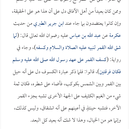
وممن كان بعيداً من أهل الآفاق دل على أن هذا هو على الحقيقة،
وإن كانوا يعتضدون بما جاء عند
ابن جرير الطبري
من حديث
عكرمة
عن
عبد الله بن عباس
عليه رضوان الله تعالى قال: (
لما
شق الله القمر لنبيه عليه الصلاة والسلام وكسفه
)، وجاء في
رواية: (
كسف القمر على عهد رسول الله صلى الله عليه وسلم
فكان فرقتين
)، قالوا: فلما ذكر عبارة الكسوف دل على أنه حيل
بين القمر وبين الشمس بكوكب، فأضاء على شطره، فكان ثمة
شيء من الغيم الكثيف على الجهة الأخرى تشبه بجزء القمر
الآخر، فتشبه حينئذٍ في أعينهم على أنه انشقاق، وليس كذلك،
وإنما هو من الخيال، وهذا لا شك أنه بعيد كل البعد.