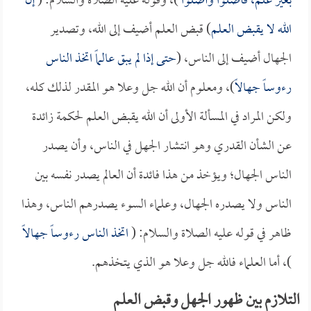
بغير علم، فأضلوا وأضلوا
)، وقوله عليه الصلاة والسلام: (
إن
الله لا يقبض العلم
) قبض العلم أضيف إلى الله، وتصدير
الجهال أضيف إلى الناس، (
حتى إذا لم يبق عالماً اتخذ الناس
رءوساً جهالاً
)، ومعلوم أن الله جل وعلا هو المقدر لذلك كله،
ولكن المراد في المسألة الأولى أن الله يقبض العلم لحكمة زائدة
عن الشأن القدري وهو انتشار الجهل في الناس، وأن يصدر
الناس الجهال؛ ويؤخذ من هذا فائدة أن العالم يصدر نفسه بين
الناس ولا يصدره الجهال، وعلماء السوء يصدرهم الناس، وهذا
ظاهر في قوله عليه الصلاة والسلام: (
اتخذ الناس رءوساً جهالاً
)، أما العلماء فالله جل وعلا هو الذي يتخذهم.
التلازم بين ظهور الجهل وقبض العلم