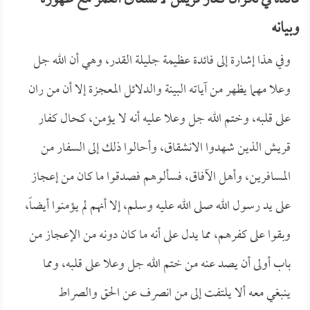
فائدة في نكران كفار قريش لانشقاق القمر مع ظهوره
وبيانه
وفي هذا إشارة إلى فائدة عظيمة جليلة القدر، وهي أن الله جل
وعلا مهما يظهر من آياته البينة والدلائل المعجزة إلا أن من ران
على قلبه، وختم الله جل وعلا عليه أنه لا يؤمن، كحال كفار
قريش الذين شهدوا الانشقاق، وأحالوا ذلك إلى السفار من
المسافرين، وأهل الآفاق، فسألوهم فصدقوا ما كان من إعجاز
على يد رسول الله صلى الله عليه وسلم، إلا أنهم لم يؤمنوا أيضاً،
وبقوا على كفرهم، مما يدل على أنه ما كان دونه من الإعجاز من
باب أولى أن يصد عنه من ختم الله جل وعلا على قلبه، ومما
ينبغي معه ألا يلتفت إلى من انصرف عن الحق والصراط