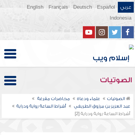
عربي
Español
Deutsch
Français
English
Indonesia
الصوتيات
الصوتيات
علماء ودعاة
محاضرات مفرغة
عبد العزيز بن مرزوق الطريفي
أشراط الساعة رواية ودراية
أشراط الساعة رواية ودراية [2]