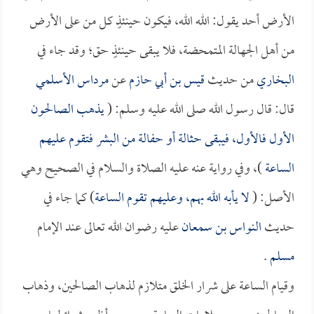
الأرض أحد يقول: الله الله، فيكون حينئذٍ كل من على الأرض
من أهل الجهالة المتمحضة، فلا يبقى حينئذٍ حق؛ وقد جاء في
البخاري
من حديث
قيس بن أبي حازم
عن
مرداس الأسلمي
قال: قال رسول الله صلى الله عليه وسلم: (
يذهب الصالحون
الأول فالأول، فيبقى حثالة أو حفالة من البشر فتقوم عليهم
الساعة
)، وفي رواية عنه عليه الصلاة والسلام في الصحيح وهي
الأصل: (
لا يأبه الله بهم، وعليهم تقوم الساعة
) كما جاء في
حديث
النواس بن سمعان
عليه رضوان الله تعالى عند الإمام
مسلم
.
وقيام الساعة على شرار الخلق متلازم لذهاب الصالحين، وذهاب