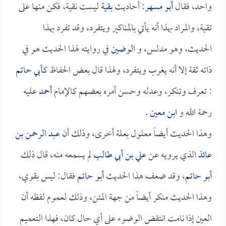
واحد، فقال
أبو مسهر
: أحاديث
بقية
ليست نقية، فكن منها على
تقية، والمراد بهذا أنه يأتي بالمناكير ويتفرد، وقد تفرد بهذا
الحديث، وهو مدلس، و
الوضين
في روايته لهذا الحديث هو في
ذاته ثقة إلا أنه يغرب ويتفرد، ولهذا قال بعض الحفاظ كـ
أبي حاتم
: تعرف وتنكر، وعدله وحسن أمره بعضهم كالإمام
أحمد
عليه
رحمة الله و
ابن معين
.
وهذا الحديث أيضاً معلول بعلة أخرى، وذلك أن
عبد الرحمن بن
عائذ
الذي يرويه عن
علي بن أبي طالب
لم يسمعه منه، قال ذلك
أبو حاتم
، وقد ضعف هذا الحديث
أبو حاتم
فقال: ليس بقوي،
وهذا الحديث منكر أيضاً من جهة المتن، وذلك لعموم لفظه أن
العين إذا نامت انتقض الوضوء على أي حال كان، فهذا التعميم