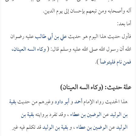
آله وأصحابه ومن تبعهم بإحسان إلى يوم الدين.
أما بعد:
فأول حديث هذا اليوم هو حديث
علي بن أبي طالب
عليه رضوان
الله أن رسول الله صلى الله عليه وسلم قال: (
وكاء السه العينان،
فمن نام فليتوضأ
).
علة حديث: (وكاء السه العينان)
هذا الحديث رواه الإمام
أحمد
و
أبو داود
وغيرهم من حديث
بقية
بن الوليد
عن
الوضين بن عطاء
، وقد تفرد بروايته
بقية بن
الوليد
عن
الوضين بن عطاء
، و
بقية بن الوليد
قد تكلم فيه غير