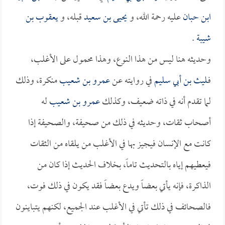
ابن حبان
عليه رحمة الله، و
يحيى بن سعيد
قبله، و
يعقوب بن
شيبة
.
وحديثه هنا ليس من هذا النوع، وهذا محمول على الأغلب،
فـ
ليث بن أبي سليم
في روايته عن
عمرو بن شعيب
منكرة، وذلك
لما تقدم أنه في ذاته ضعيف، وكذلك
عمرو بن شعيب
له
أصحاب ثقات، وحديثه في ذلك من صحيفة، والصحيفة إذا
كانت مع الإنسان فيجيز بها في الأغلب من يلقاه من الثقات
فيعطيهم إياه بالتحديث تاماً، بخلاف الحديث إذا كان من
الذاكرة، فإنه يأتي بعضاً ويدع بعضاً فقد يكون في ذلك فوت،
فالصحائف في ذلك تأتي في الأغلب عند الجميع، لكنهم يتباينون