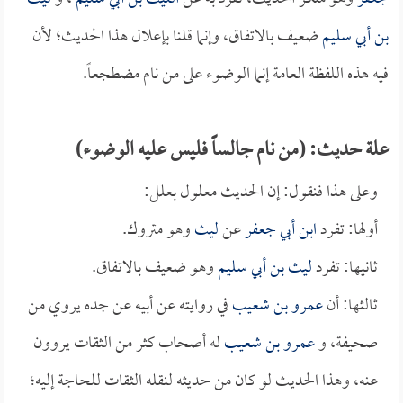
بن أبي سليم
ضعيف بالاتفاق، وإنما قلنا بإعلال هذا الحديث؛ لأن
فيه هذه اللفظة العامة إنما الوضوء على من نام مضطجعاً.
علة حديث: (من نام جالساً فليس عليه الوضوء)
وعلى هذا فنقول: إن الحديث معلول بعلل:
أولها: تفرد
ابن أبي جعفر
عن
ليث
وهو متروك.
ثانيها: تفرد
ليث بن أبي سليم
وهو ضعيف بالاتفاق.
ثالثها: أن
عمرو بن شعيب
في روايته عن أبيه عن جده يروي من
صحيفة، و
عمرو بن شعيب
له أصحاب كثر من الثقات يروون
عنه، وهذا الحديث لو كان من حديثه لنقله الثقات للحاجة إليه؛