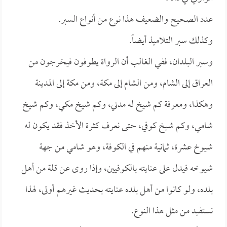
عدد الصحيح والضعيف هذا نوع من أنواع السبر.
وكذلك سبر التلاميذ أيضاً.
وسبر البلدان، ففي الغالب أن الرواة يطوفون فيخرجون من
العراق إلى الشام، ومن الشام إلى مكة، ومن مكة إلى المدينة
وهكذا، ومعرفة كم شيخ له مدني، وكم شيخ مكي، وكم شيخ
شامي، وكم شيخ كوفي، حتى نعرف كثرة الأخذ فقد يكون له
شيوخ عشرة، ثمانية منهم في الكوفة، وهو شامي من جهة
شيوخه فيدل على عنايته بالكوفيين، وإذا روى عن قلة من أهل
بلده، ولو كانوا من أهل بلده عنايته بحديث غيرهم أولى، لهذا
نستفيد من مثل هذا النوع.