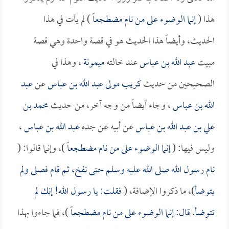
هذا (
إنما الوضوء على من نام مضطجعاً
) لم يأت في هذا
الحديث، وأيضاً هذا الحديث هو في قصة واحدة وهي قصة
مبيت
عبد الله بن عباس
عند خالته
ميمونة
، وهذا في
الصحيحين من حديث
كريب مولى عبد الله بن عباس
عن
عبد
الله بن عباس
، وجاء أيضاً من وجه آخر، من حديث
محمد بن
علي بن عبد الله بن عباس
عن أبيه عن جده
عبد الله بن عباس
،
وليس فيها: (
إنما الوضوء على من نام مضطجعاً
)، وإنما قالوا: (
نام رسول الله صلى الله عليه وسلم حتى نفخ، ثم قام فصلى ولم
يتوضأ
)، ما ذكروا الإضافة، (
فقلت: يا رسول الله! إنك لم
تتوضأ. قال: إنما الوضوء على من نام مضطجعاً
)، فما جاءوا بهذا