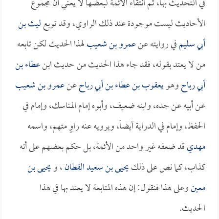
في التحديث بها، ثم انتقاء الأئمة لبعضها لا يعني أن مجموع
الأحاديث ليست موجودة عند ذلك الراوي، وقد توبع
ليث بن
أبي سليم
في روايته عن
عمرو بن شعيب
لهذا الحديث لكن تابعه
من لا يعتد بقوله، فقد جاء هذا الحديث من حديث ابن
عطاء بن
أبي رباح
وهو
يعقوب بن عطاء بن أبي رباح
عن
عمرو بن شعيب
عن أبيه عن جده، وابنه ضعيف، وأبوه إمام المناسك، وإمام في
الحفظ، وإمام في الدراية أيضاً، ويرويه عنه راوٍ متهم، واسمه
مهدي
قد ضعفه غير واحد من الأئمة، بل حكم بعضهم على أنه
كذاب، كما نص على ذلك
يحيى بن سعيد القطان
، و
يحيى بن
معين
وعلى هذا فنقول: إن هذه المتابعة لا يعتد بها في هذا
الحديث.