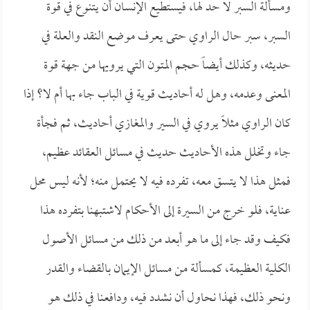
ومسألة السبر لا حد لها، فيستطيع الإنسان أن يتنوع في قوة
السبر، سبر حال الراوي حتى يعرف موضع النقد والعلة في
حديثه، وكذلك أيضاً حجم المتون التي يرويها من جهة قوة
المعنى وعدمه، وهل له أحاديث قوية في الباب جاء بها أم لا؟ إذا
كان الراوي مثلاً يروي في السير والمغازي أحاديث، ثم فجأة
جاء وتخلل هذه الأحاديث حديث في مسائل العقائد عظيم،
فمثل هذا لا يتسق معه، تفرده فيه لا يحتمل منه؛ لأنه ليس محل
عناية، فلو خرج من السيرة إلى الأحكام لاشتبهنا بتفرده هذا
فكيف وقد جاء إلى ما هو أبعد من ذلك من مسائل الأصول
الكلية العظيمة، كمسألة من مسائل الإيمان بالقضاء والقدر
ونحو ذلك، فهذا نحاول أن نشدد فيه، ودافعنا في ذلك هو