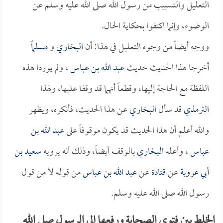
التعليل والتسبيب من رسول الله صلى الله عليه وسلم عن
الوضوء، وإنما اكتفوا بحكاية الحال.
ووجه أيضاً من وجوه التعليل في هذا: أن
البخاري
و
مسلماً
أخرجا هذا الحديث حديث
عبد الله بن عباس
، ولم يوردا هذه
اللفظة مع الحاجة إليها، وقطعاً أنهما قد وقفا عليها، ولهذا
الترمذي
قد سأل
البخاري
عن هذا الحديث، فأنكره، ويظهر
والله أعلم أن هذا الحديث قد يكون موقوفاً على
عبد الله بن
عباس
، وأعله
البخاري
بالوقف أيضاً، وذلك أنه يرويه
سعيد بن
أبي عروبة
عن
قتادة
عن
عبد الله بن عباس
من قوله لا من قول
رسول الله صلى الله عليه وسلم.
الخلط بين فتوى الصحابة ورفعها إلى الرسول صلى الله