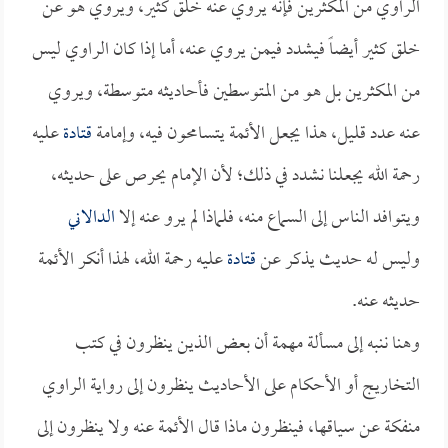
الراوي من المكثرين فإنه يروي عنه خلق كثير، ويروي هو عن
خلق كثير أيضاً فيشدد فيمن يروي عنه، أما إذا كان الراوي ليس
من المكثرين بل هو من المتوسطين فأحاديثه متوسطة، ويروي
عنه عدد قليل، هذا يجعل الأئمة يتسامحون فيه، وإمامة
قتادة
عليه
رحمة الله يجعلنا نشدد في ذلك؛ لأن الإمام يحرص على حديثه،
ويتوافد الناس إلى السماع منه، فلماذا لم يرو عنه إلا
الدالاني
وليس له حديث يذكر عن
قتادة
عليه رحمة الله، لهذا أنكر الأئمة
حديثه عنه.
وهنا ننبه إلى مسألة مهمة أن بعض الذين ينظرون في كتب
التخاريج أو الأحكام على الأحاديث ينظرون إلى رواية الراوي
منفكة عن سياقها، فينظرون ماذا قال الأئمة عنه ولا ينظرون إلى