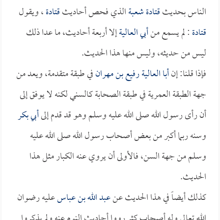
الناس بحديث
قتادة
شعبة
الذي فحص أحاديث
قتادة
، ويقول
قتادة
: لم يسمع من
أبي العالية
إلا أربعة أحاديث، ما عدا ذلك
ليس من حديثه، وليس منها هذا الحديث.
فإذا قلنا: إن
أبا العالية رفيع بن مهران
في طبقة متقدمة، ويعد من
جهة الطبقة العمرية في طبقة الصحابة كالسني لكنه لا يوفق إلى
أن رأى رسول الله صلى الله عليه وسلم وهو قد قدم إلى
أبي بكر
وسنه ربما أكبر من بعض أصحاب رسول الله صلى الله عليه
وسلم من جهة السن، فالأولى أن يروي عنه الكبار مثل هذا
الحديث.
كذلك أيضاً في هذا الحديث عن
عبد الله بن عباس
عليه رضوان
الله تعالى وله أصحاب كثر رووا أحاديث النوم عنه ولم يذكروا