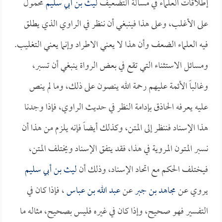
إطلاقات العلماء في مسألة التضعيف
ليث بن أبي سليم
محمول
على الأغلب، وعلى هذا فينبغي أن ننظر في الراوي الذي يطلق
فيه العلماء الضعف وأن هذا لا يعني الاطراد وإنما يعني التغليب.
ومسائل الاستثناء التي تقع في بعض الرواة ينبغي أن تسبر،
وغالباً الأئمة عليهم رحمة الله ينصون على ذلك، وما لم ينص
عليه يعرفه الحاذق بإدامة النظر في حديث الراوي، فإذا وجدنا
هذا الإسناد فننظر إلى المتن، وكذلك أيضاً فإنه يلزم من هذا أن
نسبر المتون المروية في هذا، فقد يتفق الإسناد ويختلف المتن،
فيختلف الحكم مع اتحاد الإسناد، وذلك أن
ليث بن أبي سليم
يروي عن
مجاهد بن جبر
عن
عبد الله بن عباس
، فإذا كان في
التفسير فهو صحيح، وإذا كان في غيره فليس بصحيح، مثاله ما