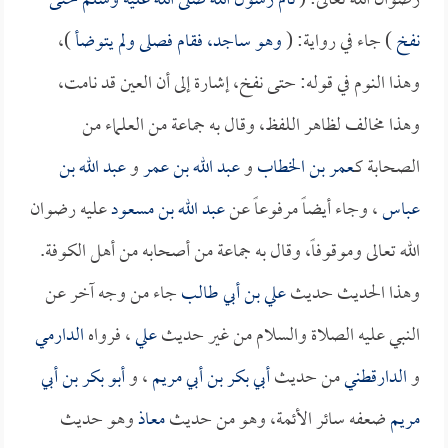
رضوان الله تعالى: (
نام رسول الله صلى الله عليه وسلم حتى
نفخ
) جاء في رواية: (
وهو ساجد، فقام فصلى ولم يتوضأ
)،
وهذا النوم في قوله: حتى نفخ، إشارة إلى أن العين قد نامت،
وهذا مخالف لظاهر اللفظ، وقال به جماعة من العلماء من
الصحابة كـ
عمر بن الخطاب
و
عبد الله بن عمر
و
عبد الله بن
عباس
، وجاء أيضاً مرفوعاً عن
عبد الله بن مسعود
عليه رضوان
الله تعالى وموقوفاً، وقال به جماعة من أصحابه من أهل الكوفة.
وهذا الحديث حديث
علي بن أبي طالب
جاء من وجه آخر عن
النبي عليه الصلاة والسلام من غير حديث
علي
، فرواه
الدارمي
و
الدارقطني
من حديث
أبي بكر بن أبي مريم
، و
أبو بكر بن أبي
مريم
ضعفه سائر الأئمة، وهو من حديث
معاذ
وهو حديث