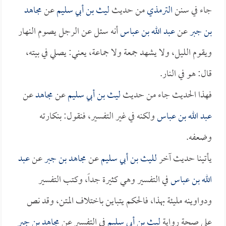
جاء في سنن
الترمذي
من حديث
ليث بن أبي سليم
عن
مجاهد
بن جبر
عن
عبد الله بن عباس
أنه سئل عن الرجل يصوم النهار
ويقوم الليل، ولا يشهد جمعة ولا جماعة، يعني: يصلي في بيته،
قال: هو في النار.
فهذا الحديث جاء من حديث
ليث بن أبي سليم
عن
مجاهد
عن
عبد الله بن عباس
ولكنه في غير التفسير، فنقول: بنكارته
وضعفه.
يأتينا حديث آخر
لليث بن أبي سليم
عن
مجاهد بن جبر
عن
عبد
الله بن عباس
في التفسير وهي كثيرة جداً، وكتب التفسير
ودواوينه مليئة بهذا، فالحكم يتباين باختلاف المتن، وقد نص
على صحة رواية
ليث بن أبي سليم
في التفسير عن
مجاهد بن جبر