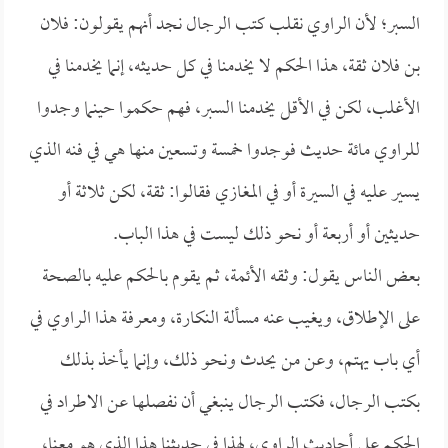
السبر؛ لأن الراوي نقلب كتب الرجال نجد أنهم يقولون: فلان
بن فلان ثقة، هذا الحكم لا يخدمنا في كل حديثه، إنما يخدمنا في
الأغلب، لكن في الأقل يخدمنا السبر، فهم حكموا حينما وجدوا
للراوي مائة حديث فوجدوا خمسة وتسعين منها هي في فنه الذي
يسير عليه في السيرة أو في المغازي فقالوا: ثقة، لكن ثلاثة أو
حديثين أو أربعة أو نحو ذلك ليست في هذا الباب.
بعض الناس يقول: وثقه الأئمة، ثم يقوم بالحكم عليه بالصحة
على الإطلاق، ويغيب عنه مسألة النكارة، ومعرفة هذا الراوي في
أي باب يهتم، وعن من يحدث ونحو ذلك، وإنما يأخذ بذلك
بكتب الرجال، فكتب الرجال ينبغي أن نفصلها عن الاطراد في
الحكم على أحاديث الراوي، لهذا في حديثنا هذا الذي هو معنا،