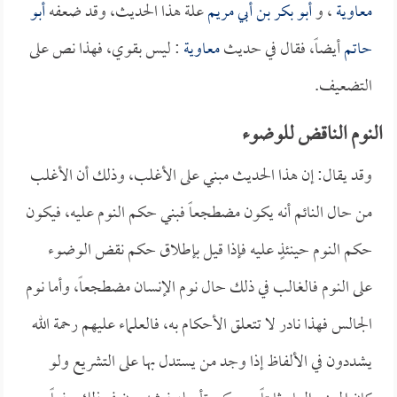
معاوية
، و
أبو بكر بن أبي مريم
علة هذا الحديث، وقد ضعفه
أبو
حاتم
أيضاً، فقال في حديث
معاوية
: ليس بقوي، فهذا نص على
التضعيف.
النوم الناقض للوضوء
وقد يقال: إن هذا الحديث مبني على الأغلب، وذلك أن الأغلب
من حال النائم أنه يكون مضطجعاً فبني حكم النوم عليه، فيكون
حكم النوم حينئذٍ عليه فإذا قيل بإطلاق حكم نقض الوضوء
على النوم فالغالب في ذلك حال نوم الإنسان مضطجعاً، وأما نوم
الجالس فهذا نادر لا تتعلق الأحكام به، فالعلماء عليهم رحمة الله
يشددون في الألفاظ إذا وجد من يستدل بها على التشريع ولو