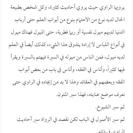
يرويها الراوي حيث يروي أحاديث كثيرة، وكل شخص بطبيعة
الحال لديه نوع من الاهتمام بنوع من أبواب العلم حتى أرباب
الدنيا لديهم ميول نفسية أو ربما فطرية، حتى الميول فهناك ميول
في أنواع اللباس لا إرادة يتذوق هذا الشيء، كذلك أيضاً في العلم
لديه ميول، فمن الناس من ميوله في السيرة فيهتم بالسيرة ويقرأ
فيها كثيراً، وأناس في الفقه، وأناس في باب من بعض أبواب
الفقه وبعضهم في العقائد وهذا لا بد من إيجاده في الراوي حتى
نعرف موضع عنايته، فهذا سبر المتون.
ثم سبر الشيوخ.
ثم سبر الأصول في الباب لكن نقصد في الرواة سبر أحاديث
الراوي في ذاته.