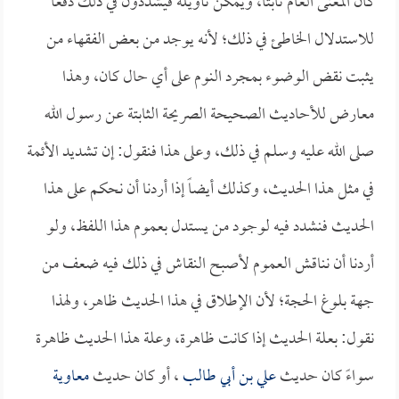
كان المعنى العام ثابتاً، ويمكن تأويله فيشددون في ذلك دفعاً
للاستدلال الخاطئ في ذلك؛ لأنه يوجد من بعض الفقهاء من
يثبت نقض الوضوء بمجرد النوم على أي حال كان، وهذا
معارض للأحاديث الصحيحة الصريحة الثابتة عن رسول الله
صلى الله عليه وسلم في ذلك، وعلى هذا فنقول: إن تشديد الأئمة
في مثل هذا الحديث، وكذلك أيضاً إذا أردنا أن نحكم على هذا
الحديث فنشدد فيه لوجود من يستدل بعموم هذا اللفظ، ولو
أردنا أن نناقش العموم لأصبح النقاش في ذلك فيه ضعف من
جهة بلوغ الحجة؛ لأن الإطلاق في هذا الحديث ظاهر، ولهذا
نقول: بعلة الحديث إذا كانت ظاهرة، وعلة هذا الحديث ظاهرة
سواءً كان حديث
علي بن أبي طالب
، أو كان حديث
معاوية