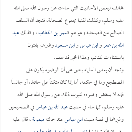
مخالف لبعض الأحاديث التي جاءت عن رسول الله صلى الله
عليه وسلم، وكذلك لفتيا مجموع الصحابة، فنجد أن السلف
الصالح من الصحابة وغيرهم كـ
عمر بن الخطاب
، وكذلك
عبد
الله بن عمر
و
ابن عباس
و
ابن مسعود
وغيرهم يفتون
باستثناءات للنائم، وهذا الخبر قد عمم.
ونجد أن بعض العلماء ينص على أن الوضوء يكون على
المضطجع وما في حكمه، أما إذا كان متكئاً على حائط، أو جالساً
فإنه لا ينتقض وضوءه لثبوت ذلك عن رسول الله صلى الله
عليه وسلم، كما جاء في حديث
عبد الله بن عباس
في الصحيحين
وغيرهما في قصة مبيت
ابن عباس
عند خالته
ميمونة
، قال عليه