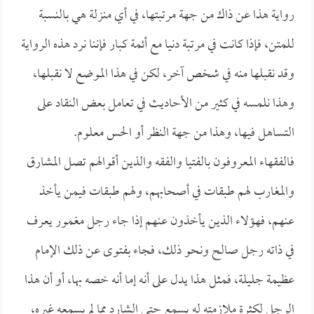
رواية هذا عن ذاك من جهة مرتبتها، في أي منزلة هي بالنسبة
للمتن، فإذا كانت في مرتبة دنيا مع أئمة كبار فإننا نرد هذه الرواية
وقد نقبلها منه في شخص آخر، لكن في هذا الموضع لا نقبلها،
وهذا نلمسه في كثير من الأحاديث في تعامل بعض النقاد على
التساهل فيها، وهذا من جهة النظر أو الحس معلوم.
فالفقهاء المعروفون بالفتيا والفقه والذين أقوالهم تصل المشارق
والمغارب لهم طبقات في أصحابهم، ولهم طبقات فيمن يأخذ
عنهم، فهؤلاء الذين يأخذون عنهم إذا جاء رجل مغمور يعرف
في ذاته رجل صالح ونحو ذلك، فجاء بفتوى عن ذلك الإمام
عظيمة جليلة، فمثل هذا يدل على أنه إما أنه خصه بها، أو أن هذا
الرجل لكثرة ملازمته له يسمع حتى الشارد مما لم يسمعه غيره،