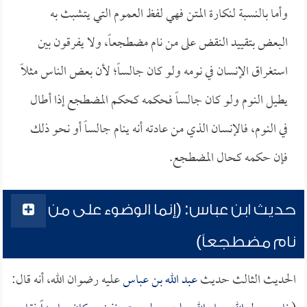
وأما بالنسبة لنكارة المتن فهي لفظ العموم التي يتشبث به
البعض بتقييد النقض على من نام مضطجعاً، ولا يفرقون بين
استغراق الإنسان في نومه ولو كان جالساً؛ لأن بعض الناس مثلاً
يطيل النوم ولو كان جالساً فحكمه كحكم المضطجع إذا أطال
في النوم، فالإنسان الذي من عادته أنه ينام جالساً أو نحو ذلك
فإن حكمه كحال المضطجع.
حديث ابن عباس: (إنما الوضوء على من
نام مضطجعاً)
الحديث الثالث حديث
عبد الله بن عباس
عليه رضوان الله، أنه قال: