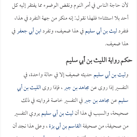
لأن حاجة الناس في أمر النوم ونقض الوضوء مما يفتقر إليه كل
أحد بلا استثناء؛ فلهذا نقول: إنه منكر من جهة التفرد في هذا،
فتفرد
ليث بن أبي سليم
في هذا ضعيف، وتفرد
ابن أبي جعفر
في
هذا ضعيف.
حكم رواية الليث بن أبي سليم
و
ليث بن أبي سليم
حديثه ضعيف إلا في حالة واحدة، في
التفسير إذا روى عن
مجاهد بن جبر
، فإذا روى
الليث بن أبي
سليم
عن
مجاهد بن جبر
في التفسير خاصة فروايته في ذلك
صحيحة، والسبب في هذا أن
ليث بن أبي سليم
يروي التفسير
من صحيفة، من صحيفة
القاسم بن أبي بزة
، وعلى هذا نجد أن