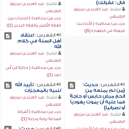
قال: غفرانك)
للشيخ:
عبد العزيز بن مرزوق
للشيخ:
عبد العزيز بن مرزوق
الطريفي
الطريفي
جزء من محاضرة ( الحجاب بين
جزء من محاضرة ( الأحاديث
الفقه الأصيل والفقه البديل [1])
المعلة في الطهارة [5])
الفهرس:
اعتقاد
أهل السنة في كلام
الله
للشيخ:
عبد العزيز بن مرزوق
الطريفي
جزء من محاضرة ( حائية ابن أبي
داود [1])
الفهرس:
حديث:
الفهرس:
تأييد الله
(من لم يمنعه من
لنبيه بالمعجزات
الحج مرض حابس أو حاجة
للشيخ:
عبد العزيز بن مرزوق
فما عليه أن يموت يهودياً
الطريفي
أو نصرانياً)
جزء من محاضرة ( أشراط
للشيخ:
عبد العزيز بن مرزوق
الساعة رواية ودراية [1])
الطريفي
الفهرس:
حديث:
جزء من محاضرة ( الأحاديث