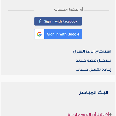
أو الدخول بحساب
استرجاع الرمز السري
تسجيل عضو جديد
إعادة تفعيل حساب
البث المباشر
أخلاقنا أصالة ومعاصرة