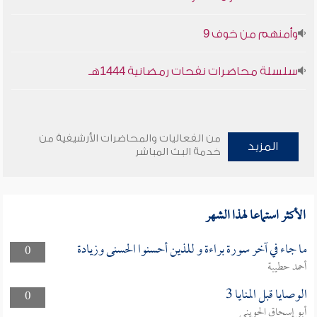
وأمنهم من خوف 9
سلسلة محاضرات نفحات رمضانية 1444هـ
من الفعاليات والمحاضرات الأرشيفية من
المزيد
خدمة البث المباشر
الأكثر استماعا لهذا الشهر
ما جاء في آخر سورة براءة و للذين أحسنوا الحسنى وزيادة
0
أحمد حطيبة
الوصايا قبل المنايا 3
0
أبو إسحاق الحويني