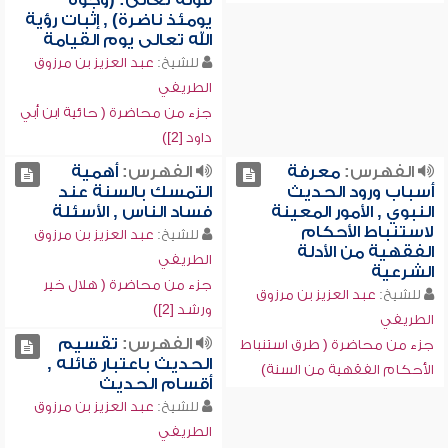
قوله تعالى: (وجوه
يومئذ ناضرة) , إثبات رؤية
الله تعالى يوم القيامة
للشيخ:
عبد العزيز بن مرزوق
الطريفي
جزء من محاضرة ( حائية ابن أبي
داود [2])
الفهرس:
معرفة
الفهرس:
أهمية
أسباب ورود الحديث
التمسك بالسنة عند
النبوي , الأمور المعينة
فساد الناس , الأسئلة
لاستنباط الأحكام
للشيخ:
عبد العزيز بن مرزوق
الفقهية من الأدلة
الطريفي
الشرعية
جزء من محاضرة ( هلال خير
للشيخ:
عبد العزيز بن مرزوق
ورشد [2])
الطريفي
الفهرس:
تقسيم
جزء من محاضرة ( طرق استنباط
الحديث باعتبار قائله ,
الأحكام الفقهية من السنة)
أقسام الحديث
للشيخ:
عبد العزيز بن مرزوق
الطريفي