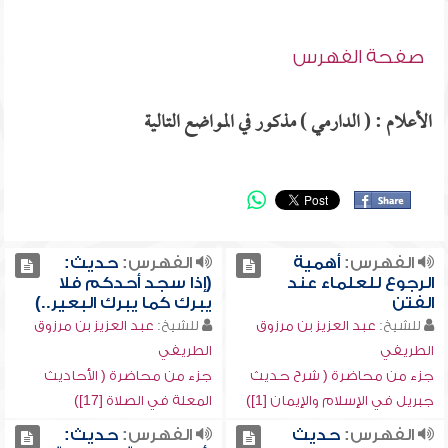
صفحة الفهرس
الأعلام : ( الدارمي ) مذكور في المواضع التالية
الفهرس:
أهمية
الفهرس:
حديث:
الرجوع للعلماء عند
(إذا سجد أحدكم فلا
الفتن
يبرك كما يبرك البعير..)
للشيخ:
عبد العزيز بن مرزوق
للشيخ:
عبد العزيز بن مرزوق
الطريفي
الطريفي
جزء من محاضرة ( شرح حديث
جزء من محاضرة ( الأحاديث
جبريل في الإسلام والإيمان [1])
المعلة في الصلاة [17])
الفهرس:
حديث
الفهرس:
حديث: