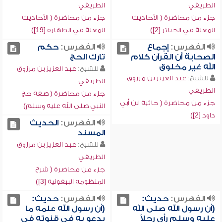
الطريفي
الطريفي
جزء من محاضرة ( الأحاديث
جزء من محاضرة ( الأحاديث
المعلة في الجنائز [2])
المعلة في الطهارة [19])
الفهرس:
إجماع
الفهرس:
حكم
الصحابة أن القرآن كلام
تارك الحج
الله غير مخلوق
للشيخ:
عبد العزيز بن مرزوق
للشيخ:
عبد العزيز بن مرزوق
الطريفي
الطريفي
جزء من محاضرة ( صفة حج
جزء من محاضرة ( حائية ابن أبي
النبي صلى الله عليه وسلم)
داود [2])
الفهرس:
الحديث
المسند
للشيخ:
عبد العزيز بن مرزوق
الطريفي
جزء من محاضرة ( شرح
المنظومة البيقونية [3])
الفهرس:
حديث:
الفهرس:
حديث:
(أن رسول الله صلى الله
(أن رسول الله علمه ما
عليه وسلم رأى رجلاً
يدعو به في قنوته في