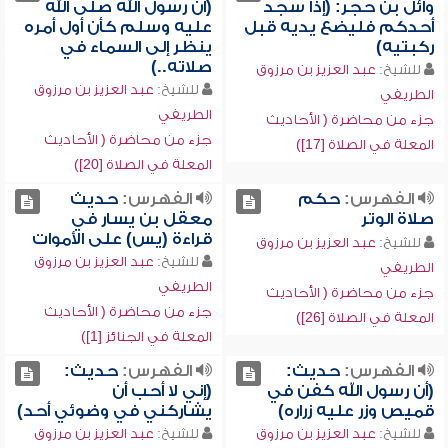
وائل بن حجر: (إذا سجد
(أن رسول الله صلى الله
أحدكم فليضع يديه قبل
عليه وسلم كأن أول أمره
ركبتيه)
ينظر إلى السماء في
صلاته..)
للشيخ:
عبد العزيز بن مرزوق
للشيخ:
عبد العزيز بن مرزوق
الطريفي
الطريفي
جزء من محاضرة ( الأحاديث
جزء من محاضرة ( الأحاديث
المعلة في الصلاة [17])
المعلة في الصلاة [20])
الفهرس:
حكم
الفهرس:
حديث
صلاة الوتر
معقل بن يسار في
قراءة (يس) على الأموات
للشيخ:
عبد العزيز بن مرزوق
للشيخ:
عبد العزيز بن مرزوق
الطريفي
الطريفي
جزء من محاضرة ( الأحاديث
جزء من محاضرة ( الأحاديث
المعلة في الصلاة [26])
المعلة في الجنائز [1])
الفهرس:
حديث:
الفهرس:
حديث:
(أن رسول الله كفن في
(إني لا أحب أن
قميص وزر عليه زراره)
يشاركني في وضوئي أحد)
للشيخ:
عبد العزيز بن مرزوق
للشيخ:
عبد العزيز بن مرزوق