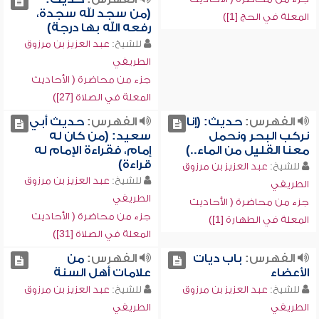
(من سجد لله سجدة،
المعلة في الحج [1])
رفعه الله بها درجة)
للشيخ:
عبد العزيز بن مرزوق
الطريفي
جزء من محاضرة ( الأحاديث
المعلة في الصلاة [27])
الفهرس:
حديث: (إنا
الفهرس:
حديث أبي
نركب البحر ونحمل
سعيد: (من كان له
معنا القليل من الماء..)
إمام، فقراءة الإمام له
قراءة)
للشيخ:
عبد العزيز بن مرزوق
للشيخ:
عبد العزيز بن مرزوق
الطريفي
الطريفي
جزء من محاضرة ( الأحاديث
جزء من محاضرة ( الأحاديث
المعلة في الطهارة [1])
المعلة في الصلاة [31])
الفهرس:
باب ديات
الفهرس:
من
الأعضاء
علامات أهل السنة
للشيخ:
عبد العزيز بن مرزوق
للشيخ:
عبد العزيز بن مرزوق
الطريفي
الطريفي