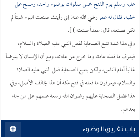
عليه وسلم يوم الفتح خمس صلوات بوضوء واحد، ومسح على
خفيه، فقال له
عمر
رضي الله عنه: إني رأيتك صنعت اليوم شيئاً لم
تكن تصنعه، قال: عمداً صنعته ) ].
وفي هذا شدة تتبع الصحابة لفعل النبي عليه الصلاة والسلام،
فيعرف ما فعله عادة، وما خرج عن عادته، ومع أن الإنسان لا يتوضأ
غالباً أمام الناس، ولكن يتتبع الصحابة فعل النبي عليه الصلاة
والسلام، فيعرفون ما فعله في فتح مكة أن هذا يخالف الأصل، وفي
هذا فضل الصحابة عليهم رضوان الله وسعة علمهم على من جاء
بعدهم.
باب تفريق الوضوء