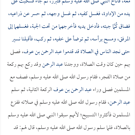
معه، فأناخ النبي صلى الله عليه وسلم فتبرز، ثم جاء فسكبت على
يده من الإداوة، فغسل كفيه، ثم غسل وجهه، ثم حسر عن ذراعيه،
فضاق كُمَّا جبته، فأدخل يديه فأخرجهما من تحت الجبة، فغسلهما إلى
المرفق، ومسح برأسه، ثم توضأ على خفيه، ثم ركب، فأقبلنا نسير
حتى نجد الناس في الصلاة قد قدموا
عبد الرحمن بن عوف
، فصلى
بهم حين كان وقت الصلاة، ووجدنا
عبد الرحمن
وقد ركع بهم ركعة
من صلاة الفجر، فقام رسول الله صلى الله عليه وسلم، فصف مع
المسلمين فصلى وراء
عبد الرحمن بن عوف
الركعة الثانية، ثم سلم
عبد الرحمن
، فقام رسول الله صلى الله عليه وسلم في صلاته ففزع
المسلمون فأكثروا التسبيح؛ لأنهم سبقوا النبي صلى الله عليه وسلم
بالصلاة، فلما سلم رسول الله صلى الله عليه وسلم، قال لهم: قد