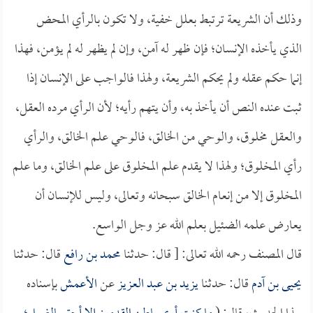
وذلك أن الشريعة ترتبط بعلل خفية، ولا تكون بالرأي المحض
الذي يأخذه الإنسان؛ فإن ظهر له آمن، وإن لم يظهر له لم يؤمن، فهذا
إنما حكم عقله ولم يحكم الشريعة، ولهذا فالواجب على الإنسان إذا
ثبت عنده النص أن يأخذ به، وأن يتهم رأيه؛ لأن الرأي مرده العقل،
والعقل مخلوق، والوحي من الخالق، فالوحي علم الخالق، والرأي
رأي المخلوق؛ ولهذا لا يقدم علم المخلوق على علم الخالق، وما علم
المخلوق إلا من إنعام الخالق سبحانه وتعالى، وليس للإنسان أن
يعارض علمه الضئيل بعلم الله عز وجل الواسع.
قال المصنف رحمه الله تعالى: [ قال: حدثنا
محمد بن رافع
قال: حدثنا
يحيى بن آدم
قال: حدثنا
يزيد بن عبد العزيز
عن
الأعمش
بإسناده