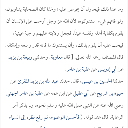
وما عدا ذلك فيحاول أن يحرص عليه؛ ولهذا كان الصحابة يتناوبون،
ولو فاتهم شيء استدركوه؛ لأن الله عز وجل أوجب على الإنسان أن
يقوم بكفاية أهله ونفسه عيناً، فجعل ولايته عليهم واجبة عينية،
فيجب عليه أن يقوم بذلك، وأن يستدرك ما فاته قدر وسعه وإمكانه.
قال المصنف رحمه الله تعالى: [ قال
معاوية
: وحدثني
ربيعة بن يزيد
عن
أبي إدريس
عن
عقبة بن عامر
.
حدثنا
الحسين بن عيسى
، قال: حدثنا
عبد الله بن يزيد المقرئ
عن
حيوة بن شريح
عن
أبي عقيل
عن ابن عمه عن
عقبة بن عامر الجهني
رضي الله عنه عن النبي صلى الله عليه وسلم نحوه، ولم يذكر أمر
الرعاية، قال عند قوله: (
فأحسن الوضوء، ثم رفع نظره إلى السماء