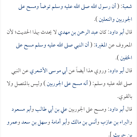
شعبة
: (
أن رسول الله صلى الله عليه وسلم توضأ ومسح على
الجوربين والنعلين
).
قال
أبو داود
: كان
عبد الرحمن بن مهدي
لا يحدث بهذا الحديث؛ لأن
المعروف عن
المغيرة
: (
أن النبي صلى الله عليه وسلم مسح على
الخفين
).
قال
أبو داود
: وروي هذا أيضاً عن
أبي موسى الأشعري
عن النبي
صلى الله عليه وسلم: (
أنه مسح على الجوربين
) وليس بالمتصل ولا
بالقوي.
قال
أبو داود
: ومسح على الجوربين
علي بن أبي طالب
و
أبو مسعود
و
البراء بن عازب
و
أنس بن مالك
و
أبو أمامة
و
سهل بن سعد
و
عمرو
بن حريث
].