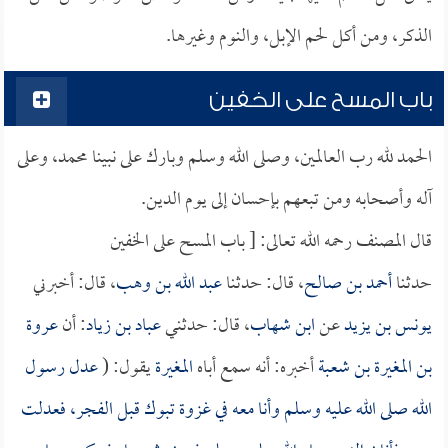
الذكر، ومن أكل لحم الإبل، والنوم وغيرها.
باب المسح على الخفين
الحمد لله رب العالمين، وصلى الله وسلم وبارك على نبينا محمد، وعلى
آله وأصحابه ومن تبعهم بإحسان إلى يوم الدين.
قال المصنف رحمه الله تعالى: [ باب المسح على الخفين
حدثنا
أحمد بن صالح
، قال: حدثنا
عبد الله بن وهب
، قال: أخبرني
يونس بن يزيد
عن
ابن شهاب
، قال: حدثني
عباد بن زياد
: أن
عروة
بن المغيرة بن شعبة
أخبره: أنه سمع أباه
المغيرة
يقول: (
عدل رسول
الله صلى الله عليه وسلم وأنا معه في غزوة تبوك قبل الفجر، فعدلت