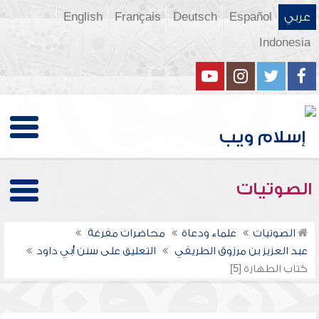
عربي
Español
Deutsch
Français
English
Indonesia
الصوتيات
الصوتيات
علماء ودعاة
محاضرات مفرغة
عبد العزيز بن مرزوق الطريفي
التعليق على سنن أبي داود
كتاب الطهارة [5]