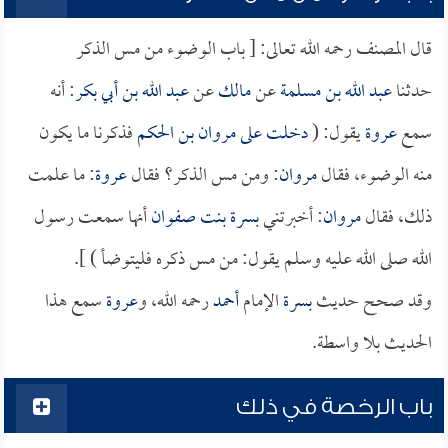
قال المصنف رحمه الله تعالى: [ باب الوضوء من مس الذكر
حدثنا
عبد الله بن مسلمة
عن
مالك
عن
عبد الله بن أبي بكر
: أنه
سمع
عروة
يقول: (
دخلت على
مروان بن الحكم
فذكرنا ما يكون
منه الوضوء، فقال
مروان
: ومن مس الذكر؟ فقال
عروة
: ما علمت
ذلك، فقال
مروان
: أخبرتني
بسرة بنت صفوان
أنها سمعت رسول
الله صلى الله عليه وسلم يقول: من مس ذكره فليتوضأ ) ].
وقد صحح حديث
بسرة
الإمام
أحمد
رحمه الله، و
عروة
سمع هذا
الحديث بلا واسطة.
باب الرخصة في ذلك