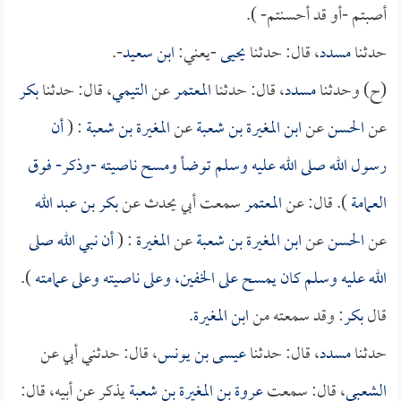
أصبتم -أو قد أحسنتم- ).
حدثنا
مسدد
، قال: حدثنا
يحيى
-يعني:
ابن سعيد
-.
(ح) وحدثنا
مسدد
، قال: حدثنا
المعتمر
عن
التيمي
، قال: حدثنا
بكر
عن
الحسن
عن
ابن المغيرة بن شعبة
عن
المغيرة بن شعبة
: (
أن
رسول الله صلى الله عليه وسلم توضأ ومسح ناصيته -وذكر- فوق
العمامة
). قال: عن
المعتمر
سمعت أبي يحدث عن
بكر بن عبد الله
عن
الحسن
عن
ابن المغيرة بن شعبة
عن
المغيرة
: (
أن نبي الله صلى
الله عليه وسلم كان يمسح على الخفين، وعلى ناصيته وعلى عمامته
).
قال
بكر
: وقد سمعته من
ابن المغيرة
.
حدثنا
مسدد
، قال: حدثنا
عيسى بن يونس
، قال: حدثني أبي عن
الشعبي
، قال: سمعت
عروة بن المغيرة بن شعبة
يذكر عن أبيه، قال: