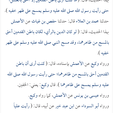
بهذا الحديث، قال: (
ما كنت أرى باطن القدمين إلا أحق بالغسل؛
حتى رأيت رسول الله صلى الله عليه وسلم يمسح على ظهر خفيه
).
حدثنا
محمد بن العلاء
قال: حدثنا
حفص بن غياث
عن
الأعمش
بهذا الحديث، قال: (
لو كان الدين بالرأي، لكان باطن القدمين أحق
بالمسح من ظاهرهما، وقد مسح النبي صلى الله عليه وسلم على ظهر
خفيه
).
ورواه
وكيع
عن
الأعمش
بإسناده، قال: (
كنت أرى أن باطن
القدمين أحق بالمسح من ظاهرهما؛ حتى رأيت رسول الله صلى الله
عليه وسلم يمسح على ظاهرهما
). قال
وكيع
: يعني: الخفين.
ورواه
عيسى بن يونس
عن
الأعمش
، كما رواه
وكيع
.
ورواه
أبو السوداء
عن
ابن عبد خير
عن أبيه، قال: (
رأيت
علياً