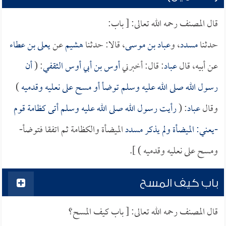
قال المصنف رحمه الله تعالى: [ باب:
حدثنا
مسدد
، و
عباد بن موسى
، قالا: حدثنا
هشيم
عن
يعلى بن عطاء
عن أبيه، قال
عباد
: قال: أخبرني
أوس بن أبي أوس الثقفي
: (
أن
رسول الله صلى الله عليه وسلم توضأ أو مسح على نعليه وقدميه
)
وقال
عباد
: (
رأيت رسول الله صلى الله عليه وسلم أتى كظامة قوم
-يعني: الميضأة ولم يذكر
مسدد
الميضأة والكظامة ثم اتفقا فتوضأ-
ومسح على نعليه وقدميه ) ].
باب كيف المسح
قال المصنف رحمه الله تعالى: [ باب كيف المسح؟