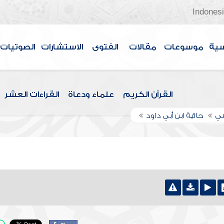
Indones
سية
موسوعات
مقالات
الفتوى
الاستشارات
الصوتيات
القرآن الكريم
علماء ودعاة
القراءات العشر
في
حائية ابن أبي داود