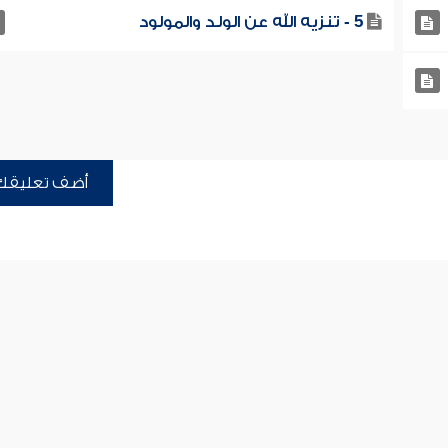
5 - تنزيه الله عن الولد والمولود
أضف تعليقك