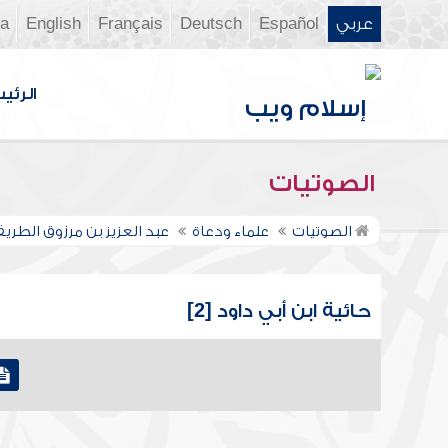
عربي
Español
Deutsch
Français
English
ia
الرئي
الصوتيات
الصوتيات
علماء ودعاة
عبد العزيز بن مرزوق الطري
حائية ابن أبي داود [2]