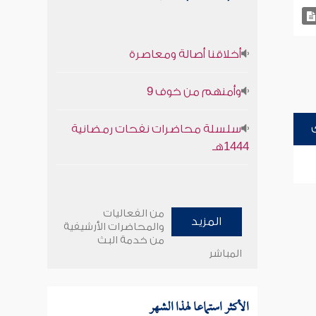
أخلاقنا أصالة ومعاصرة
وأمنهم من خوف 9
سلسلة محاضرات نفحات رمضانية
1444هـ
من الفعاليات
المزيد
والمحاضرات الأرشيفية
من خدمة البث
المباشر
الأكثر استماعا لهذا الشهر