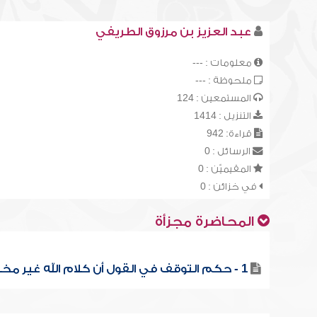
عبد العزيز بن مرزوق الطريفي
معلومات : ---
ملحوظة : ---
المستمعين : 124
التنزيل : 1414
قراءة: 942
الرسائل : 0
المقيميّن : 0
في خزائن : 0
المحاضرة مجزأة
1 - حكم التوقف في القول أن كلام الله غير مخلوق