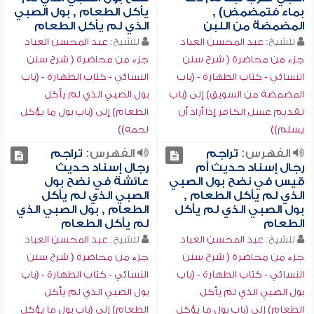
بماء فتمضمض) ,
يأكل الطعام , بول الصبي
المضمضة من اللبن
الذي لم يأكل الطعام
للشيخ:
عبد المحسن العباد
للشيخ:
عبد المحسن العباد
جزء من محاضرة ( شرح سنن
جزء من محاضرة ( شرح سنن
النسائي - كتاب الطهارة - (باب
النسائي - كتاب الطهارة - (باب
المضمضة من السويق) إلى (باب
بول الصبي الذي لم يأكل
تقديم غسل الكافر إذا أراد أن
الطعام) إلى (باب بول ما يؤكل
يسلم))
لحمه))
الفهرس:
تراجم
الفهرس:
تراجم
رجال إسناد حديث أم
رجال إسناد حديث
قيس في نضح بول الصبي
عائشة في نضح بول
الذي لم يأكل الطعام ,
الصبي الذي لم يأكل
بول الصبي الذي لم يأكل
الطعام , بول الصبي الذي
الطعام
لم يأكل الطعام
للشيخ:
عبد المحسن العباد
للشيخ:
عبد المحسن العباد
جزء من محاضرة ( شرح سنن
جزء من محاضرة ( شرح سنن
النسائي - كتاب الطهارة - (باب
النسائي - كتاب الطهارة - (باب
بول الصبي الذي لم يأكل
بول الصبي الذي لم يأكل
الطعام) إلى (باب بول ما يؤكل
الطعام) إلى (باب بول ما يؤكل