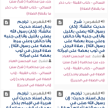
جزء من محاضرة ( شرح سنن
النسائي - كتاب القبلة - باب ذكر
النسائي - كتاب القبلة - باب ذكر
ما يقطع الصلاة)
ما يقطع الصلاة)
الفهرس:
شرح
الفهرس:
تراجم
حديث عائشة: (كان
رجال إسناد حديث
رسول الله يصلي بالليل
عائشة: (كان رسول الله
وأنا إلى جنبه وأنا حائض
يصلي بالليل وأنا إلى جنبه
وعلي مرط بعضه على
وأنا حائض وعلي مرط
رسول الله) , صلاة الرجل
بعضه على رسول الله) ,
في ثوب بعضه على امرأته
صلاة الرجل في ثوب
بعضه على امرأته
للشيخ:
عبد المحسن العباد
للشيخ:
عبد المحسن العباد
جزء من محاضرة ( شرح سنن
جزء من محاضرة ( شرح سنن
النسائي - كتاب القبلة - (باب
النسائي - كتاب القبلة - (باب
الصلاة في قميص واحد) إلى
الصلاة في قميص واحد) إلى
(باب الصلاة في الحرير))
(باب الصلاة في الحرير))
الفهرس:
تراجم
الفهرس:
تراجم
رجال إسناد حديث: (إن
رجال إسناد حديث أبي
رسول الله صلى في
هريرة في الإمام يذكر
خميصة لها أعلام ثم قال:
بعد قيامه في مصلاه أنه