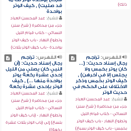
ذلك)
قد صليت) , كيف الوتر
بواحدة
للشيخ:
عبد المحسن العباد
جزء من محاضرة ( شرح سنن
النسائي - كتاب قيام الليل
وتطوع النهار - باب كيف الوتر
بواحدة - باب كيف الوتر بثلاث)
الفهرس:
تراجم
الفهرس:
تراجم
رجال إسناد حديث: (...
رجال إسناد حديث: (أن
كان يوتر بخمس ولا
النبي كان يصلي من الليل
يجلس إلا في آخرهن) ,
إحدى عشرة ركعة يوتر
كيف الوتر بخمس وذكر
بواحدة منها ...) , كيف
الاختلاف على الحكم في
الوتر بإحدى عشرة ركعة
حديث الوتر
للشيخ:
عبد المحسن العباد
للشيخ:
عبد المحسن العباد
جزء من محاضرة ( شرح سنن
جزء من محاضرة ( شرح سنن
النسائي - كتاب قيام الليل
النسائي - كتاب قيام الليل
وتطوع النهار - (باب كيف الوتر
وتطوع النهار - باب كيف الوتر
بتسع) إلى (باب الوتر بثلاث عشرة
بخمس - باب كيف الوتر بسبع)
ركعة))