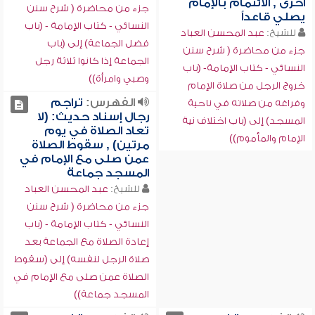
أخرى , الائتمام بالإمام
جزء من محاضرة ( شرح سنن
يصلي قاعداً
النسائي - كتاب الإمامة - (باب
للشيخ:
عبد المحسن العباد
فضل الجماعة) إلى (باب
جزء من محاضرة ( شرح سنن
الجماعة إذا كانوا ثلاثة رجل
النسائي - كتاب الإمامة- (باب
وصبي وامرأة))
خروج الرجل من صلاة الإمام
الفهرس:
تراجم
وفراغه من صلاته في ناحية
رجال إسناد حديث: (لا
المسجد) إلى (باب اختلاف نية
تعاد الصلاة في يوم
الإمام والمأموم))
مرتين) , سقوط الصلاة
عمن صلى مع الإمام في
المسجد جماعة
للشيخ:
عبد المحسن العباد
جزء من محاضرة ( شرح سنن
النسائي - كتاب الإمامة - (باب
إعادة الصلاة مع الجماعة بعد
صلاة الرجل لنفسه) إلى (سقوط
الصلاة عمن صلى مع الإمام في
المسجد جماعة))