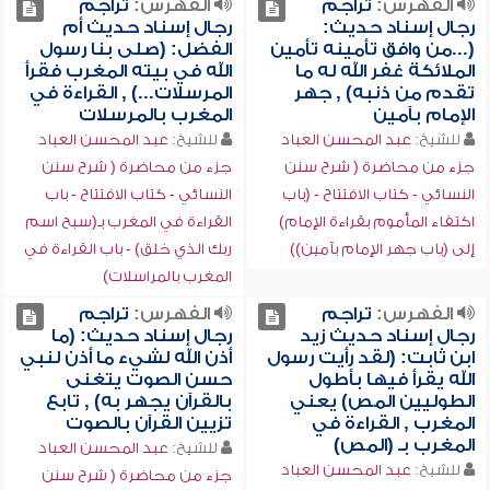
الفهرس:
تراجم
الفهرس:
تراجم
رجال إسناد حديث:
رجال إسناد حديث أم
(...من وافق تأمينه تأمين
الفضل: (صلى بنا رسول
الملائكة غفر الله له ما
الله في بيته المغرب فقرأ
تقدم من ذنبه) , جهر
المرسلات...) , القراءة في
الإمام بآمين
المغرب بالمرسلات
للشيخ:
عبد المحسن العباد
للشيخ:
عبد المحسن العباد
جزء من محاضرة ( شرح سنن
جزء من محاضرة ( شرح سنن
النسائي - كتاب الافتتاح - (باب
النسائي - كتاب الافتتاح - باب
اكتفاء المأموم بقراءة الإمام)
القراءة في المغرب بـ(سبح اسم
إلى (باب جهر الإمام بآمين))
ربك الذي خلق) - باب القراءة في
المغرب بالمراسلات)
الفهرس:
تراجم
الفهرس:
تراجم
رجال إسناد حديث زيد
رجال إسناد حديث: (ما
ابن ثابت: (لقد رأيت رسول
أذن الله لشيء ما أذن لنبي
الله يقرأ فيها بأطول
حسن الصوت يتغنى
الطوليين المص) يعني
بالقرآن يجهر به) , تابع
المغرب , القراءة في
تزيين القرآن بالصوت
المغرب بـ (المص)
للشيخ:
عبد المحسن العباد
للشيخ:
عبد المحسن العباد
جزء من محاضرة ( شرح سنن