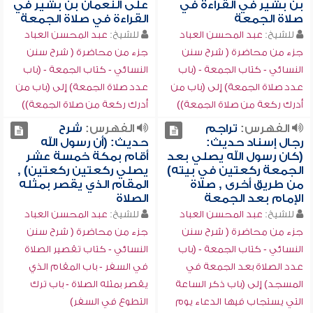
بن بشير في القراءة في
على النعمان بن بشير في
صلاة الجمعة
القراءة في صلاة الجمعة
للشيخ:
عبد المحسن العباد
للشيخ:
عبد المحسن العباد
جزء من محاضرة ( شرح سنن
جزء من محاضرة ( شرح سنن
النسائي - كتاب الجمعة - (باب
النسائي - كتاب الجمعة - (باب
عدد صلاة الجمعة) إلى (باب من
عدد صلاة الجمعة) إلى (باب من
أدرك ركعة من صلاة الجمعة))
أدرك ركعة من صلاة الجمعة))
الفهرس:
تراجم
الفهرس:
شرح
رجال إسناد حديث:
حديث: (أن رسول الله
(كان رسول الله يصلي بعد
أقام بمكة خمسة عشر
الجمعة ركعتين في بيته)
يصلي ركعتين ركعتين) ,
من طريق أخرى , صلاة
المقام الذي يقصر بمثله
الإمام بعد الجمعة
الصلاة
للشيخ:
عبد المحسن العباد
للشيخ:
عبد المحسن العباد
جزء من محاضرة ( شرح سنن
جزء من محاضرة ( شرح سنن
النسائي - كتاب الجمعة - (باب
النسائي - كتاب تقصير الصلاة
عدد الصلاة بعد الجمعة في
في السفر - باب المقام الذي
المسجد) إلى (باب ذكر الساعة
يقصر بمثله الصلاة - باب ترك
التي يستجاب فيها الدعاء يوم
التطوع في السفر)