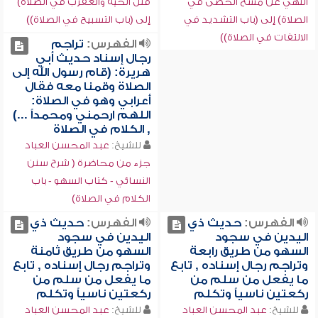
النهي عن مسح الحصى في
قتل الحية والعقرب في الصلاة)
الصلاة) إلى (باب التشديد في
إلى (باب التسبيح في الصلاة))
الالتفات في الصلاة))
الفهرس:
تراجم
رجال إسناد حديث أبي
هريرة: (قام رسول الله إلى
الصلاة وقمنا معه فقال
أعرابي وهو في الصلاة:
اللهم ارحمني ومحمداً ...)
, الكلام في الصلاة
للشيخ:
عبد المحسن العباد
جزء من محاضرة ( شرح سنن
النسائي - كتاب السهو - باب
الكلام في الصلاة)
الفهرس:
حديث ذي
الفهرس:
حديث ذي
اليدين في سجود
اليدين في سجود
السهو من طريق رابعة
السهو من طريق ثامنة
وتراجم رجال إسناده , تابع
وتراجم رجال إسناده , تابع
ما يفعل من سلم من
ما يفعل من سلم من
ركعتين ناسياً وتكلم
ركعتين ناسياً وتكلم
للشيخ:
عبد المحسن العباد
للشيخ:
عبد المحسن العباد