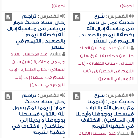
لحمه))
لحمه))
الفهرس:
شرح
الفهرس:
تراجم
حديث عمار بن ياسر
رجال إسناد حديث عمار
في مناسبة إنزال الله
بن ياسر في مناسبة إنزال
رخصة التيمم بالصعيد ,
الله رخصة التيمم
التيمم في السفر
بالصعيد , التيمم في
السفر
للشيخ:
عبد المحسن العباد
للشيخ:
عبد المحسن العباد
جزء من محاضرة ( شرح سنن
جزء من محاضرة ( شرح سنن
النسائي - كتاب الطهارة - (باب
النسائي - كتاب الطهارة - (باب
التيمم في الحضر) إلى (باب
التيمم في الحضر) إلى (باب
التيمم في السفر))
التيمم في السفر))
الفهرس:
شرح
الفهرس:
تراجم
حديث عمار: (تيممنا
رجال إسناد حديث
مع رسول الله بالتراب
عمار: (تيممنا مع رسول
فمسحنا بوجوهنا وأيدينا
الله بالتراب فمسحنا
إلى المناكب) , الاختلاف
بوجوهنا وأيدينا إلى
في كيفية التيمم
المناكب) , الاختلاف في
كيفية التيمم
للشيخ:
عبد المحسن العباد