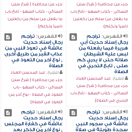
جزء من محاضرة ( شرح سنن
جزء من محاضرة ( شرح سنن
النسائي - كتاب السهو - تابع باب
النسائي - كتاب السهو - تابع باب
ما يفعل من سلم من ركعتين
ما يفعل من سلم من ركعتين
ناسياً وتكلم)
ناسياً وتكلم)
الفهرس:
تراجم
الفهرس:
تراجم
رجال إسناد حديث أبي
رجال إسناد حديث
هريرة فيما يفعله من
عائشة في تعوذ النبي من
لبس عليه الشيطان
عذاب القبر من طريق أخرى
صلاته حتى لا يدري كم
, نوع آخر من التعوذ في
صلى , تابع التحري في
الصلاة
الصلاة
للشيخ:
عبد المحسن العباد
للشيخ:
عبد المحسن العباد
جزء من محاضرة ( شرح سنن
جزء من محاضرة ( شرح سنن
النسائي - كتاب السهو - باب
النسائي - كتاب السهو - تابع باب
التعوذ في الصلاة - نوع آخر من
التحري في الصلاة)
التعوذ في الصلاة)
الفهرس:
تراجم
الفهرس:
تراجم
رجال إسناد حديث
رجال إسناد حديث
عائشة في سجود النبي
عائشة في كفارة المجلس
سجدة طويلة في صلاة
, نوع آخر من الذكر بعد