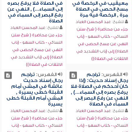
معيقيب في الرخصة في
في الصلاة فلا يرفع بصره
مسح الحصى في الصلاة
إلى السماء...) , النهي عن
مرة , الرخصة فيه مرة
رفع البصر إلى السماء في
الصلاة
للشيخ:
عبد المحسن العباد
للشيخ:
عبد المحسن العباد
جزء من محاضرة ( شرح سنن
جزء من محاضرة ( شرح سنن
النسائي - كتاب السهو - (باب
النسائي - كتاب السهو - (باب
النهي عن مسح الحصى في
النهي عن مسح الحصى في
الصلاة) إلى (باب التشديد في
الصلاة) إلى (باب التشديد في
الالتفات في الصلاة))
الالتفات في الصلاة))
الفهرس:
تراجم
الفهرس:
تراجم
رجال إسناد حديث: (إذا
رجال إسناد حديث
كان أحدكم في الصلاة فلا
عائشة في المشي أمام
يرفع بصره إلى السماء...) ,
القبلة خطى يسيرة ,
النهي عن رفع البصر إلى
المشي أمام القبلة خطى
السماء في الصلاة
يسيرة
للشيخ:
عبد المحسن العباد
للشيخ:
عبد المحسن العباد
جزء من محاضرة ( شرح سنن
جزء من محاضرة ( شرح سنن
النسائي - كتاب السهو - (باب
النسائي - كتاب السهو - (باب