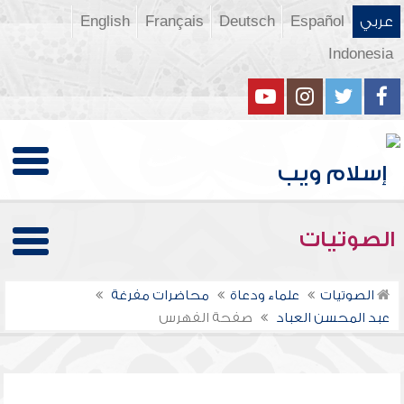
عربي
Español
Deutsch
Français
English
Indonesia
الصوتيات
الصوتيات
علماء ودعاة
محاضرات مفرغة
عبد المحسن العباد
صفحة الفهرس