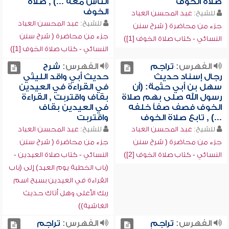
صلاة الخوف
الناس معه ...) , صلاة
الخوف
للشيخ:
عبد المحسن العباد
للشيخ:
عبد المحسن العباد
جزء من محاضرة ( شرح سنن
جزء من محاضرة ( شرح سنن
النسائي - كتاب صلاة الخوف [1])
النسائي - كتاب صلاة الخوف [1])
الفهرس:
تراجم
الفهرس:
شرح
رجال إسناد حديث
حديث أبي واقد الليثي
سهل بن أبي حثمة: (أن
في القراءة في العيدين
رسول الله صلى بهم صلاة
بقاف واقتربت , القراءة
الخوف فصف صفاً خلفه
في العيدين بقاف
...) , تابع صلاة الخوف
واقتربت
للشيخ:
عبد المحسن العباد
للشيخ:
عبد المحسن العباد
جزء من محاضرة ( شرح سنن
جزء من محاضرة ( شرح سنن
النسائي - كتاب صلاة الخوف [2])
النسائي - كتاب صلاة العيدين -
(باب الخطبة يوم العيد) إلى (باب
القراءة في العيدين بسبح اسم
ربك الأعلى وهل أتاك حديث
الغاشية))
الفهرس:
تراجم
الفهرس:
تراجم