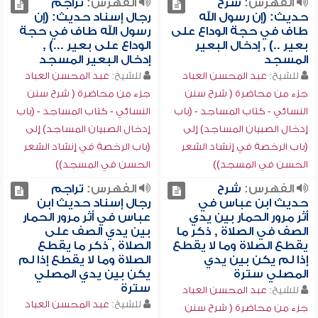
الفهرس:
شرح
الفهرس:
تراجم
حديث: (إن رسول الله
رجال إسناد حديث: (إن
طاف في حجة الوداع على
رسول الله طاف في حجة
بعير ..) , إدخال البعير
الوداع على بعير ...) ,
المسجد
إدخال البعير المسجد
للشيخ:
عبد المحسن العباد
للشيخ:
عبد المحسن العباد
جزء من محاضرة ( شرح سنن
جزء من محاضرة ( شرح سنن
النسائي - كتاب المساجد - (باب
النسائي - كتاب المساجد - (باب
إدخال الصبيان المساجد) إلى
إدخال الصبيان المساجد) إلى
(باب الرخصة في إنشاد الشعر
(باب الرخصة في إنشاد الشعر
الحسن في المسجد))
الحسن في المسجد))
الفهرس:
شرح
الفهرس:
تراجم
حديث ابن عباس في
رجال إسناد حديث ابن
أثر مرور الحمار بين يدي
عباس في أثر مرور الحمار
الصف في الصلاة , ذكر ما
بين يدي الصف على
يقطع الصلاة وما لا يقطع
الصلاة , ذكر ما يقطع
إذا لم يكن بين يدي
الصلاة وما لا يقطع إذا لم
المصلي سترة
يكن بين يدي المصلي
سترة
للشيخ:
عبد المحسن العباد
للشيخ:
عبد المحسن العباد
جزء من محاضرة ( شرح سنن