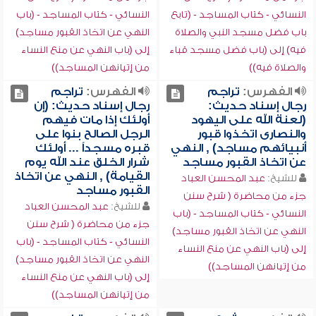
النسائي - كتاب المساجد - (تابع
النسائي - كتاب المساجد - (باب
باب فضل مسجد النبي والصلاة
النهي عن اتخاذ القبور مساجد)
فيه) إلى (باب فضل مسجد قباء
إلى (باب النهي عن منع النساء
والصلاة فيه))
من إتيانهن المساجد))
الفهرس:
تراجم
الفهرس:
تراجم
رجال إسناد حديث:
رجال إسناد حديث: (إن
(لعنة الله على اليهود
أولئك إذا مات فيهم
والنصارى اتخذوا قبور
الرجل الصالح بنوا على
أنبيائهم مساجد) , النهي
قبره مسجداً ... أولئك
عن اتخاذ القبور مساجد
شرار الخلق عند الله يوم
القيامة) , النهي عن اتخاذ
للشيخ:
عبد المحسن العباد
القبور مساجد
جزء من محاضرة ( شرح سنن
للشيخ:
عبد المحسن العباد
النسائي - كتاب المساجد - (باب
جزء من محاضرة ( شرح سنن
النهي عن اتخاذ القبور مساجد)
النسائي - كتاب المساجد - (باب
إلى (باب النهي عن منع النساء
النهي عن اتخاذ القبور مساجد)
من إتيانهن المساجد))
إلى (باب النهي عن منع النساء
من إتيانهن المساجد))