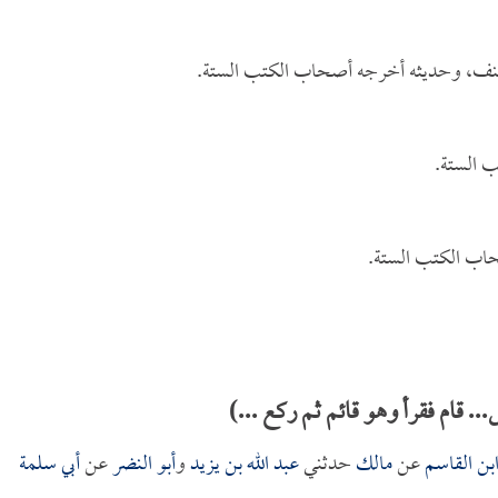
نف، وحديثه أخرجه أصحاب الكتب الستة.
 الستة.
حاب الكتب الستة.
 قام فقرأ وهو قائم ثم ركع ...)
بن القاسم
عن
مالك
حدثني
عبد الله بن يزيد
و
أبو النضر
عن
أبي سلمة