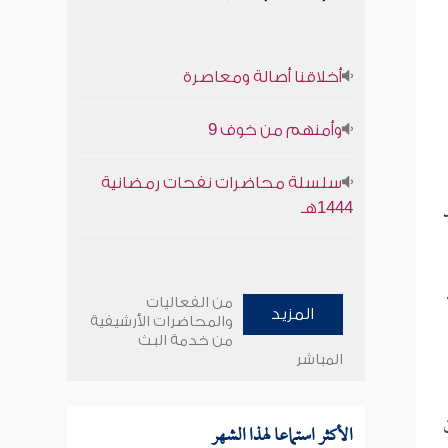
أخلاقنا أصالة ومعاصرة
وأمنهم من خوف 9
سلسلة محاضرات نفحات رمضانية
1444هـ
من الفعاليات
المزيد
والمحاضرات الأرشيفية
من خدمة البث
المباشر
الأكثر استماعا لهذا الشهر