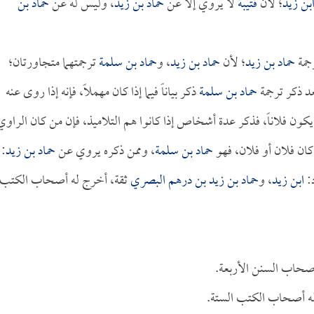
بن زيد
؛ لأن
قتيبة
لا يروي إلا عن
حماد بن زيد
، وليس له عن
حماد بن
رجمة
حماد بن زيد
؛ لأن
حماد بن زيد
، و
حماد بن سلمة
ترجمتهما متجاورتان؛
عد ذكر ترجمة
حماد بن سلمة
ذكر بياناً فيما إذا كان مهملاً، فإنه إذا روى عنه
يكون فلاناً، فذكر عدة أشخاص إذا كانوا هم التلاميذ، فإن من كان الراوي
 كان فلان أو فلان، فهو
حماد بن سلمة
، وممن ذكره يروي عن
حماد بن زيد
:
:
ابن زيد
، و
حماد بن زيد بن درهم البصري
ثقة، أخرج له أصحاب الكتب
صحاب السنن الأربعة.
له أصحاب الكتب الستة.