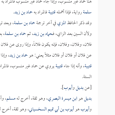
هنا حماد غير منسوب، وإذا جاء حماد غير منسوب فالمراد به
ا
سلمة
رواية، فإذا أهمله
قتيبة
فالمراد به
حماد بن زيد
.
وقد ذكر الحافظ
المزي
في آخر ترجمة
حماد بن سلمة
، وبعد ت
ولأن السين بعد الزاي، فـ
حماد بن زيد
، ثم
حماد بن سلمة
، ب
فلان، وفلان، وفلان، فإنه يكون فلاناً، وإذا روى عن فلان 
عن فلان أو فلان أو فلان مثلاً يعني: هو
حماد بن زيد
، وإذا
قتيبة
، وأنه إذا جاء
قتيبة
يروي عن حماد غير منسوب، فالمراد
الستة.
[عن
بديل
و
أيوب
].
بديل
هو
ابن ميسرة البصري
، وهو ثقة، أخرج له
مسلم
، وأ
و
أيوب
هو
أيوب بن أبي تميم السخسياني
، وهو ثقة، أخرج 