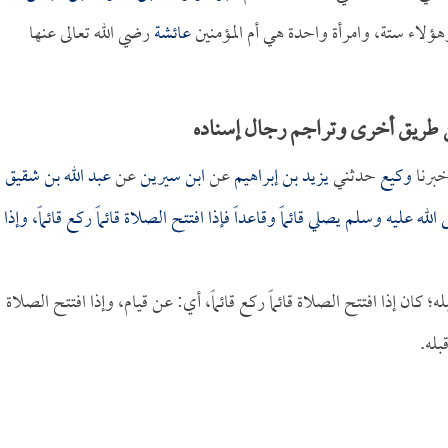
ؤلاء ستة، وامرأة واحدة هي أم المؤمنين
عائشة
رضي الله تعالى عنها
) من طريق أخرى وتراجم رجال إسناده
برنا
وكيع
حدثني
يزيد بن إبراهيم
عن
ابن سيرين
عن
عبد الله بن شقيق
له عليه وسلم يصلي قائماً وقاعداً فإذا افتتح الصلاة قائماً ركع قائماً، وإذا
ان إذا افتتح الصلاة قائماً ركع قائماً، أي: عن قيام، وإذا افتتح الصلاة
له.