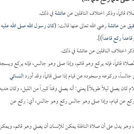
لاة قائماً، وذكر اختلاف الناقلين عن
عائشة
في ذلك.
قيق
عن
عائشة
رضي الله تعالى عنها قالت: (
كان رسول الله صلى الله عليه
قاعداً ركع قاعداً
)].
وذكر اختلاف الناقلين عن عائشة في ذلك.
 الصلاة قائماً، فإنه يركع وهو قائم، وإذا صلى وهو جالس، فإنه يركع ويسجد
ساً، وركوعه وسجوده عن قيام إذا صلى قائماً، وقد أورد
النسائي
 كان يصلي ليلاً طويلاً] يعني: أنه يصلي وقتاً كبيراً من الليل، وكان هديه
 أي: ركع عن قيام، وإذا صلى وهو جالس ركع وهو جالس، أي: ركع عن
، وهو يدل على أن صلاة النافلة يمكن للإنسان أن يصلي وهو قائم، ويمكن