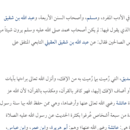
ي الأدب المفرد، و
مسلم
، وأصحاب السنن الأربعة، و
عبد الله بن شقيق
الذي يقول فيها: لم يكن أصحاب محمد صلى الله عليه وسلم يرون شيئاً م
 الصالحين فقال: عن
عبد الله بن شقيق العقيلي
التابعي المتفق على
صديق
، التي رُميت بما رُميت به من الإفك، وأنزل الله تعالى براءتها بآيات
 أضاف الإفك إليها، فهو كافر بالقرآن، ومكذب بالقرآن؛ لأن الله عز
ة
عائشة
رضي الله تعالى عنها وأرضاها، وهي ممن حفظ الله بها سنة رسول
حدة من سبعة أشخاص عُرفوا بكثرة الحديث عن رسول الله عليه الصلاة
ة هي:
عائشة
رضي الله عنها؛ وهم:
أبو هريرة
، و
ابن عمر
، و
ابن عباس
،