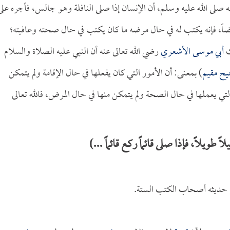
لى الله عليه وسلم، أن الإنسان إذا صلى النافلة وهو جالس، فأجره على
مريضاً، فإنه يكتب له في حال مرضه ما كان يكتب في حال صحته وعافيته؛
ث
أبي موسى الأشعري
رضي الله تعالى عنه أن النبي عليه الصلاة والسلام
يح مقيم
) بمعنى: أن الأمور التي كان يفعلها في حال الإقامة ولم يتمكن
التي يعملها في حال الصحة ولم يتمكن منها في حال المرض، فالله تعالى
يلاً، فإذا صلى قائماً ركع قائماً ...)
 حديثه أصحاب الكتب الستة.