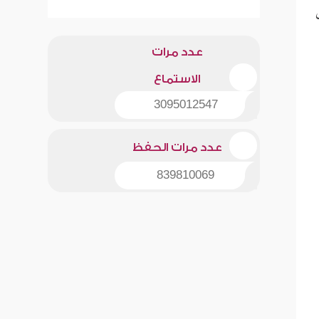
عدد مرات
الاستماع
3095012547
عدد مرات الحفظ
839810069