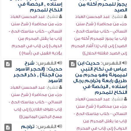
يجوز للمحرم أكله من
إسناده , الرخصة في
الصيد
النكاح للمحرم
للشيخ:
عبد المحسن العباد
للشيخ:
عبد المحسن العباد
جزء من محاضرة ( شرح سنن
جزء من محاضرة ( شرح سنن
النسائي - كتاب مناسك الحج -
النسائي - كتاب مناسك الحج -
(باب ما يجوز للمحرم أكله من
(باب ما يقتل المحرم من
الصيد) إلى (باب إذا أشار المحرم
الدواب) إلى (باب في المحرم
إلى الصيد فقتله الحلال))
يؤذيه القمل في رأسه) )
الفهرس:
حديث ابن
الفهرس:
شرح
عباس في نكاح النبي
حديث: (الحجر الأسود
لميمونة وهو محرم من
من الجنة) , ذكر الحجر
طريق رابعة وتراجم رجال
الأسود
إسناده , الرخصة في
للشيخ:
عبد المحسن العباد
النكاح للمحرم
جزء من محاضرة ( شرح سنن
للشيخ:
عبد المحسن العباد
النسائي - كتاب مناسك الحج -
جزء من محاضرة ( شرح سنن
(باب طواف القارن) إلى (باب
النسائي - كتاب مناسك الحج -
مسح الركنين اليمانيين))
(باب ما يقتل المحرم من
الفهرس:
تراجم
الدواب) إلى (باب في المحرم