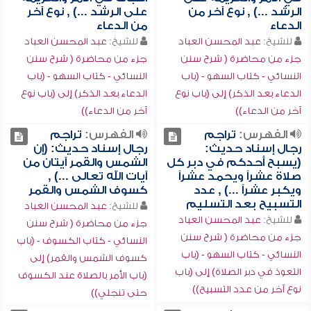
الرشد ...) , نوع آخر من
على الرشد ...) , نوع آخر
الدعاء
من الدعاء
للشيخ:
عبد المحسن العباد
للشيخ:
عبد المحسن العباد
جزء من محاضرة ( شرح سنن
جزء من محاضرة ( شرح سنن
النسائي - كتاب السهو - (باب
النسائي - كتاب السهو - (باب
الدعاء بعد الذكر) إلى (باب نوع
الدعاء بعد الذكر) إلى (باب نوع
آخر من الدعاء))
آخر من الدعاء))
الفهرس:
تراجم
الفهرس:
تراجم
رجال إسناد حديث:
رجال إسناد حديث: (إن
(يسبح أحدكم في دبر كل
الشمس والقمر آيتان من
صلاة عشراً ويحمد عشراً
آيات الله تعالى ...) ,
ويكبر عشراً ...) , عدد
كسوف الشمس والقمر
التسبيح بعد التسليم
للشيخ:
عبد المحسن العباد
للشيخ:
عبد المحسن العباد
جزء من محاضرة ( شرح سنن
جزء من محاضرة ( شرح سنن
النسائي - كتاب الكسوف - (باب
النسائي - كتاب السهو - (باب
كسوف الشمس والقمر) إلى
التعوذ في دبر الصلاة) إلى (باب
(باب الأمر بالصلاة عند الكسوف
نوع آخر من عدد التسبيح))
حتى تنجلي))