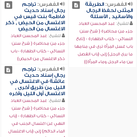
الفهرس:
الطريقة
الفهرس:
تراجم
المثلى لحفظ الرجال
رجال إسناد حديث
والأسانيد , الأسئلة
فاطمة بنت قيس في
الاغتسال من الحيض , ذكر
للشيخ:
عبد المحسن العباد
الاغتسال من الحيض
جزء من محاضرة ( شرح سنن
للشيخ:
عبد المحسن العباد
النسائي - كتاب الطهارة - (تابع
جزء من محاضرة ( شرح سنن
باب غسل المرأة ترى في منامها
النسائي - كتاب الطهارة - باب
ما يرى الرجل) إلى (باب الفصل
ذكر الاغتسال من الحيض)
بين ماء الرجل وماء المرأة))
الفهرس:
تراجم
رجال إسناد حديث
عائشة في الاغتسال في
الليل من طريق أخرى ,
الاغتسال أول الليل وآخره
للشيخ:
عبد المحسن العباد
جزء من محاضرة ( شرح سنن
النسائي - كتاب الطهارة - (باب
النهي عن اغتسال الجنب في
الماء الدائم) إلى (باب الاغتسال