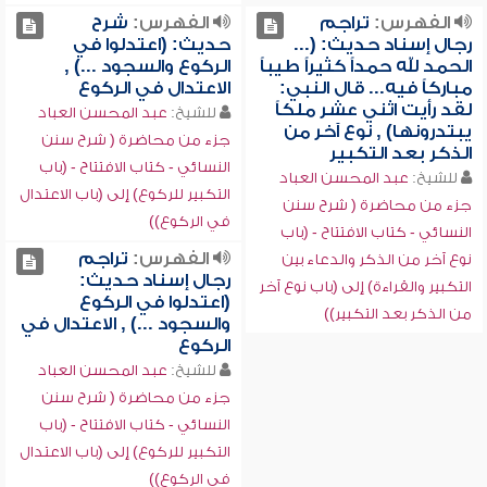
الفهرس:
تراجم
الفهرس:
شرح
رجال إسناد حديث: (...
حديث: (اعتدلوا في
الحمد لله حمداً كثيراً طيباً
الركوع والسجود ...) ,
مباركاً فيه... قال النبي:
الاعتدال في الركوع
لقد رأيت اثني عشر ملكاً
للشيخ:
عبد المحسن العباد
يبتدرونها) , نوع آخر من
جزء من محاضرة ( شرح سنن
الذكر بعد التكبير
النسائي - كتاب الافتتاح - (باب
للشيخ:
عبد المحسن العباد
التكبير للركوع) إلى (باب الاعتدال
جزء من محاضرة ( شرح سنن
في الركوع))
النسائي - كتاب الافتتاح - (باب
الفهرس:
تراجم
نوع آخر من الذكر والدعاء بين
رجال إسناد حديث:
التكبير والقراءة) إلى (باب نوع آخر
(اعتدلوا في الركوع
من الذكر بعد التكبير))
والسجود ...) , الاعتدال في
الركوع
للشيخ:
عبد المحسن العباد
جزء من محاضرة ( شرح سنن
النسائي - كتاب الافتتاح - (باب
التكبير للركوع) إلى (باب الاعتدال
في الركوع))