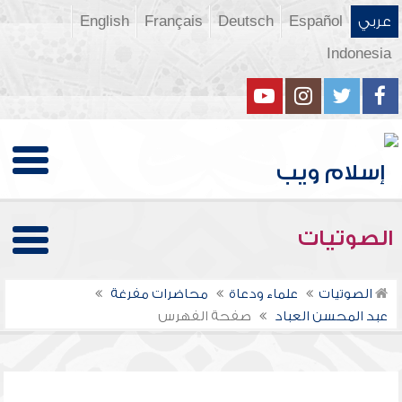
عربي
Español
Deutsch
Français
English
Indonesia
الصوتيات
الصوتيات
علماء ودعاة
محاضرات مفرغة
عبد المحسن العباد
صفحة الفهرس