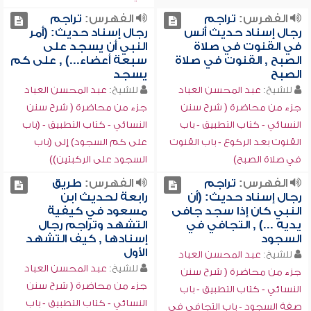
الفهرس:
تراجم
الفهرس:
تراجم
رجال إسناد حديث أنس
رجال إسناد حديث: (أمر
في القنوت في صلاة
النبي أن يسجد على
الصبح , القنوت في صلاة
سبعة أعضاء...) , على كم
الصبح
يسجد
للشيخ:
عبد المحسن العباد
للشيخ:
عبد المحسن العباد
جزء من محاضرة ( شرح سنن
جزء من محاضرة ( شرح سنن
النسائي - كتاب التطبيق - باب
النسائي - كتاب التطبيق - (باب
القنوت بعد الركوع - باب القنوت
على كم السجود) إلى (باب
في صلاة الصبح)
السجود على الركبتين))
الفهرس:
تراجم
الفهرس:
طريق
رجال إسناد حديث: (أن
رابعة لحديث ابن
النبي كان إذا سجد جافى
مسعود في كيفية
يديه ...) , التجافي في
التشهد وتراجم رجال
السجود
إسنادها , كيف التشهد
الأول
للشيخ:
عبد المحسن العباد
للشيخ:
عبد المحسن العباد
جزء من محاضرة ( شرح سنن
جزء من محاضرة ( شرح سنن
النسائي - كتاب التطبيق - باب
النسائي - كتاب التطبيق - باب
صفة السجود - باب التجافي في