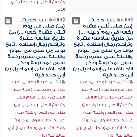
وتطوع النهار - باب الدعاء في
الوتر)
الفهرس:
حديث:
الفهرس:
حديث:
(من صلى ثنتي عشرة
(من صلى في يوم
ركعة في يوم وليلة ...)
ثنتي عشرة ركعة ...) من
من طريق سادسة عشرة
طريق سابعة عشرة
وتراجم رجال إسناده , تابع
وتراجم رجال إسناده , تابع
ثواب من صلى في اليوم
ثواب من صلى في اليوم
والليلة ثنتي عشرة ركعة
والليلة ثنتي عشرة ركعة
سوى المكتوبة وذكر
سوى المكتوبة وذكر
الاختلاف على إسماعيل بن
الاختلاف على إسماعيل بن
أبي خالد فيه
أبي خالد فيه
للشيخ:
عبد المحسن العباد
للشيخ:
عبد المحسن العباد
جزء من محاضرة ( شرح سنن
جزء من محاضرة ( شرح سنن
النسائي - كتاب قيام الليل
النسائي - كتاب قيام الليل
وتطوع النهار - باب ثواب من
وتطوع النهار - باب ثواب من
صلى في اليوم والليلة ثنتي
صلى في اليوم والليلة ثنتي
عشرة ركعة سوى المكتوبة،
عشرة ركعة سوى المكتوبة،
والاختلاف على إسماعيل بن أبي
والاختلاف على إسماعيل بن أبي
خالد فيه [3])
خالد فيه [3])