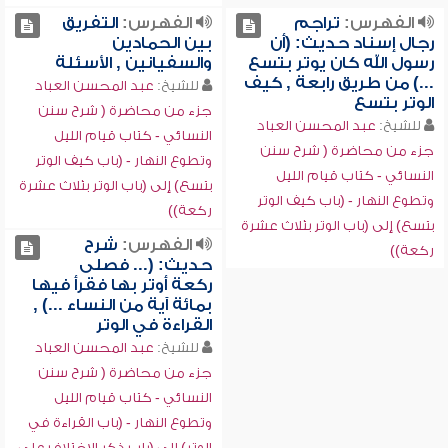
الفهرس:
تراجم
الفهرس:
التفريق
رجال إسناد حديث: (أن
بين الحمادين
رسول الله كان يوتر بتسع
والسفيانين , الأسئلة
...) من طريق رابعة , كيف
للشيخ:
عبد المحسن العباد
الوتر بتسع
جزء من محاضرة ( شرح سنن
للشيخ:
عبد المحسن العباد
النسائي - كتاب قيام الليل
جزء من محاضرة ( شرح سنن
وتطوع النهار - (باب كيف الوتر
النسائي - كتاب قيام الليل
بتسع) إلى (باب الوتر بثلاث عشرة
وتطوع النهار - (باب كيف الوتر
ركعة))
بتسع) إلى (باب الوتر بثلاث عشرة
الفهرس:
شرح
ركعة))
حديث: (... فصلى
ركعة أوتر بها فقرأ فيها
بمائة آية من النساء ...) ,
القراءة في الوتر
للشيخ:
عبد المحسن العباد
جزء من محاضرة ( شرح سنن
النسائي - كتاب قيام الليل
وتطوع النهار - (باب القراءة في
الوتر) إلى (باب ذكر الاختلاف على