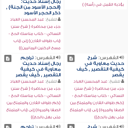
رجال إسناد حديث:
يؤذيه القمل في رأسه) )
(الحجر الأسود من الجنة) ,
ذكر الحجر الأسود
للشيخ:
عبد المحسن العباد
جزء من محاضرة ( شرح سنن
النسائي - كتاب مناسك الحج -
(باب طواف القارن) إلى (باب
مسح الركنين اليمانيين))
الفهرس:
شرح
الفهرس:
تراجم
حديث معاوية في
رجال إسناد حديث
كيفية التقصير , كيف
معاوية في كيفية
يقصر
التقصير , كيف يقصر
للشيخ:
عبد المحسن العباد
للشيخ:
عبد المحسن العباد
جزء من محاضرة ( شرح سنن
جزء من محاضرة ( شرح سنن
النسائي - كتاب مناسك الحج -
النسائي - كتاب مناسك الحج -
(كم طواف القارن والمتمتع بين
(كم طواف القارن والمتمتع بين
الصفا والمروة) إلى (باب المتمتع
الصفا والمروة) إلى (باب المتمتع
متى يهل بالحج))
متى يهل بالحج))
الفهرس:
شرح
الفهرس:
تراجم