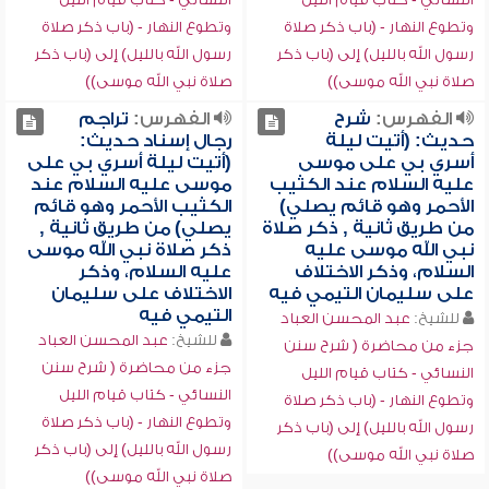
وتطوع النهار - (باب ذكر صلاة
وتطوع النهار - (باب ذكر صلاة
رسول الله بالليل) إلى (باب ذكر
رسول الله بالليل) إلى (باب ذكر
صلاة نبي الله موسى))
صلاة نبي الله موسى))
الفهرس:
شرح
الفهرس:
تراجم
حديث: (أتيت ليلة
رجال إسناد حديث:
أسري بي على موسى
(أتيت ليلة أسري بي على
عليه السلام عند الكثيب
موسى عليه السلام عند
الأحمر وهو قائم يصلي)
الكثيب الأحمر وهو قائم
من طريق ثانية , ذكر صلاة
يصلي) من طريق ثانية ,
نبي الله موسى عليه
ذكر صلاة نبي الله موسى
السلام، وذكر الاختلاف
عليه السلام، وذكر
على سليمان التيمي فيه
الاختلاف على سليمان
التيمي فيه
للشيخ:
عبد المحسن العباد
للشيخ:
عبد المحسن العباد
جزء من محاضرة ( شرح سنن
جزء من محاضرة ( شرح سنن
النسائي - كتاب قيام الليل
النسائي - كتاب قيام الليل
وتطوع النهار - (باب ذكر صلاة
وتطوع النهار - (باب ذكر صلاة
رسول الله بالليل) إلى (باب ذكر
رسول الله بالليل) إلى (باب ذكر
صلاة نبي الله موسى))
صلاة نبي الله موسى))