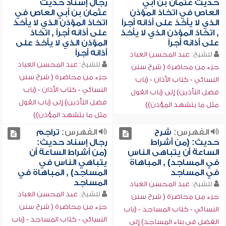
حديث عثمان بن أبي
رجال إسناد حديث
العاص في اتخاذ المؤذن
عثمان بن أبي العاص في
الذي لا يأخذ على أذانه أجراً
اتخاذ المؤذن الذي لا يأخذ
, اتخاذ المؤذن الذي لا يأخذ
على أذانه أجراً , اتخاذ
على أذانه أجراً
المؤذن الذي لا يأخذ على
أذانه أجراً
للشيخ:
عبد المحسن العباد
للشيخ:
عبد المحسن العباد
جزء من محاضرة ( شرح سنن
جزء من محاضرة ( شرح سنن
النسائي - كتاب الأذان - (باب
النسائي - كتاب الأذان - (باب
فضل التأذين) إلى (باب القول
فضل التأذين) إلى (باب القول
مثل ما يتشهد المؤذن))
مثل ما يتشهد المؤذن))
الفهرس:
شرح
الفهرس:
تراجم
حديث: (من أشراط
رجال إسناد حديث:
الساعة أن يتباهى الناس
(من أشراط الساعة أن
في المساجد) , المباهاة
يتباهي الناس في
في المساجد
المساجد) , المباهاة في
المساجد
للشيخ:
عبد المحسن العباد
للشيخ:
عبد المحسن العباد
جزء من محاضرة ( شرح سنن
جزء من محاضرة ( شرح سنن
النسائي - كتاب المساجد - (باب
النسائي - كتاب المساجد - (باب
الفضل في بناء المساجد) إلى