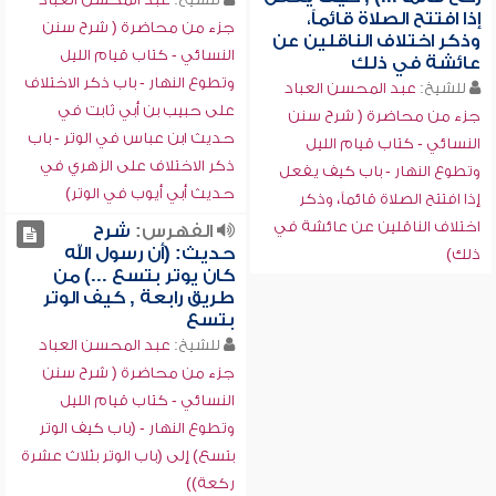
إذا افتتح الصلاة قائماً،
جزء من محاضرة ( شرح سنن
وذكر اختلاف الناقلين عن
النسائي - كتاب قيام الليل
عائشة في ذلك
وتطوع النهار - باب ذكر الاختلاف
للشيخ:
عبد المحسن العباد
على حبيب بن أبي ثابت في
جزء من محاضرة ( شرح سنن
حديث ابن عباس في الوتر - باب
النسائي - كتاب قيام الليل
ذكر الاختلاف على الزهري في
وتطوع النهار - باب كيف يفعل
حديث أبي أيوب في الوتر)
إذا افتتح الصلاة قائماً، وذكر
اختلاف الناقلين عن عائشة في
الفهرس:
شرح
حديث: (أن رسول الله
ذلك)
كان يوتر بتسع ...) من
طريق رابعة , كيف الوتر
بتسع
للشيخ:
عبد المحسن العباد
جزء من محاضرة ( شرح سنن
النسائي - كتاب قيام الليل
وتطوع النهار - (باب كيف الوتر
بتسع) إلى (باب الوتر بثلاث عشرة
ركعة))