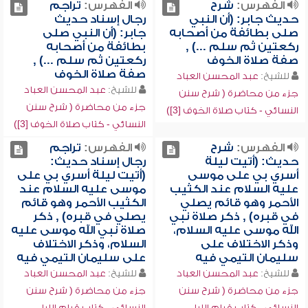
الفهرس:
شرح
الفهرس:
تراجم
حديث جابر: (أن النبي
رجال إسناد حديث
صلى بطائفة من أصحابه
جابر: (أن النبي صلى
ركعتين ثم سلم ...) ,
بطائفة من أصحابه
صفة صلاة الخوف
ركعتين ثم سلم ...) ,
صفة صلاة الخوف
للشيخ:
عبد المحسن العباد
للشيخ:
عبد المحسن العباد
جزء من محاضرة ( شرح سنن
جزء من محاضرة ( شرح سنن
النسائي - كتاب صلاة الخوف [3])
النسائي - كتاب صلاة الخوف [3])
الفهرس:
شرح
الفهرس:
تراجم
حديث: (أتيت ليلة
رجال إسناد حديث:
أسري بي على موسى
(أتيت ليلة أسري بي على
عليه السلام عند الكثيب
موسى عليه السلام عند
الأحمر وهو قائم يصلي
الكثيب الأحمر وهو قائم
في قبره) , ذكر صلاة نبي
يصلي في قبره) , ذكر
الله موسى عليه السلام،
صلاة نبي الله موسى عليه
وذكر الاختلاف على
السلام، وذكر الاختلاف
سليمان التيمي فيه
على سليمان التيمي فيه
للشيخ:
عبد المحسن العباد
للشيخ:
عبد المحسن العباد
جزء من محاضرة ( شرح سنن
جزء من محاضرة ( شرح سنن
النسائي - كتاب قيام الليل
النسائي - كتاب قيام الليل