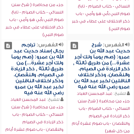
جزء من محاضرة ( شرح سنن
النسائي - كتاب الصيام - تابع
النسائي - كتاب الصيام - تابع
صوم النبي بأبي هو وأمي - باب
صوم النبي بأبي هو وأمي - باب
ذكر الاختلاف على عطاء في خبر
ذكر الاختلاف على عطاء في خبر
صوم النبي)
صوم النبي)
الفهرس:
شرح
الفهرس:
تراجم
حديث عبد الله بن
رجال إسناد حديث عبد
عمرو: (صم يوماً ولك أجر
الله بن عمرو: (صم يوماً
عشرة...) من طريق ثالثة ,
ولك أجر عشرة...) من
ذكر الزيادة في الصيام،
طريق ثالثة , ذكر الزيادة
والنقصان، وذكر اختلاف
في الصيام، والنقصان،
الناقلين لخبر عبد الله بن
وذكر اختلاف الناقلين
عمرو رضي الله عنه فيه
لخبر عبد الله بن عمرو
رضي الله عنه فيه
للشيخ:
عبد المحسن العباد
للشيخ:
عبد المحسن العباد
جزء من محاضرة ( شرح سنن
جزء من محاضرة ( شرح سنن
النسائي - كتاب الصيام - باب
النسائي - كتاب الصيام - باب
ذكر الزيادة في الصيام
ذكر الزيادة في الصيام
والنقصان - باب صوم عشرة أيام
والنقصان - باب صوم عشرة أيام
من كل شهر)