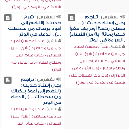
شعبة في القراءة في الوتر))
الفهرس:
تراجم
الفهرس:
شرح
رجال إسناد حديث: (...
حديث: (اللهم إني
فصلى ركعة أوتر بها فقرأ
أعوذ برضاك من سخطك
فيها بمائة آية من النساء)
...) , الدعاء في الوتر
, القراءة في الوتر
للشيخ:
عبد المحسن العباد
للشيخ:
عبد المحسن العباد
جزء من محاضرة ( شرح سنن
جزء من محاضرة ( شرح سنن
النسائي - كتاب قيام الليل
النسائي - كتاب قيام الليل
وتطوع النهار - باب الدعاء في
وتطوع النهار - (باب القراءة في
الوتر)
الوتر) إلى (باب ذكر الاختلاف على
الفهرس:
تراجم
شعبة في القراءة في الوتر))
رجال إسناد حديث:
(اللهم إني أعوذ برضاك
من سخطك ...) , الدعاء
في الوتر
للشيخ:
عبد المحسن العباد
جزء من محاضرة ( شرح سنن
النسائي - كتاب قيام الليل