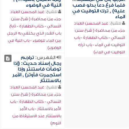
فلما فرغ دعا بدلو فصب
النية في الوضوء
عليه) , ترك التوقيت في
للشيخ:
عبد المحسن العباد
الماء
جزء من محاضرة ( شرح سنن
للشيخ:
عبد المحسن العباد
النسائي - كتاب الطهارة - تابع
جزء من محاضرة ( شرح سنن
باب القدر الذي يكتفي به الرجل
النسائي - كتاب الطهارة - باب
من الماء للوضوء - باب النية في
التوقيت في الماء - باب ترك
الوضوء)
التوقيت في الماء)
الفهرس:
تراجم
رجال إسناد حديث: (إذا
توضأت فاستنثر وإذا
استجمرت فأوتر) , الأمر
بالاستنثار
للشيخ:
عبد المحسن العباد
جزء من محاضرة ( شرح سنن
النسائي - كتاب الطهارة - باب
الأمر بالاستنثار - باب الأمر
بالاستنثار عند الاستيقاظ من
النوم)