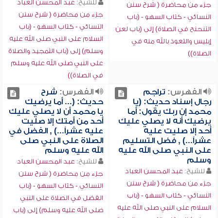
للشيخ:
عبد المحسن العباد
جزء من محاضرة ( شرح سنن
جزء من محاضرة ( شرح سنن
النسائي - كتاب السهو - (باب
النسائي - كتاب السهو - (باب
التنحنح في الصلاة) إلى (باب لعن
السلام على النبي صلى الله عليه
إبليس والتعوذ بالله منه في
وسلم) إلى (باب التمجيد والصلاة
الصلاة))
على النبي صلى الله عليه وسلم
في الصلاة))
الفهرس:
تراجم
الفهرس:
شرح
رجال إسناد حديث: (يا
حديث: (... أما يرضيك
محمد إن ربك يقول: أما
يا محمد أن لا يصلي عليك
يرضيك أنه لا يصلي عليك
أحد من أمتك إلا صليت
أحد إلا صليت عليه
عليه عشراً...) , الفضل في
عشراً...) , فضل التسليم
الصلاة على النبي صلى
على النبي صلى الله عليه
الله عليه وسلم
وسلم
للشيخ:
عبد المحسن العباد
للشيخ:
عبد المحسن العباد
جزء من محاضرة ( شرح سنن
جزء من محاضرة ( شرح سنن
النسائي - كتاب السهو - (باب
النسائي - كتاب السهو - (باب
الفضل في الصلاة على النبي
السلام على النبي صلى الله عليه
صلى الله عليه وسلم) إلى (باب