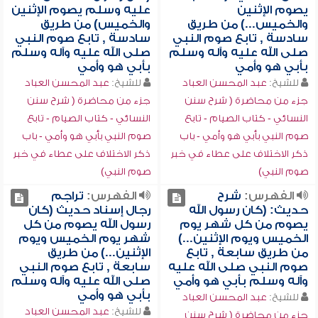
يصوم الإثنين
عليه وسلم يصوم الإثنين
والخميس...) من طريق
والخميس) من طريق
سادسة , تابع صوم النبي
سادسة , تابع صوم النبي
صلى الله عليه وآله وسلم
صلى الله عليه وآله وسلم
بأبي هو وأمي
بأبي هو وأمي
للشيخ:
عبد المحسن العباد
للشيخ:
عبد المحسن العباد
جزء من محاضرة ( شرح سنن
جزء من محاضرة ( شرح سنن
النسائي - كتاب الصيام - تابع
النسائي - كتاب الصيام - تابع
صوم النبي بأبي هو وأمي - باب
صوم النبي بأبي هو وأمي - باب
ذكر الاختلاف على عطاء في خبر
ذكر الاختلاف على عطاء في خبر
صوم النبي)
صوم النبي)
الفهرس:
شرح
الفهرس:
تراجم
حديث: (كان رسول الله
رجال إسناد حديث (كان
يصوم من كل شهر يوم
رسول الله يصوم من كل
الخميس ويوم الإثنين...)
شهر يوم الخميس ويوم
من طريق سابعة , تابع
الإثنين...) من طريق
صوم النبي صلى الله عليه
سابعة , تابع صوم النبي
وآله وسلم بأبي هو وأمي
صلى الله عليه وآله وسلم
بأبي هو وأمي
للشيخ:
عبد المحسن العباد
للشيخ:
عبد المحسن العباد
جزء من محاضرة ( شرح سنن