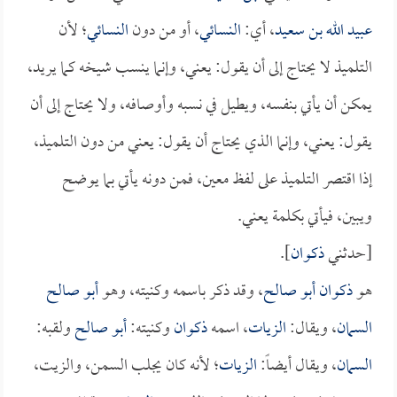
عبيد الله بن سعيد
، أي:
النسائي
، أو من دون
النسائي
؛ لأن
التلميذ لا يحتاج إلى أن يقول: يعني، وإنما ينسب شيخه كما يريد،
يمكن أن يأتي بنفسه، ويطيل في نسبه وأوصافه، ولا يحتاج إلى أن
يقول: يعني، وإنما الذي يحتاج أن يقول: يعني من دون التلميذ،
إذا اقتصر التلميذ على لفظ معين، فمن دونه يأتي بما يوضح
ويبين، فيأتي بكلمة يعني.
[حدثني
ذكوان
].
هو
ذكوان أبو صالح
، وقد ذكر باسمه وكنيته، وهو
أبو صالح
السمان
، ويقال:
الزيات
، اسمه
ذكوان
وكنيته:
أبو صالح
ولقبه:
السمان
، ويقال أيضاً:
الزيات
؛ لأنه كان يجلب السمن، والزيت،