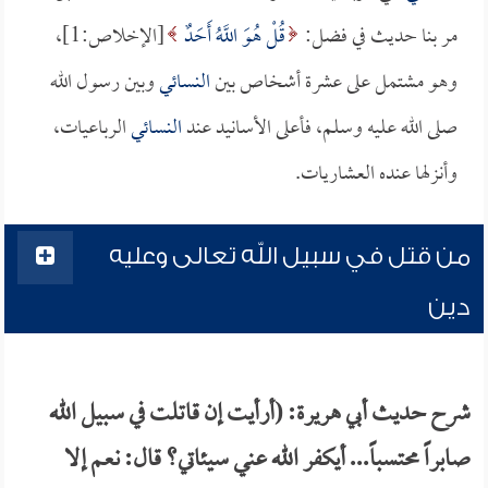
مر بنا حديث في فضل:
قُلْ هُوَ اللَّهُ أَحَدٌ
[الإخلاص:1]،
وهو مشتمل على عشرة أشخاص بين
النسائي
وبين رسول الله
صلى الله عليه وسلم، فأعلى الأسانيد عند
النسائي
الرباعيات،
وأنزلها عنده العشاريات.
من قتل في سبيل الله تعالى وعليه
دين
شرح حديث أبي هريرة: (أرأيت إن قاتلت في سبيل الله
صابراً محتسباً... أيكفر الله عني سيئاتي؟ قال: نعم إلا