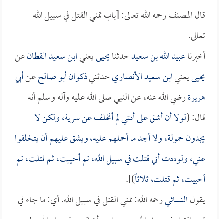
قال المصنف رحمه الله تعالى: [باب تمني القتل في سبيل الله
تعالى.
أخبرنا
عبيد الله بن سعيد
حدثنا
يحيى
يعني
ابن سعيد القطان
عن
يحيى
يعني
ابن سعيد الأنصاري
حدثني
ذكوان أبو صالح
عن
أبي
هريرة
رضي الله عنه، عن النبي صلى الله عليه وآله وسلم أنه
قال: (
لولا أن أشق على أمتي لم أتخلف عن سرية، ولكن لا
يجدون حمولة، ولا أجد ما أحملهم عليه، ويشق عليهم أن يتخلفوا
عني، ولوددت أني قتلت في سبيل الله، ثم أحييت، ثم قتلت، ثم
أحييت، ثم قتلت، ثلاثاً
)].
يقول
النسائي
رحمه الله: تمني القتل في سبيل الله. أي: ما جاء في