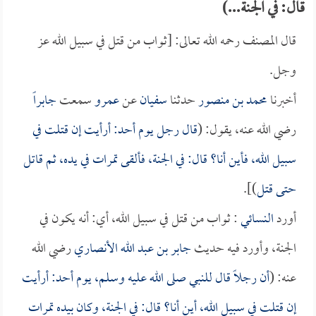
قال: في الجنة...)
قال المصنف رحمه الله تعالى: [ثواب من قتل في سبيل الله عز
وجل.
أخبرنا
محمد بن منصور
حدثنا
سفيان
عن
عمرو
سمعت
جابراً
رضي الله عنه، يقول: (
قال رجل يوم أحد: أرأيت إن قتلت في
سبيل الله، فأين أنا؟ قال: في الجنة، فألقى تمرات في يده، ثم قاتل
حتى قتل
)].
أورد
النسائي
: ثواب من قتل في سبيل الله، أي: أنه يكون في
الجنة، وأورد فيه حديث
جابر بن عبد الله الأنصاري
رضي الله
عنه: (
أن رجلاً قال للنبي صلى الله عليه وسلم، يوم أحد: أرأيت
إن قتلت في سبيل الله، أين أنا؟ قال: في الجنة، وكان بيده تمرات