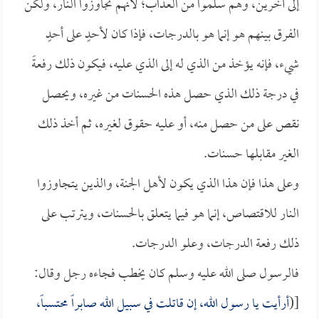
إلى آخرين، وهم سلموا من العذاب؛ لأنهم تجاوزوا النار، ولكن
الفرق بينهم هو إنما هو بالدرجات، فإذا كان لأحدٍ على أحدٍ
شيء، فإنه يؤخذ من الذي له إلى الذي عليه، فيكون ذلك رفعةً
في درجة ذلك الذي حصل هذه الحسنات من غيره، ويحصل
نقص على من حصل منه، أو عليه حقوق لغيره، ثم أخذ ذلك
الغير مقابلها حسنات.
وعلى هذا فإن هذا الذي يكون لأهل الجنة، والذين يتجاوزوا
النار للاقتصاص، إنما هو فيما يتعلق بالحسنات، ويترتب على
ذلك رفعة الدرجات، وعلو الدرجات.
فالرسول صلى الله عليه وسلم كان يخطب فجاءه رجل وقال:
[(
أرأيت يا رسول الله، إن قاتلت في سبيل الله صابراً محتسباً،