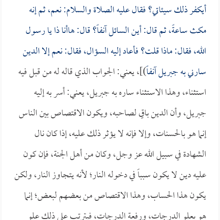
أيكفر ذلك سيئاتي؟ فقال عليه الصلاة والسلام: نعم، ثم إنه
مكث ساعةً، ثم قال: أين السائل آنفاً؟ قال: هاأنا ذا يا رسول
الله، فقال: ماذا قلت؟ فأعاد إليه السؤال، فقال: نعم إلا الدين
سارني به جبريل آنفاً
)]، يعني: الجواب الذي قاله له من قبل فيه
استثناء، وهذا الاستثناء ساره به جبريل، يعني: أسر به إليه
جبريل، وأن الدين باقٍ لصاحبه، ويكون الاقتصاص بين الناس
إنما هو بالحسنات، وإلا فإنه لا يؤثر ذلك عليه، إذا كان نال
الشهادة في سبيل الله عز وجل، وكان من أهل الجنة، فإن كون
عليه دين لا يكون سبباً في دخوله النار؛ لأنه يتجاوز النار، ولكن
يكون هذا الحساب، وهذا الاقتصاص من بعضهم لبعض؛ إنما
هو بعلو الدرجات، ورفعة الدرجات، فيترتب على ذلك علو