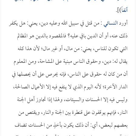
آنفاً
)].
أورد
النسائي
: من قتل في سبيل الله وعليه دين، يعني: هل يكفر
ذلك عنه، أو أن الدين باقٍ عليه؟ فالمقصود بالدين هو المظالم
التي تكون للناس، يعني: من مال، أو غير مال؛ لأن هذا كله
يقال له: دين، وحقوق الناس مبنية على المشاحة، ومن المعلوم
أن من كان له حقوق على الناس، فإنه يحرص على أن يحصلها في
الدار الآخرة؛ لأنه اليوم الذي لا ينفع فيه إلا الأعمال الصالحة،
وليس فيه إلا الحسنات والسيئات، ولهذا إذا تجاوز أهل الجنة
النار، فإنهم يوقفون على قنطرة بين الجنة والنار، ويقتص من
بعضهم لبعض، أي: أن ذلك يكون بأخذٍ من الحسنات تضاف