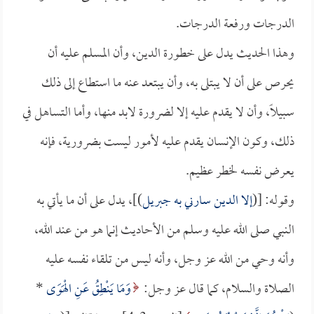
الدرجات ورفعة الدرجات.
وهذا الحديث يدل على خطورة الدين، وأن المسلم عليه أن
يحرص على أن لا يبتلى به، وأن يبتعد عنه ما استطاع إلى ذلك
سبيلاً، وأن لا يقدم عليه إلا لضرورة لابد منها، وأما التساهل في
ذلك، وكون الإنسان يقدم عليه لأمور ليست بضرورية، فإنه
يعرض نفسه لخطر عظيم.
وقوله: [(
إلا الدين سارني به جبريل
)]، يدل على أن ما يأتي به
النبي صلى الله عليه وسلم من الأحاديث إنما هو من عند الله،
وأنه وحي من الله عز وجل، وأنه ليس من تلقاء نفسه عليه
الصلاة والسلام، كما قال عز وجل:
وَمَا يَنْطِقُ عَنِ الْهَوَى
*