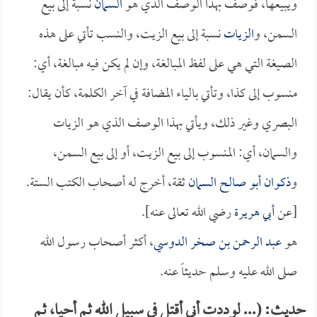
ويبيعها، فوصف بهذا الوصف الذي هو
السمان
نسبة إلى بيع
السمن، و
الزيات
نسبة إلى بيع الزيت، والنسب تأتي على هذه
الصيغة التي هي على لفظ المبالغة، وإن لم يكن فيه مبالغة، أي:
منسوب إلى كذا، وتأتي بالياء المضافة في آخر الكلمة، كأن يقال:
البصري وغير ذلك، ويأتي بهذا الوصف الذي هو الزيات
والسمان، أي: المنسوب إلى بيع الزيت، أو إلى بيع السمن،
و
ذكوان أبو صالح السمان
ثقة، أخرج له أصحاب الكتب الستة.
[عن
أبي هريرة
رضي الله تعالى عنه].
هو
عبد الرحمن بن صخر الدوسي
، أكثر أصحاب رسول الله
صلى الله عليه وسلم حديثاً عنه.
حديث: (... لوددت أني أقتل في سبيل الله ثم أحيا، ثم