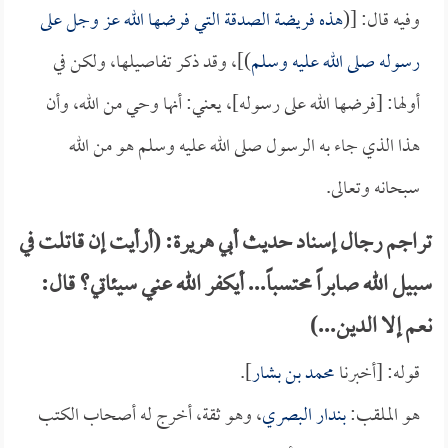
وفيه قال: [(
هذه فريضة الصدقة التي فرضها الله عز وجل على
رسوله صلى الله عليه وسلم
)]، وقد ذكر تفاصيلها، ولكن في
أولها: [فرضها الله على رسوله]، يعني: أنها وحي من الله، وأن
هذا الذي جاء به الرسول صلى الله عليه وسلم هو من الله
سبحانه وتعالى.
تراجم رجال إسناد حديث أبي هريرة: (أرأيت إن قاتلت في
سبيل الله صابراً محتسباً... أيكفر الله عني سيئاتي؟ قال:
نعم إلا الدين...)
قوله: [أخبرنا
محمد بن بشار
].
هو الملقب:
بندار البصري
، وهو ثقة، أخرج له أصحاب الكتب