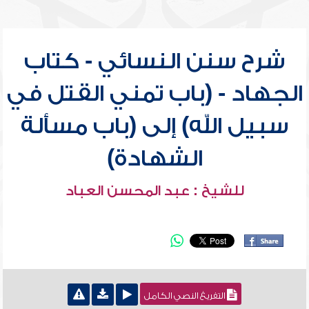
شرح سنن النسائي - كتاب
الجهاد - (باب تمني القتل في
سبيل الله) إلى (باب مسألة
الشهادة)
للشيخ : عبد المحسن العباد
التفريغ النصي الكامل