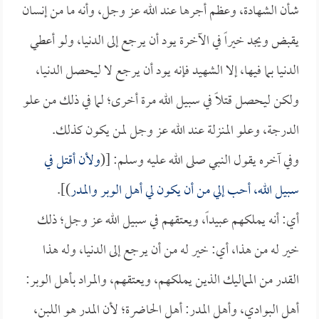
شأن الشهادة، وعظم أجرها عند الله عز وجل، وأنه ما من إنسان
يقبض ويجد خيراً في الآخرة يود أن يرجع إلى الدنيا، ولو أعطي
الدنيا بما فيها، إلا الشهيد فإنه يود أن يرجع لا ليحصل الدنيا،
ولكن ليحصل قتلاً في سبيل الله مرة أخرى؛ لما في ذلك من علو
الدرجة، وعلو المنزلة عند الله عز وجل لمن يكون كذلك.
وفي آخره يقول النبي صلى الله عليه وسلم: [(
ولأن أقتل في
سبيل الله، أحب إلي من أن يكون لي أهل الوبر والمدر
)].
أي: أنه يملكهم عبيداً، ويعتقهم في سبيل الله عز وجل؛ ذلك
خير له من هذا، أي: خير له من أن يرجع إلى الدنيا، وله هذا
القدر من المماليك الذين يملكهم، ويعتقهم، والمراد بأهل الوبر:
أهل البوادي، وأهل المدر: أهل الحاضرة؛ لأن المدر هو اللبن،