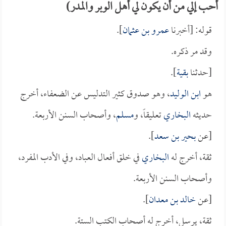
أحب إلي من أن يكون لي أهل الوبر والمدر)
قوله: [أخبرنا
عمرو بن عثمان
].
وقد مر ذكره.
[حدثنا
بقية
].
هو
ابن الوليد
، وهو صدوق كثير التدليس عن الضعفاء، أخرج
حديثه
البخاري
تعليقاً، و
مسلم
، وأصحاب السنن الأربعة.
[عن
بحير بن سعد
].
ثقة، أخرج له
البخاري
في خلق أفعال العباد، وفي الأدب المفرد،
وأصحاب السنن الأربعة.
[عن
خالد بن معدان
].
ثقة، يرسل، أخرج له أصحاب الكتب الستة.