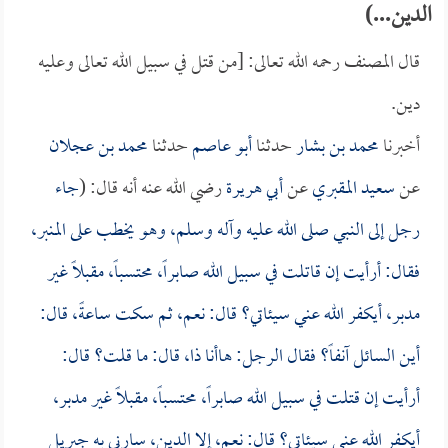
الدين...)
قال المصنف رحمه الله تعالى: [من قتل في سبيل الله تعالى وعليه
دين.
أخبرنا
محمد بن بشار
حدثنا
أبو عاصم
حدثنا
محمد بن عجلان
عن
سعيد المقبري
عن
أبي هريرة
رضي الله عنه أنه قال: (
جاء
رجل إلى النبي صلى الله عليه وآله وسلم، وهو يخطب على المنبر،
فقال: أرأيت إن قاتلت في سبيل الله صابراً، محتسباً، مقبلاً غير
مدبر، أيكفر الله عني سيئاتي؟ قال: نعم، ثم سكت ساعةً، قال:
أين السائل آنفاً؟ فقال الرجل: هاأنا ذا، قال: ما قلت؟ قال:
أرأيت إن قتلت في سبيل الله صابراً، محتسباً، مقبلاً غير مدبر،
أيكفر الله عني سيئاتي؟ قال: نعم، إلا الدين، سارني به جبريل