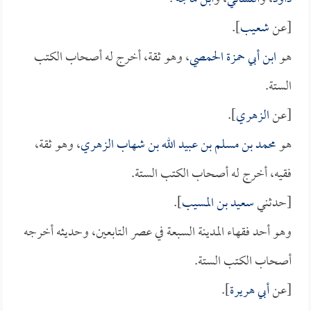
[عن
شعيب
].
هو
ابن أبي حمزة الحمصي
، وهو ثقة، أخرج له أصحاب الكتب
الستة.
[عن
الزهري
].
هو
محمد بن مسلم بن عبيد الله بن شهاب الزهري
، وهو ثقة،
فقيه، أخرج له أصحاب الكتب الستة.
[حدثني
سعيد بن المسيب
].
وهو أحد فقهاء المدينة السبعة في عصر التابعين، وحديثه أخرجه
أصحاب الكتب الستة.
[عن
أبي هريرة
].