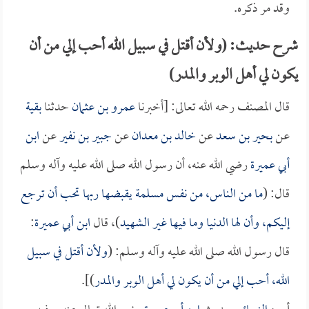
وقد مر ذكره.
شرح حديث: (ولأن أقتل في سبيل الله أحب إلي من أن
يكون لي أهل الوبر والمدر)
قال المصنف رحمه الله تعالى: [أخبرنا
عمرو بن عثمان
حدثنا
بقية
عن
بحير بن سعد
عن
خالد بن معدان
عن
جبير بن نفير
عن
ابن
أبي عميرة
رضي الله عنه، أن رسول الله صلى الله عليه وآله وسلم
قال: (
ما من الناس، من نفس مسلمة يقبضها ربها تحب أن ترجع
إليكم، وأن لها الدنيا وما فيها غير الشهيد
)، قال
ابن أبي عميرة
:
قال رسول الله صلى الله عليه وآله وسلم: (
ولأن أقتل في سبيل
الله، أحب إلي من أن يكون لي أهل الوبر والمدر
)].