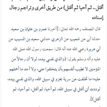
أقتل.. ثم أحيا ثم أقتل) من طريق أخرى وتراجم رجال
إسناده
قال المصنف رحمه الله تعالى: [أخبرنا
عمرو بن عثمان بن سعيد
حدثنا أبي عن
شعيب
عن
الزهري
حدثني
سعيد بن المسيب
عن
أبي هريرة
رضي الله عنه أنه قال: سمعت رسول الله صلى الله
عليه وآله وسلم يقول: (
والذي نفسي بيده، لولا أن رجالاً من
المؤمنين لا تطيب أنفسهم بأن يتخلفوا عني، ولا أجد ما أحملهم
عليه؛ ما تخلفت عن سرية تغزو في سبيل الله، والذي نفسي بيده،
لوددت أني أقتل في سبيل الله، ثم أحيا، ثم أقتل، ثم أحيا، ثم
أقتل
)].