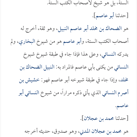
الستة، بل هو شيخ لأصحاب الكتب الستة.
[حدثنا
أبو عاصم
].
هو
الضحاك بن مخلد أبو عاصم النبيل
، وهو ثقة، أخرج له
أصحاب الكتب الستة، و
أبو عاصم
هو من شيوخ
البخاري
، ولم
يدركه
النسائي
، وعلى هذا فإذا جاء في طبقة شيوخ شيوخ
النسائي
من يكنى بأبي عاصم فالمراد به:
النبيل الضحاك بن
مخلد
، وإذا جاء في طبقة شيوخه أبو عاصم فهو:
خشيش بن
أصرم النسائي
الذي يأتي ذكره مراراً، من شيوخ
النسائي
أبو
عاصم
.
[حدثنا
محمد بن عجلان
].
هو
محمد بن عجلان المدني
، وهو صدوق، حديثه أخرجه