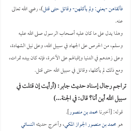
فألقاهن -يعني: ولم يأكلهن- وقاتل حتى قتل
)، رضي الله تعالى
عنه.
وهذا يدل على ما كان عليه أصحاب الرسول صلى الله عليه
وسلم، من الحرص على الجهاد في سبيل الله، وعلى نيل الشهادة،
وعلى زهدهم في الدنيا وإقبالهم على الآخرة، فإنه كان بيده تمرات،
ومع ذلك لم يأكلها، وقاتل في سبيل الله حتى قتل.
تراجم رجال إسناد حديث جابر: (أرأيت إن قتلت في
سبيل الله أين أنا؟ قال: في الجنة...)
قوله: [أخبرنا
محمد بن منصور
].
هو
محمد بن منصور الجواز المكي
، وأخرج حديثه
النسائي