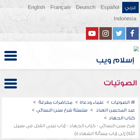
عربي
Español
Deutsch
Français
English
Indonesia
الصوتيات
الصوتيات
علماء ودعاة
محاضرات مفرغة
عبد المحسن العباد
سلسلة شرح سنن النسائي
كتاب الجهاد
شرح سنن النسائي - كتاب الجهاد - (باب تمني القتل في سبيل
الله) إلى (باب مسألة الشهادة)