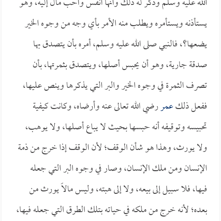
الله عليه وسلم وذكر له ذلك وأنها أنفس وأحب مال إليه، وهو
يستأذنه ويستأمره ويطلب منه الأمر بأي وجه من وجوه الخير
يضعها؟، فالنبي صلى الله عليه وسلم، أمره بأن يتصدق بها
صدقة جارية، وهو أن يحبس أصلها، ويتصدق بثمرتها، بأن
تصرف الثمرة في وجوه الخير والبر التي يذكرها وينص عليها،
ففعل ذلك
عمر
رضي الله تعالى عنه وأرضاه، وكانت كيفية
تحبيسه وتوقيفه أنه حبسها بحيث لا يباع أصلها، ولا يوهب،
ولا يورث، وهذا هو شأن الوقف؛ لأن الوقف إذا خرج من ذمة
الإنسان ومن ملك الإنسان، وصار في وجوه البر التي جعله
فيها، فلا سبيل إلى بيعه، ولا إلى هبته، وليس مالاً يورث من
بعده؛ لأنه خرج من ملكه في حياته بتلك الطرق التي جعله فيها،