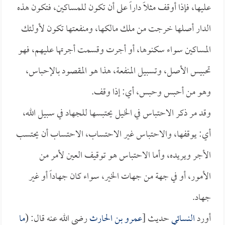
عليها، فإذا أوقف مثلاً داراً على أن تكون للمساكين، فتكون هذه
الدار أصلها خرجت من ملك مالكها، ومنفعتها تكون لأولئك
المساكين سواء سكنوها، أو أجرت وقسمت أجرتها عليهم، فهو
تحبيس الأصل، وتسبيل المنفعة، هذا هو المقصود بالإحباس،
وهو من أحبس وحبس، أي: إذا وقف.
وقد مر ذكر الاحتباس في الخيل يحتبسها للجهاد في سبيل الله،
أي: يوقفها، والاحتباس غير الاحتساب، الاحتساب أن يحتسب
الأجر ويريده، وأما الاحتباس هو توقيف العين لأمر من
الأمور، أو في جهة من جهات الخير، سواء كان جهاداً أو غير
جهاد.
أورد
النسائي
حديث [
عمرو بن الحارث
رضي الله عنه قال: (
ما