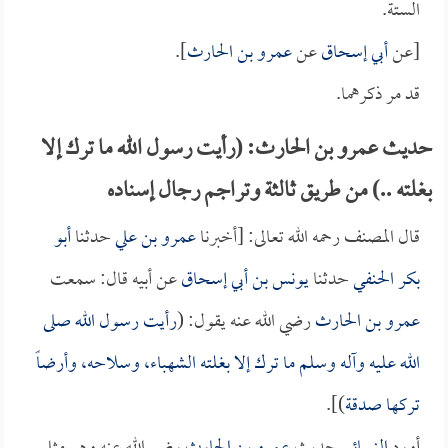
الستة.
[عن
أبي إسحاق
عن
عمرو بن الحارث
].
قد مر ذكرهما.
حديث عمرو بن الحارث: (رأيت رسول الله ما ترك إلا
بغلته ..) من طريق ثالثة وتراجم رجال إسناده
قال المصنف رحمه الله تعالى: [أخبرنا
عمرو بن علي
حدثنا
أبو
بكر الحنفي
حدثنا
يونس بن أبي إسحاق
عن أبيه قال: سمعت
عمرو بن الحارث
رضي الله عنه يقول: (
رأيت رسول الله صلى
الله عليه وآله وسلم ما ترك إلا بغلته الشهباء، وسلاحه، وأرضاً
تركها صدقة
)].