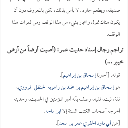
صديقه، ويطعم جاره.. لا بأس بذلك، لكن بالمعروف دون أن
يكون هناك تمول واتجار بشيء من هذا الوقف ومن ثمرات هذا
الوقف.
تراجم رجال إسناد حديث عمر: (أصبت أرضاً من أرض
خيبر ...)
قوله: [أخبرنا
إسحاق بن إبراهيم
].
هو
إسحاق بن إبراهيم بن مخلد بن راهويه الحنظلي المروزي
،
ثقة، ثبت، فقيه، وصف بأنه أمير المؤمنين في الحديث، وحديثه
أخرجه أصحاب الكتب الستة إلا
ابن ماجه
.
[عن
أبي داود الحفري عمر بن سعد
].