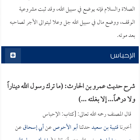
الصلاة والسلام فإنه يوضع في سبيل الله، وقد ثبت مشروعية
الوقف، ووضع مال في سبيل الله جل وعلا ليتوالى الأجر لصاحبه
بعد موته.
الإحباس
شرح حديث عمرو بن الحارث: (ما ترك رسول الله ديناراً
ولا درهماً... إلا بغلته ...)
قال المصنف رحمه الله تعالى: [كتاب: الإحباس
أخبرنا
قتيبة بن سعيد
حدثنا
أبو الأحوص
عن
أبي إسحاق
عن