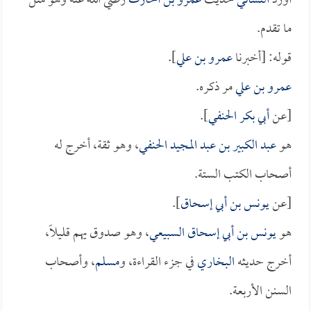
أورد
النسائي
حديث
عمرو بن الحارث
رضي الله عنه وهو مثل
ما تقدم.
قوله: [أخبرنا
عمرو بن علي
].
عمرو بن علي
مر ذكره.
[عن
أبي بكر الحنفي
].
هو
عبد الكبير بن عبد المجيد الحنفي
، وهو ثقة، أخرج له
أصحاب الكتب الستة.
[عن
يونس بن أبي إسحاق
].
هو
يونس بن أبي إسحاق السبيعي
، وهو صدوق يهم قليلاً،
أخرج حديثه
البخاري
في جزء القراءة، و
مسلم
، وأصحاب
السنن الأربعة.