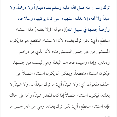
ترك رسول الله صلى الله عليه وسلم بعده ديناراً ولا درهماً، ولا
عبداً ولا أمة، إلا بغلته الشهباء التي كان يركبها، وسلاحه،
وأرضاً جعلها في سبيل الله
)]، قوله: (إلا بغلته) هذا استثناء
منقطع، أي: لكن ترك بغلته؛ لأن الاستثناء المنقطع هو ما يكون
المستثنى من غير جنس المستثنى منه؛ لأن الذي مر دراهم
ودنانير، وإماء وعبيد، فجاءت البغلة وهي ليست من جنسها،
فيكون استثناء منقطعاً، ويمكن أن يكون استثناء متصلاً على
حذف مفعول، أي: ولا شيئاً، أي: ما ترك عبداً، ... ولا شيئاً إلا
بغلته، فيكون استثناء متصلاً إذا كان المقدر شيئاً، وأما على حالته
فإنه استثناء منقطع، أي: لكن ترك بغلته، وهي من غير جنس ما