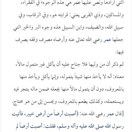
التي أرادها ونص عليها
عمر
هي هذه الوجوه؛ في الفقراء،
والمساكين، وذي القربى يعني: قرابته هو، وفي الرقاب، وفي
سبيل الله، والضيف، وابن السبيل هذه وجوه البر والخير التي
جعلها
عمر
رضي الله تعالى عنه وأرضاه مصرف وقفه يصرف
فيها.
ثم ذكر أن من وليها فلا جناح عليه أن يأكل غير متمول مالاً،
معناه: أنه لا يأخذ منها شيئاً يتموله، وإنما يأكل ويأخذ منها
بالمعروف، دون أن يتمول مالاً منها يجعله ضمن ماله يتجر فيه
ويستعمله، وكذلك يطعم بالمعروف، ويحسن إلى من هو محتاج.
[قال
عمر
رضي الله عنه: (
أصبت أرضاً من أرض خيبر، فأتيت
رسول الله صلى الله عليه وآله وسلم، فقلت: أصبت أرضاً لم