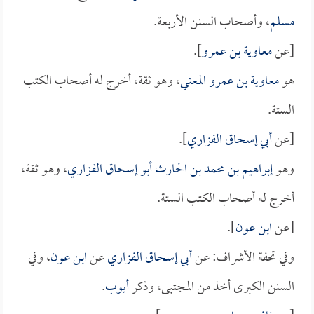
مسلم
، وأصحاب السنن الأربعة.
[عن
معاوية بن عمرو
].
هو
معاوية بن عمرو المعني
، وهو ثقة، أخرج له أصحاب الكتب
الستة.
[عن
أبي إسحاق الفزاري
].
وهو
إبراهيم بن محمد بن الحارث أبو إسحاق الفزاري
، وهو ثقة،
أخرج له أصحاب الكتب الستة.
[عن
ابن عون
].
وفي تحفة الأشراف: عن
أبي إسحاق الفزاري
عن
ابن عون
، وفي
السنن الكبرى أخذ من المجتبى، وذكر
أيوب
.