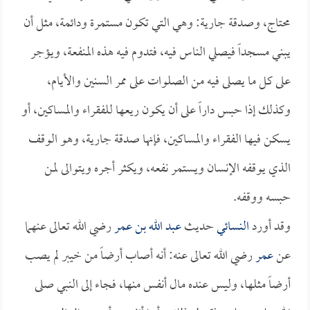
محتاج، وصدقة جارية: وهي التي تكون مستمرة ودائمة، مثل أن
يبني مسجداً فيصلي الناس فيه، فتدوم فيه هذه المنفعة، ويؤجر
على كل ما يصلى فيه من الصلوات على ممر السنين والأيام،
وكذلك إذا حبس داراً على أن يكون ريعها للفقراء والمساكين، أو
يسكن فيها الفقراء والمساكين، فإنها صدقة جارية، وهو الوقف
الذي يوقفه الإنسان ويستمر نفعه، ويكثر أجره ويتوالى لمن
حبسه ووقفه.
وقد أورد
النسائي
حديث
عبد الله بن عمر
رضي الله تعالى عنهما
عن
عمر
رضي الله تعالى عنه: أنه أصاب أرضاً من خيبر لم يصب
أرضاً مثلها، وليس عنده مال أنفس منها، فجاء إلى النبي صلى