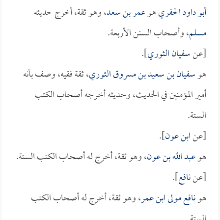
أبو داود الحفري
هو
عمر بن سعد
، وهو ثقة، أخرج حديثه
مسلم
، وأصحاب السنن الأربعة.
[عن
سفيان الثوري
].
هو
سفيان بن سعيد بن مسروق الثوري
، ثقة فقيه، وصف بأنه
أمير المؤمنين في الحديث، وحديثه أخرجه أصحاب الكتب
الستة.
[عن
ابن عون
].
هو
عبد الله بن عون
، وهو ثقة، أخرج له أصحاب الكتب الستة.
[عن
نافع
].
هو
نافع مولى ابن عمر
، وهو ثقة، أخرج له أصحاب الكتب
الستة.