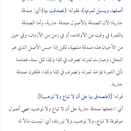
أصلها، ويسبل ثمرتها
)، فقوله: (
تصدقت بها
) أي: صدقة
جارية؛ لأن الصدقة بالأصول صدقة جارية، وأما الصدقة
بالثمرة في وقت من الأوقات، أو في زمن من الأزمان، وفي حين
من الأحيان هذه صدقة منتهية، لكن إذا حبس الأصل الذي هو
النخل، وصارت ثمرته تصرف في كذا وكذا كل سنة، فعندما
تأتي الثمرة تؤخذ ثمرته وتصرف في كذا وكذا، فتكون صدقة
جارية.
قوله: [(
فتصدق بها على أن لا تباع ولا توهب
)].
أي: اجعلها صدقة جارية على أن لا تباع ولا توهب، فهي أصول
موقوفة لا تباع، ولا توهب، ولا تورث، أي: ليست مالاً له