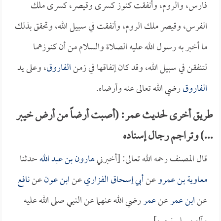
فارس، والروم، وأنفقت كنوز كسرى وقيصر، كسرى ملك
الفرس، وقيصر ملك الروم، وأنفقت في سبيل الله، وتحقق بذلك
ما أخبر به رسول الله عليه الصلاة والسلام من أن كنوزهما
لتنفقن في سبيل الله، وقد كان إنفاقها في زمن
الفاروق
، وعلى يد
الفاروق
رضي الله تعالى عنه وأرضاه.
طريق أخرى لحديث عمر: (أصبت أرضاً من أرض خيبر
...) وتراجم رجال إسناده
قال المصنف رحمه الله تعالى: [أخبرني
هارون بن عبد الله
حدثنا
معاوية بن عمرو
عن
أبي إسحاق الفزاري
عن
ابن عون
عن
نافع
عن
ابن عمر
عن
عمر
رضي الله عنهما عن النبي صلى الله عليه