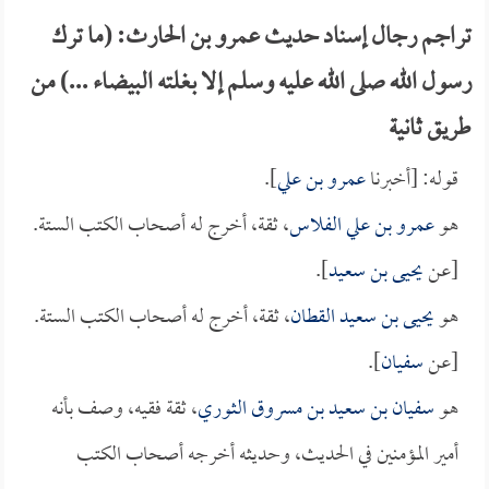
تراجم رجال إسناد حديث عمرو بن الحارث: (ما ترك
رسول الله صلى الله عليه وسلم إلا بغلته البيضاء ...) من
طريق ثانية
قوله: [أخبرنا
عمرو بن علي
].
هو
عمرو بن علي الفلاس
، ثقة، أخرج له أصحاب الكتب الستة.
[عن
يحيى بن سعيد
].
هو
يحيى بن سعيد القطان
، ثقة، أخرج له أصحاب الكتب الستة.
[عن
سفيان
].
هو
سفيان بن سعيد بن مسروق الثوري
، ثقة فقيه، وصف بأنه
أمير المؤمنين في الحديث، وحديثه أخرجه أصحاب الكتب