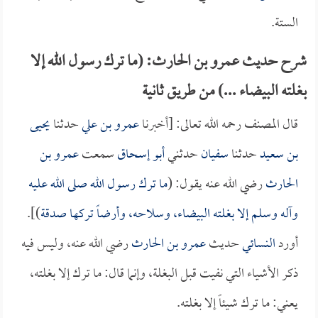
الستة.
شرح حديث عمرو بن الحارث: (ما ترك رسول الله إلا
بغلته البيضاء ...) من طريق ثانية
قال المصنف رحمه الله تعالى: [أخبرنا
عمرو بن علي
حدثنا
يحيى
بن سعيد
حدثنا
سفيان
حدثني
أبو إسحاق
سمعت
عمرو بن
الحارث
رضي الله عنه يقول: (
ما ترك رسول الله صلى الله عليه
وآله وسلم إلا بغلته البيضاء، وسلاحه، وأرضاً تركها صدقة
)].
أورد
النسائي
حديث
عمرو بن الحارث
رضي الله عنه، وليس فيه
ذكر الأشياء التي نفيت قبل البغلة، وإنما قال: ما ترك إلا بغلته،
يعني: ما ترك شيئاً إلا بغلته.