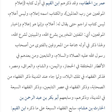
عمر بن الخطاب
، وقد ذكرهم
ابن القيم
في أول كتابه (إعلام
الموقعين عن رب العالمين)، والكتاب اسمه إعلام، وليس أعلام،
ليس كتاب تراجم حتى يقال له: أعلام، وإنما هو إعلام وإخبار
الموقعين، أي: المفتين المخبرين بشرع الله، والمبينين لشرع الله،
ولهذا ذكر في أوله جماعة من المعروفين بالفتوى من أصحاب
رسول الله عليه الصلاة والسلام، والتابعين ومن بعدهم في
الأقطار المختلفة في الحجاز، واليمن، والشام، والعراق، ومصر،
فذكر الفقهاء في تلك البلاد، ولما جاء عند المدينة ذكر الفقهاء من
الصحابة، وذكر الفقهاء في عصر التابعين، وذكر الفقهاء السبعة
في المدينة، وذكرهم، وسابعهم
أبو بكر بن عبد الرحمن بن
الحارث بن هشام
، سابع الفقهاء السبعة على ما ذكره
ابن القيم
: