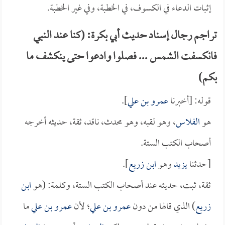
إثبات الدعاء في الكسوف، في الخطبة، وفي غير الخطبة.
تراجم رجال إسناد حديث أبي بكرة: (كنا عند النبي
فانكسفت الشمس ... فصلوا وادعوا حتى ينكشف ما
بكم)
قوله: [أخبرنا
عمرو بن علي
].
هو
الفلاس
، وهو لقبه، وهو محدث، ناقد، ثقة، حديثه أخرجه
أصحاب الكتب الستة.
[حدثنا
يزيد
وهو
ابن زريع
].
ثقة، ثبت، حديثه عند أصحاب الكتب الستة، وكلمة: (هو
ابن
زريع
) الذي قالها من دون
عمرو بن علي
؛ لأن
عمرو بن علي
ما