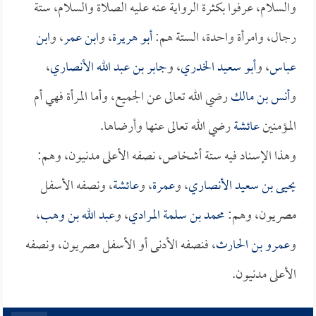
والسلام، عرفوا بكثرة الرواية عنه عليه الصلاة والسلام، ستة
رجال، وامرأة واحدة، الستة هم:
أبو هريرة
، و
ابن عمر
، و
ابن
عباس
، و
أبو سعيد الخدري
، و
جابر بن عبد الله الأنصاري
،
و
أنس بن مالك
رضي الله تعالى عن الجميع، وأما المرأة فهي أم
المؤمنين
عائشة
رضي الله تعالى عنها وأرضاها.
وهذا الإسناد فيه ستة أشخاص، نصفه الأعلى مدنيون، وهم:
يحيى بن سعيد الأنصاري
، و
عمرة
، و
عائشة
، ونصفه الأسفل
مصريون، وهم:
محمد بن سلمة المرادي
، و
عبد الله بن وهب
،
و
عمرو بن الحارث
، فنصفه الأدنى أو الأسفل مصريون، ونصفه
الأعلى مدنيون.