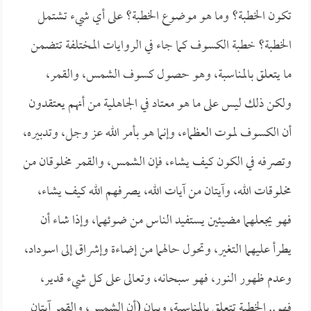
تكون الخطبة؟ وما هو موضوع الخطبة؟ على أي شيء تشتمل
الخطبة؟ خطبة الكسوف كما جاء في الروايات المختلفة تتضمن
ما يتعلق بالمناسبة، وهو حصول كسوف الشمس، والقمر،
ولكن ذلك ليس على ما هو معتاد في الجاهلية من أنهم يعتقدون
أن الكسوف لموت العظماء، وإنما هو بأمر الله عز وجل، وتدبيره،
وتصرفه في الكون كيف يشاء، فإن الشمس، والقمر مخلوقان من
مخلوقات الله، وآيتان من آيات الله، يصرفهم الله كيف يشاء،
فهو يجعلهما مضيئين يستفيد الناس من ضوئهما، وإذا شاء أن
يطرأ عليهما التغير، وتحول حالهما من إضاءة وإشراق إلى اسوداد،
وعدم ظهور النور، فهو سبحانه، وتعالى على كل شيء قدير،
فهو.. الخطبة تتعلق بالمناسبة، وبيان (أن الشمس، والقمر آيتان