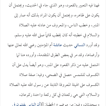
فهنا فيه التعبير بالقعود، وهو الذي جاء في الحديث، ويحتمل أن
يكون على ظاهره، ويحتمل أن يكون المراد بذلك أنه صار إلى
المنبر، وخطب الناس، والمعروف من عادته عليه الصلاة
والسلام في خطبته أنه كان يخطب قائماً صلى الله عليه وسلم.
وقد أورد
النسائي
حديث
عائشة
أم المؤمنين رضي الله تعالى عنها
وأرضاها، وقد مر في بعض الطرق المتقدمة، وأورده هنا لما
اشتمل عليه من ذكر القعود على المنبر، وهو أيضاً يدل على أن
الكسوف للشمس حصل في الضحى، وفيه: صفة صلاة
الكسوف على الهيئة المعروفة الثابتة عن رسول الله عليه الصلاة
والسلام، التي هي ركعتان في كل ركعة واحدة ركوعان،
وسجدتان، وفيه: من موضوع الخطبة: [(
أن الناس يفتنون في