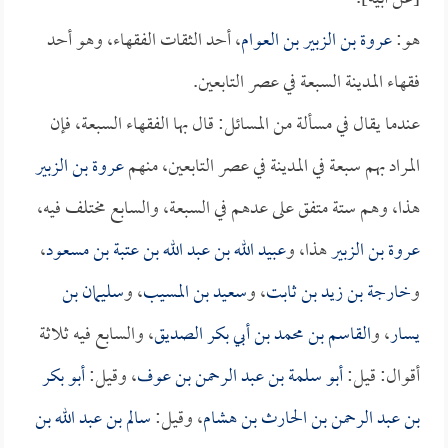
هو:
عروة بن الزبير بن العوام
، أحد الثقات الفقهاء، وهو أحد
فقهاء المدينة السبعة في عصر التابعين.
عندما يقال في مسألة من المسائل: قال بها الفقهاء السبعة، فإن
المراد بهم سبعة في المدينة في عصر التابعين، منهم
عروة بن الزبير
هذا، وهم ستة متفق على عدهم في السبعة، والسابع مختلف فيه،
عروة بن الزبير
هذا، و
عبيد الله بن عبد الله بن عتبة بن مسعود
،
و
خارجة بن زيد بن ثابت
، و
سعيد بن المسيب
، و
سليمان بن
يسار
، و
القاسم بن محمد بن أبي بكر الصديق
، والسابع فيه ثلاثة
أقوال: قيل:
أبو سلمة بن عبد الرحمن بن عوف
، وقيل:
أبو بكر
بن عبد الرحمن بن الحارث بن هشام
، وقيل:
سالم بن عبد الله بن