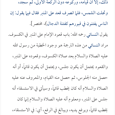
ذلك، إلا أن قيامه، وركوعه دون الركعة الأولى، ثم سجد،
وتجلت الشمس، فلما انصرف قعد على المنبر فقال فيما يقول: إن
الناس يفتنون في قبورهم كفتنة الدجال
)، مختصر].
يقول
النسائي
رحمه الله: باب قعود الإمام على المنبر في الكسوف.
مراد
النسائي
من هذه الترجمة هو وجود الخطبة من رسول الله
عليه الصلاة والسلام بعد صلاة الكسوف، وقعوده على المنبر،
والقعود يحتمل أن يكون جلس، ويحتمل أن يكون قائماً، أو أنه
حصل منه الجلوس، ثم حصل منه القيام، والمعروف عنه عليه
الصلاة والسلام أنه كان يخطب قائماً، وسيأتي في الاستسقاء أنه
جلس على المنبر، ومعلوم أنه عليه الصلاة والسلام إنما كان
يخطب قائماً، ويرفع يديه، ويبالغ في الرفع، أي: في الاستسقاء،