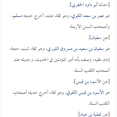
[حدثنا
أبو داود الحفري
].
هو
عمر بن سعد الكوفي
، وهو ثقة، عابد، أخرج حديثه
مسلم
،
وأصحاب السنن الأربعة.
[عن
سفيان
].
هو
سفيان بن سعيد بن مسروق الثوري
، وهو ثقة، ثبت، حجة،
إمام، فقيه، وصف بأنه أمير المؤمنين في الحديث، وحديثه عند
أصحاب الكتب الستة.
[عن
الأسود بن قيس
].
هو
الأسود بن قيس الكوفي
، وهو ثقة، أخرج حديثه أصحاب
الكتب الستة.
[عن
ثعلبة بن عباد
].