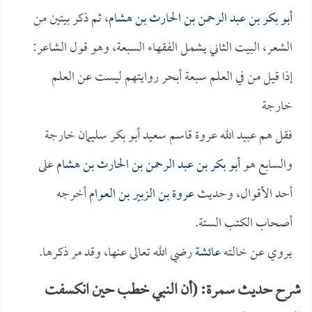
أبو بكر بن عبد الرحمن بن الحارث بن هشام
، ثم ذكر بيتين من
الشعر، البيت الثاني يشمل الفقهاء السبعة، وهو قول الشاعر:
إذا قيل من في العلم سبعة أبحر روايتهم ليست عن العلم
خارجة
فقل هم عبيد الله عروة قاسم سعيد أبو بكر سليمان خارجة
والسابع هو
أبو بكر بن عبد الرحمن بن الحارث بن هشام
على
أحد الأقوال، وحديث
عروة بن الزبير بن العوام
أخرجه
أصحاب الكتب الستة.
يروي عن خالته
عائشة
رضي الله تعالى عنها، وقد مر ذكرها.
شرح حديث سمرة: (أن النبي خطب حين انكسفت