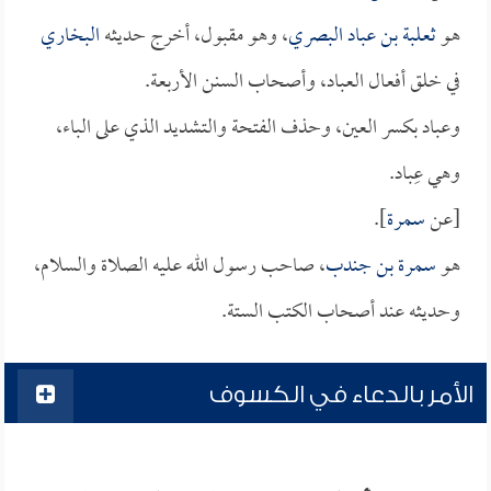
هو
ثعلبة بن عباد البصري
، وهو مقبول، أخرج حديثه
البخاري
في خلق أفعال العباد، وأصحاب السنن الأربعة.
وعباد بكسر العين، وحذف الفتحة والتشديد الذي على الباء،
وهي عِباد.
[عن
سمرة
].
هو
سمرة بن جندب
، صاحب رسول الله عليه الصلاة والسلام،
وحديثه عند أصحاب الكتب الستة.
الأمر بالدعاء في الكسوف