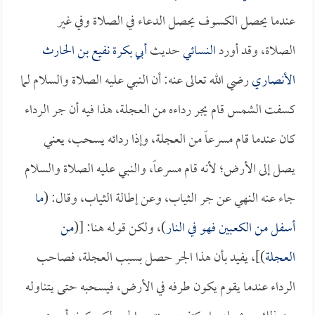
عندما يحصل الكسوف يحصل الدعاء في الصلاة وفي غير
الصلاة، وقد أورد
النسائي
حديث
أبي بكرة نفيع بن الحارث
الأنصاري
رضي الله تعالى عنه: أن النبي عليه الصلاة والسلام لما
كسفت الشمس قام يجر رداءه من العجلة، هذا فيه أن جر الرداء
كان عندما قام مسرعاً من العجلة، وإذا ردائه يسحب، يعني
يصل إلى الأرض؛ لأنه قام مسرعاً، والنبي عليه الصلاة والسلام
جاء عنه النهي عن جر الثياب، وعن إطالة الثياب، وقال: (
ما
أسفل من الكعبين فهو في النار
)، ولكن قوله هنا: [(
من
العجلة
)]، يفيد بأن هذا الجر حصل بسبب العجلة، فصاحب
الرداء عندما يقوم يكون طرفه في الأرض، فيسحبه حتى يتناوله