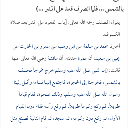
بالشمس ... فلما انصرف قعد على المنبر ...)
يقول المصنف رحمه الله تعالى: [باب القعود على المنبر بعد صلاة
الكسوف.
أخبرنا
محمد بن سلمة
عن
ابن وهب
عن
عمرو بن الحارث
عن
يحيى بن سعيد
: أن
عمرة
حدثته: أن
عائشة
رضي الله تعالى عنها
قالت: (
إن النبي صلى الله عليه وسلم خرج مخرجاً فخسف
بالشمس، فخرجنا إلى الحجرة، فاجتمع إلينا نساء، وأقبل إلينا
رسول الله صلى الله عليه وسلم، وذلك ضحوة، فقام قياماً
طويلاً، ثم ركع ركوعاً طويلاً، ثم رفع رأسه فقام دون القيام
الأول، ثم ركع دون ركوعه، ثم سجد، ثم قام الثانية فصنع مثل