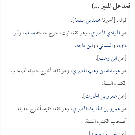
قعد على المنبر ...)
قوله: [أخبرنا
محمد بن سلمة
].
هو
المرادي المصري
، وهو ثقة، ثبت، خرج حديثه
مسلم
، و
أبو
داود
، و
النسائي
، و
ابن ماجه
.
[عن
ابن وهب
].
هو
عبد الله بن وهب المصري
، وهو ثقة، أخرج حديثه أصحاب
الكتب الستة.
[عن
عمرو بن الحارث
].
هو
عمرو بن الحارث المصري
، وهو ثقة، فقيه، أخرج حديثه
أصحاب الكتب الستة.
[عن
يحيى بن سعيد
].