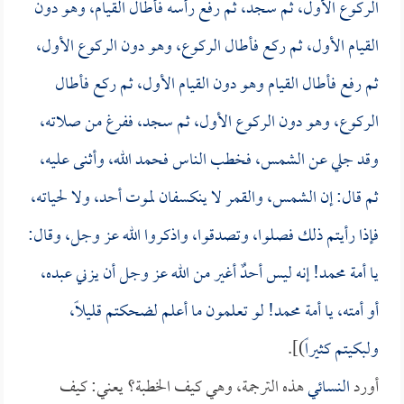
الركوع الأول، ثم سجد، ثم رفع رأسه فأطال القيام، وهو دون
القيام الأول، ثم ركع فأطال الركوع، وهو دون الركوع الأول،
ثم رفع فأطال القيام وهو دون القيام الأول، ثم ركع فأطال
الركوع، وهو دون الركوع الأول، ثم سجد، ففرغ من صلاته،
وقد جلي عن الشمس، فخطب الناس فحمد الله، وأثنى عليه،
ثم قال: إن الشمس، والقمر لا ينكسفان لموت أحد، ولا لحياته،
فإذا رأيتم ذلك فصلوا، وتصدقوا، واذكروا الله عز وجل، وقال:
يا أمة محمد! إنه ليس أحدٌ أغير من الله عز وجل أن يزني عبده،
أو أمته، يا أمة محمد! لو تعلمون ما أعلم لضحكتم قليلاً،
ولبكيتم كثيراً
)].
أورد
النسائي
هذه الترجمة، وهي كيف الخطبة؟ يعني: كيف