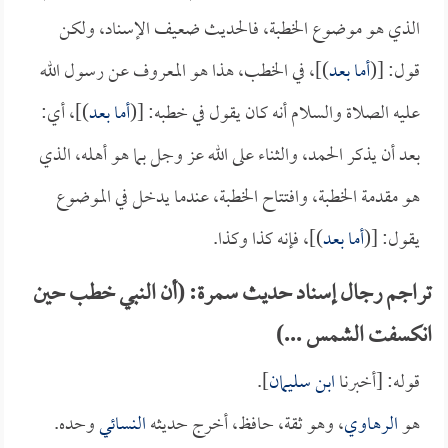
الذي هو موضوع الخطبة، فالحديث ضعيف الإسناد، ولكن
قول: [(
أما بعد
)]، في الخطب، هذا هو المعروف عن رسول الله
عليه الصلاة والسلام أنه كان يقول في خطبه: [(
أما بعد
)]، أي:
بعد أن يذكر الحمد، والثناء على الله عز وجل بما هو أهله، الذي
هو مقدمة الخطبة، وافتتاح الخطبة، عندما يدخل في الموضوع
يقول: [(
أما بعد
)]، فإنه كذا وكذا.
تراجم رجال إسناد حديث سمرة: (أن النبي خطب حين
انكسفت الشمس ...)
قوله: [أخبرنا
ابن سليمان
].
هو
الرهاوي
، وهو ثقة، حافظ، أخرج حديثه
النسائي
وحده.