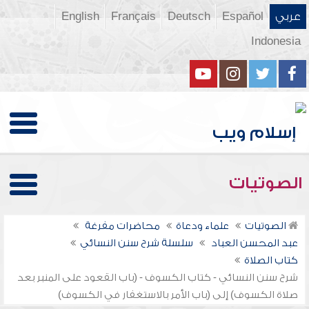
عربي
Español
Deutsch
Français
English
Indonesia
الصوتيات
الصوتيات
علماء ودعاة
محاضرات مفرغة
عبد المحسن العباد
سلسلة شرح سنن النسائي
كتاب الصلاة
شرح سنن النسائي - كتاب الكسوف - (باب القعود على المنبر بعد
صلاة الكسوف) إلى (باب الأمر بالاستغفار في الكسوف)