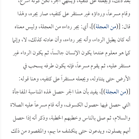
بعد ذلك، ويجعله على كتفيه، وينتهي الجر، لكن كونه أسرع،
وقام مسرعاً، ورداؤه غير مستقر على كتفيه، صار يجره، ولهذا
قال: [(
من العجلة
)]، أي: يجر رداءه من العجلة، وليس معناه
أنه كان يطيل الرداء، وأنه يجر رداءه، وأن عادته كذلك، لا، وإنما
كما هو معلوم عندما يكون الإنسان جالساً، ثم يكون الرداء غير
مستقر عليه، ثم يقوم مسرعاً، فإنه يكون طرفه يسحب في
الأرض حتى يتناوله، ويجعله مستقراً على كتفيه، وهنا قوله:
[(
من العجلة
)]، يفيد بأن هذا الجر حصل لهذه المناسبة المفاجأة
التي حصل فيها حصول الكسوف، وأنه قام مسرعاً عليه الصلاة
والسلام، ثم صلى بالناس وخطبهم الخطبة، وذكر أنه إذا حصل
أنهم يصلون، ويدعون حتى ينكشف ما بهم، والمقصود من ذلك