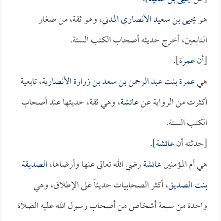
هو
يحيى بن سعيد الأنصاري المدني
، وهو ثقة، من صغار
التابعين، أخرج حديثه أصحاب الكتب الستة.
[أن
عمرة
].
هي
عمرة بنت عبد الرحمن بن سعد بن زرارة الأنصارية
، تابعية
أكثرت من الرواية عن
عائشة
، وهي ثقة، حديثها عند أصحاب
الكتب الستة.
[حدثته أن
عائشة
].
هي أم المؤمنين
عائشة
رضي الله تعالى عنها وأرضاها،
الصديقة
بنت الصديق
، أكثر الصحابيات حديثاً على الإطلاق، وهي
واحدة من سبعة أشخاص من أصحاب رسول الله عليه الصلاة