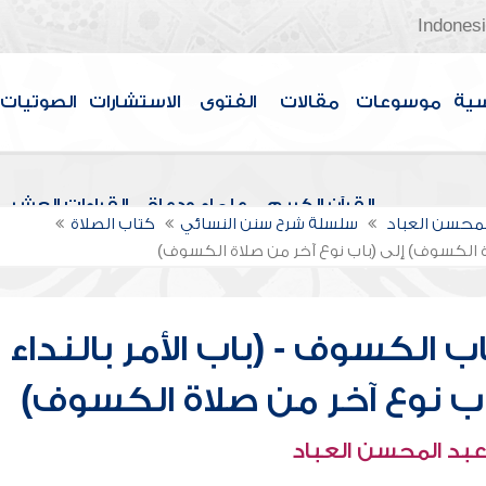
Indones
سية
موسوعات
مقالات
الفتوى
الاستشارات
الصوتيات
القرآن الكريم
علماء ودعاة
القراءات العشر
لمحسن العباد
سلسلة شرح سنن النسائي
كتاب الصلاة
اة الكسوف) إلى (باب نوع آخر من صلاة الكسوف)
 الكسوف - (باب الأمر بالنداء
اب نوع آخر من صلاة الكسوف)
عبد المحسن العباد