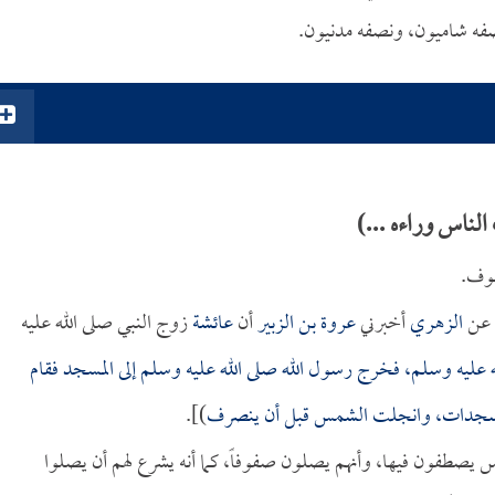
صفه شاميون، ونصفه مدنيون.
ناس وراءه ...)
سوف.
 عن
الزهري
أخبرني
عروة بن الزبير
أن
عائشة
زوج النبي صلى الله عليه
عليه وسلم، فخرج رسول الله صلى الله عليه وسلم إلى المسجد فقام
 سجدات، وانجلت الشمس قبل أن ينصرف
)].
صطفون فيها، وأنهم يصلون صفوفاً، كما أنه يشرع لهم أن يصلوا