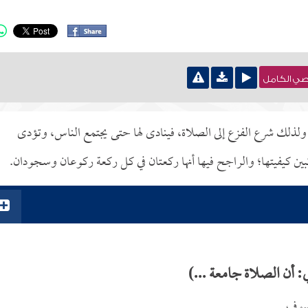
نصي الكامل
 ولذلك شرع الفزع إلى الصلاة، فينادى لها حتى يجتمع الناس، وتؤدى
ين كيفيتها؛ والراجح فيها أنها ركعتان في كل ركعة ركوعان وسجودان.
 أن الصلاة جامعة ...)
كسوف.