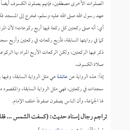
الصلوات الأخرى مصطفين، فإنهم يصلون الكسوف أيضاً 
عهد رسول الله صلى الله عليه وسلم، فخرج إلى المسجد 
أي: أنه صلى ركعتين كل ركعة فيها أربع ركوعات؛ لأن المر
كما في روايتها السابقة، فأربع ركعات في ركعتين وأربع سجدات،
ذكر فيها الركعتين، ولكن الركعات الأربع المراد بها الركو
صلاة الكسوف.
إذاً: هذه الرواية عن
عائشة
هي مثل الرواية السابقة، وفيها
سجدات في ركعتين، فهي مثل الرواية السابقة، والمقصود م
لها الجماعة، وأن الناس يصفون صفوفاً خلف الإمام.
تراجم رجال إسناد حديث: (كسفت الشمس ... فقام