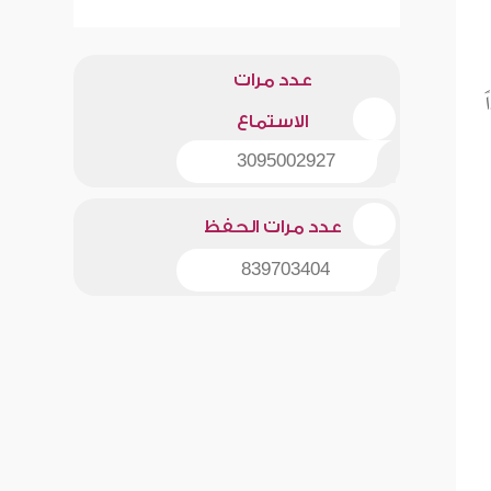
عدد مرات
الاستماع
3095002927
عدد مرات الحفظ
839703404