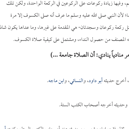
وفيها زيادة ركوعات على الركوعين في الركعة الواحدة، ولكن تلك
 لأن النبي صلى الله عليه وسلم ما عرف أنه صلى الكسوف إلا مرة
ي كل ركعة ركوعان وسجدتان- هي المقدمة على غيرها، وما عداها يكون شاذاً
م له المصنف من حصول النداء، ومشتمل على كيفية صلاة الكسوف.
ادياً ينادي: أن الصلاة جامعة ...)
 أخرج حديثه
أبو داود
، و
النسائي
، و
ابن ماجه
.
ة، وحديثه أخرجه أصحاب الكتب الستة.