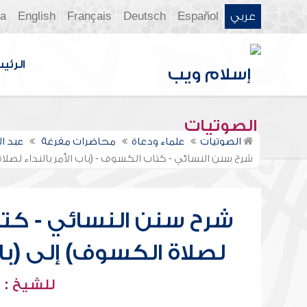
عربي
Español
Deutsch
Français
English
ia
الرئي
الصوتيات
الصوتيات
علماء ودعاة
محاضرات مفرغة
عبد ا
شرح سنن النسائي - كتاب الكسوف - (باب الأمر بالنداء لصل
شرح سنن النسائي - كتاب
لصلاة الكسوف) إلى (ب
للشيخ : 