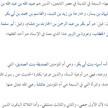
هاء السبعة في المدينة في عصر التابعين، الذين هم
عبيد الله بن عبد الله بن
مان بن يسار
، و
خارجة بن زيد بن ثابت
، و
القاسم بن محمد بن أبي بكر
ال: قيل: هو
أبو بكر بن عبد الرحمن بن الحارث بن هشام
، وقيل:
أبو سلمة
بن الخطاب
، و
عروة بن الزبير
هذا الذي معنا في الإسناد هو أحد الفقهاء
أمه
أسماء بنت أبي بكر
، وهي أم المؤمنين
الصديقة بنت الصديق
، التي
وعته، فهي من أوعية السنة، والذين عرفوا بكثرة الحديث عن رسول الله
 والمرأة التي في السبعة هي أم المؤمنين
عائشة
رضي الله تعالى عنها
أن الأول حمصي، والثاني والثالث دمشقي، وأما الثلاثة الباقون الذين