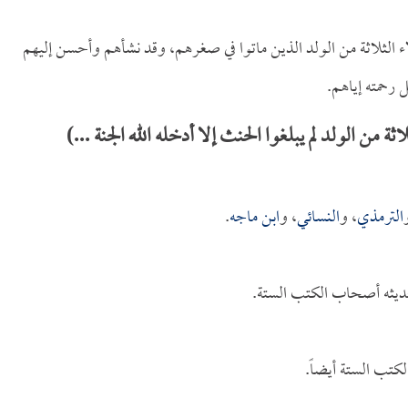
لاء الثلاثة من الولد الذين ماتوا في صغرهم، وقد نشأهم وأحسن إليهم
ل رحمته إياهم.
من الولد لم يبلغوا الحنث إلا أدخله الله الجنة ...)
الترمذي
، و
النسائي
، و
ابن ماجه
.
ديثه أصحاب الكتب الستة.
كتب الستة أيضاً.