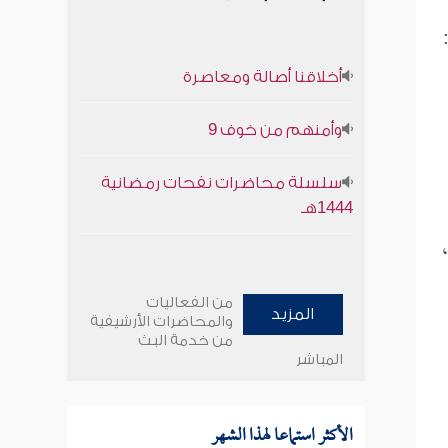
أخلاقنا أصالة ومعاصرة
وأمنهم من خوف 9
سلسلة محاضرات نفحات رمضانية
1444هـ
من الفعاليات
المزيد
والمحاضرات الأرشيفية
من خدمة البث
المباشر
الأكثر استماعا لهذا الشهر