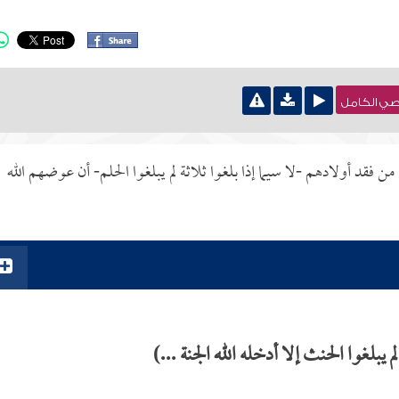
نصي الكامل
 من فقد أولادهم -لا سيما إذا بلغوا ثلاثة لم يبلغوا الحلم- أن عوضهم الله
بلغوا الحنث إلا أدخله الله الجنة ...)