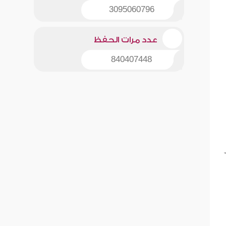
3095060796
عدد مرات الحفظ
840407448