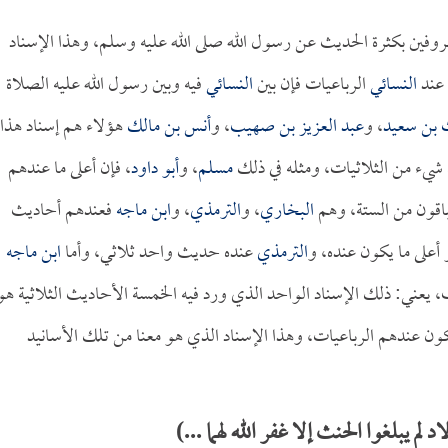
وفين بكثرة الحديث عن رسول الله صلى الله عليه وسلم، وهذا الإسناد
 عند
النسائي
الرباعيات فإن بين
النسائي
فيه وبين رسول الله عليه الصلاة
 بن سعيد
، و
عبد العزيز بن صهيب
، و
أنس بن مالك
هؤلاء هم إسناد هذا
 شيء من الثلاثيات، ومثله في ذلك
مسلم
، و
أبو داود
، فإن أعلى ما عندهم
باقون من الستة، وهم
البخاري
، و
الترمذي
، و
ابن ماجه
فعندهم أحاديث
 أعلى ما يكون عنده، و
الترمذي
عنده حديث واحد ثلاثي، وأما
ابن ماجه
يعني: ذلك الإسناد الواحد الذي ورد فيه الخمسة الأحاديث الثلاثية هو
كون عندهم الرباعيات، وهذا الإسناد الذي هو معنا من تلك الأسانيد
 يبلغوا الحنث إلا غفر الله لهما ...)