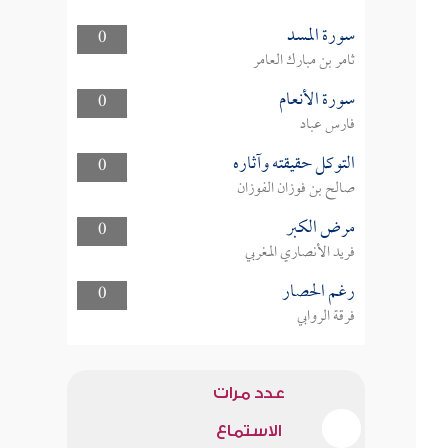
سورة المسد
0
ثامر بن مبارك العامر
سورة الأنعام
0
فارس عباد
التوكل حقيقته وآثاره
0
صالح بن فوزان الفوزان
مرض الكبر
0
فريد الأنصاري المغربي
رغم الحصار
0
فرقة الروابي
عدد مرات
الاستماع