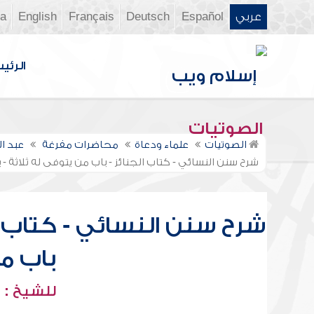
عربي
Español
Deutsch
Français
English
ia
الرئي
الصوتيات
الصوتيات
علماء ودعاة
محاضرات مفرغة
عبد ا
شرح سنن النسائي - كتاب الجنائز - باب من يتوفى له ثلاثة -
شرح سنن النسائي - كتاب ال
باب م
للشيخ : 