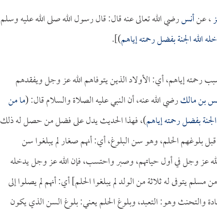
ز
، عن
أنس
رضي الله تعالى عنه قال: قال رسول الله صلى الله عليه وسلم:
خله الله الجنة بفضل رحمته إياهم
)].
بب رحمته إياهم، أي: الأولاد الذين يتوفاهم الله عز وجل ويفقدهم
س بن مالك
رضي الله عنه، أن النبي عليه الصلاة والسلام قال: (
ما من
 الجنة بفضل رحمته إياهم
)، فهذا الحديث يدل على فضل من حصل له ذلك،
ل بلوغهم الحلم، وهو سن البلوغ، أي: أنهم صغار لم يبلغوا سن
الله عز وجل في أول حياتهم، وصبر واحتسب، فإن الله عز وجل يدخله
 مسلم يتوفى له ثلاثة من الولد لم يبلغوا الحلم] أي: أنهم لم يصلوا إلى
بادة والتحنث وهو: التعبد، وبلوغ الحلم يعني: بلوغ السن الذي يكون