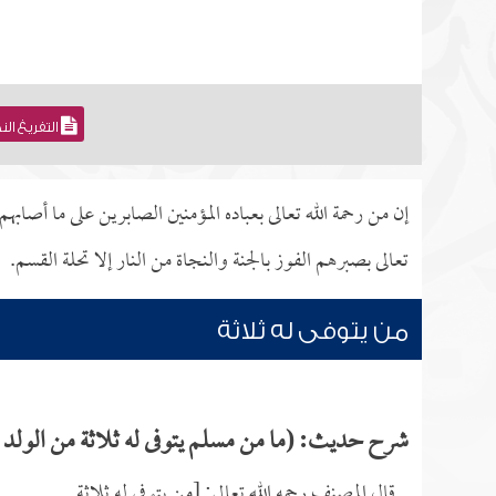
التفريغ ال
إن من رحمة الله تعالى بعباده المؤمنين الصابرين على ما أصابهم
تعالى بصبرهم الفوز بالجنة والنجاة من النار إلا تحلة القسم.
من يتوفى له ثلاثة
شرح حديث: (ما من مسلم يتوفى له ثلاثة من الولد لم ي
قال المصنف رحمه الله تعالى: [من يتوفى له ثلاثة.