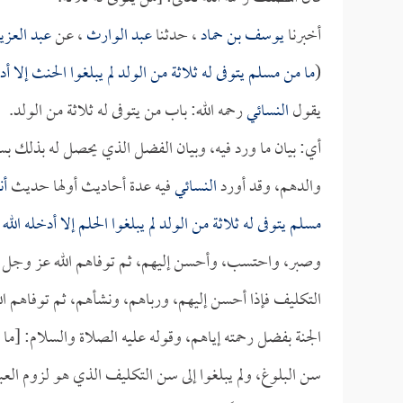
أخبرنا
يوسف بن حماد
، حدثنا
عبد الوارث
، عن
عبد العزي
(
ما من مسلم يتوفى له ثلاثة من الولد لم يبلغوا الحنث إلا أد
يقول
النسائي
رحمه الله: باب من يتوفى له ثلاثة من الولد.
أي: بيان ما ورد فيه، وبيان الفضل الذي يحصل له بذلك بس
والدهم، وقد أورد
النسائي
فيه عدة أحاديث أولها حديث
أن
مسلم يتوفى له ثلاثة من الولد لم يبلغوا الحلم إلا أدخله الله
وصبر، واحتسب، وأحسن إليهم، ثم توفاهم الله عز وجل قب
التكليف فإذا أحسن إليهم، ورباهم، ونشأهم، ثم توفاهم 
الجنة بفضل رحمته إياهم، وقوله عليه الصلاة والسلام: [ما من
سن البلوغ، ولم يبلغوا إلى سن التكليف الذي هو لزوم الع