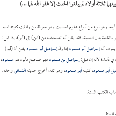
لاثة أولاد لم يبلغوا الحنث إلا غفر الله لهما ...)
أبيه، وهو نوع من أنواع علوم الحديث وهو معرفة من وافقت كنيته اسم
ر بالكنية بدل النسبة، فقد يظن أنه تصحيف من (ابن) إلى (أبو)، إذا قيل:
يعرف أنه
إسماعيل أبو مسعود
إذا رآه
إسماعيل أبو مسعود
يظن أن (أبو)
ي ذلك؛ لأنه إن قيل:
إسماعيل بن مسعود
فهو صحيح فأبوه هو
مسعود
،
يل أبو مسعود
، كنيته
أبو مسعود
، وهو ثقة، أخرج حديثه
النسائي
وحده.
حاب الكتب الستة.
الستة.