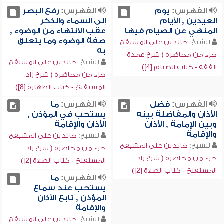
الفهرس:
يوم
الفهرس:
رفع البصر
العيدين , الأيام
إلى السماء والذكر
المنهي عن الصيام فيها
عقب الانتهاء من الوضوء ,
صفة الوضوء وما يتعلق
للشيخ:
خالد بن علي المشيقح
به
جزء من محاضرة ( شرح عمدة
للشيخ:
خالد بن علي المشيقح
الفقه - كتاب الصيام [4])
جزء من محاضرة ( شرح زاد
المستقنع - كتاب الطهارة [8])
الفهرس:
فضل
الفهرس:
ما
الأذان والمفاضلة بينه
يستحب في المؤذن ,
وبين الإمامة , الأذان
الأذان والإقامة
والإقامة
للشيخ:
خالد بن علي المشيقح
للشيخ:
خالد بن علي المشيقح
جزء من محاضرة ( شرح زاد
جزء من محاضرة ( شرح زاد
المستقنع - كتاب الصلاة [2])
المستقنع - كتاب الصلاة [2])
الفهرس:
ما
يستحب عند سماع
المؤذن , تابع الأذان
والإقامة
للشيخ:
خالد بن علي المشيقح