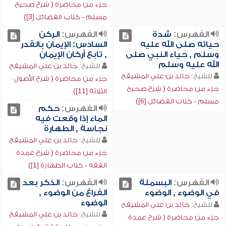
جزء من محاضرة ( شرح صحيح
مسلم - كتاب الفضائل [3])
الفهرس:
شدة
الفهرس:
الركن
حيائه صلى الله عليه
السادس: الإيمان بالقدر
وسلم , حياء النبي صلى
, تابع أركان الإيمان
الله عليه وسلم
للشيخ:
خالد بن علي المشيقح
للشيخ:
خالد بن علي المشيقح
جزء من محاضرة ( شرح الأصول
جزء من محاضرة ( شرح صحيح
الثلاثة [11])
مسلم - كتاب الفضائل [6])
الفهرس:
حكم
الماء إذا وقعت فيه
نجاسة , الطهارة
للشيخ:
خالد بن علي المشيقح
جزء من محاضرة ( شرح عمدة
الفقه - كتاب الطهارة [1])
الفهرس:
البسملة
الفهرس:
الذكر بعد
في الوضوء , الوضوء
الفراغ من الوضوء ,
الوضوء
للشيخ:
خالد بن علي المشيقح
للشيخ:
خالد بن علي المشيقح
جزء من محاضرة ( شرح عمدة