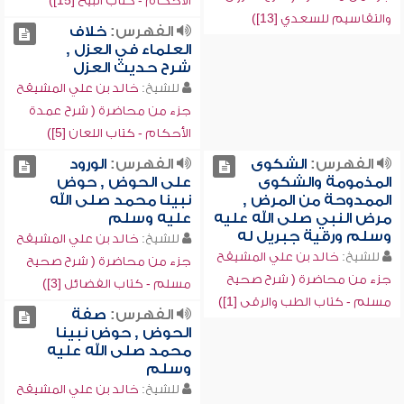
الأحكام - كتاب البيع [15])
والتقاسيم للسعدي [13])
الفهرس:
خلاف
العلماء في العزل ,
شرح حديث العزل
للشيخ:
خالد بن علي المشيقح
جزء من محاضرة ( شرح عمدة
الأحكام - كتاب اللعان [5])
الفهرس:
الشكوى
الفهرس:
الورود
المذمومة والشكوى
على الحوض , حوض
الممدوحة من المرض ,
نبينا محمد صلى الله
مرض النبي صلى الله عليه
عليه وسلم
وسلم ورقية جبريل له
للشيخ:
خالد بن علي المشيقح
للشيخ:
خالد بن علي المشيقح
جزء من محاضرة ( شرح صحيح
جزء من محاضرة ( شرح صحيح
مسلم - كتاب الفضائل [3])
مسلم - كتاب الطب والرقى [1])
الفهرس:
صفة
الحوض , حوض نبينا
محمد صلى الله عليه
وسلم
للشيخ:
خالد بن علي المشيقح