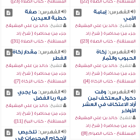
المستقنع - كتاب الصلاة [22])
المستقنع - كتاب الصلاة [23])
الفهرس:
إمامة
الفهرس:
صفة
الأمي
خطبة العيدين
للشيخ:
خالد بن علي المشيقح
للشيخ:
خالد بن علي المشيقح
جزء من محاضرة ( شرح زاد
جزء من محاضرة ( شرح زاد
المستقنع - كتاب الصلاة [23])
المستقنع - كتاب الصلاة [31])
الفهرس:
زكاة
الفهرس:
مقدار زكاة
الحبوب والثمار
الفطر
للشيخ:
خالد بن علي المشيقح
للشيخ:
خالد بن علي المشيقح
جزء من محاضرة ( شرح زاد
جزء من محاضرة ( شرح زاد
المستقنع - كتاب الزكاة [4])
المستقنع - كتاب الزكاة [7])
الفهرس:
وقت
الفهرس:
ما يجري
دخول المعتكف لمن
فيه ربا الفضل
أراد الاعتكاف في العشر
للشيخ:
خالد بن علي المشيقح
الأواخر
جزء من محاضرة ( شرح زاد
للشيخ:
خالد بن علي المشيقح
المستقنع - كتاب البيع [11])
جزء من محاضرة ( شرح زاد
الفهرس:
تلخيص
المستقنع - كتاب الصيام [8])
لأحكام المحرمات في