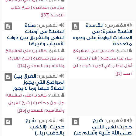
جزء من محاضرة ( شرح كتاب
التوحيد [37])
الفهرس:
القاعدة
الفهرس:
صلاة
الثانية عشرة: في
النافلة في أوقات
العبادات الواردة على وجوه
النهي والتفريق بين ذوات
متعددة
الأسباب وغيرها
للشيخ:
خالد بن علي المشيقح
للشيخ:
خالد بن علي المشيقح
جزء من محاضرة ( شرح تحفة
جزء من محاضرة ( شرح الفروق
أهل الطلب في تجريد قواعد ابن
والتقاسيم للسعدي [14])
رجب [3])
الفهرس:
الفرق بين
المواضع التي يجوز
الصلاة فيها وما لا يجوز
للشيخ:
خالد بن علي المشيقح
جزء من محاضرة ( شرح الفروق
والتقاسيم للسعدي [15])
الفهرس:
شرح
الفهرس:
شرح
حديث نهي النبي
حديث: (الذهب
صلى الله عليه وسلم عن
بالذهب ربا..)