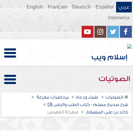
عربي
Español
Deutsch
Français
English
Indonesia
الصوتيات
الصوتيات
علماء ودعاة
محاضرات مفرغة
شرح صحيح مسلم - كتاب الطب والرقى [3]
خالد بن علي المشيقح
صفحة الفهرس