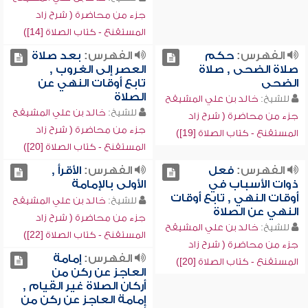
جزء من محاضرة ( شرح زاد
المستقنع - كتاب الصلاة [14])
الفهرس:
حكم
الفهرس:
بعد صلاة
صلاة الضحى , صلاة
العصر إلى الغروب ,
الضحى
تابع أوقات النهي عن
الصلاة
للشيخ:
خالد بن علي المشيقح
للشيخ:
خالد بن علي المشيقح
جزء من محاضرة ( شرح زاد
جزء من محاضرة ( شرح زاد
المستقنع - كتاب الصلاة [19])
المستقنع - كتاب الصلاة [20])
الفهرس:
فعل
الفهرس:
الأقرأ ,
ذوات الأسباب في
الأولى بالإمامة
أوقات النهي , تابع أوقات
للشيخ:
خالد بن علي المشيقح
النهي عن الصلاة
جزء من محاضرة ( شرح زاد
للشيخ:
خالد بن علي المشيقح
المستقنع - كتاب الصلاة [22])
جزء من محاضرة ( شرح زاد
الفهرس:
إمامة
المستقنع - كتاب الصلاة [20])
العاجز عن ركن من
أركان الصلاة غير القيام ,
إمامة العاجز عن ركن من