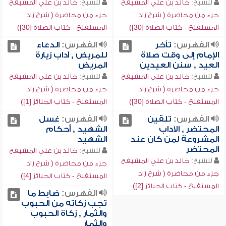
للشيخ:
خالد بن علي المشيقح
للشيخ:
خالد بن علي المشيقح
جزء من محاضرة ( شرح زاد
جزء من محاضرة ( شرح زاد
المستقنع - كتاب الصلاة [30])
المستقنع - كتاب الصلاة [30])
الفهرس:
تأخر
الفهرس:
الدعاء
الإمام إلى وقت صلاة
للمريض , آداب زيارة
العيد , سنن العيدين
المريض
للشيخ:
خالد بن علي المشيقح
للشيخ:
خالد بن علي المشيقح
جزء من محاضرة ( شرح زاد
جزء من محاضرة ( شرح زاد
المستقنع - كتاب الصلاة [30])
المستقنع - كتاب الجنائز [1])
الفهرس:
تلقين
الفهرس:
غسل
المحتضر , الآداب
الشهيد , أحكام
المشروعة لمن كان عند
الشهيد
المحتضر
للشيخ:
خالد بن علي المشيقح
للشيخ:
خالد بن علي المشيقح
جزء من محاضرة ( شرح زاد
جزء من محاضرة ( شرح زاد
المستقنع - كتاب الجنائز [4])
المستقنع - كتاب الجنائز [2])
الفهرس:
ضابط ما
تجب زكاته من الحبوب
والثمار , زكاة الحبوب
والثمار