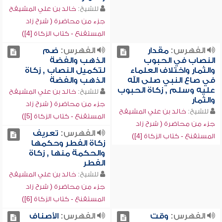
للشيخ:
خالد بن علي المشيقح
جزء من محاضرة ( شرح زاد
المستقنع - كتاب الزكاة [4])
الفهرس:
مقدار
الفهرس:
ضم
النصاب في الحبوب
الذهب والفضة
والثمار واختلاف العلماء
لتكميل النصاب , زكاة
في صاع النبي صلى الله
الذهب والفضة
عليه وسلم , زكاة الحبوب
للشيخ:
خالد بن علي المشيقح
والثمار
جزء من محاضرة ( شرح زاد
للشيخ:
خالد بن علي المشيقح
المستقنع - كتاب الزكاة [5])
جزء من محاضرة ( شرح زاد
الفهرس:
تعريف
المستقنع - كتاب الزكاة [4])
زكاة الفطر وحكمها
والحكمة منها , زكاة
الفطر
للشيخ:
خالد بن علي المشيقح
جزء من محاضرة ( شرح زاد
المستقنع - كتاب الزكاة [6])
الفهرس:
وقت
الفهرس:
الأصناف