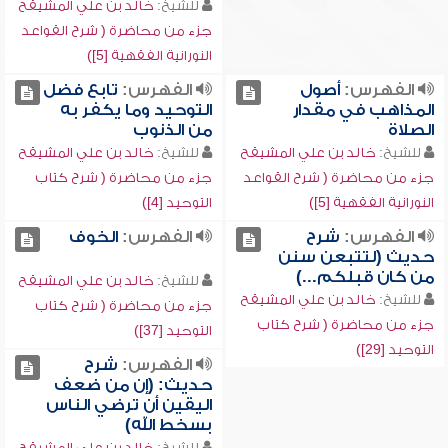
للشيخ:
خالد بن علي المشيقح
جزء من محاضرة ( شرح القواعد
النورانية الفقهية [5])
الفهرس:
أصول
الفهرس:
تابع فضل
المذاهب في مقدار
التوحيد وما يكفر به
الصلاة
من الذنوب
للشيخ:
خالد بن علي المشيقح
للشيخ:
خالد بن علي المشيقح
جزء من محاضرة ( شرح القواعد
جزء من محاضرة ( شرح كتاب
النورانية الفقهية [5])
التوحيد [4])
الفهرس:
شرح
الفهرس:
الخوف
حديث (لتتبعن سنن
من كان قبلكم...)
للشيخ:
خالد بن علي المشيقح
للشيخ:
خالد بن علي المشيقح
جزء من محاضرة ( شرح كتاب
جزء من محاضرة ( شرح كتاب
التوحيد [37])
التوحيد [29])
الفهرس:
شرح
حديث: (إن من ضعف
اليقين أن ترضي الناس
بسخط الله)
للشيخ:
خالد بن علي المشيقح