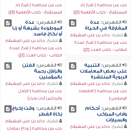
جزء من محاضرة ( شرح زاد
جزء من محاضرة ( شرح زاد
المستقنع - كتاب الأطعمة [2])
المستقنع - كتاب الأطعمة [3])
الفهرس:
عدة
الفهرس:
عدة
المفارقة في الحياة
الموطوءة بشبهة أو زنا
أو نكاح فاسد
للشيخ:
خالد بن علي المشيقح
للشيخ:
خالد بن علي المشيقح
جزء من محاضرة ( شرح عمدة
جزء من محاضرة ( شرح عمدة
الطالب - كتاب العدد [2])
الطالب - كتاب العدد [2])
الفهرس:
التنبيه
الفهرس:
الفتن
على بعض المعاملات
والزلازل رحمة
الربوية المنتشرة
بالمؤمنين
للشيخ:
خالد بن علي المشيقح
للشيخ:
خالد بن علي المشيقح
جزء من محاضرة ( الاقتصاد
جزء من محاضرة ( الزلازل
الإسلامي)
والبراكين آيات ونذر)
الفهرس:
أحكام
الفهرس:
وقت إخراج
وآداب المراكب
زكاة الفطر
والسيارات
للشيخ:
خالد بن علي المشيقح
للشيخ:
خالد بن علي المشيقح
جزء من محاضرة ( وداع رمضان