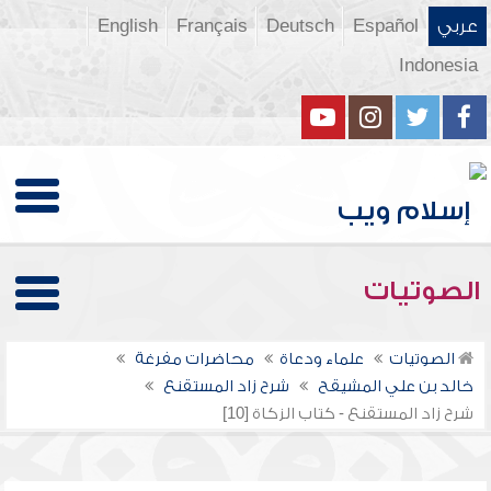
عربي
Español
Deutsch
Français
English
Indonesia
الصوتيات
الصوتيات
علماء ودعاة
محاضرات مفرغة
خالد بن علي المشيقح
شرح زاد المستقنع
شرح زاد المستقنع - كتاب الزكاة [10]