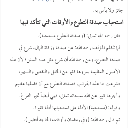
جائز ولا بأس به.
استحباب صدقة التطوع والأوقات التي تتأكد فيها
قال رحمه الله تعالى: (وصدقة التطوع مستحبة).
لما تكلم المؤلف رحمه الله: عن صدقة وزكاة المال، شرع في
صدقة التطوع، ومن رحمة الله أن شرع مثل هذه السنن؛ لأن هذه
الأصول العظيمة يعروها كثير من الخلل والنقص والسهو،
فشرعت لها هذه الجوانب فصدقة التطوع مع أن فضلها عظيم
وأجرها كبير عن الله سبحانه تعالى، فهي أيضاً تجبر الفراغ.
وقوله: (مستحبة) الأدلة على استحبابها أدلة كثيرة.
ثم قال رحمه الله: (وفي رمضان وأوقات الحاجة أفضل).