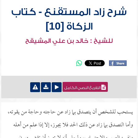
شرح زاد المستقنع - كتاب
الزكاة [10]
للشيخ : خالد بن علي المشيقح
التفريغ النصي الكامل
يستحب للشخص أن يتصدق بما زاد عن حاجته وحاجة من يقوته،
وأما التصدق بما زاد عن ذلك الحد فلا يجوز، إلا إذا علم من أهله