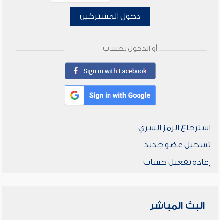
دخول المشتركين
أو الدخول بحساب
استرجاع الرمز السري
تسجيل عضو جديد
إعادة تفعيل حساب
البث المباشر