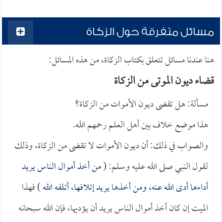
مسائل متفرقة حول الزكاة
هنا عندنا مسائل تتعلق بكتاب الزكاة، من هذه المسائل:
قضاء ديون الموتى من الزكاة
مسألة: هل تقضى ديون الأموات من الزكاة؟
هذا موضع خلاف بين أهل العلم رحمهم الله.
والصواب في ذلك: أن ديون الأموات لا تقضى من الزكاة، وذلك
لقول النبي صلى الله عليه وسلم: (
من أخذ أموال الناس يريد
أداءها أدى الله عنه، ومن أخذها يريد إتلافها، أتلفه الله
) فهذا
الميت إن كان أخذ أموال الناس يريد أن يؤديها، فإن الله سبحانه