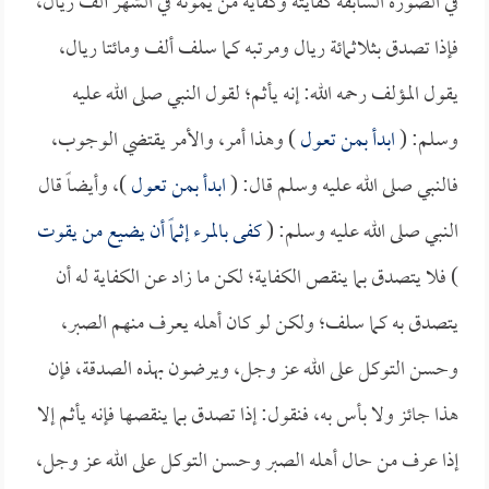
في الصورة السابقة كفايته وكفاية من يمونه في الشهر ألف ريال،
فإذا تصدق بثلاثمائة ريال ومرتبه كما سلف ألف ومائتا ريال،
يقول المؤلف رحمه الله: إنه يأثم؛ لقول النبي صلى الله عليه
وسلم: (
ابدأ بمن تعول
) وهذا أمر، والأمر يقتضي الوجوب،
فالنبي صلى الله عليه وسلم قال: (
ابدأ بمن تعول
)، وأيضاً قال
النبي صلى الله عليه وسلم: (
كفى بالمرء إثماً أن يضيع من يقوت
) فلا يتصدق بما ينقص الكفاية؛ لكن ما زاد عن الكفاية له أن
يتصدق به كما سلف؛ ولكن لو كان أهله يعرف منهم الصبر،
وحسن التوكل على الله عز وجل، ويرضون بهذه الصدقة، فإن
هذا جائز ولا بأس به، فنقول: إذا تصدق بما ينقصها فإنه يأثم إلا
إذا عرف من حال أهله الصبر وحسن التوكل على الله عز وجل،