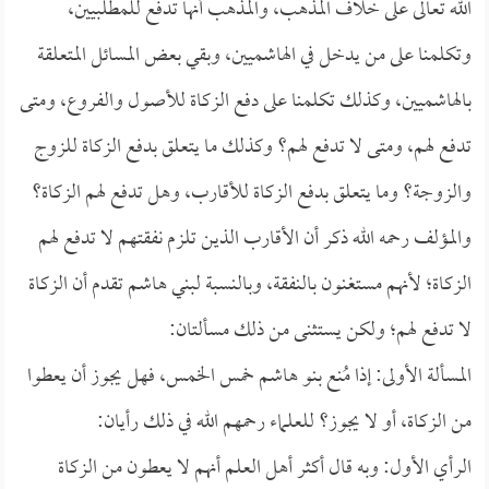
الله تعالى على خلاف المذهب، والمذهب أنها تدفع للمطلبيين،
وتكلمنا على من يدخل في الهاشميين، وبقي بعض المسائل المتعلقة
بالهاشميين، وكذلك تكلمنا على دفع الزكاة للأصول والفروع، ومتى
تدفع لهم، ومتى لا تدفع لهم؟ وكذلك ما يتعلق بدفع الزكاة للزوج
والزوجة؟ وما يتعلق بدفع الزكاة للأقارب، وهل تدفع لهم الزكاة؟
والمؤلف رحمه الله ذكر أن الأقارب الذين تلزم نفقتهم لا تدفع لهم
الزكاة؛ لأنهم مستغنون بالنفقة، وبالنسبة لبني هاشم تقدم أن الزكاة
لا تدفع لهم؛ ولكن يستثنى من ذلك مسألتان:
المسألة الأولى: إذا مُنع بنو هاشم خمس الخمس، فهل يجوز أن يعطوا
من الزكاة، أو لا يجوز؟ للعلماء رحمهم الله في ذلك رأيان:
الرأي الأول: وبه قال أكثر أهل العلم أنهم لا يعطون من الزكاة