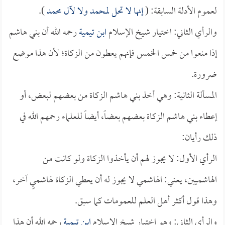
لعموم الأدلة السابقة: (
إنها لا تحل لمحمد ولا لآل محمد
).
والرأي الثاني: اختيار شيخ الإسلام
ابن تيمية
رحمه الله أن بني هاشم
إذا منعوا من خمس الخمس فإنهم يعطون من الزكاة؛ لأن هذا موضع
ضرورة.
المسألة الثانية: وهي أخذ بني هاشم الزكاة من بعضهم لبعض، أو
إعطاء بني هاشم الزكاة بعضهم بعضاً، أيضاً للعلماء رحمهم الله في
ذلك رأيان:
الرأي الأول: لا يجوز لهم أن يأخذوا الزكاة ولو كانت من
الهاشميين، يعني: الهاشمي لا يجوز له أن يعطي الزكاة لهاشميٍ آخر،
وهذا قول أكثر أهل العلم للعمومات كما سبق.
والرأي الثاني: وهو اختيار شيخ الإسلام
ابن تيمية
رحمه الله أن هذا