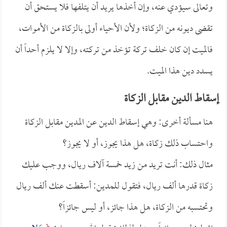
وتعالى سيؤدي عنه، وإن أخذها يريد أن يتلفها فلا يستحق أن
تقضى ديونه من الزكاة؛ ولأن الأحياء أولى بالزكاة من الأموات،
فالميت إن كان خلف تركة تؤخذ من تركته، وإلا لا يلزم أحداً أن
يسدد دين هذا الميت.
إسقاط الدين مقابل الزكاة
هنا مسألة أخرى: وهي إسقاط الدين عن المدين مقابل الزكاة
واحتساب ذلك زكاة، هل هذا يجوز، أو لا يجوز؟
مثال ذلك: أنت تريد من زيد خمسة آلاف ريال، ووجب عليك
زكاة قدرها ألف ريال، فتقول للمدين: أسقطت عنك ألف ريال
وتحتسبه من الزكاة، هل هذا جائز، أو ليس جائزاً؟