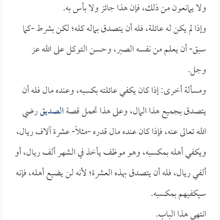
ولا يمانعون من ذلك، فإن هذا جائز ولا بأس به.
وإذا لم يكن له عائلة، فله أن يتصدق بماله كله؛ لكن بشرط -كما
سبق- أن يعلم من نفسه الصبر، وحسن التوكل على الله عز
وجل.
ومسألة أخرى: إذا كان يكفي عائلته بكسبه، وعنده مال فله أن
يتصدق بجميع هذا المال، وعلى هذا تحمل قصة
الصديق
رضي
الله تعالى عنه، فإذا كان عنده مال قدره -مثلاً- عشرة آلاف ريال،
ويكفي أهله بمكسبه، وهو موظف يأخذ في الشهر ألف ريال، أو
ألفي ريال، فله أن يتصدق بهذه العشرة؛ لأنه لن يضيع أهله، فإنه
سيكفيهم بمكسبه.
انتهى هذا الباب.