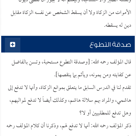
ونفسه الصبر والاحتساب، وليعلم أنه لا يجوز أن تقضى ديون
الأموات من الزكاة ولا أن يسقط الشخص عن نفسه الزكاة مقابل
دين له يسقطه.
صدقة التطوع
قال المؤلف رحمه الله: [وصدقة التطوع مستحبة، وتسن بالفاضل
عن كفايته ومن يمونه، ويأثم بما ينقصها].
تقدم لنا في الدرس السابق ما يتعلق بموانع الزكاة، وأنها لا تدفع إلى
هاشمي، والمراد بهم سلالة هاشم، وكذلك أيضاً لا تدفع لمواليهم،
وهل تدفع للمطلبيين أو لا؟
ذكر المؤلف رحمه الله: أنها لا تدفع لهم، وذكرنا أن كلام المؤلف رحمه