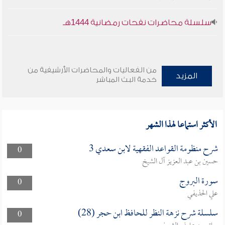
سلسلة محاضرات نفحات رمضانية 1444هـ
من الفعاليات والمحاضرات الأرشيفية من
المزيد
خدمة البث المباشر
الأكثر استماعا لهذا الشهر
شرح منظومة القواعد الفقهية لابن سعدي 3
0
حسين بن عبد العزيز آل الشيخ
سورة البروج
0
علي الحذيفي
سلسلة شرح نزهة النظر للحافظ ابن حجر (28)
0