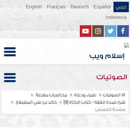
عربي
Español
Deutsch
Français
English
Indonesia
الصوتيات
الصوتيات
علماء ودعاة
محاضرات مفرغة
شرح عمدة الفقه - كتاب الزكاة [9]
خالد بن علي المشيقح
صفحة الفهرس