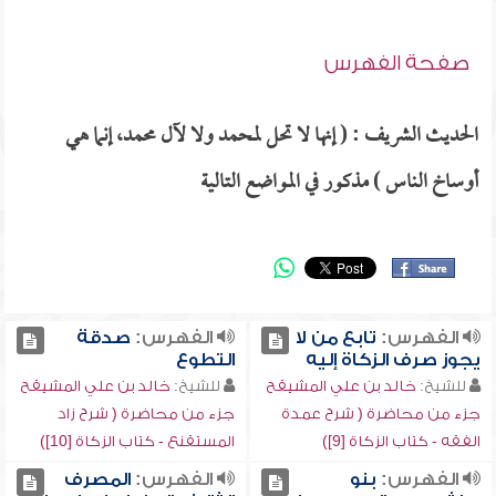
صفحة الفهرس
الحديث الشريف : ( إنها لا تحل لمحمد ولا لآل محمد، إنما هي
أوساخ الناس ) مذكور في المواضع التالية
الفهرس:
تابع من لا
الفهرس:
صدقة
يجوز صرف الزكاة إليه
التطوع
للشيخ:
خالد بن علي المشيقح
للشيخ:
خالد بن علي المشيقح
جزء من محاضرة ( شرح عمدة
جزء من محاضرة ( شرح زاد
الفقه - كتاب الزكاة [9])
المستقنع - كتاب الزكاة [10])
الفهرس:
بنو
الفهرس:
المصرف