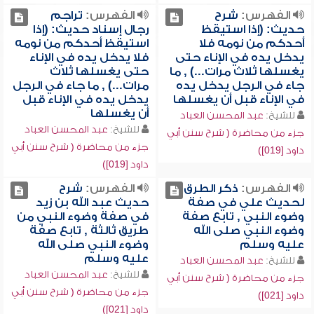
الفهرس:
شرح
الفهرس:
تراجم
حديث: (إذا استيقظ
رجال إسناد حديث: (إذا
أحدكم من نومه فلا
استيقظ أحدكم من نومه
يدخل يده في الإناء حتى
فلا يدخل يده في الإناء
يغسلها ثلاث مرات...) , ما
حتى يغسلها ثلاث
جاء في الرجل يدخل يده
مرات...) , ما جاء في الرجل
في الإناء قبل أن يغسلها
يدخل يده في الإناء قبل
أن يغسلها
للشيخ:
عبد المحسن العباد
للشيخ:
عبد المحسن العباد
جزء من محاضرة ( شرح سنن أبي
جزء من محاضرة ( شرح سنن أبي
داود [019])
داود [019])
الفهرس:
ذكر الطرق
الفهرس:
شرح
لحديث علي في صفة
حديث عبد الله بن زيد
وضوء النبي , تابع صفة
في صفة وضوء النبي من
وضوء النبي صلى الله
طريق ثالثة , تابع صفة
عليه وسلم
وضوء النبي صلى الله
عليه وسلم
للشيخ:
عبد المحسن العباد
للشيخ:
عبد المحسن العباد
جزء من محاضرة ( شرح سنن أبي
جزء من محاضرة ( شرح سنن أبي
داود [021])
داود [021])