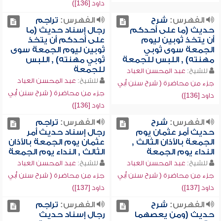
داود [136])
الفهرس:
شرح
الفهرس:
تراجم
حديث (ما على أحدكم
رجال إسناد حديث (ما
أن يتخذ ثوبين ليوم
على أحدكم أن يتخذ
الجمعة سوى ثوبي
ثوبين ليوم الجمعة سوى
مهنته) , اللبس للجمعة
ثوبي مهنته) , اللبس
للجمعة
للشيخ:
عبد المحسن العباد
للشيخ:
عبد المحسن العباد
جزء من محاضرة ( شرح سنن أبي
جزء من محاضرة ( شرح سنن أبي
داود [136])
داود [136])
الفهرس:
شرح
الفهرس:
تراجم
حديث أمر عثمان يوم
رجال إسناد حديث أمر
الجمعة بالأذان الثالث ,
عثمان يوم الجمعة بالأذان
النداء يوم الجمعة
الثالث , النداء يوم الجمعة
للشيخ:
عبد المحسن العباد
للشيخ:
عبد المحسن العباد
جزء من محاضرة ( شرح سنن أبي
جزء من محاضرة ( شرح سنن أبي
داود [137])
داود [137])
الفهرس:
شرح
الفهرس:
تراجم
حديث (ومن يعصهما
رجال إسناد حديث