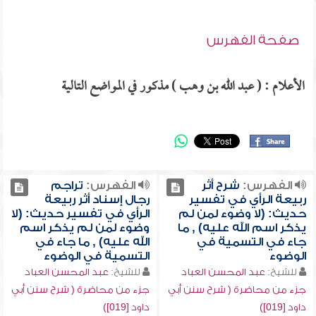
صفحة الفهرس
الأعلام : ( عبد الله بن وهب ) مذكور في المواضع التالية
الفهرس:
شرح أثر
الفهرس:
تراجم
ربيعة الرأي في تفسير
رجال إسناد أثر ربيعة
حديث: (لا وضوء لمن لم
الرأي في تفسير حديث: (لا
يذكر اسم الله عليه) , ما
وضوء لمن لم يذكر اسم
جاء في التسمية في
الله عليه) , ما جاء في
الوضوء
التسمية في الوضوء
للشيخ:
عبد المحسن العباد
للشيخ:
عبد المحسن العباد
جزء من محاضرة ( شرح سنن أبي
جزء من محاضرة ( شرح سنن أبي
داود [019])
داود [019])