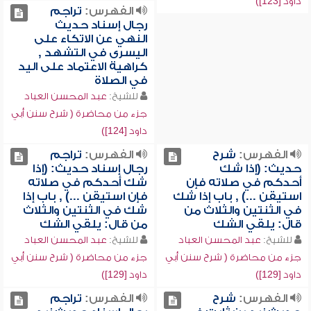
داود [123])
الفهرس:
تراجم
رجال إسناد حديث
النهي عن الاتكاء على
اليسرى في التشهد ,
كراهية الاعتماد على اليد
في الصلاة
للشيخ:
عبد المحسن العباد
جزء من محاضرة ( شرح سنن أبي
داود [124])
الفهرس:
شرح
الفهرس:
تراجم
حديث: (إذا شك
رجال إسناد حديث: (إذا
أحدكم في صلاته فإن
شك أحدكم في صلاته
استيقن ...) , باب إذا شك
فإن استيقن ...) , باب إذا
في الثنتين والثلاث من
شك في الثنتين والثلاث
قال: يلقي الشك
من قال: يلقي الشك
للشيخ:
عبد المحسن العباد
للشيخ:
عبد المحسن العباد
جزء من محاضرة ( شرح سنن أبي
جزء من محاضرة ( شرح سنن أبي
داود [129])
داود [129])
الفهرس:
شرح
الفهرس:
تراجم