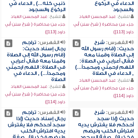
الدعاء في الركوع
ذنبي كله...) , الدعاء في
والسجود
الركوع والسجود
للشيخ:
عبد المحسن العباد
للشيخ:
عبد المحسن العباد
جزء من محاضرة ( شرح سنن أبي
جزء من محاضرة ( شرح سنن أبي
داود [113])
داود [113])
الفهرس:
شرح
الفهرس:
تراجم
حديث: (قام رسول الله
رجال إسناد حديث:
إلى الصلاة وقمنا معه
(قام رسول الله إلى الصلاة
فقال أعرابي في الصلاة:
وقمنا معه فقال أعرابي
اللهم ارحمني ومحمداً...)
في الصلاة: اللهم ارحمني
, الدعاء في الصلاة
ومحمداً...) , الدعاء في
الصلاة
للشيخ:
عبد المحسن العباد
للشيخ:
عبد المحسن العباد
جزء من محاضرة ( شرح سنن أبي
جزء من محاضرة ( شرح سنن أبي
داود [114])
داود [114])
الفهرس:
شرح
الفهرس:
تراجم
حديث (إذا سجد
رجال إسناد حديث (إذا
أحدكم فلا يفترش يديه
سجد أحدكم فلا يفترش
افتراش الكلب وليضم
يديه افتراش الكلب
فخذيه) , صفة السجود
وليضم فخذيه) , صفة