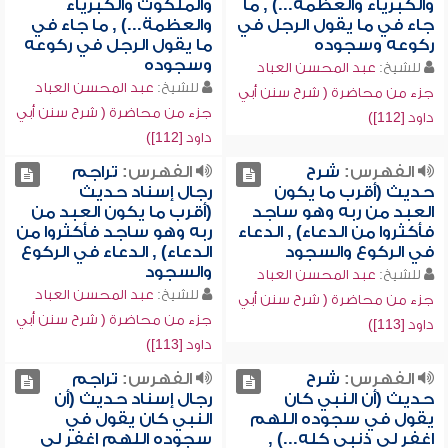
والكبرياء والعظمة...) , ما
والملكوت والكبرياء
جاء في ما يقول الرجل في
والعظمة...) , ما جاء في
ركوعه وسجوده
ما يقول الرجل في ركوعه
وسجوده
للشيخ:
عبد المحسن العباد
للشيخ:
عبد المحسن العباد
جزء من محاضرة ( شرح سنن أبي
جزء من محاضرة ( شرح سنن أبي
داود [112])
داود [112])
الفهرس:
شرح
الفهرس:
تراجم
حديث (أقرب ما يكون
رجال إسناد حديث
العبد من ربه وهو ساجد
(أقرب ما يكون العبد من
فأكثروا من الدعاء) , الدعاء
ربه وهو ساجد فأكثروا من
في الركوع والسجود
الدعاء) , الدعاء في الركوع
والسجود
للشيخ:
عبد المحسن العباد
للشيخ:
عبد المحسن العباد
جزء من محاضرة ( شرح سنن أبي
جزء من محاضرة ( شرح سنن أبي
داود [113])
داود [113])
الفهرس:
شرح
الفهرس:
تراجم
حديث (أن النبي كان
رجال إسناد حديث (أن
يقول في سجوده اللهم
النبي كان يقول في
اغفر لي ذنبي كله...) ,
سجوده اللهم اغفر لي