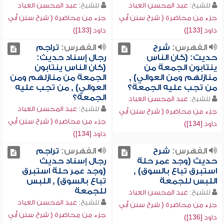
للشيخ:
عبد المحسن العباد
للشيخ:
عبد المحسن العباد
جزء من محاضرة ( شرح سنن أبي
جزء من محاضرة ( شرح سنن أبي
داود [133])
داود [133])
الفهرس:
شرح
الفهرس:
تراجم
حديث: (كان الناس
رجال إسناد حديث:
ينتابون الجمعة من
(كان الناس ينتابون
منازلهم ومن العوالي) ,
الجمعة من منازلهم ومن
من تجب عليه الجمعة؟
العوالي) , من تجب عليه
الجمعة؟
للشيخ:
عبد المحسن العباد
للشيخ:
عبد المحسن العباد
جزء من محاضرة ( شرح سنن أبي
جزء من محاضرة ( شرح سنن أبي
داود [134])
داود [134])
الفهرس:
شرح
الفهرس:
تراجم
حديث (وجد عمر حلة
رجال إسناد حديث
استبرق تباع بالسوق) ,
(وجد عمر حلة استبرق
اللبس للجمعة
تباع بالسوق) , اللبس
للجمعة
للشيخ:
عبد المحسن العباد
للشيخ:
عبد المحسن العباد
جزء من محاضرة ( شرح سنن أبي
جزء من محاضرة ( شرح سنن أبي
داود [136])