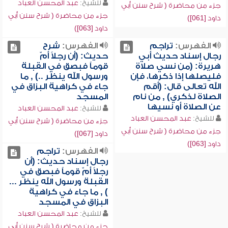
للشيخ:
عبد المحسن العباد
جزء من محاضرة ( شرح سنن أبي
جزء من محاضرة ( شرح سنن أبي
داود [061])
داود [063])
الفهرس:
تراجم
الفهرس:
شرح
رجال إسناد حديث أبي
حديث: (أن رجلاً أمّ
هريرة: (من نسي صلاة
قوماً فبصق في القبلة
فليصلها إذا ذكرها، فإن
ورسول الله ينظر ..) , ما
الله تعالى قال: (أقم
جاء في كراهية البزاق في
الصلاة لذكري) , من نام
المسجد
عن الصلاة أو نسيها
للشيخ:
عبد المحسن العباد
للشيخ:
عبد المحسن العباد
جزء من محاضرة ( شرح سنن أبي
جزء من محاضرة ( شرح سنن أبي
داود [067])
داود [063])
الفهرس:
تراجم
رجال إسناد حديث: (أن
رجلاً أمّ قوماً فبصق في
القبلة ورسول الله ينظر ...
) , ما جاء في كراهية
البزاق في المسجد
للشيخ:
عبد المحسن العباد
جزء من محاضرة ( شرح سنن أبي