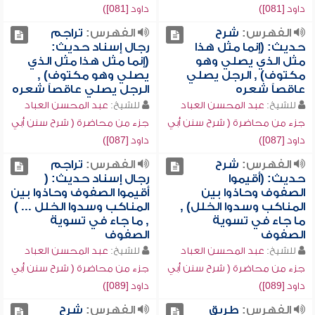
داود [081])
داود [081])
الفهرس:
شرح
الفهرس:
تراجم
حديث: (إنما مثل هذا
رجال إسناد حديث:
مثل الذي يصلي وهو
(إنما مثل هذا مثل الذي
مكتوف) , الرجل يصلي
يصلي وهو مكتوف) ,
عاقصاً شعره
الرجل يصلي عاقصاً شعره
للشيخ:
عبد المحسن العباد
للشيخ:
عبد المحسن العباد
جزء من محاضرة ( شرح سنن أبي
جزء من محاضرة ( شرح سنن أبي
داود [087])
داود [087])
الفهرس:
شرح
الفهرس:
تراجم
حديث: (أقيموا
رجال إسناد حديث: (
الصفوف وحاذوا بين
أقيموا الصفوف وحاذوا بين
المناكب وسدوا الخلل) ,
المناكب وسدوا الخلل ... )
ما جاء في تسوية
, ما جاء في تسوية
الصفوف
الصفوف
للشيخ:
عبد المحسن العباد
للشيخ:
عبد المحسن العباد
جزء من محاضرة ( شرح سنن أبي
جزء من محاضرة ( شرح سنن أبي
داود [089])
داود [089])
الفهرس:
طريق
الفهرس:
شرح