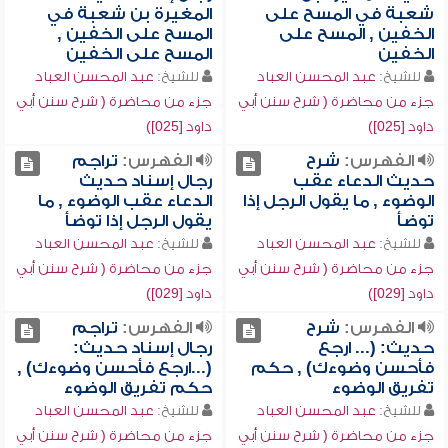
شعبة في المسح على
المغيرة بن شعبة في
الخفين , المسح على
المسح على الخفين ,
الخفين
المسح على الخفين
للشيخ:
عبد المحسن العباد
للشيخ:
عبد المحسن العباد
جزء من محاضرة ( شرح سنن أبي
جزء من محاضرة ( شرح سنن أبي
داود [025])
داود [025])
الفهرس:
شرح
الفهرس:
تراجم
حديث الدعاء عقب
رجال إسناد حديث
الوضوء , ما يقول الرجل إذا
الدعاء عقب الوضوء , ما
توضأ
يقول الرجل إذا توضأ
للشيخ:
عبد المحسن العباد
للشيخ:
عبد المحسن العباد
جزء من محاضرة ( شرح سنن أبي
جزء من محاضرة ( شرح سنن أبي
داود [029])
داود [029])
الفهرس:
شرح
الفهرس:
تراجم
حديث: (... ارجع
رجال إسناد حديث:
فأحسن وضوءك) , حكم
(...ارجع فأحسن وضوءك) ,
تفريق الوضوء
حكم تفريق الوضوء
للشيخ:
عبد المحسن العباد
للشيخ:
عبد المحسن العباد
جزء من محاضرة ( شرح سنن أبي
جزء من محاضرة ( شرح سنن أبي