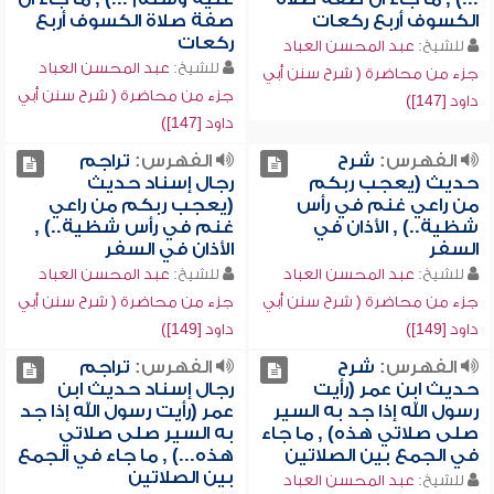
الكسوف أربع ركعات
صفة صلاة الكسوف أربع
ركعات
للشيخ:
عبد المحسن العباد
للشيخ:
عبد المحسن العباد
جزء من محاضرة ( شرح سنن أبي
جزء من محاضرة ( شرح سنن أبي
داود [147])
داود [147])
الفهرس:
شرح
الفهرس:
تراجم
حديث (يعجب ربكم
رجال إسناد حديث
من راعي غنم في رأس
(يعجب ربكم من راعي
شظية..) , الأذان في
غنم في رأس شظية..) ,
السفر
الأذان في السفر
للشيخ:
عبد المحسن العباد
للشيخ:
عبد المحسن العباد
جزء من محاضرة ( شرح سنن أبي
جزء من محاضرة ( شرح سنن أبي
داود [149])
داود [149])
الفهرس:
شرح
الفهرس:
تراجم
حديث ابن عمر (رأيت
رجال إسناد حديث ابن
رسول الله إذا جد به السير
عمر (رأيت رسول الله إذا جد
صلى صلاتي هذه) , ما جاء
به السير صلى صلاتي
في الجمع بين الصلاتين
هذه...) , ما جاء في الجمع
بين الصلاتين
للشيخ:
عبد المحسن العباد