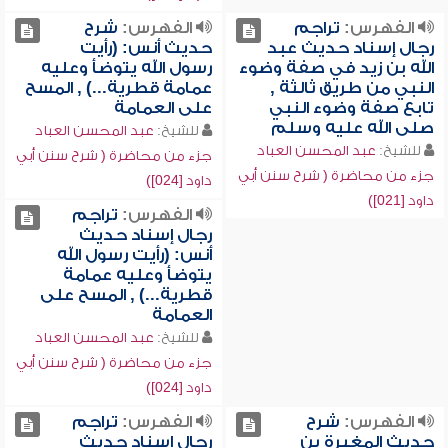
الفهرس:
تراجم
الفهرس:
شرح
رجال إسناد حديث عبد
حديث أنس: (رأيت
الله بن زيد في صفة وضوء
رسول الله يتوضأ وعليه
النبي من طريق ثالثة ,
عمامة قطرية...) , المسح
تابع صفة وضوء النبي
على العمامة
صلى الله عليه وسلم
للشيخ:
عبد المحسن العباد
للشيخ:
عبد المحسن العباد
جزء من محاضرة ( شرح سنن أبي
جزء من محاضرة ( شرح سنن أبي
داود [024])
داود [021])
الفهرس:
تراجم
رجال إسناد حديث
أنس: (رأيت رسول الله
يتوضأ وعليه عمامة
قطرية...) , المسح على
العمامة
للشيخ:
عبد المحسن العباد
جزء من محاضرة ( شرح سنن أبي
داود [024])
الفهرس:
شرح
الفهرس:
تراجم
حديث المغيرة بن
رجال إسناد حديث