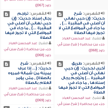
داود [067])
الفهرس:
شرح
الفهرس:
تراجم
حديث: (إن حبي نهاني
رجال إسناد حديث: (إن
أن أصلي في المقبرة ...) ,
حبي نهاني أن أصلي في
ما جاء في المواضع التي لا
المقبرة ...) , ما جاء في
تجوز فيها الصلاة
المواضع التي لا تجوز فيها
الصلاة
للشيخ:
عبد المحسن العباد
للشيخ:
عبد المحسن العباد
جزء من محاضرة ( شرح سنن أبي
جزء من محاضرة ( شرح سنن أبي
داود [068])
داود [068])
الفهرس:
طريق
الفهرس:
شرح
أخرى لحديث: (إن حبي
حديث: (... إذا عرف
نهاني أن أصلي في
يمينه من شماله فمروه
المقبرة ...) وتراجم رجال
بالصلاة) , متى يؤمر
إسنادها , ما جاء في
الغلام بالصلاة
المواضع التي لا تجوز فيها
للشيخ:
عبد المحسن العباد
الصلاة
جزء من محاضرة ( شرح سنن أبي
للشيخ:
عبد المحسن العباد
داود [069])
جزء من محاضرة ( شرح سنن أبي