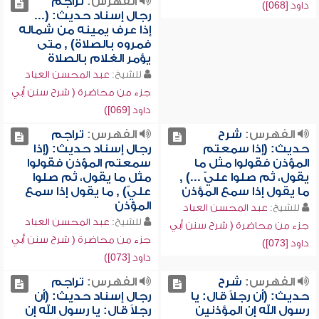
الفهرس:
تراجم
داود [068])
رجال إسناد حديث: (...
إذا عرف يمينه من شماله
فمروه بالصلاة) , متى
يؤمر الغلام بالصلاة
للشيخ:
عبد المحسن العباد
جزء من محاضرة ( شرح سنن أبي
داود [069])
الفهرس:
شرح
الفهرس:
تراجم
حديث: (إذا سمعتم
رجال إسناد حديث: (إذا
المؤذن فقولوا مثل ما
سمعتم المؤذن فقولوا
يقول، ثم صلوا عليّ ...) ,
مثل ما يقول، ثم صلوا
ما يقول إذا سمع المؤذن
عليّ) , ما يقول إذا سمع
المؤذن
للشيخ:
عبد المحسن العباد
للشيخ:
عبد المحسن العباد
جزء من محاضرة ( شرح سنن أبي
جزء من محاضرة ( شرح سنن أبي
داود [073])
داود [073])
الفهرس:
شرح
الفهرس:
تراجم
حديث: (أن رجلاً قال: يا
رجال إسناد حديث: (أن
رسول الله إن المؤذنين
رجلاً قال: يا رسول الله إن