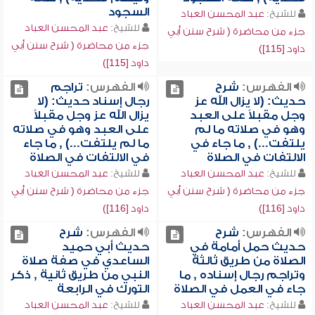
السجود
للشيخ:
عبد المحسن العباد
للشيخ:
عبد المحسن العباد
جزء من محاضرة ( شرح سنن أبي
جزء من محاضرة ( شرح سنن أبي
داود [115])
داود [115])
الفهرس:
شرح
الفهرس:
تراجم
حديث: (لا يزال الله عز
رجال إسناد حديث: (لا
وجل مقبلاً على العبد
يزال الله عز وجل مقبلاً
وهو في صلاته ما لم
على العبد وهو في صلاته
يلتفت...) , ما جاء في
ما لم يلتفت...) , ما جاء
الالتفات في الصلاة
في الالتفات في الصلاة
للشيخ:
عبد المحسن العباد
للشيخ:
عبد المحسن العباد
جزء من محاضرة ( شرح سنن أبي
جزء من محاضرة ( شرح سنن أبي
داود [116])
داود [116])
الفهرس:
شرح
الفهرس:
شرح
حديث حمل أمامة في
حديث أبي حميد
الصلاة من طريق ثالثة
الساعدي في صفة صلاة
وتراجم رجال إسناده , ما
النبي من طريق ثانية , ذكر
جاء في العمل في الصلاة
التورك في الرابعة
للشيخ:
عبد المحسن العباد
للشيخ:
عبد المحسن العباد