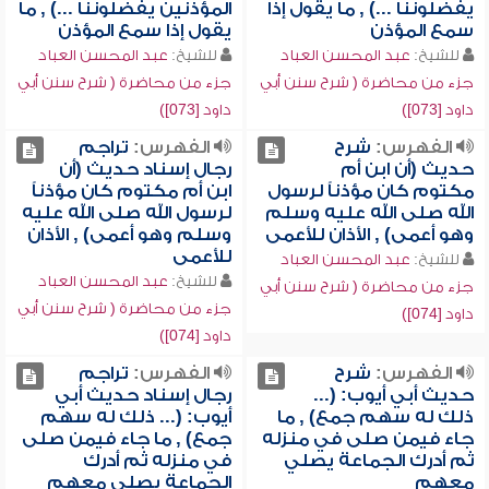
يفضلوننا ...) , ما يقول إذا
المؤذنين يفضلوننا ...) , ما
سمع المؤذن
يقول إذا سمع المؤذن
للشيخ:
عبد المحسن العباد
للشيخ:
عبد المحسن العباد
جزء من محاضرة ( شرح سنن أبي
جزء من محاضرة ( شرح سنن أبي
داود [073])
داود [073])
الفهرس:
شرح
الفهرس:
تراجم
حديث (أن ابن أم
رجال إسناد حديث (أن
مكتوم كان مؤذناً لرسول
ابن أم مكتوم كان مؤذناً
الله صلى الله عليه وسلم
لرسول الله صلى الله عليه
وهو أعمى) , الأذان للأعمى
وسلم وهو أعمى) , الأذان
للأعمى
للشيخ:
عبد المحسن العباد
للشيخ:
عبد المحسن العباد
جزء من محاضرة ( شرح سنن أبي
جزء من محاضرة ( شرح سنن أبي
داود [074])
داود [074])
الفهرس:
شرح
الفهرس:
تراجم
حديث أبي أيوب: (...
رجال إسناد حديث أبي
ذلك له سهم جمع) , ما
أيوب: (... ذلك له سهم
جاء فيمن صلى في منزله
جمع) , ما جاء فيمن صلى
ثم أدرك الجماعة يصلي
في منزله ثم أدرك
معهم
الجماعة يصلي معهم