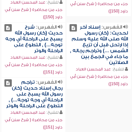
للشيخ:
عبد المحسن العباد
جزء من محاضرة ( شرح سنن أبي
جزء من محاضرة ( شرح سنن أبي
داود [150])
داود [150])
الفهرس:
إسناد آخر
الفهرس:
شرح
لحديث: (كان رسول
حديث (كان رسول الله
الله صلى الله عليه وسلم
يسبح على الراحلة أي وجه
إذا ارتحل قبل أن تزيع
توجه...) , التطوع على
الشمس ...) وتراجم رجاله ,
الراحلة والوتر
ما جاء في الجمع بين
للشيخ:
عبد المحسن العباد
الصلاتين
جزء من محاضرة ( شرح سنن أبي
للشيخ:
عبد المحسن العباد
داود [151])
جزء من محاضرة ( شرح سنن أبي
الفهرس:
تراجم
داود [150])
رجال إسناد حديث (كان
رسول الله يسبح على
الراحلة أي وجه توجه...) ,
التطوع على الراحلة والوتر
للشيخ:
عبد المحسن العباد
جزء من محاضرة ( شرح سنن أبي
داود [151])