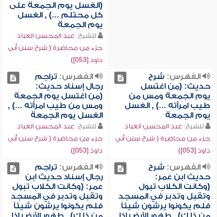
(الغسل يوم الجمعة على
كل محتلم ...) , الغسل
يوم الجمعة
للشيخ:
عبد المحسن العباد
جزء من محاضرة ( شرح سنن أبي
داود [053])
الفهرس:
شرح
الفهرس:
تراجم
حديث: (من اغتسل
رجال إسناد حديث:
يوم الجمعة ومس من
(من اغتسل يوم الجمعة
طيب امرأته ...) , الغسل
ومس من طيب امرأته ...) ,
يوم الجمعة
الغسل يوم الجمعة
للشيخ:
عبد المحسن العباد
للشيخ:
عبد المحسن العباد
جزء من محاضرة ( شرح سنن أبي
جزء من محاضرة ( شرح سنن أبي
داود [053])
داود [053])
الفهرس:
شرح
الفهرس:
تراجم
حديث ابن عمر:
رجال إسناد حديث ابن
(وكانت الكلاب تبول
عمر: (وكانت الكلاب تبول
وتقبل وتدبر في المسجد
وتقبل وتدبر في المسجد
فلم يكونوا يرشون شيئاً
فلم يكونوا يرشون شيئاً
من ذلك) , طهور الأرض إذا
من ذلك) , طهور الأرض إذا