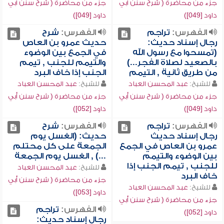
جزء من محاضرة ( شرح سنن أبي
جزء من محاضرة ( شرح سنن أبي
داود [049])
داود [049])
الفهرس:
تراجم
الفهرس:
شرح
رجال إسناد حديث:
حديث عمرو بن العاص
(تمسحوا مع رسول الله
في الجمع بين الوضوء
بالصعيد لصلاة الفجر...)
والتيمم للجنب , تيمم
من طريق ثانية , التيمم
الجنب إذا خاف البرد
للشيخ:
عبد المحسن العباد
للشيخ:
عبد المحسن العباد
جزء من محاضرة ( شرح سنن أبي
جزء من محاضرة ( شرح سنن أبي
داود [049])
داود [052])
الفهرس:
تراجم
الفهرس:
شرح
رجال إسناد حديث
حديث: (الغسل يوم
عمرو بن العاص في الجمع
الجمعة على كل محتلم
بين الوضوء والتيمم
...) , الغسل يوم الجمعة
للجنب , تيمم الجنب إذا
للشيخ:
عبد المحسن العباد
خاف البرد
جزء من محاضرة ( شرح سنن أبي
للشيخ:
عبد المحسن العباد
داود [053])
جزء من محاضرة ( شرح سنن أبي
الفهرس:
تراجم
داود [052])
رجال إسناد حديث: