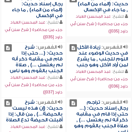
حديث: (الماء من الماء)
رجال إسناد حديث:
, ما جاء في الإكسال
(الماء من الماء) , ما جاء
في الإكسال
للشيخ:
عبد المحسن العباد
للشيخ:
عبد المحسن العباد
جزء من محاضرة ( شرح سنن أبي
جزء من محاضرة ( شرح سنن أبي
داود [035])
داود [035])
الفهرس:
زيادة الأكل
الفهرس:
شرح
في حديث الوضوء عند
حديث: (... حتى إذا
النوم للجنب , ما يشرع
قام في مقامه ذكر أنه
لمن أراد الأكل وهو جنب
لم يغتسل ...) , صلاة
الجنب بالقوم وهو ناس
للشيخ:
عبد المحسن العباد
للشيخ:
عبد المحسن العباد
جزء من محاضرة ( شرح سنن أبي
جزء من محاضرة ( شرح سنن أبي
داود [036])
داود [037])
الفهرس:
تراجم
الفهرس:
شرح
رجال إسناد حديث: (...
حديث: (إن هذه ليست
حتى إذا قام في مقامه
بالحيضة...) , من قال: إذا
ذكر أنه لم يغتسل ...) ,
أقبلت الحيضة تدع الصلاة
صلاة الجنب بالقوم وهو
للشيخ:
عبد المحسن العباد
ناس