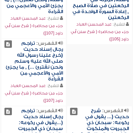
الركعتين في صلاة الصبح
يجزئ الأمي والأعجمي من
, إعادة السورة الواحدة في
القراءة
الركعتين
للشيخ:
عبد المحسن العباد
للشيخ:
عبد المحسن العباد
جزء من محاضرة ( شرح سنن أبي
جزء من محاضرة ( شرح سنن أبي
داود [107])
داود [105])
الفهرس:
تراجم
رجال إسناد حديث
(خرج علينا رسول الله
صلى الله عليه وسلم
ونحن نقترئ ...) , ما يجزئ
الأمي والأعجمي من
القراءة
للشيخ:
عبد المحسن العباد
جزء من محاضرة ( شرح سنن أبي
داود [107])
الفهرس:
شرح
الفهرس:
تراجم
حديث (... يقول في
رجال إسناد حديث
ركوعه: سبحان ذي
(...يقول في ركوعه:
الجبروت والملكوت
سبحان ذي الجبروت