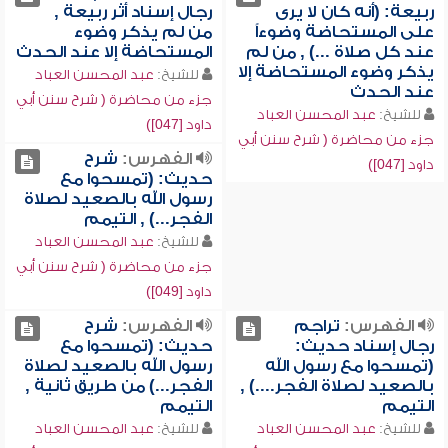
ربيعة: (أنه كان لا يرى
رجال إسناد أثر ربيعة ,
على المستحاضة وضوءاً
من لم يذكر وضوء
عند كل صلاة ...) , من لم
المستحاضة إلا عند الحدث
يذكر وضوء المستحاضة إلا
للشيخ:
عبد المحسن العباد
عند الحدث
جزء من محاضرة ( شرح سنن أبي
للشيخ:
عبد المحسن العباد
داود [047])
جزء من محاضرة ( شرح سنن أبي
الفهرس:
شرح
داود [047])
حديث: (تمسحوا مع
رسول الله بالصعيد لصلاة
الفجر...) , التيمم
للشيخ:
عبد المحسن العباد
جزء من محاضرة ( شرح سنن أبي
داود [049])
الفهرس:
تراجم
الفهرس:
شرح
رجال إسناد حديث:
حديث: (تمسحوا مع
(تمسحوا مع رسول الله
رسول الله بالصعيد لصلاة
بالصعيد لصلاة الفجر....) ,
الفجر...) من طريق ثانية ,
التيمم
التيمم
للشيخ:
عبد المحسن العباد
للشيخ:
عبد المحسن العباد