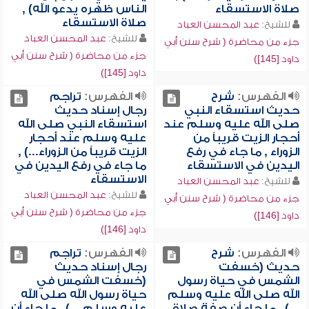
صلاة الاستسقاء
الناس ظهره يدعو الله) ,
صلاة الاستسقاء
للشيخ:
عبد المحسن العباد
للشيخ:
عبد المحسن العباد
جزء من محاضرة ( شرح سنن أبي
جزء من محاضرة ( شرح سنن أبي
داود [145])
داود [145])
الفهرس:
شرح
الفهرس:
تراجم
حديث استسقاء النبي
رجال إسناد حديث
صلى الله عليه وسلم عند
استسقاء النبي صلى الله
أحجار الزيت قريباً من
عليه وسلم عند أحجار
الزوراء , ما جاء في رفع
الزيت قريباً من الزوراء...) ,
اليدين في الاستسقاء
ما جاء في رفع اليدين في
الاستسقاء
للشيخ:
عبد المحسن العباد
للشيخ:
عبد المحسن العباد
جزء من محاضرة ( شرح سنن أبي
جزء من محاضرة ( شرح سنن أبي
داود [146])
داود [146])
الفهرس:
شرح
الفهرس:
تراجم
حديث (خسفت
رجال إسناد حديث
الشمس في حياة رسول
(خسفت الشمس في
الله صلى الله عليه وسلم
حياة رسول الله صلى الله
...) , ما جاء أن صفة صلاة
عليه وسلم ...) , ما جاء أن